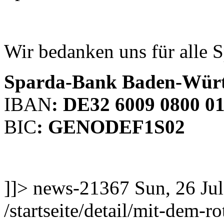
Wir bedanken uns für alle 
Sparda-Bank Baden-Wür
IBAN
: DE32 6009 0800 01
BIC
: GENODEF1S02
]]>
news-21367
Sun, 26 Ju
/startseite/detail/mit-dem-r