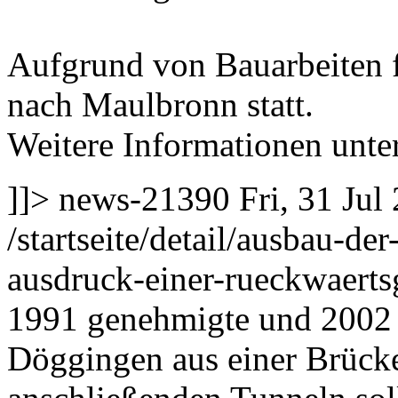
Aufgrund von Bauarbeiten f
nach Maulbronn statt.
Weitere Informationen unte
]]>
news-21390
Fri, 31 Ju
/startseite/detail/ausbau-de
ausdruck-einer-rueckwaerts
1991 genehmigte und 2002 f
Döggingen aus einer Brücke