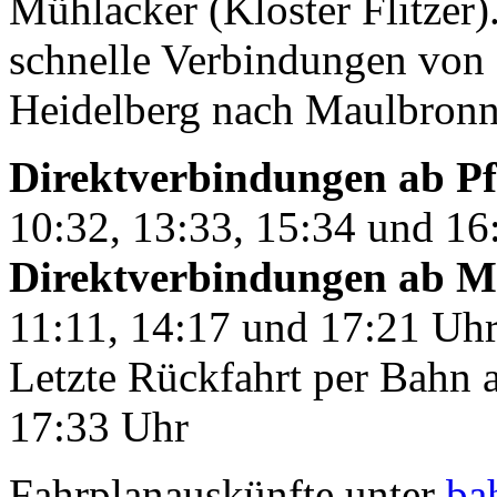
Mühlacker (Kloster Flitzer)
schnelle Verbindungen von 
Heidelberg nach Maulbron
Direktverbindungen ab P
10:32, 13:33, 15:34 und 16
Direktverbindungen ab Müh
11:11, 14:17 und 17:21 Uh
Letzte Rückfahrt per Bahn 
17:33 Uhr
Fahrplanauskünfte unter
ba