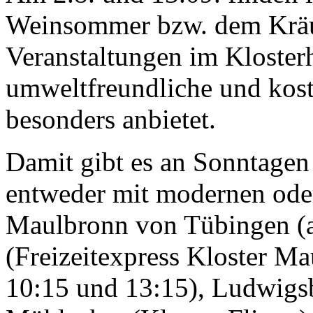
Weinsommer bzw. dem Kräu
Veranstaltungen im Klosterho
umweltfreundliche und kost
besonders anbietet.
Damit gibt es an Sonntage
entweder mit modernen ode
Maulbronn von Tübingen (a
(Freizeitexpress Kloster Ma
10:15 und 13:15), Ludwigs