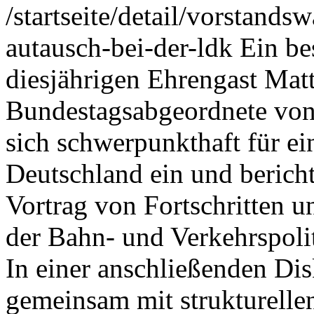
/startseite/detail/vorstands
autausch-bei-der-ldk
Ein be
diesjährigen Ehrengast Matt
Bundestagsabgeordnete von
sich schwerpunkthaft für ei
Deutschland ein und berich
Vortrag von Fortschritten 
der Bahn- und Verkehrspoli
In einer anschließenden Dis
gemeinsam mit strukturell