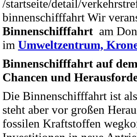
/startseite/detail/verkehrs
binnenschifffahrt
Wir veran
Binnenschifffahrt
am Don
im
Umweltzentrum, Kronen
Binnenschifffahrt auf dem 
Chancen und Herausford
Die Binnenschifffahrt ist al
steht aber vor großen Hera
fossilen Kraftstoffen wegko