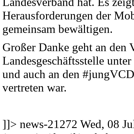
Landesverband hat. Es zeig
Herausforderungen der Mobi
gemeinsam bewältigen.
Großer Danke geht an den Vo
Landesgeschäftsstelle unter
und auch an den #jungVCD 
vertreten war.
]]>
news-21272
Wed, 08 Ju