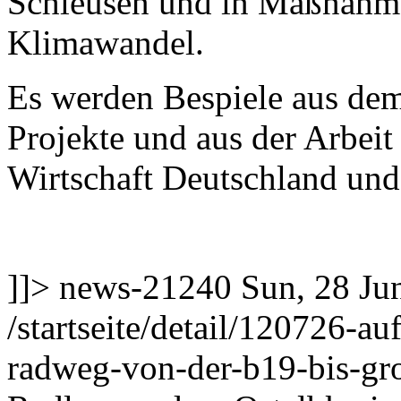
Schleusen und in Maßnahm
Klimawandel.
Es werden Bespiele aus de
Projekte und aus der Arbei
Wirtschaft Deutschland und 
]]>
news-21240
Sun, 28 Ju
/startseite/detail/120726-a
radweg-von-der-b19-bis-g