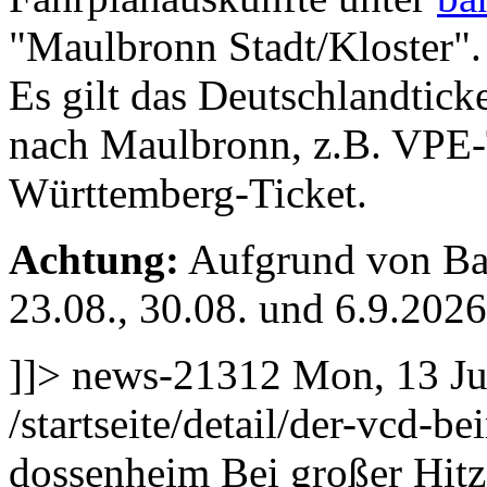
"Maulbronn Stadt/Kloster"
Es gilt das Deutschlandtick
nach Maulbronn, z.B. VPE-
Württemberg-Ticket.
Achtung:
Aufgrund von Bau
23.08., 30.08. und 6.9.202
]]>
news-21312
Mon, 13 Ju
/startseite/detail/der-vcd-
dossenheim
Bei großer Hitz