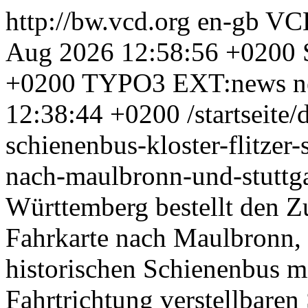
http://bw.vcd.org
en-gb
VCD
Aug 2026 12:58:56 +0200
+0200
TYPO3 EXT:news
n
12:38:44 +0200
/startseite
schienenbus-kloster-flitzer
nach-maulbronn-und-stuttg
Württemberg bestellt den Z
Fahrkarte nach Maulbronn, 
historischen Schienenbus m
Fahrtrichtung verstellbaren 