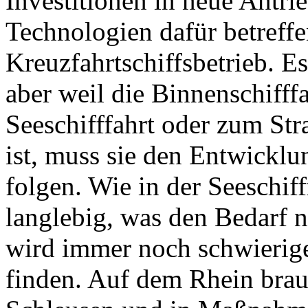
Investitionen in neue Antri
Technologien dafür betreff
Kreuzfahrtschiffsbetrieb. Es
aber weil die Binnenschifff
Seeschifffahrt oder zum Str
ist, muss sie den Entwickl
folgen. Wie in der Seeschiff
langlebig, was den Bedarf 
wird immer noch schwierige
finden. Auf dem Rhein brauc