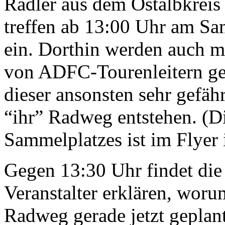
Radler aus dem Ostalbkrei
treffen ab 13:00 Uhr am 
ein. Dorthin werden auch 
von ADFC-Tourenleitern gele
dieser ansonsten sehr gefähr
“ihr” Radweg entstehen. (D
Sammelplatzes ist im Flyer 
Gegen 13:30 Uhr findet die
Veranstalter erklären, wor
Radweg gerade jetzt geplan