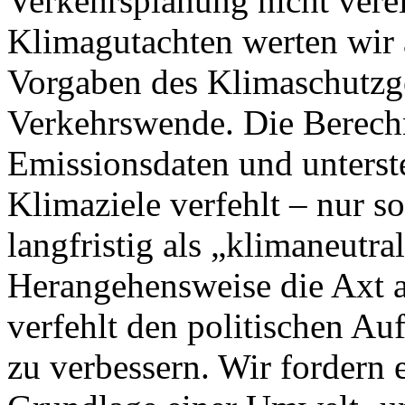
Verkehrsplanung nicht vere
Klimagutachten werten wir a
Vorgaben des Klimaschutzge
Verkehrswende. Die Berechn
Emissionsdaten und unterste
Klimaziele verfehlt – nur s
langfristig als „klimaneutra
Herangehensweise die Axt a
verfehlt den politischen Au
zu verbessern. Wir fordern