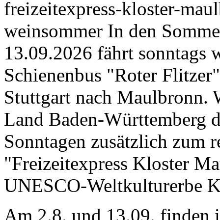
freizeitexpress-kloster-ma
weinsommer
In den Sommer
13.09.2026 fährt sonntags w
Schienenbus "Roter Flitzer" 
Stuttgart nach Maulbronn. W
Land Baden-Württemberg d
Sonntagen zusätzlich zum 
"Freizeitexpress Kloster M
UNESCO-Weltkulturerbe Kl
Am 2.8. und 13.09. finden