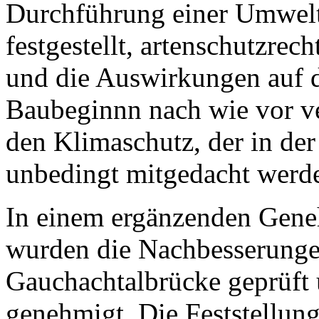
Durchführung einer Umwelt
festgestellt, artenschutzrec
und die Auswirkungen auf d
Baubeginnn nach wie vor ver
den Klimaschutz, der in de
unbedingt mitgedacht werd
In einem ergänzenden Gen
wurden die Nachbesserung
Gauchachtalbrücke geprüft
genehmigt. Die Feststellun