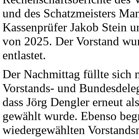
und des Schatzmeisters Man
Kassenprüfer Jakob Stein u
von 2025. Der Vorstand wu
entlastet.
Der Nachmittag füllte sich
Vorstands- und Bundesdeleg
dass Jörg Dengler erneut al
gewählt wurde. Ebenso beg
wiedergewählten Vorstandsm