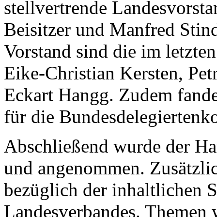
stellvertrende Landesvorsta
Beisitzer und Manfred Stind
Vorstand sind die im letzte
Eike-Christian Kersten, Pet
Eckart Hangg. Zudem fande
für die Bundesdelegiertenko
Abschließend wurde der Ha
und angenommen. Zusätzlic
bezüglich der inhaltlichen 
Landesverbandes. Themen w