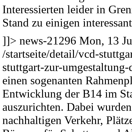
Interessierten leider in G
Stand zu einigen interessa
]]>
news-21296
Mon, 13 Ju
/startseite/detail/vcd-stutt
stuttgart-zur-umgestaltung
einen sogenanten Rahmenpl
Entwicklung der B14 im Sta
auszurichten. Dabei wurden
nachhaltigen Verkehr, Plätz