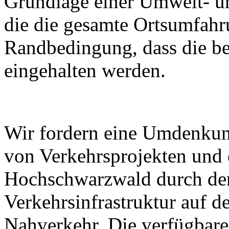
Grundlage einer Umwelt- un
die die gesamte Ortsumfahr
Randbedingung, dass die be
eingehalten werden.
Wir fordern eine Umdenkung
von Verkehrsprojekten und 
Hochschwarzwald durch de
Verkehrsinfrastruktur auf d
Nahverkehr. Die verfügbaren