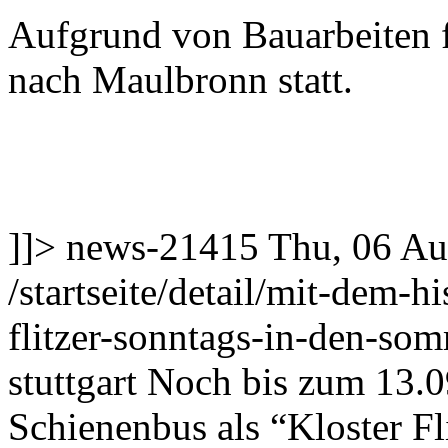
Aufgrund von Bauarbeiten f
nach Maulbronn statt.
]]>
news-21415
Thu, 06 Au
/startseite/detail/mit-dem-h
flitzer-sonntags-in-den-so
stuttgart
Noch bis zum 13.09
Schienenbus als “Kloster F