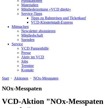
Publikationen
Materialien
Mitgliederzeitung »VCD direkt«
Service-Tipps
Tipps zu Bahnreisen und Ticketkauf
VCD-Klostertstadt-Express
Mitmachen
Newsletter abonnieren
Mitgliedschaft
Spenden
Service
VCD Pannenhilfe
Presse
Aktiv im VCD
Jobs
Termine
Kontakt
Start
·
Aktionen
·
NOx-Messpaten
NOx-Messpaten
VCD-Aktion "NOx-Messpaten