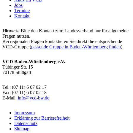
Jobs
Termine
Kontakt
Hinweis
: Bitte den Kontakt zum Landesverband nur für allgemeine
Fragen nutzen.
Bei regionalen Fragen kontaktieren Sie direkt die entsprechende
VCD-Gruppe (
passende Gruppe in Baden-Württemberg finden
).
VCD Baden-Württemberg e.V.
Tübinger Str. 15
70178 Stuttgart
Tel.: (07 11) 6 07 02 17
Fax: (07 11) 6 07 02 18
E-Mail:
info@
vcd-bw.de
Impressum
Erklärung zur Barrierefreiheit
Datenschutz
Sitemap