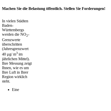
Machen Sie die Belastung öffentlich. Stellen Sie Forderungen!
In vielen Städten
Baden-
Württembergs
werden die NO
-
2
Grenzwerte
überschritten
(Jahresgrenzwert
3
40 μg/ m
im
jährlichen Mittel).
Ihre Messung zeigt
Ihnen, wie es um
Ihre Luft in Ihrer
Region wirklich
steht.
Eine