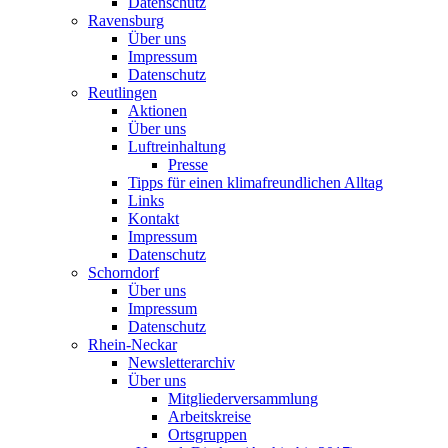
Datenschutz
Ravensburg
Über uns
Impressum
Datenschutz
Reutlingen
Aktionen
Über uns
Luftreinhaltung
Presse
Tipps für einen klimafreundlichen Alltag
Links
Kontakt
Impressum
Datenschutz
Schorndorf
Über uns
Impressum
Datenschutz
Rhein-Neckar
Newsletterarchiv
Über uns
Mitgliederversammlung
Arbeitskreise
Ortsgruppen