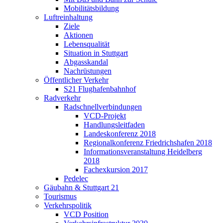
Mobilitätsbildung
Luftreinhaltung
Ziele
Aktionen
Lebensqualität
Situation in Stuttgart
Abgasskandal
Nachrüstungen
Öffentlicher Verkehr
S21 Flughafenbahnhof
Radverkehr
Radschnellverbindungen
VCD-Projekt
Handlungsleitfaden
Landeskonferenz 2018
Regionalkonferenz Friedrichshafen 2018
Informationsveranstaltung Heidelberg
2018
Fachexkursion 2017
Pedelec
Gäubahn & Stuttgart 21
Tourismus
Verkehrspolitik
VCD Position