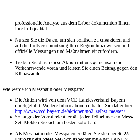
professionelle Analyse aus dem Labor dokumentiert Ihnen
Ihre Luftqualität.
Nutzen Sie die Daten, um sich politisch zu engagieren und
auf die Luftverschmutzung Ihrer Region hinzuweisen und
offizielle Messungen und Maßnahmen einzufordern.
Treiben Sie durch diese Aktion mit uns gemeinsam die
Verkehrswende voran und leisten Sie einen Beitrag gegen den
Klimawandel.
Wie werde ich Messpatin oder Messpate?
Die Aktion wird von dem VCD Landesverband Bayern
durchgeführt. Weitere Informationen erhalten Sie daher hier:
http://www.vcd-bayern.de/aktionen/no2_selbst_messen/
So lange der Vorrat reicht, erhält jeder Teilnehmer ein Mess-
Set! Melden Sie sich am besten sofort an!
Als Messpatin oder Messpaten erklären Sie sich bereit,
25
Euro für ein Mess-Set
(Schutzbecher mit einer LANUV-