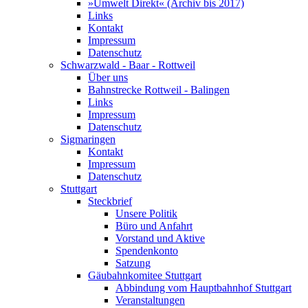
»Umwelt Direkt« (Archiv bis 2017)
Links
Kontakt
Impressum
Datenschutz
Schwarzwald - Baar - Rottweil
Über uns
Bahnstrecke Rottweil - Balingen
Links
Impressum
Datenschutz
Sigmaringen
Kontakt
Impressum
Datenschutz
Stuttgart
Steckbrief
Unsere Politik
Büro und Anfahrt
Vorstand und Aktive
Spendenkonto
Satzung
Gäubahnkomitee Stuttgart
Abbindung vom Hauptbahnhof Stuttgart
Veranstaltungen