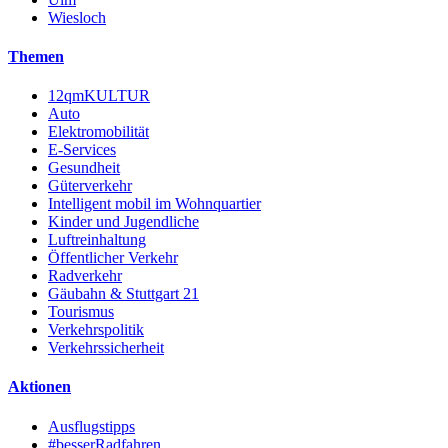
Wiesloch
Themen
12qmKULTUR
Auto
Elektromobilität
E-Services
Gesundheit
Güterverkehr
Intelligent mobil im Wohnquartier
Kinder und Jugendliche
Luftreinhaltung
Öffentlicher Verkehr
Radverkehr
Gäubahn & Stuttgart 21
Tourismus
Verkehrspolitik
Verkehrssicherheit
Aktionen
Ausflugstipps
#besserRadfahren