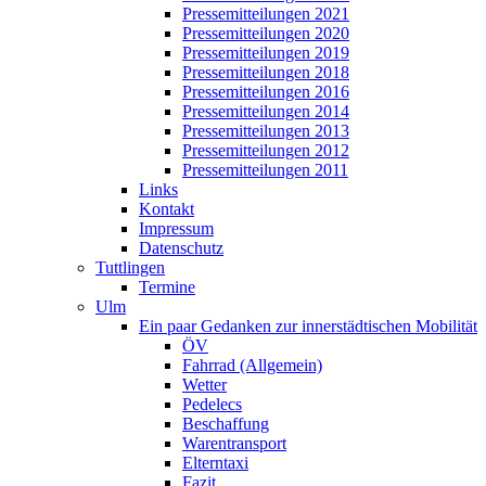
Pressemitteilungen 2021
Pressemitteilungen 2020
Pressemitteilungen 2019
Pressemitteilungen 2018
Pressemitteilungen 2016
Pressemitteilungen 2014
Pressemitteilungen 2013
Pressemitteilungen 2012
Pressemitteilungen 2011
Links
Kontakt
Impressum
Datenschutz
Tuttlingen
Termine
Ulm
Ein paar Gedanken zur innerstädtischen Mobilität
ÖV
Fahrrad (Allgemein)
Wetter
Pedelecs
Beschaffung
Warentransport
Elterntaxi
Fazit