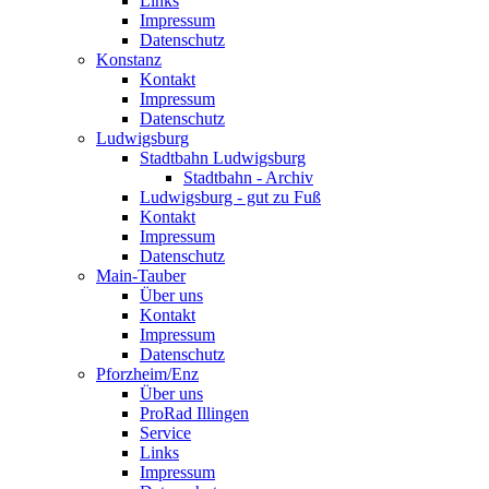
Links
Impressum
Datenschutz
Konstanz
Kontakt
Impressum
Datenschutz
Ludwigsburg
Stadtbahn Ludwigsburg
Stadtbahn - Archiv
Ludwigsburg - gut zu Fuß
Kontakt
Impressum
Datenschutz
Main-Tauber
Über uns
Kontakt
Impressum
Datenschutz
Pforzheim/Enz
Über uns
ProRad Illingen
Service
Links
Impressum