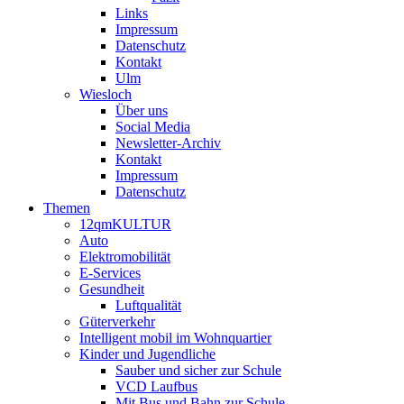
Links
Impressum
Datenschutz
Kontakt
Ulm
Wiesloch
Über uns
Social Media
Newsletter-Archiv
Kontakt
Impressum
Datenschutz
Themen
12qmKULTUR
Auto
Elektromobilität
E-Services
Gesundheit
Luftqualität
Güterverkehr
Intelligent mobil im Wohnquartier
Kinder und Jugendliche
Sauber und sicher zur Schule
VCD Laufbus
Mit Bus und Bahn zur Schule