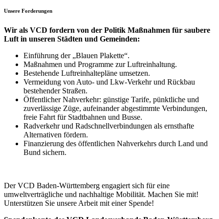
Unsere Forderungen
Wir als VCD fordern von der Politik Maßnahmen für saubere
Luft in unseren Städten und Gemeinden:
Einführung der „Blauen Plakette“.
Maßnahmen und Programme zur Luftreinhaltung.
Bestehende Luftreinhaltepläne umsetzen.
Vermeidung von Auto- und Lkw-Verkehr und Rückbau
bestehender Straßen.
Öffentlicher Nahverkehr: günstige Tarife, pünktliche und
zuverlässige Züge, aufeinander abgestimmte Verbindungen,
freie Fahrt für Stadtbahnen und Busse.
Radverkehr und Radschnellverbindungen als ernsthafte
Alternativen fördern.
Finanzierung des öffentlichen Nahverkehrs durch Land und
Bund sichern.
Der VCD Baden-Württemberg engagiert sich für eine
umweltverträgliche und nach­haltige Mobilität. Machen Sie mit!
Unterstützen Sie unsere Arbeit mit einer Spende!