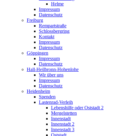
Helme
Impressum
Datenschutz
Freiburg
Rempartstraße
Schlossbergring
Kontakt
Impressum
Datenschutz
Göppingen
Impressum
Datenschutz
Hall-Heilbronn-Hohenlohe
Wir über uns
Impressum
Datenschutz
Heidenheim
Spenden
Lastenrad-Verleih
Lebenshilfe oder Oststadt 2
Mergelstetten
Innenstadt
Innenstadt 2
Innenstadt 3
Oststadt