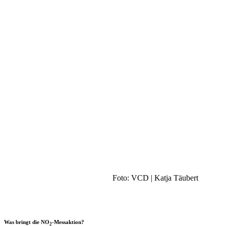
Foto: VCD | Katja Täubert
Was bringt die NO
-Messaktion?
2