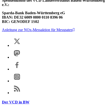
Spendenkonto des VCD Landesverbands Baden-W
ürttemberg
e.V.:
Sparda-Bank Baden-Württemberg eG
IBAN: DE32 6009 0800 0110 8396 06
BIC: GENODEF 1S02
Anleitung zur NOx-Messaktion für Messpaten
Der VCD in BW