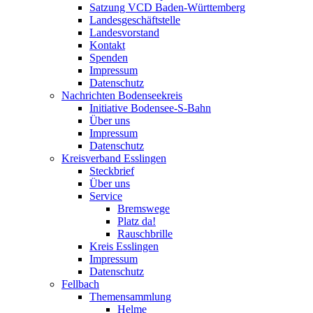
Satzung VCD Baden-Württemberg
Landesgeschäftstelle
Landesvorstand
Kontakt
Spenden
Impressum
Datenschutz
Nachrichten Bodenseekreis
Initiative Bodensee-S-Bahn
Über uns
Impressum
Datenschutz
Kreisverband Esslingen
Steckbrief
Über uns
Service
Bremswege
Platz da!
Rauschbrille
Kreis Esslingen
Impressum
Datenschutz
Fellbach
Themensammlung
Helme