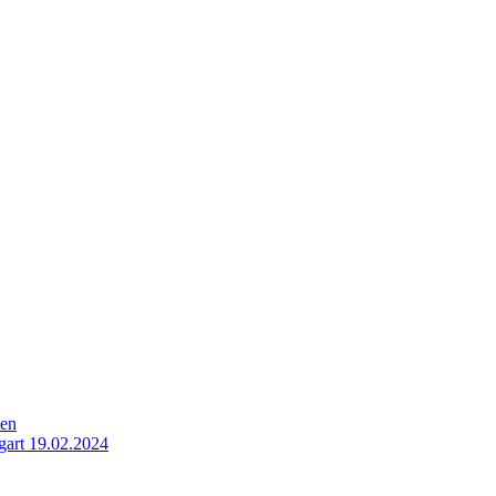
ten
gart 19.02.2024