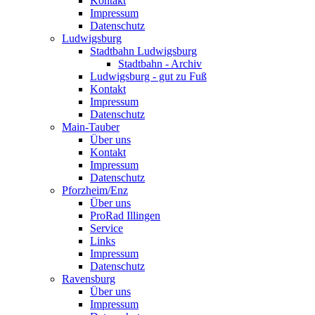
Kontakt
Impressum
Datenschutz
Ludwigsburg
Stadtbahn Ludwigsburg
Stadtbahn - Archiv
Ludwigsburg - gut zu Fuß
Kontakt
Impressum
Datenschutz
Main-Tauber
Über uns
Kontakt
Impressum
Datenschutz
Pforzheim/Enz
Über uns
ProRad Illingen
Service
Links
Impressum
Datenschutz
Ravensburg
Über uns
Impressum