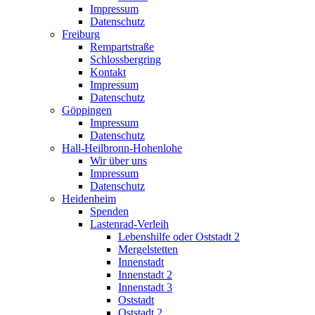
Impressum
Datenschutz
Freiburg
Rempartstraße
Schlossbergring
Kontakt
Impressum
Datenschutz
Göppingen
Impressum
Datenschutz
Hall-Heilbronn-Hohenlohe
Wir über uns
Impressum
Datenschutz
Heidenheim
Spenden
Lastenrad-Verleih
Lebenshilfe oder Oststadt 2
Mergelstetten
Innenstadt
Innenstadt 2
Innenstadt 3
Oststadt
Oststadt 2