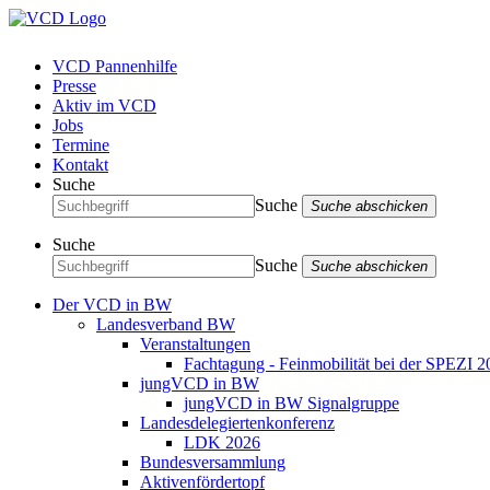
VCD Pannenhilfe
Presse
Aktiv im VCD
Jobs
Termine
Kontakt
Suche
Suche
Suche abschicken
Suche
Suche
Suche abschicken
Der VCD in BW
Landesverband BW
Veranstaltungen
Fachtagung - Feinmobilität bei der SPEZI 2
jungVCD in BW
jungVCD in BW Signalgruppe
Landesdelegiertenkonferenz
LDK 2026
Bundesversammlung
Aktivenfördertopf