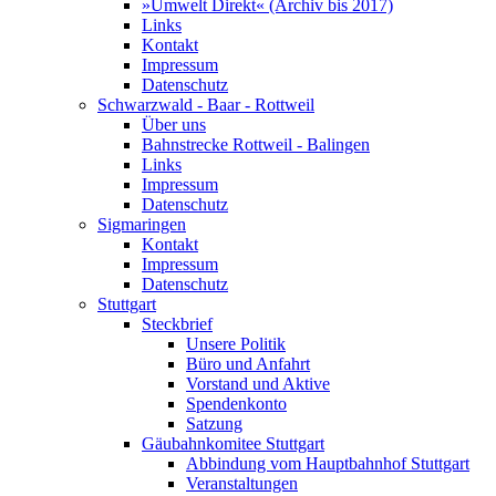
»Umwelt Direkt« (Archiv bis 2017)
Links
Kontakt
Impressum
Datenschutz
Schwarzwald - Baar - Rottweil
Über uns
Bahnstrecke Rottweil - Balingen
Links
Impressum
Datenschutz
Sigmaringen
Kontakt
Impressum
Datenschutz
Stuttgart
Steckbrief
Unsere Politik
Büro und Anfahrt
Vorstand und Aktive
Spendenkonto
Satzung
Gäubahnkomitee Stuttgart
Abbindung vom Hauptbahnhof Stuttgart
Veranstaltungen