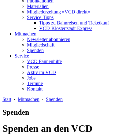
Publikationen
Materialien
Mitgliederzeitung »VCD direkt«
Service-Tipps
Tipps zu Bahnreisen und Ticketkauf
VCD-Klostertstadt-Express
Mitmachen
Newsletter abonnieren
Mitgliedschaft
Spenden
Service
VCD Pannenhilfe
Presse
Aktiv im VCD
Jobs
Termine
Kontakt
Start
·
Mitmachen
·
Spenden
Spenden
Spenden an den VCD