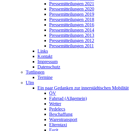
Pressemitteilungen 2021
Pressemitteilungen 2020
Pressemitteilungen 2019
Pressemitteilungen 2018
Pressemitteilungen 2016
Pressemitteilungen 2014
Pressemitteilungen 2013
Pressemitteilungen 2012
Pressemitteilungen 2011
Links
Kontakt
Impressum
Datenschutz
Tuttlingen
Termine
Ulm
Ein paar Gedanken zur innerstädtischen Mobilität
ÖV
Fahrrad (Allgemein)
Wetter
Pedelecs
Beschaffung
Warentransport
Elterntaxi
Fazit