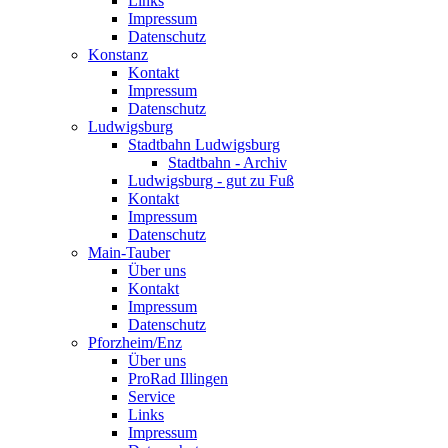
Links
Impressum
Datenschutz
Konstanz
Kontakt
Impressum
Datenschutz
Ludwigsburg
Stadtbahn Ludwigsburg
Stadtbahn - Archiv
Ludwigsburg - gut zu Fuß
Kontakt
Impressum
Datenschutz
Main-Tauber
Über uns
Kontakt
Impressum
Datenschutz
Pforzheim/Enz
Über uns
ProRad Illingen
Service
Links
Impressum