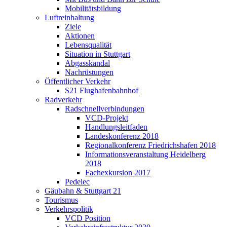
Mobilitätsbildung
Luftreinhaltung
Ziele
Aktionen
Lebensqualität
Situation in Stuttgart
Abgasskandal
Nachrüstungen
Öffentlicher Verkehr
S21 Flughafenbahnhof
Radverkehr
Radschnellverbindungen
VCD-Projekt
Handlungsleitfaden
Landeskonferenz 2018
Regionalkonferenz Friedrichshafen 2018
Informationsveranstaltung Heidelberg
2018
Fachexkursion 2017
Pedelec
Gäubahn & Stuttgart 21
Tourismus
Verkehrspolitik
VCD Position