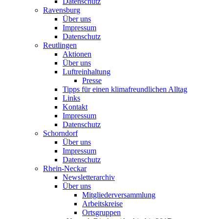
Datenschutz
Ravensburg
Über uns
Impressum
Datenschutz
Reutlingen
Aktionen
Über uns
Luftreinhaltung
Presse
Tipps für einen klimafreundlichen Alltag
Links
Kontakt
Impressum
Datenschutz
Schorndorf
Über uns
Impressum
Datenschutz
Rhein-Neckar
Newsletterarchiv
Über uns
Mitgliederversammlung
Arbeitskreise
Ortsgruppen