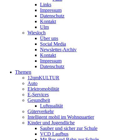
Links
Impressum
Datenschutz
Kontakt
Ulm
Wiesloch
Über uns
Social Media
Newsletter-Archiv
Kontakt
Impressum
Datenschutz
Themen
12qmKULTUR
Auto
Elektromobilität
E-Services
Gesundheit
Luftqualität
Güterverkehr
Intelligent mobil im Wohnquartier
Kinder und Jugendliche
Sauber und sicher zur Schule
VCD Laufbus
Mit Bus und Bahn zur Schule