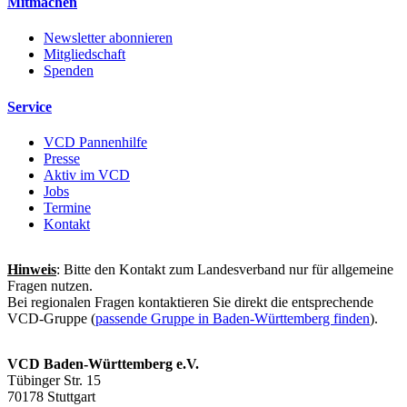
Mitmachen
Newsletter abonnieren
Mitgliedschaft
Spenden
Service
VCD Pannenhilfe
Presse
Aktiv im VCD
Jobs
Termine
Kontakt
Hinweis
: Bitte den Kontakt zum Landesverband nur für allgemeine
Fragen nutzen.
Bei regionalen Fragen kontaktieren Sie direkt die entsprechende
VCD-Gruppe (
passende Gruppe in Baden-Württemberg finden
).
VCD Baden-Württemberg e.V.
Tübinger Str. 15
70178 Stuttgart