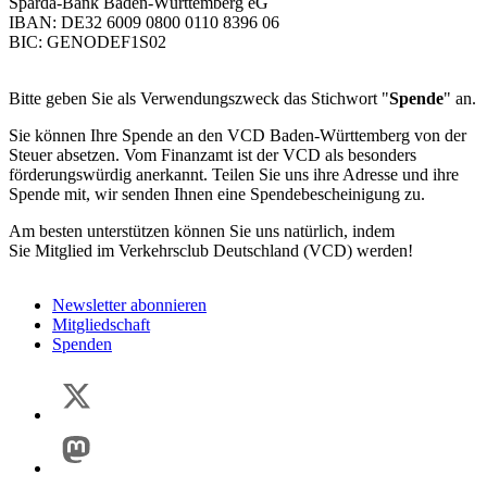
Sparda-Bank Baden-Württemberg eG
IBAN: DE32 6009 0800 0110 8396 06
BIC: GENODEF1S02
Bitte geben Sie als Verwendungszweck das Stichwort "
Spende
" an.
Sie können Ihre Spende an den VCD Baden-Württemberg von der
Steuer absetzen. Vom Finanzamt ist der VCD als besonders
förderungswürdig anerkannt. Teilen Sie uns ihre Adresse und ihre
Spende mit, wir senden Ihnen eine Spendebescheinigung zu.
Am besten unterstützen können Sie uns natürlich, indem
Sie Mitglied im Verkehrsclub Deutschland (VCD) werden!
Newsletter abonnieren
Mitgliedschaft
Spenden