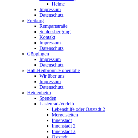
Helme
Impressum
Datenschutz
Freiburg
Rempartstraße
Schlossbergring
Kontakt
Impressum
Datenschutz
Göppingen
Impressum
Datenschutz
Hall-Heilbronn-Hohenlohe
Wir über uns
Impressum
Datenschutz
Heidenheim
Spenden
Lastenrad-Verleih
Lebenshilfe oder Oststadt 2
Mergelstetten
Innenstadt
Innenstadt 2
Innenstadt 3
Oststadt