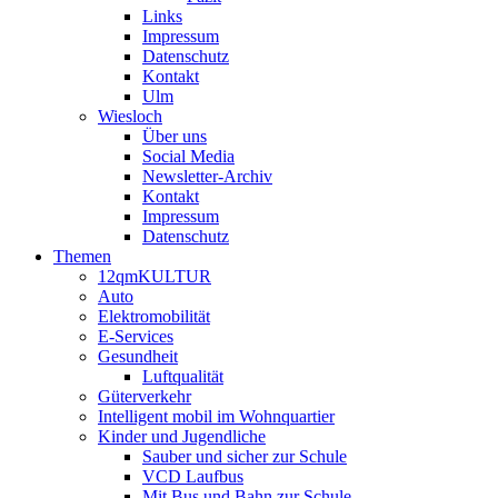
Links
Impressum
Datenschutz
Kontakt
Ulm
Wiesloch
Über uns
Social Media
Newsletter-Archiv
Kontakt
Impressum
Datenschutz
Themen
12qmKULTUR
Auto
Elektromobilität
E-Services
Gesundheit
Luftqualität
Güterverkehr
Intelligent mobil im Wohnquartier
Kinder und Jugendliche
Sauber und sicher zur Schule
VCD Laufbus
Mit Bus und Bahn zur Schule