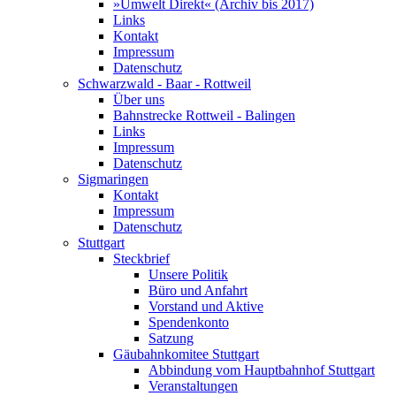
»Umwelt Direkt« (Archiv bis 2017)
Links
Kontakt
Impressum
Datenschutz
Schwarzwald - Baar - Rottweil
Über uns
Bahnstrecke Rottweil - Balingen
Links
Impressum
Datenschutz
Sigmaringen
Kontakt
Impressum
Datenschutz
Stuttgart
Steckbrief
Unsere Politik
Büro und Anfahrt
Vorstand und Aktive
Spendenkonto
Satzung
Gäubahnkomitee Stuttgart
Abbindung vom Hauptbahnhof Stuttgart
Veranstaltungen