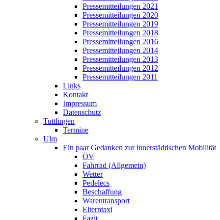
Pressemitteilungen 2021
Pressemitteilungen 2020
Pressemitteilungen 2019
Pressemitteilungen 2018
Pressemitteilungen 2016
Pressemitteilungen 2014
Pressemitteilungen 2013
Pressemitteilungen 2012
Pressemitteilungen 2011
Links
Kontakt
Impressum
Datenschutz
Tuttlingen
Termine
Ulm
Ein paar Gedanken zur innerstädtischen Mobilität
ÖV
Fahrrad (Allgemein)
Wetter
Pedelecs
Beschaffung
Warentransport
Elterntaxi
Fazit