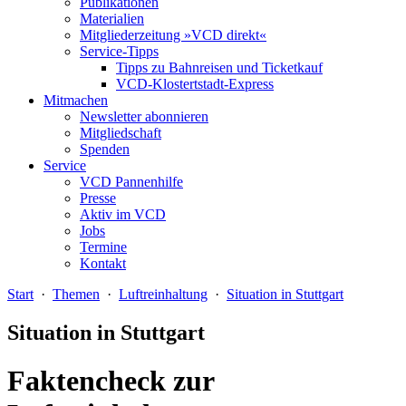
Publikationen
Materialien
Mitgliederzeitung »VCD direkt«
Service-Tipps
Tipps zu Bahnreisen und Ticketkauf
VCD-Klostertstadt-Express
Mitmachen
Newsletter abonnieren
Mitgliedschaft
Spenden
Service
VCD Pannenhilfe
Presse
Aktiv im VCD
Jobs
Termine
Kontakt
Start
·
Themen
·
Luftreinhaltung
·
Situation in Stuttgart
Situation in Stuttgart
Faktencheck zur