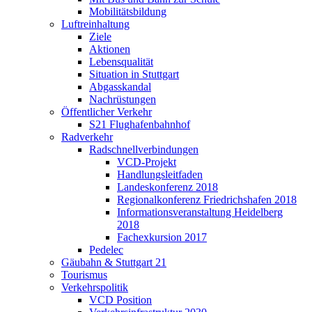
Mobilitätsbildung
Luftreinhaltung
Ziele
Aktionen
Lebensqualität
Situation in Stuttgart
Abgasskandal
Nachrüstungen
Öffentlicher Verkehr
S21 Flughafenbahnhof
Radverkehr
Radschnellverbindungen
VCD-Projekt
Handlungsleitfaden
Landeskonferenz 2018
Regionalkonferenz Friedrichshafen 2018
Informationsveranstaltung Heidelberg
2018
Fachexkursion 2017
Pedelec
Gäubahn & Stuttgart 21
Tourismus
Verkehrspolitik
VCD Position