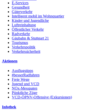
E-Services
Gesundheit
Güterverkehr
Intelligent mobil im Wohnquartier
Kinder und Jugendliche
Luftreinhaltung
Öffentlicher Verkehr
Radverkehr
Gäubahn & Stuttgart 21
Tourismus
Verkehrspolitik
Verkehrssicherheit
Aktionen
Ausflugstipps
#besserRadfahren
Freie Wege
Jugend und VCD
NOx-Messpaten
Pünktliche Züge
VCD-ÖPNV-Offensive (Exkursionen)
Infothek