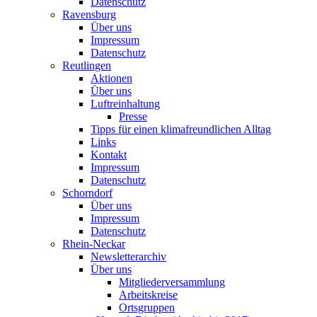
Datenschutz
Ravensburg
Über uns
Impressum
Datenschutz
Reutlingen
Aktionen
Über uns
Luftreinhaltung
Presse
Tipps für einen klimafreundlichen Alltag
Links
Kontakt
Impressum
Datenschutz
Schorndorf
Über uns
Impressum
Datenschutz
Rhein-Neckar
Newsletterarchiv
Über uns
Mitgliederversammlung
Arbeitskreise
Ortsgruppen