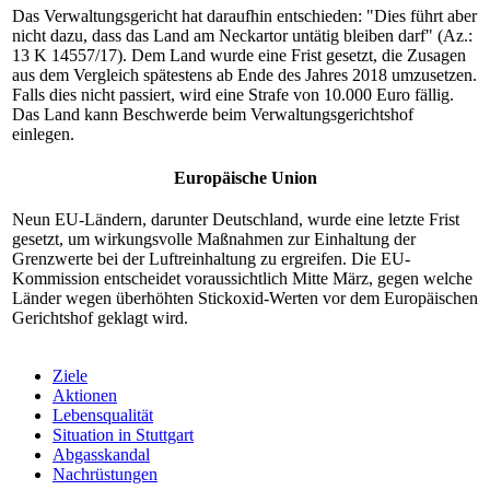
Das Verwaltungsgericht hat daraufhin entschieden: "Dies führt aber
nicht dazu, dass das Land am Neckartor untätig bleiben darf" (Az.:
13 K 14557/17). Dem Land wurde eine Frist gesetzt, die Zusagen
aus dem Vergleich spätestens ab Ende des Jahres 2018 umzusetzen.
Falls dies nicht passiert, wird eine Strafe von 10.000 Euro fällig.
Das Land kann Beschwerde beim Verwaltungsgerichtshof
einlegen.
Europäische Union
Neun EU-Ländern, darunter Deutschland, wurde eine letzte Frist
gesetzt, um wirkungsvolle Maßnahmen zur Einhaltung der
Grenzwerte bei der Luftreinhaltung zu ergreifen. Die EU-
Kommission entscheidet voraussichtlich Mitte März, gegen welche
Länder wegen überhöhten Stickoxid-Werten vor dem Europäischen
Gerichtshof geklagt wird.
Ziele
Aktionen
Lebensqualität
Situation in Stuttgart
Abgasskandal
Nachrüstungen