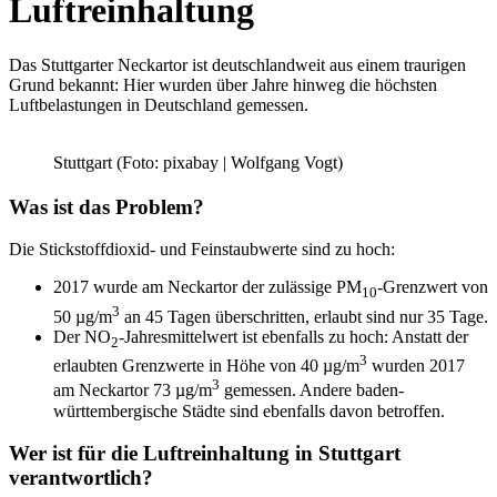
Luftreinhaltung
Das Stuttgarter Neckartor ist deutschlandweit aus einem traurigen
Grund bekannt: Hier wurden über Jahre hinweg die höchsten
Luftbelastungen in Deutschland gemessen.
Stuttgart (Foto: pixabay | Wolfgang Vogt)
Was ist das Problem?
Die Stickstoffdioxid- und Feinstaubwerte sind zu hoch:
2017 wurde am Neckartor der zulässige PM
-Grenzwert von
10
3
50 µg/m
an 45 Tagen überschritten, erlaubt sind nur 35 Tage.
Der NO
-Jahresmittelwert ist ebenfalls zu hoch: Anstatt der
2
3
erlaubten Grenzwerte in Höhe von 40 µg/m
wurden 2017
3
am Neckartor 73 µg/m
gemessen. Andere baden-
württembergische Städte sind ebenfalls davon betroffen.
Wer ist für die Luftreinhaltung in Stuttgart
verantwortlich?