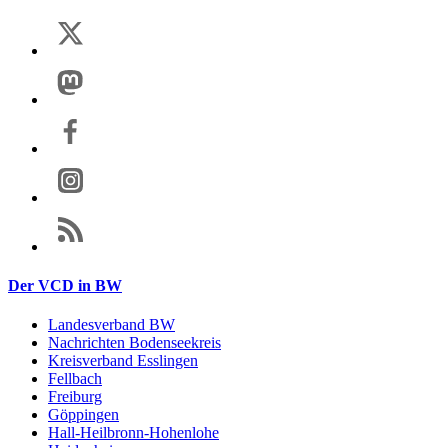
Der VCD in BW
Landesverband BW
Nachrichten Bodenseekreis
Kreisverband Esslingen
Fellbach
Freiburg
Göppingen
Hall-Heilbronn-Hohenlohe