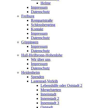
Helme
Impressum
Datenschutz
Freiburg
Rempartstraße
Schlossbergring
Kontakt
Impressum
Datenschutz
Göppingen
Impressum
Datenschutz
Hall-Heilbronn-Hohenlohe
Wir über uns
Impressum
Datenschutz
Heidenheim
Spenden
Lastenrad-Verleih
Lebenshilfe oder Oststadt 2
Mergelstetten
Innenstadt
Innenstadt 2
Innenstadt 3
Oststadt