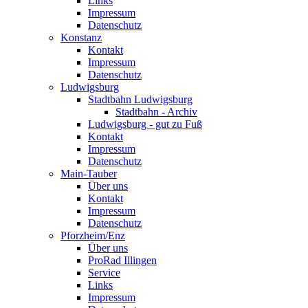
Links
Impressum
Datenschutz
Konstanz
Kontakt
Impressum
Datenschutz
Ludwigsburg
Stadtbahn Ludwigsburg
Stadtbahn - Archiv
Ludwigsburg - gut zu Fuß
Kontakt
Impressum
Datenschutz
Main-Tauber
Über uns
Kontakt
Impressum
Datenschutz
Pforzheim/Enz
Über uns
ProRad Illingen
Service
Links
Impressum