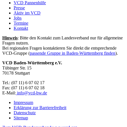
VCD Pannenhilfe
Presse
Aktiv im VCD
Jobs
Termine
Kontakt
Hinweis
: Bitte den Kontakt zum Landesverband nur für allgemeine
Fragen nutzen.
Bei regionalen Fragen kontaktieren Sie direkt die entsprechende
VCD-Gruppe (
passende Gruppe in Baden-Württemberg finden
).
VCD Baden-Württemberg e.V.
Tübinger Str. 15
70178 Stuttgart
Tel.: (07 11) 6 07 02 17
Fax: (07 11) 6 07 02 18
E-Mail:
info@
vcd-bw.de
Impressum
Erklärung zur Barrierefreiheit
Datenschutz
Sitemap