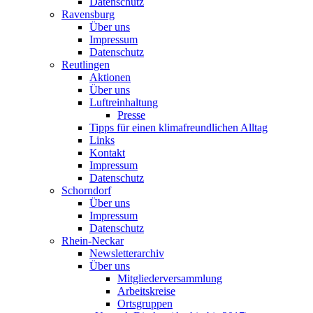
Datenschutz
Ravensburg
Über uns
Impressum
Datenschutz
Reutlingen
Aktionen
Über uns
Luftreinhaltung
Presse
Tipps für einen klimafreundlichen Alltag
Links
Kontakt
Impressum
Datenschutz
Schorndorf
Über uns
Impressum
Datenschutz
Rhein-Neckar
Newsletterarchiv
Über uns
Mitgliederversammlung
Arbeitskreise
Ortsgruppen