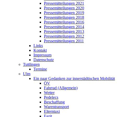
Pressemitteilungen 2021
Pressemitteilungen 2020
Pressemitteilungen 2019
Pressemitteilungen 2018
Pressemitteilungen 2016
Pressemitteilungen 2014
Pressemitteilungen 2013
Pressemitteilungen 2012
Pressemitteilungen 2011
Links
Kontakt
Impressum
Datenschutz
Tuttlingen
Termine
Ulm
Ein paar Gedanken zur innerstädtischen Mobilität
ÖV
Fahrrad (Allgemein)
Wetter
Pedelecs
Beschaffung
Warentransport
Elterntaxi
Fazit