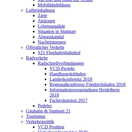
Mobilitätsbildung
Luftreinhaltung
Ziele
Aktionen
Lebensqualität
Situation in Stuttgart
Abgasskandal
Nachrüstungen
Öffentlicher Verkehr
S21 Flughafenbahnhof
Radverkehr
Radschnellverbindungen
VCD-Projekt
Handlungsleitfaden
Landeskonferenz 2018
Regionalkonferenz Friedrichshafen 2018
Informationsveranstaltung Heidelberg
2018
Fachexkursion 2017
Pedelec
Gäubahn & Stuttgart 21
Tourismus
Verkehrspolitik
VCD Position