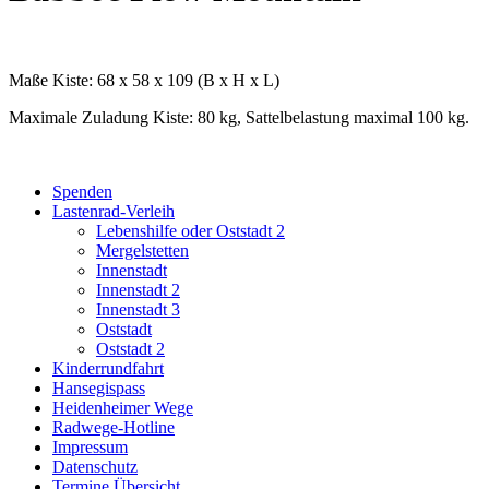
Maße Kiste: 68 x 58 x 109 (B x H x L)
Maximale Zuladung Kiste: 80 kg, Sattelbelastung maximal 100 kg.
Spenden
Lastenrad-Verleih
Lebenshilfe oder Oststadt 2
Mergelstetten
Innenstadt
Innenstadt 2
Innenstadt 3
Oststadt
Oststadt 2
Kinderrundfahrt
Hansegispass
Heidenheimer Wege
Radwege-Hotline
Impressum
Datenschutz
Termine Übersicht