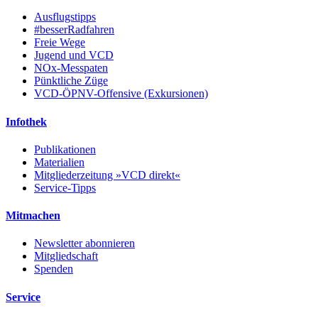
Ausflugstipps
#besserRadfahren
Freie Wege
Jugend und VCD
NOx-Messpaten
Pünktliche Züge
VCD-ÖPNV-Offensive (Exkursionen)
Infothek
Publikationen
Materialien
Mitgliederzeitung »VCD direkt«
Service-Tipps
Mitmachen
Newsletter abonnieren
Mitgliedschaft
Spenden
Service