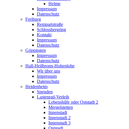
Helme
Impressum
Datenschutz
Freiburg
Rempartstraße
Schlossbergring
Kontakt
Impressum
Datenschutz
Göppingen
Impressum
Datenschutz
Hall-Heilbronn-Hohenlohe
Wir über uns
Impressum
Datenschutz
Heidenheim
Spenden
Lastenrad-Verleih
Lebenshilfe oder Oststadt 2
Mergelstetten
Innenstadt
Innenstadt 2
Innenstadt 3
Oststadt