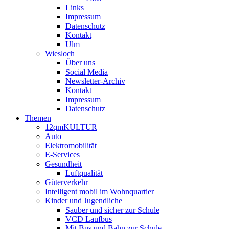
Links
Impressum
Datenschutz
Kontakt
Ulm
Wiesloch
Über uns
Social Media
Newsletter-Archiv
Kontakt
Impressum
Datenschutz
Themen
12qmKULTUR
Auto
Elektromobilität
E-Services
Gesundheit
Luftqualität
Güterverkehr
Intelligent mobil im Wohnquartier
Kinder und Jugendliche
Sauber und sicher zur Schule
VCD Laufbus
Mit Bus und Bahn zur Schule