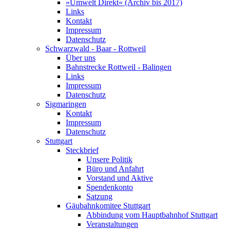
»Umwelt Direkt« (Archiv bis 2017)
Links
Kontakt
Impressum
Datenschutz
Schwarzwald - Baar - Rottweil
Über uns
Bahnstrecke Rottweil - Balingen
Links
Impressum
Datenschutz
Sigmaringen
Kontakt
Impressum
Datenschutz
Stuttgart
Steckbrief
Unsere Politik
Büro und Anfahrt
Vorstand und Aktive
Spendenkonto
Satzung
Gäubahnkomitee Stuttgart
Abbindung vom Hauptbahnhof Stuttgart
Veranstaltungen