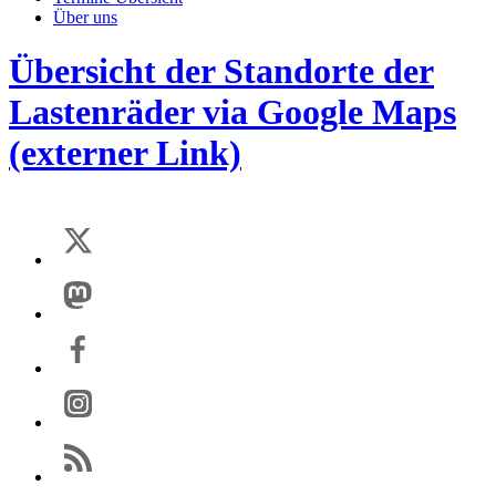
Über uns
Übersicht der Standorte der
Lastenräder via Google Maps
(externer Link)
Einmalig aktivieren
Wenn Sie externe Inhalte von www.google.com aktivieren,
werden Daten automatisiert an diesen Anbieter übertragen.
Mehr Informationen