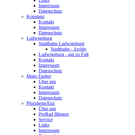
Links
Impressum
Datenschutz
Konstanz
Kontakt
Impressum
Datenschutz
Ludwigsburg
Stadtbahn Ludwigsburg
Stadtbahn - Archiv
Ludwigsburg - gut zu Fuß
Kontakt
Impressum
Datenschutz
Main-Tauber
Über uns
Kontakt
Impressum
Datenschutz
Pforzheim/Enz
Über uns
ProRad Illingen
Service
Links
Impressum