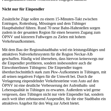
Nicht nur für Einpendler
Zusätzliche Züge sollen zu einem 15-Minuten-Takt zwischen
Entringen, Rottenburg, Mössingen und dem Tübinger
Hauptbahnhof führen. Rund 70 neue Bahn-Haltestellen sorgen
zudem in der gesamten Region für einen besseren Zugang zum
ÖPNV und kürzeren Fußwegen zu Zielen mit hohem
Verkehrsaufkommen.
Mit dem Bau der Regionalstadtbahn wird ein leistungsfähiges und
attraktives Nahverkehrssystem für die Region Neckar-Alb
geschaffen. Häufig wird übersehen, dass hiervon keineswegs nur
die Einpendler profitieren, sondern insbesondere auch die
EinwohnerInnen Tübingens: Die Einpendler tragen
überdurchschnittlich stark zum Pkw-Aufkommen in Tübingen, mit
all seinen negativen Folgen für die Umwelt bei. Durch die
Verlagerung einpendelnder Verkehrsströme vom Auto auf den
ÖPNV ist eine deutliche Verbesserung der Aufenthalts- und
Lebensqualität in Tübingen zu erwarten. Außerdem wird gerne
vergessen, dass Tübingen nicht nur viele Einpendler hat, sondern
auch weit über zehntausend Auspendler, für die eine Stadtbahn ein
attraktives Angebot für den Weg zur Arbeit bietet.