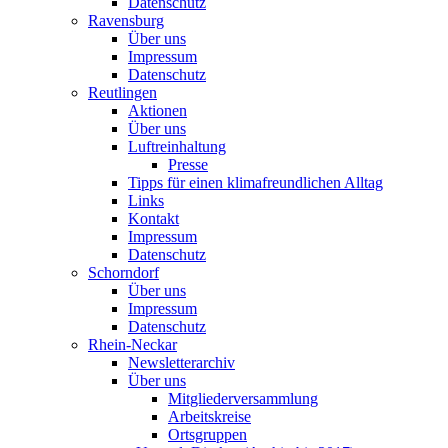
Datenschutz
Ravensburg
Über uns
Impressum
Datenschutz
Reutlingen
Aktionen
Über uns
Luftreinhaltung
Presse
Tipps für einen klimafreundlichen Alltag
Links
Kontakt
Impressum
Datenschutz
Schorndorf
Über uns
Impressum
Datenschutz
Rhein-Neckar
Newsletterarchiv
Über uns
Mitgliederversammlung
Arbeitskreise
Ortsgruppen