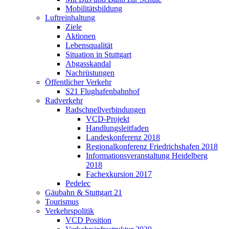
Mobilitätsbildung
Luftreinhaltung
Ziele
Aktionen
Lebensqualität
Situation in Stuttgart
Abgasskandal
Nachrüstungen
Öffentlicher Verkehr
S21 Flughafenbahnhof
Radverkehr
Radschnellverbindungen
VCD-Projekt
Handlungsleitfaden
Landeskonferenz 2018
Regionalkonferenz Friedrichshafen 2018
Informationsveranstaltung Heidelberg
2018
Fachexkursion 2017
Pedelec
Gäubahn & Stuttgart 21
Tourismus
Verkehrspolitik
VCD Position