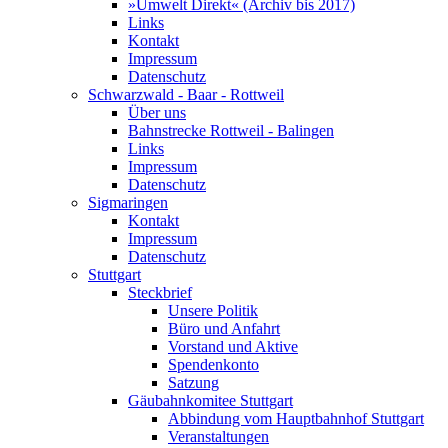
»Umwelt Direkt« (Archiv bis 2017)
Links
Kontakt
Impressum
Datenschutz
Schwarzwald - Baar - Rottweil
Über uns
Bahnstrecke Rottweil - Balingen
Links
Impressum
Datenschutz
Sigmaringen
Kontakt
Impressum
Datenschutz
Stuttgart
Steckbrief
Unsere Politik
Büro und Anfahrt
Vorstand und Aktive
Spendenkonto
Satzung
Gäubahnkomitee Stuttgart
Abbindung vom Hauptbahnhof Stuttgart
Veranstaltungen