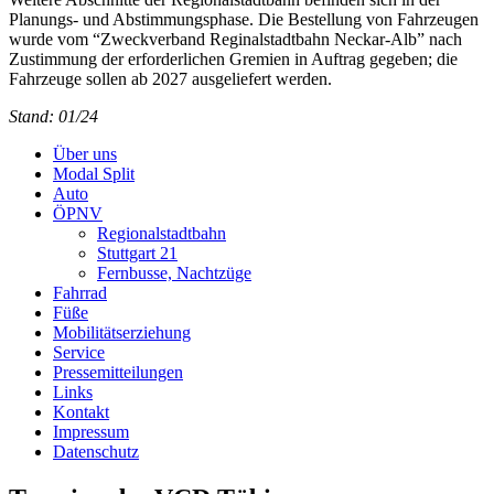
Planungs- und Abstimmungsphase. Die Bestellung von Fahrzeugen
wurde vom “Zweckverband Reginalstadtbahn Neckar-Alb” nach
Zustimmung der erforderlichen Gremien in Auftrag gegeben; die
Fahrzeuge sollen ab 2027 ausgeliefert werden.
Stand: 01/24
Über uns
Modal Split
Auto
ÖPNV
Regionalstadtbahn
Stuttgart 21
Fernbusse, Nachtzüge
Fahrrad
Füße
Mobilitätserziehung
Service
Pressemitteilungen
Links
Kontakt
Impressum
Datenschutz