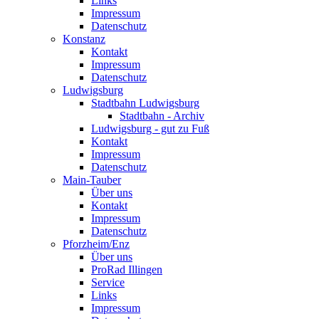
Links
Impressum
Datenschutz
Konstanz
Kontakt
Impressum
Datenschutz
Ludwigsburg
Stadtbahn Ludwigsburg
Stadtbahn - Archiv
Ludwigsburg - gut zu Fuß
Kontakt
Impressum
Datenschutz
Main-Tauber
Über uns
Kontakt
Impressum
Datenschutz
Pforzheim/Enz
Über uns
ProRad Illingen
Service
Links
Impressum