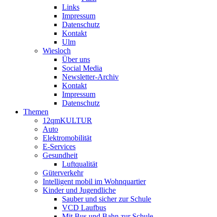
Links
Impressum
Datenschutz
Kontakt
Ulm
Wiesloch
Über uns
Social Media
Newsletter-Archiv
Kontakt
Impressum
Datenschutz
Themen
12qmKULTUR
Auto
Elektromobilität
E-Services
Gesundheit
Luftqualität
Güterverkehr
Intelligent mobil im Wohnquartier
Kinder und Jugendliche
Sauber und sicher zur Schule
VCD Laufbus
Mit Bus und Bahn zur Schule