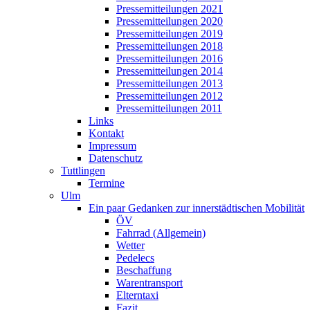
Pressemitteilungen 2021
Pressemitteilungen 2020
Pressemitteilungen 2019
Pressemitteilungen 2018
Pressemitteilungen 2016
Pressemitteilungen 2014
Pressemitteilungen 2013
Pressemitteilungen 2012
Pressemitteilungen 2011
Links
Kontakt
Impressum
Datenschutz
Tuttlingen
Termine
Ulm
Ein paar Gedanken zur innerstädtischen Mobilität
ÖV
Fahrrad (Allgemein)
Wetter
Pedelecs
Beschaffung
Warentransport
Elterntaxi
Fazit