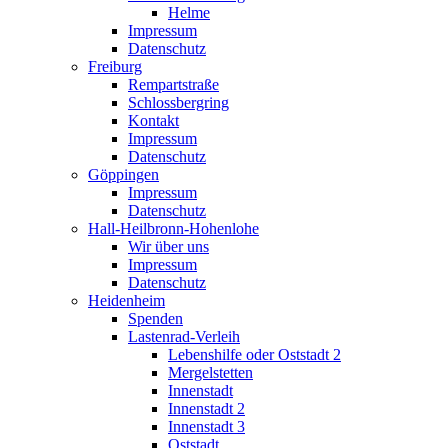
Helme
Impressum
Datenschutz
Freiburg
Rempartstraße
Schlossbergring
Kontakt
Impressum
Datenschutz
Göppingen
Impressum
Datenschutz
Hall-Heilbronn-Hohenlohe
Wir über uns
Impressum
Datenschutz
Heidenheim
Spenden
Lastenrad-Verleih
Lebenshilfe oder Oststadt 2
Mergelstetten
Innenstadt
Innenstadt 2
Innenstadt 3
Oststadt