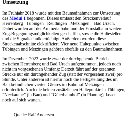
Umsetzung
Im Frühjahr 2018 wurde mit den Baumaßnahmen zur Umsetzung
des
Modul 1
begonnen. Dieses umfasst den Streckenverlauf
Herrenberg –Tübingen –Reutlingen –Metzingen – Bad Urach.
Dabei wurden auf der Ammertalbahn und der Ermstalbahn weitere
Zug-Begegnungsmöglichkeiten geschaffen, sowie die Haltestellen
und die Signaltechnik ertüchtigt. Außerdem wurden diese
Streckenabschnitte elektrifiziert. Vier neue Haltepunkte zwischen
Tübingen und Metzingen gehören ebefalls zu den Baumaßnahmen.
Im Dezember 2022 wurde zwar der durchgehende Betrieb
zwischen Herrenberg und Bad Urach aufgenommen, jedoch noch
nicht im vorgesehenen Umfang: Derzeit fährt auf der gesamten
Strecke nur ein durchgehender Zug (statt der vorgesehen zwei) pro
Stunde. Unter anderem ist hierfür noch die Fertigstellung des im
Bau befindlichen vierten Gleises im Bahnhof Metzingen
erforderlich. Auch die beiden zusätzlichen Haltepunkte in Tübingen,
“Neckaraue” (in Bau) und “Güterbahnhof” (in Planung), lassen
noch auf sich warten.
Quelle: Ralf Andersen