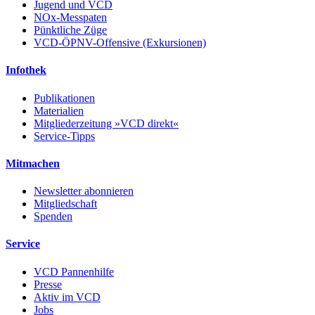
Jugend und VCD
NOx-Messpaten
Pünktliche Züge
VCD-ÖPNV-Offensive (Exkursionen)
Infothek
Publikationen
Materialien
Mitgliederzeitung »VCD direkt«
Service-Tipps
Mitmachen
Newsletter abonnieren
Mitgliedschaft
Spenden
Service
VCD Pannenhilfe
Presse
Aktiv im VCD
Jobs