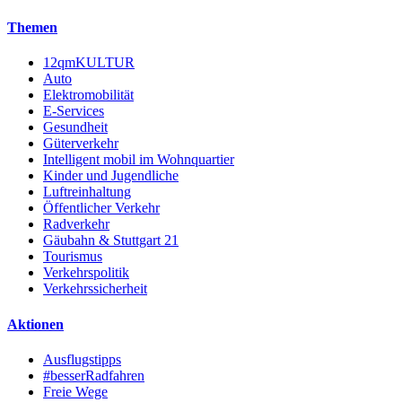
Themen
12qmKULTUR
Auto
Elektromobilität
E-Services
Gesundheit
Güterverkehr
Intelligent mobil im Wohnquartier
Kinder und Jugendliche
Luftreinhaltung
Öffentlicher Verkehr
Radverkehr
Gäubahn & Stuttgart 21
Tourismus
Verkehrspolitik
Verkehrssicherheit
Aktionen
Ausflugstipps
#besserRadfahren
Freie Wege