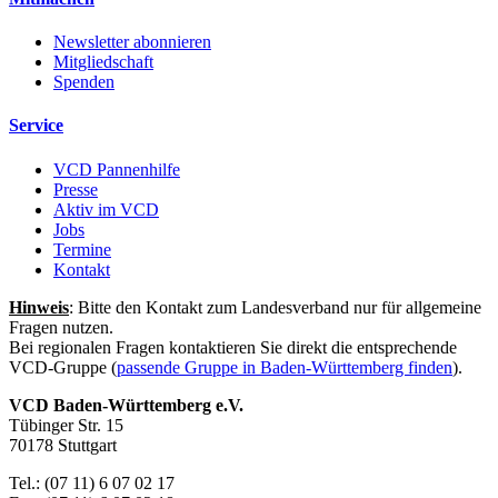
Newsletter abonnieren
Mitgliedschaft
Spenden
Service
VCD Pannenhilfe
Presse
Aktiv im VCD
Jobs
Termine
Kontakt
Hinweis
: Bitte den Kontakt zum Landesverband nur für allgemeine
Fragen nutzen.
Bei regionalen Fragen kontaktieren Sie direkt die entsprechende
VCD-Gruppe (
passende Gruppe in Baden-Württemberg finden
).
VCD Baden-Württemberg e.V.
Tübinger Str. 15
70178 Stuttgart
Tel.: (07 11) 6 07 02 17