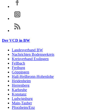
Der VCD in BW
Landesverband BW
Nachrichten Bodenseekreis
Kreisverband Esslingen
Fellbach
Freiburg
Göppingen
Hall-Heilbronn-Hohenlohe
Heidenheim
Herrenberg
Karlsruhe
Konstanz
Ludwigsburg
Main-Tauber
Pforzheim/Enz