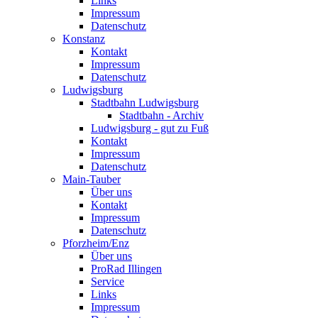
Links
Impressum
Datenschutz
Konstanz
Kontakt
Impressum
Datenschutz
Ludwigsburg
Stadtbahn Ludwigsburg
Stadtbahn - Archiv
Ludwigsburg - gut zu Fuß
Kontakt
Impressum
Datenschutz
Main-Tauber
Über uns
Kontakt
Impressum
Datenschutz
Pforzheim/Enz
Über uns
ProRad Illingen
Service
Links
Impressum