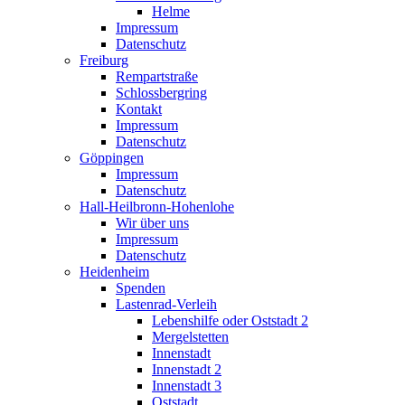
Helme
Impressum
Datenschutz
Freiburg
Rempartstraße
Schlossbergring
Kontakt
Impressum
Datenschutz
Göppingen
Impressum
Datenschutz
Hall-Heilbronn-Hohenlohe
Wir über uns
Impressum
Datenschutz
Heidenheim
Spenden
Lastenrad-Verleih
Lebenshilfe oder Oststadt 2
Mergelstetten
Innenstadt
Innenstadt 2
Innenstadt 3
Oststadt