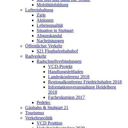
Mobilitätsbildung
Luftreinhaltung
Ziele
Aktionen
Lebensqualität
Situation in Stuttgart
Abgasskandal
Nachrüstungen
Öffentlicher Verkehr
S21 Flughafenbahnhof
Radverkehr
Radschnellverbindungen
VCD-Projekt
Handlungsleitfaden
Landeskonferenz 2018
Regionalkonferenz Friedrichshafen 2018
Informationsveranstaltung Heidelberg
2018
Fachexkursion 2017
Pedelec
Gäubahn & Stuttgart 21
Tourismus
Verkehrspolitik
VCD Position