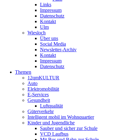
Links
Impressum
Datenschutz
Kontakt
Ulm
Wiesloch
Über uns
Social Media
Newsletter-Archiv
Kontakt
Impressum
Datenschutz
Themen
12qmKULTUR
Auto
Elektromobilität
E-Services
Gesundheit
Luftqualität
Güterverkehr
Intelligent mobil im Wohnquartier
Kinder und Jugendliche
Sauber und sicher zur Schule
VCD Laufbus
Mit Bus und Bahn zur Schule