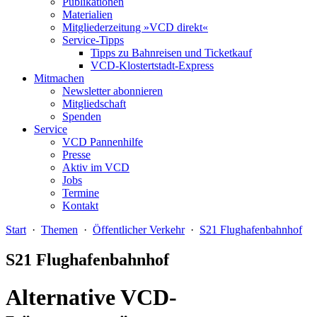
Publikationen
Materialien
Mitgliederzeitung »VCD direkt«
Service-Tipps
Tipps zu Bahnreisen und Ticketkauf
VCD-Klostertstadt-Express
Mitmachen
Newsletter abonnieren
Mitgliedschaft
Spenden
Service
VCD Pannenhilfe
Presse
Aktiv im VCD
Jobs
Termine
Kontakt
Start
·
Themen
·
Öffentlicher Verkehr
·
S21 Flughafenbahnhof
S21 Flughafenbahnhof
Alternative VCD-