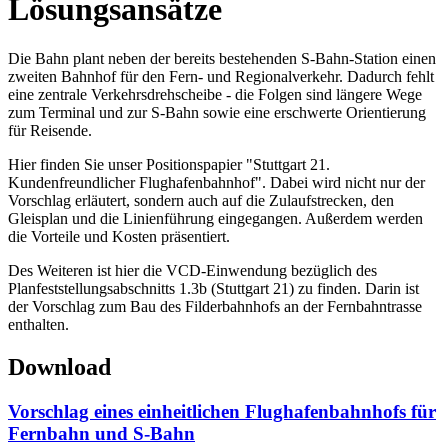
Lösungsansätze
Die Bahn plant neben der bereits bestehenden S-Bahn-Station einen
zweiten Bahnhof für den Fern- und Regionalverkehr. Dadurch fehlt
eine zentrale Verkehrsdrehscheibe - die Folgen sind längere Wege
zum Terminal und zur S-Bahn sowie eine erschwerte Orientierung
für Reisende.
Hier finden Sie unser Positionspapier "Stuttgart 21.
Kundenfreundlicher Flughafenbahnhof". Dabei wird nicht nur der
Vorschlag erläutert, sondern auch auf die Zulaufstrecken, den
Gleisplan und die Linienführung eingegangen. Außerdem werden
die Vorteile und Kosten präsentiert.
Des Weiteren ist hier die VCD-Einwendung bezüglich des
Planfeststellungsabschnitts 1.3b (Stuttgart 21) zu finden. Darin ist
der Vorschlag zum Bau des Filderbahnhofs an der Fernbahntrasse
enthalten.
Download
Vorschlag eines einheitlichen Flughafenbahnhofs für
Fernbahn und S-Bahn