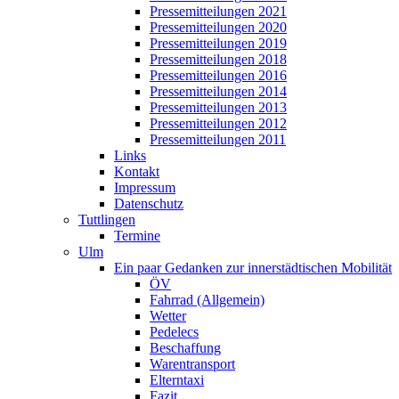
Pressemitteilungen 2021
Pressemitteilungen 2020
Pressemitteilungen 2019
Pressemitteilungen 2018
Pressemitteilungen 2016
Pressemitteilungen 2014
Pressemitteilungen 2013
Pressemitteilungen 2012
Pressemitteilungen 2011
Links
Kontakt
Impressum
Datenschutz
Tuttlingen
Termine
Ulm
Ein paar Gedanken zur innerstädtischen Mobilität
ÖV
Fahrrad (Allgemein)
Wetter
Pedelecs
Beschaffung
Warentransport
Elterntaxi
Fazit