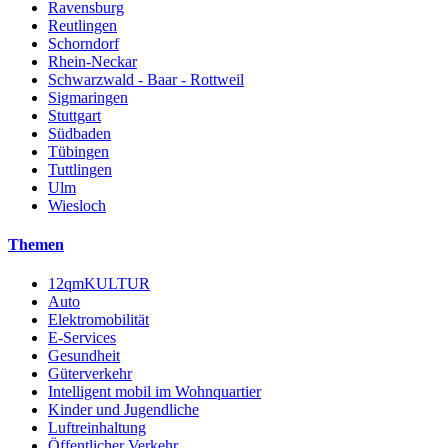
Ravensburg
Reutlingen
Schorndorf
Rhein-Neckar
Schwarzwald - Baar - Rottweil
Sigmaringen
Stuttgart
Südbaden
Tübingen
Tuttlingen
Ulm
Wiesloch
Themen
12qmKULTUR
Auto
Elektromobilität
E-Services
Gesundheit
Güterverkehr
Intelligent mobil im Wohnquartier
Kinder und Jugendliche
Luftreinhaltung
Öffentlicher Verkehr