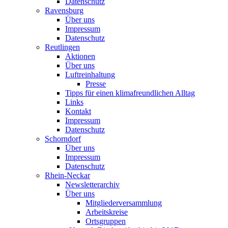
Datenschutz
Ravensburg
Über uns
Impressum
Datenschutz
Reutlingen
Aktionen
Über uns
Luftreinhaltung
Presse
Tipps für einen klimafreundlichen Alltag
Links
Kontakt
Impressum
Datenschutz
Schorndorf
Über uns
Impressum
Datenschutz
Rhein-Neckar
Newsletterarchiv
Über uns
Mitgliederversammlung
Arbeitskreise
Ortsgruppen