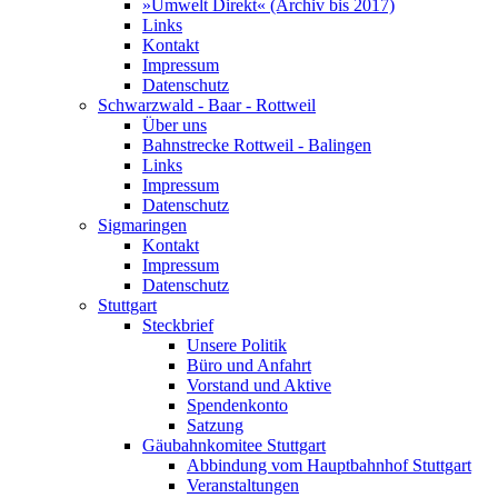
»Umwelt Direkt« (Archiv bis 2017)
Links
Kontakt
Impressum
Datenschutz
Schwarzwald - Baar - Rottweil
Über uns
Bahnstrecke Rottweil - Balingen
Links
Impressum
Datenschutz
Sigmaringen
Kontakt
Impressum
Datenschutz
Stuttgart
Steckbrief
Unsere Politik
Büro und Anfahrt
Vorstand und Aktive
Spendenkonto
Satzung
Gäubahnkomitee Stuttgart
Abbindung vom Hauptbahnhof Stuttgart
Veranstaltungen