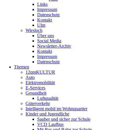
Links
Impressum
Datenschutz
Kontakt
Ulm
Wiesloch
Über uns
Social Media
Newsletter-Archiv
Kontakt
Impressum
Datenschutz
Themen
12qmKULTUR
Auto
Elektromobilität
E-Services
Gesundheit
Luftqualität
Güterverkehr
Intelligent mobil im Wohnquartier
Kinder und Jugendliche
Sauber und sicher zur Schule
VCD Laufbus
Mit Bus und Bahn zur Schule