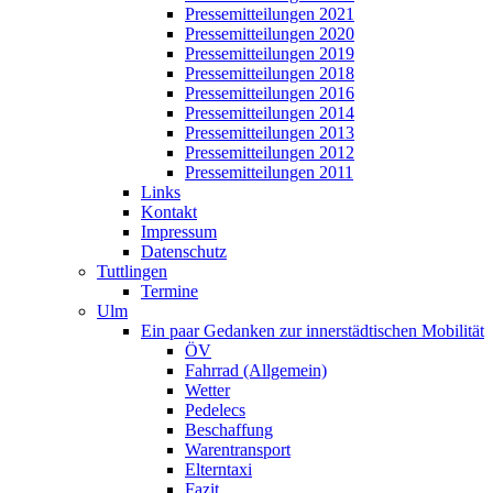
Pressemitteilungen 2021
Pressemitteilungen 2020
Pressemitteilungen 2019
Pressemitteilungen 2018
Pressemitteilungen 2016
Pressemitteilungen 2014
Pressemitteilungen 2013
Pressemitteilungen 2012
Pressemitteilungen 2011
Links
Kontakt
Impressum
Datenschutz
Tuttlingen
Termine
Ulm
Ein paar Gedanken zur innerstädtischen Mobilität
ÖV
Fahrrad (Allgemein)
Wetter
Pedelecs
Beschaffung
Warentransport
Elterntaxi
Fazit