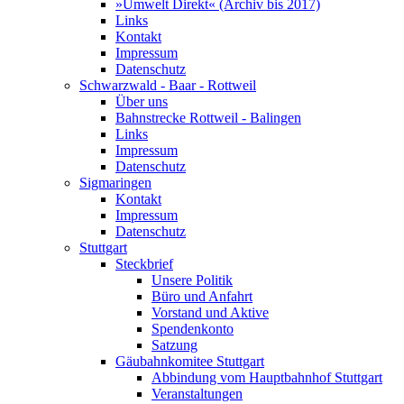
»Umwelt Direkt« (Archiv bis 2017)
Links
Kontakt
Impressum
Datenschutz
Schwarzwald - Baar - Rottweil
Über uns
Bahnstrecke Rottweil - Balingen
Links
Impressum
Datenschutz
Sigmaringen
Kontakt
Impressum
Datenschutz
Stuttgart
Steckbrief
Unsere Politik
Büro und Anfahrt
Vorstand und Aktive
Spendenkonto
Satzung
Gäubahnkomitee Stuttgart
Abbindung vom Hauptbahnhof Stuttgart
Veranstaltungen