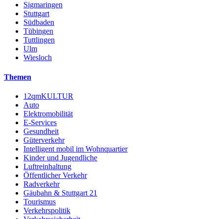
Sigmaringen
Stuttgart
Südbaden
Tübingen
Tuttlingen
Ulm
Wiesloch
Themen
12qmKULTUR
Auto
Elektromobilität
E-Services
Gesundheit
Güterverkehr
Intelligent mobil im Wohnquartier
Kinder und Jugendliche
Luftreinhaltung
Öffentlicher Verkehr
Radverkehr
Gäubahn & Stuttgart 21
Tourismus
Verkehrspolitik