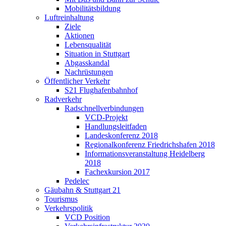
Mobilitätsbildung
Luftreinhaltung
Ziele
Aktionen
Lebensqualität
Situation in Stuttgart
Abgasskandal
Nachrüstungen
Öffentlicher Verkehr
S21 Flughafenbahnhof
Radverkehr
Radschnellverbindungen
VCD-Projekt
Handlungsleitfaden
Landeskonferenz 2018
Regionalkonferenz Friedrichshafen 2018
Informationsveranstaltung Heidelberg
2018
Fachexkursion 2017
Pedelec
Gäubahn & Stuttgart 21
Tourismus
Verkehrspolitik
VCD Position