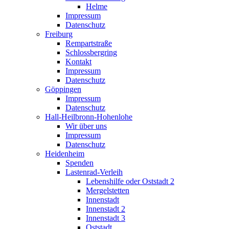
Helme
Impressum
Datenschutz
Freiburg
Rempartstraße
Schlossbergring
Kontakt
Impressum
Datenschutz
Göppingen
Impressum
Datenschutz
Hall-Heilbronn-Hohenlohe
Wir über uns
Impressum
Datenschutz
Heidenheim
Spenden
Lastenrad-Verleih
Lebenshilfe oder Oststadt 2
Mergelstetten
Innenstadt
Innenstadt 2
Innenstadt 3
Oststadt