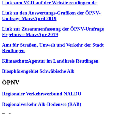
Link zum VCD auf der Website reutlingen.de
Link zu den Auswertungs-Grafiken der ÖPNV-
Umfrage März/April 2019
Link zur Zusammenfassung der ÖPNV-Umfrage
Ergebnisse März/Apr 2019
Amt für Straßen, Umwelt und Verkehr der Stadt
Reutlingen
KlimaschutzAgentur im Landkreis Reutlingen
Biosphärengebiet Schwäbische Alb
ÖPNV
Regionaler Verkehrsverbund NALDO
Regionalverkehr Alb-Bodensee (RAB)