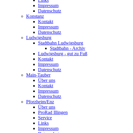
Links
Impressum
Datenschutz
Konstanz
Kontakt
Impressum
Datenschutz
Ludwigsburg
Stadtbahn Ludwigsburg
Stadtbahn - Archiv
Ludwigsburg - gut zu Fuß
Kontakt
Impressum
Datenschutz
Main-Tauber
Über uns
Kontakt
Impressum
Datenschutz
Pforzheim/Enz
Über uns
ProRad Illingen
Service
Links
Impressum