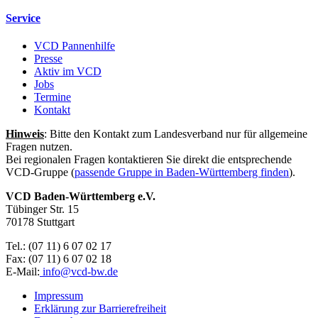
Service
VCD Pannenhilfe
Presse
Aktiv im VCD
Jobs
Termine
Kontakt
Hinweis
: Bitte den Kontakt zum Landesverband nur für allgemeine
Fragen nutzen.
Bei regionalen Fragen kontaktieren Sie direkt die entsprechende
VCD-Gruppe (
passende Gruppe in Baden-Württemberg finden
).
VCD Baden-Württemberg e.V.
Tübinger Str. 15
70178 Stuttgart
Tel.: (07 11) 6 07 02 17
Fax: (07 11) 6 07 02 18
E-Mail:
info@
vcd-bw.de
Impressum
Erklärung zur Barrierefreiheit