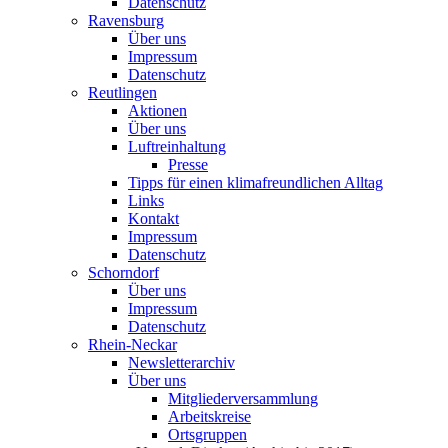
Datenschutz
Ravensburg
Über uns
Impressum
Datenschutz
Reutlingen
Aktionen
Über uns
Luftreinhaltung
Presse
Tipps für einen klimafreundlichen Alltag
Links
Kontakt
Impressum
Datenschutz
Schorndorf
Über uns
Impressum
Datenschutz
Rhein-Neckar
Newsletterarchiv
Über uns
Mitgliederversammlung
Arbeitskreise
Ortsgruppen