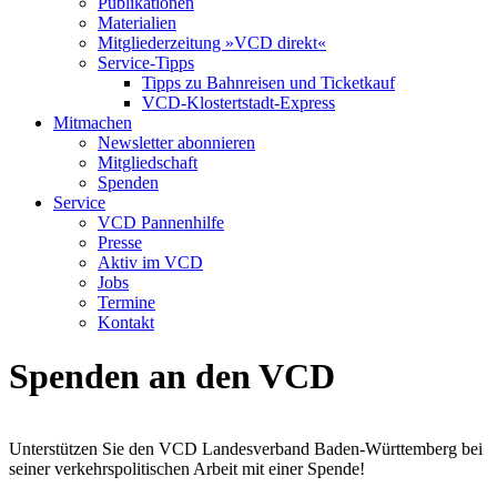
Publikationen
Materialien
Mitgliederzeitung »VCD direkt«
Service-Tipps
Tipps zu Bahnreisen und Ticketkauf
VCD-Klostertstadt-Express
Mitmachen
Newsletter abonnieren
Mitgliedschaft
Spenden
Service
VCD Pannenhilfe
Presse
Aktiv im VCD
Jobs
Termine
Kontakt
Spenden an den VCD
Unterstützen Sie den VCD Landesverband Baden-Württemberg bei
seiner verkehrspolitischen Arbeit mit einer Spende!