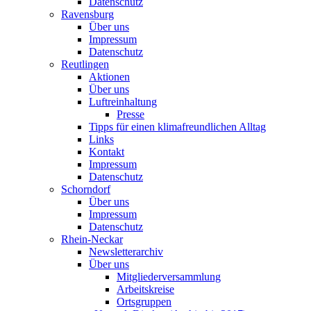
Datenschutz
Ravensburg
Über uns
Impressum
Datenschutz
Reutlingen
Aktionen
Über uns
Luftreinhaltung
Presse
Tipps für einen klimafreundlichen Alltag
Links
Kontakt
Impressum
Datenschutz
Schorndorf
Über uns
Impressum
Datenschutz
Rhein-Neckar
Newsletterarchiv
Über uns
Mitgliederversammlung
Arbeitskreise
Ortsgruppen