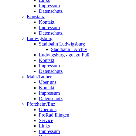
Links
Impressum
Datenschutz
Konstanz
Kontakt
Impressum
Datenschutz
Ludwigsburg
Stadtbahn Ludwigsburg
Stadtbahn - Archiv
Ludwigsburg - gut zu Fuß
Kontakt
Impressum
Datenschutz
Main-Tauber
Über uns
Kontakt
Impressum
Datenschutz
Pforzheim/Enz
Über uns
ProRad Illingen
Service
Links
Impressum