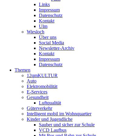
Links
Impressum
Datenschutz
Kontakt
Ulm
Wiesloch
Über uns
Social Media
Newsletter-Archiv
Kontakt
Impressum
Datenschutz
Themen
12qmKULTUR
Auto
Elektromobilität
E-Services
Gesundheit
Luftqualität
Güterverkehr
Intelligent mobil im Wohnquartier
Kinder und Jugendliche
Sauber und sicher zur Schule
VCD Laufbus
Mit Bus und Bahn zur Schule