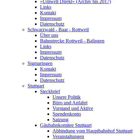
»Umwelt Direkt« (Archiv bis 2017)
Links
Kontakt
Impressum
Datenschutz
Schwarzwald - Baar - Rottweil
Über uns
Bahnstrecke Rottweil - Balingen
Links
Impressum
Datenschutz
Sigmaringen
Kontakt
Impressum
Datenschutz
Stuttgart
Steckbrief
Unsere Politik
Büro und Anfahrt
Vorstand und Aktive
Spendenkonto
Satzung
Gäubahnkomitee Stuttgart
Abbindung vom Hauptbahnhof Stuttgart
Veranstaltungen