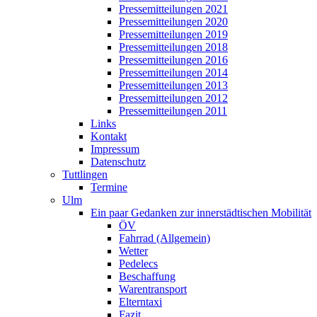
Pressemitteilungen 2021
Pressemitteilungen 2020
Pressemitteilungen 2019
Pressemitteilungen 2018
Pressemitteilungen 2016
Pressemitteilungen 2014
Pressemitteilungen 2013
Pressemitteilungen 2012
Pressemitteilungen 2011
Links
Kontakt
Impressum
Datenschutz
Tuttlingen
Termine
Ulm
Ein paar Gedanken zur innerstädtischen Mobilität
ÖV
Fahrrad (Allgemein)
Wetter
Pedelecs
Beschaffung
Warentransport
Elterntaxi
Fazit