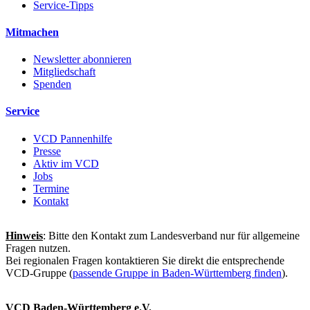
Service-Tipps
Mitmachen
Newsletter abonnieren
Mitgliedschaft
Spenden
Service
VCD Pannenhilfe
Presse
Aktiv im VCD
Jobs
Termine
Kontakt
Hinweis
: Bitte den Kontakt zum Landesverband nur für allgemeine
Fragen nutzen.
Bei regionalen Fragen kontaktieren Sie direkt die entsprechende
VCD-Gruppe (
passende Gruppe in Baden-Württemberg finden
).
VCD Baden-Württemberg e.V.