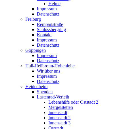
Helme
Impressum
Datenschutz
Freiburg
Rempartstraße
Schlossbergring
Kontakt
Impressum
Datenschutz
Göppingen
Impressum
Datenschutz
Hall-Heilbronn-Hohenlohe
Wir über uns
Impressum
Datenschutz
Heidenheim
Spenden
Lastenrad-Verleih
Lebenshilfe oder Oststadt 2
Mergelstetten
Innenstadt
Innenstadt 2
Innenstadt 3
Oststadt