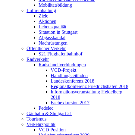
Mobilitätsbildung
Luftreinhaltung
Ziele
Aktionen
Lebensqualität
Situation in Stuttgart
Abgasskandal
Nachrüstungen
Öffentlicher Verkehr
S21 Flughafenbahnhof
Radverkehr
Radschnellverbindungen
VCD-Projekt
Handlungsleitfaden
Landeskonferenz 2018
Regionalkonferenz Friedrichshafen 2018
Informationsveranstaltung Heidelberg
2018
Fachexkursion 2017
Pedelec
Gäubahn & Stuttgart 21
Tourismus
Verkehrspolitik
VCD Position