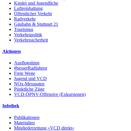
Kinder und Jugendliche
Luftreinhaltung
Öffentlicher Verkehr
Radverkehr
Gäubahn & Stuttgart 21
Tourismus
Verkehrspolitik
Verkehrssicherheit
Aktionen
Ausflugstipps
#besserRadfahren
Freie Wege
Jugend und VCD
NOx-Messpaten
Pünktliche Züge
VCD-ÖPNV-Offensive (Exkursionen)
Infothek
Publikationen
Materialien
Mitgliederzeitung »VCD direkt«