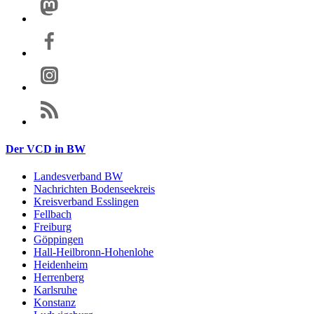
Der VCD in BW
Landesverband BW
Nachrichten Bodenseekreis
Kreisverband Esslingen
Fellbach
Freiburg
Göppingen
Hall-Heilbronn-Hohenlohe
Heidenheim
Herrenberg
Karlsruhe
Konstanz