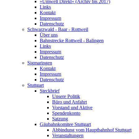
»Umwelt Direkt« (Archiv bis 2017)
Links
Kontakt
Impressum
Datenschutz
Schwarzwald - Baar - Rottweil
Über uns
Bahnstrecke Rottweil - Balingen
Links
Impressum
Datenschutz
Sigmaringen
Kontakt
Impressum
Datenschutz
Stuttgart
Steckbrief
Unsere Politik
Büro und Anfahrt
Vorstand und Aktive
Spendenkonto
Satzung
Gäubahnkomitee Stuttgart
Abbindung vom Hauptbahnhof Stuttgart
Veranstaltungen