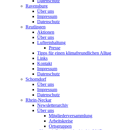
Datenschutz
Ravensburg
Über uns
Impressum
Datenschutz
Reutlingen
Aktionen
Über uns
Luftreinhaltung
Presse
Tipps für einen klimafreundlichen Alltag
Links
Kontakt
Impressum
Datenschutz
Schorndorf
Über uns
Impressum
Datenschutz
Rhein-Neckar
Newsletterarchiv
Über uns
Mitgliederversammlung
Arbeitskreise
Ortsgruppen