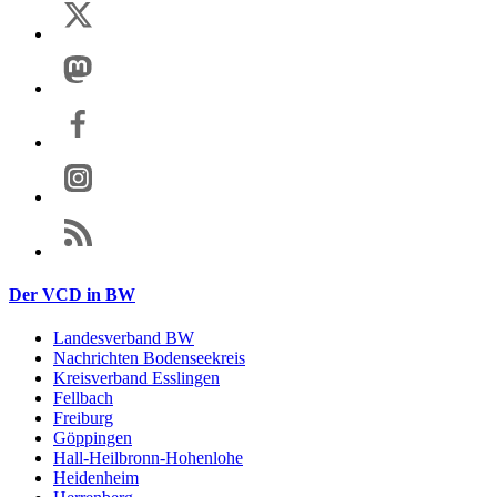
Der VCD in BW
Landesverband BW
Nachrichten Bodenseekreis
Kreisverband Esslingen
Fellbach
Freiburg
Göppingen
Hall-Heilbronn-Hohenlohe
Heidenheim