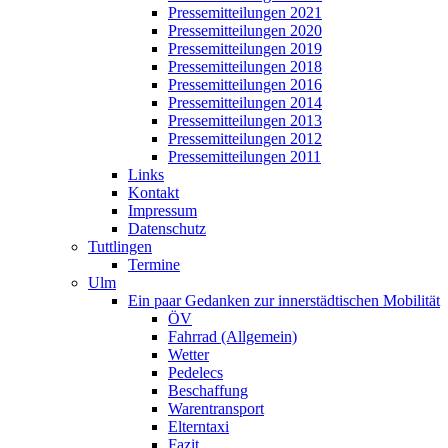
Pressemitteilungen 2021
Pressemitteilungen 2020
Pressemitteilungen 2019
Pressemitteilungen 2018
Pressemitteilungen 2016
Pressemitteilungen 2014
Pressemitteilungen 2013
Pressemitteilungen 2012
Pressemitteilungen 2011
Links
Kontakt
Impressum
Datenschutz
Tuttlingen
Termine
Ulm
Ein paar Gedanken zur innerstädtischen Mobilität
ÖV
Fahrrad (Allgemein)
Wetter
Pedelecs
Beschaffung
Warentransport
Elterntaxi
Fazit