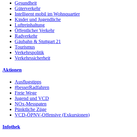
Gesundheit
Güterverkehr
Intelligent mobil im Wohnquartier
Kinder und Jugendliche
Luftreinhaltung
Öffentlicher Verkehr
Radverkehr
Gäubahn & Stuttgart 21
Tourismus
Verkehrspolitik
Verkehrssicherheit
Aktionen
Ausflugstipps
#besserRadfahren
Freie Wege
Jugend und VCD
NOx-Messpaten
Pünktliche Züge
VCD-ÖPNV-Offensive (Exkursionen)
Infothek