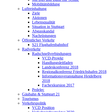
Mobilitätsbildung
Luftreinhaltung
Ziele
Aktionen
Lebensqualität
Situation in Stuttgart
Abgasskandal
Nachrüstungen
Öffentlicher Verkehr
S21 Flughafenbahnhof
Radverkehr
Radschnellverbindungen
VCD-Projekt
Handlungsleitfaden
Landeskonferenz 2018
Regionalkonferenz Friedrichshafen 2018
Informationsveranstaltung Heidelberg
2018
Fachexkursion 2017
Pedelec
Gäubahn & Stuttgart 21
Tourismus
Verkehrspolitik
VCD Position