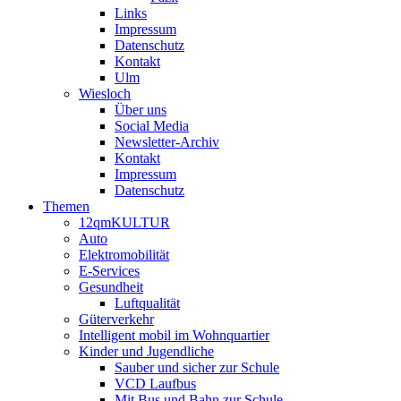
Links
Impressum
Datenschutz
Kontakt
Ulm
Wiesloch
Über uns
Social Media
Newsletter-Archiv
Kontakt
Impressum
Datenschutz
Themen
12qmKULTUR
Auto
Elektromobilität
E-Services
Gesundheit
Luftqualität
Güterverkehr
Intelligent mobil im Wohnquartier
Kinder und Jugendliche
Sauber und sicher zur Schule
VCD Laufbus
Mit Bus und Bahn zur Schule