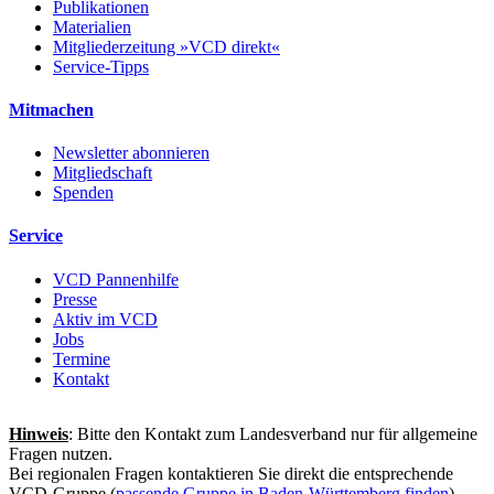
Publikationen
Materialien
Mitgliederzeitung »VCD direkt«
Service-Tipps
Mitmachen
Newsletter abonnieren
Mitgliedschaft
Spenden
Service
VCD Pannenhilfe
Presse
Aktiv im VCD
Jobs
Termine
Kontakt
Hinweis
: Bitte den Kontakt zum Landesverband nur für allgemeine
Fragen nutzen.
Bei regionalen Fragen kontaktieren Sie direkt die entsprechende
VCD-Gruppe (
passende Gruppe in Baden-Württemberg finden
).