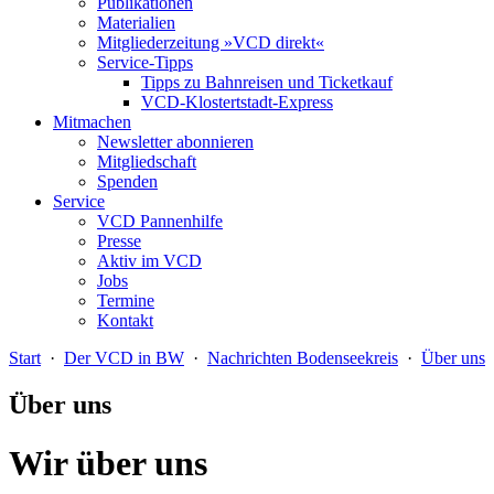
Publikationen
Materialien
Mitgliederzeitung »VCD direkt«
Service-Tipps
Tipps zu Bahnreisen und Ticketkauf
VCD-Klostertstadt-Express
Mitmachen
Newsletter abonnieren
Mitgliedschaft
Spenden
Service
VCD Pannenhilfe
Presse
Aktiv im VCD
Jobs
Termine
Kontakt
Start
·
Der VCD in BW
·
Nachrichten Bodenseekreis
·
Über uns
Über uns
Wir über uns