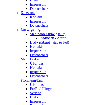
Links
Impressum
Datenschutz
Konstanz
Kontakt
Impressum
Datenschutz
Ludwigsburg
Stadtbahn Ludwigsburg
Stadtbahn - Archiv
Ludwigsburg - gut zu Fuß
Kontakt
Impressum
Datenschutz
Main-Tauber
Über uns
Kontakt
Impressum
Datenschutz
Pforzheim/Enz
Über uns
ProRad Illingen
Service
Links
Impressum