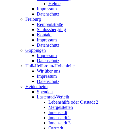
Helme
Impressum
Datenschutz
Freiburg
Rempartstraße
Schlossbergring
Kontakt
Impressum
Datenschutz
Göppingen
Impressum
Datenschutz
Hall-Heilbronn-Hohenlohe
Wir über uns
Impressum
Datenschutz
Heidenheim
Spenden
Lastenrad-Verleih
Lebenshilfe oder Oststadt 2
Mergelstetten
Innenstadt
Innenstadt 2
Innenstadt 3
Oststadt