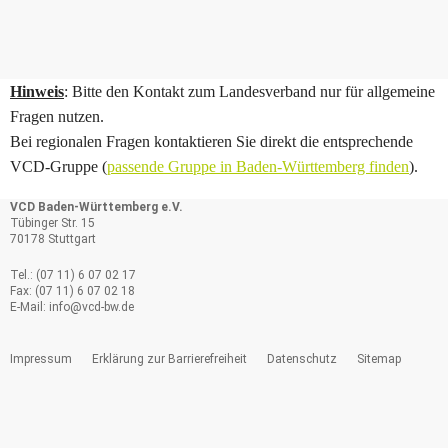
Hinweis
: Bitte den Kontakt zum Landesverband nur für allgemeine
Fragen nutzen.
Bei regionalen Fragen kontaktieren Sie direkt die entsprechende
VCD-Gruppe (
passende Gruppe in Baden-Württemberg finden
).
VCD Baden-Württemberg e.V.
Tübinger Str. 15
70178 Stuttgart
Tel.: (07 11) 6 07 02 17
Fax: (07 11) 6 07 02 18
E-Mail:
info@
vcd-bw.de
Impressum
Erklärung zur Barrierefreiheit
Datenschutz
Sitemap