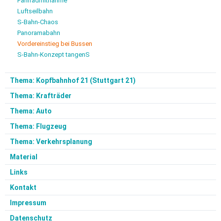
Fahrradmitnahme
Luftseilbahn
S-Bahn-Chaos
Panoramabahn
Vordereinstieg bei Bussen
S-Bahn-Konzept tangenS
Thema: Kopfbahnhof 21 (Stuttgart 21)
Thema: Krafträder
Thema: Auto
Thema: Flugzeug
Thema: Verkehrsplanung
Material
Links
Kontakt
Impressum
Datenschutz