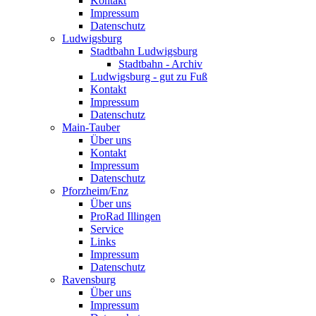
Kontakt
Impressum
Datenschutz
Ludwigsburg
Stadtbahn Ludwigsburg
Stadtbahn - Archiv
Ludwigsburg - gut zu Fuß
Kontakt
Impressum
Datenschutz
Main-Tauber
Über uns
Kontakt
Impressum
Datenschutz
Pforzheim/Enz
Über uns
ProRad Illingen
Service
Links
Impressum
Datenschutz
Ravensburg
Über uns
Impressum