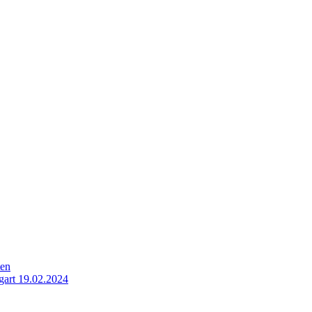
ten
gart 19.02.2024