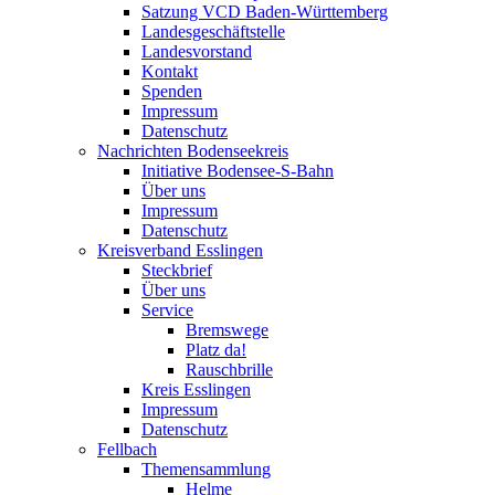
Satzung VCD Baden-Württemberg
Landesgeschäftstelle
Landesvorstand
Kontakt
Spenden
Impressum
Datenschutz
Nachrichten Bodenseekreis
Initiative Bodensee-S-Bahn
Über uns
Impressum
Datenschutz
Kreisverband Esslingen
Steckbrief
Über uns
Service
Bremswege
Platz da!
Rauschbrille
Kreis Esslingen
Impressum
Datenschutz
Fellbach
Themensammlung
Helme