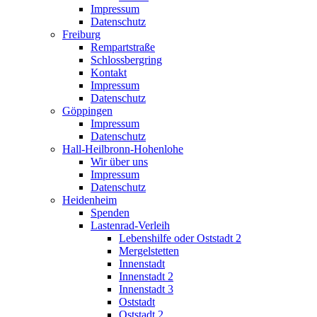
Impressum
Datenschutz
Freiburg
Rempartstraße
Schlossbergring
Kontakt
Impressum
Datenschutz
Göppingen
Impressum
Datenschutz
Hall-Heilbronn-Hohenlohe
Wir über uns
Impressum
Datenschutz
Heidenheim
Spenden
Lastenrad-Verleih
Lebenshilfe oder Oststadt 2
Mergelstetten
Innenstadt
Innenstadt 2
Innenstadt 3
Oststadt
Oststadt 2