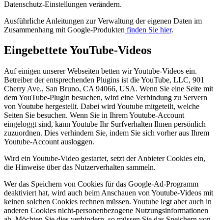
Datenschutz-Einstellungen verändern.
Ausführliche Anleitungen zur Verwaltung der eigenen Daten im
Zusammenhang mit Google-Produkten
finden Sie hier
.
Eingebettete YouTube-Videos
Auf einigen unserer Webseiten betten wir Youtube-Videos ein.
Betreiber der entsprechenden Plugins ist die YouTube, LLC, 901
Cherry Ave., San Bruno, CA 94066, USA. Wenn Sie eine Seite mit
dem YouTube-Plugin besuchen, wird eine Verbindung zu Servern
von Youtube hergestellt. Dabei wird Youtube mitgeteilt, welche
Seiten Sie besuchen. Wenn Sie in Ihrem Youtube-Account
eingeloggt sind, kann Youtube Ihr Surfverhalten Ihnen persönlich
zuzuordnen. Dies verhindern Sie, indem Sie sich vorher aus Ihrem
Youtube-Account ausloggen.
Wird ein Youtube-Video gestartet, setzt der Anbieter Cookies ein,
die Hinweise über das Nutzerverhalten sammeln.
Wer das Speichern von Cookies für das Google-Ad-Programm
deaktiviert hat, wird auch beim Anschauen von Youtube-Videos mit
keinen solchen Cookies rechnen müssen. Youtube legt aber auch in
anderen Cookies nicht-personenbezogene Nutzungsinformationen
ab. Möchten Sie dies verhindern, so müssen Sie das Speichern von