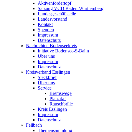
Aktivenfördertopf
Satzung VCD Baden-Württemberg
Landesgeschäftstelle
Landesvorstand
Kontakt
Spenden
Impressum
Datenschutz
Nachrichten Bodenseekreis
Initiative Bodensee-S-Bahn
Über uns
Impressum
Datenschutz
Kreisverband Esslingen
Steckbrief
Über uns
Service
Bremswege
Platz da!
Rauschbrille
Kreis Esslingen
Impressum
Datenschutz
Fellbach
Themensammlung