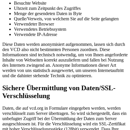
Besuchte Website
Uhrzeit zum Zeitpunkt des Zugriffes
Menge der gesendeten Daten in Byte
Quelle/Verweis, von welchem Sie auf die Seite gelangten
Verwendeter Browser
Verwendetes Betriebssystem
Verwendete IP-Adresse
Diese Daten werden anonymisiert aufgenommen, lassen sich durch
den VCD also nicht bestimmten Personen zuordnen. Diese
Informationen sind technisch notwendig, um von Ihnen angeforderte
Inhalte von Webseiten korrekt auszuliefern und fallen bei Nutzung
des Internets zwingend an. Anonyme Informationen dieser Art
werden von uns statistisch ausgewertet, um unseren Internetauftritt
und die dahinter stehende Technik zu optimieren.
Sichere Übermittlung von Daten/SSL-
Verschlüsselung
Daten, die auf vcd.org in Formulare eingegeben werden, werden
verschlüsselt zum Server übertragen. So wird sichergestellt, dass ein
unbefugter Zugriff bei der Übermittlung der Daten zum Server
ausgeschlossen ist. Für die Verschlüsselung wird ein SSL-Zertifikat
mit hoher Verschlüsselungsstärke (128bit) verwendet. Dass Ihre