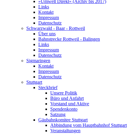
»Umwelt Direkt« (Archiv bis 2017)
Links
Kontakt
Impressum
Datenschutz
Schwarzwald - Baar - Rottweil
Über uns
Bahnstrecke Rottweil - Balingen
Links
Impressum
Datenschutz
Sigmaringen
Kontakt
Impressum
Datenschutz
Stuttgart
Steckbrief
Unsere Politik
Büro und Anfahrt
Vorstand und Aktive
Spendenkonto
Satzung
Gäubahnkomitee Stuttgart
Abbindung vom Hauptbahnhof Stuttgart
Veranstaltungen