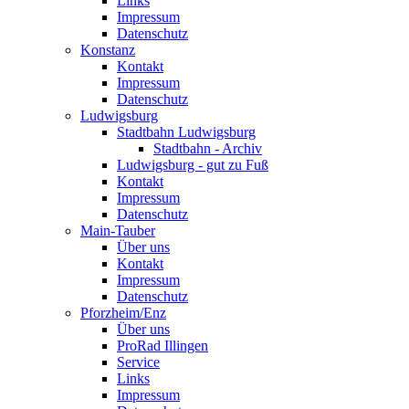
Links
Impressum
Datenschutz
Konstanz
Kontakt
Impressum
Datenschutz
Ludwigsburg
Stadtbahn Ludwigsburg
Stadtbahn - Archiv
Ludwigsburg - gut zu Fuß
Kontakt
Impressum
Datenschutz
Main-Tauber
Über uns
Kontakt
Impressum
Datenschutz
Pforzheim/Enz
Über uns
ProRad Illingen
Service
Links
Impressum