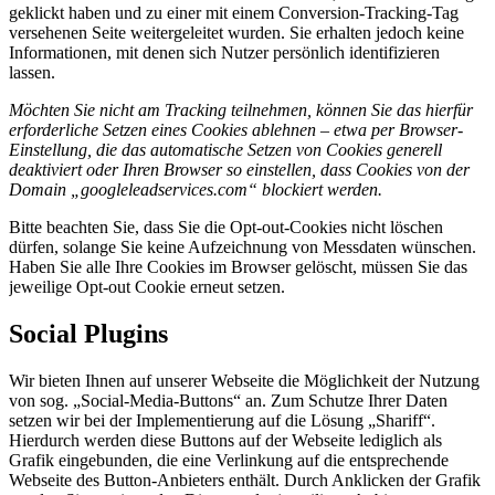
geklickt haben und zu einer mit einem Conversion-Tracking-Tag
versehenen Seite weitergeleitet wurden. Sie erhalten jedoch keine
Informationen, mit denen sich Nutzer persönlich identifizieren
lassen.
Möchten Sie nicht am Tracking teilnehmen, können Sie das hierfür
erforderliche Setzen eines Cookies ablehnen – etwa per Browser-
Einstellung, die das automatische Setzen von Cookies generell
deaktiviert oder Ihren Browser so einstellen, dass Cookies von der
Domain „googleleadservices.com“ blockiert werden.
Bitte beachten Sie, dass Sie die Opt-out-Cookies nicht löschen
dürfen, solange Sie keine Aufzeichnung von Messdaten wünschen.
Haben Sie alle Ihre Cookies im Browser gelöscht, müssen Sie das
jeweilige Opt-out Cookie erneut setzen.
Social Plugins
Wir bieten Ihnen auf unserer Webseite die Möglichkeit der Nutzung
von sog. „Social-Media-Buttons“ an. Zum Schutze Ihrer Daten
setzen wir bei der Implementierung auf die Lösung „Shariff“.
Hierdurch werden diese Buttons auf der Webseite lediglich als
Grafik eingebunden, die eine Verlinkung auf die entsprechende
Webseite des Button-Anbieters enthält. Durch Anklicken der Grafik