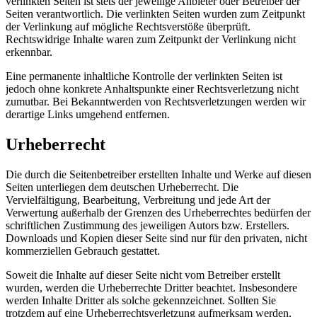
verlinkten Seiten ist stets der jeweilige Anbieter oder Betreiber der
Seiten verantwortlich. Die verlinkten Seiten wurden zum Zeitpunkt
der Verlinkung auf mögliche Rechtsverstöße überprüft.
Rechtswidrige Inhalte waren zum Zeitpunkt der Verlinkung nicht
erkennbar.
Eine permanente inhaltliche Kontrolle der verlinkten Seiten ist
jedoch ohne konkrete Anhaltspunkte einer Rechtsverletzung nicht
zumutbar. Bei Bekanntwerden von Rechtsverletzungen werden wir
derartige Links umgehend entfernen.
Urheberrecht
Die durch die Seitenbetreiber erstellten Inhalte und Werke auf diesen
Seiten unterliegen dem deutschen Urheberrecht. Die
Vervielfältigung, Bearbeitung, Verbreitung und jede Art der
Verwertung außerhalb der Grenzen des Urheberrechtes bedürfen der
schriftlichen Zustimmung des jeweiligen Autors bzw. Erstellers.
Downloads und Kopien dieser Seite sind nur für den privaten, nicht
kommerziellen Gebrauch gestattet.
Soweit die Inhalte auf dieser Seite nicht vom Betreiber erstellt
wurden, werden die Urheberrechte Dritter beachtet. Insbesondere
werden Inhalte Dritter als solche gekennzeichnet. Sollten Sie
trotzdem auf eine Urheberrechtsverletzung aufmerksam werden,