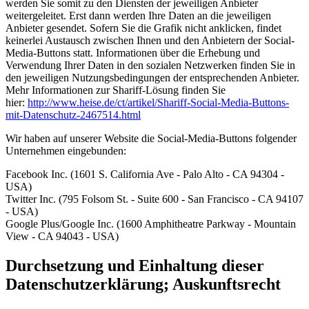
werden Sie somit zu den Diensten der jeweiligen Anbieter
weitergeleitet. Erst dann werden Ihre Daten an die jeweiligen
Anbieter gesendet. Sofern Sie die Grafik nicht anklicken, findet
keinerlei Austausch zwischen Ihnen und den Anbietern der Social-
Media-Buttons statt. Informationen über die Erhebung und
Verwendung Ihrer Daten in den sozialen Netzwerken finden Sie in
den jeweiligen Nutzungsbedingungen der entsprechenden Anbieter.
Mehr Informationen zur Shariff-Lösung finden Sie
hier:
http://www.heise.de/ct/artikel/Shariff-Social-Media-Buttons-
mit-Datenschutz-2467514.html
Wir haben auf unserer Website die Social-Media-Buttons folgender
Unternehmen eingebunden:
Facebook Inc. (1601 S. California Ave - Palo Alto - CA 94304 -
USA)
Twitter Inc. (795 Folsom St. - Suite 600 - San Francisco - CA 94107
- USA)
Google Plus/Google Inc. (1600 Amphitheatre Parkway - Mountain
View - CA 94043 - USA)
Durchsetzung und Einhaltung dieser
Datenschutzerklärung; Auskunftsrecht