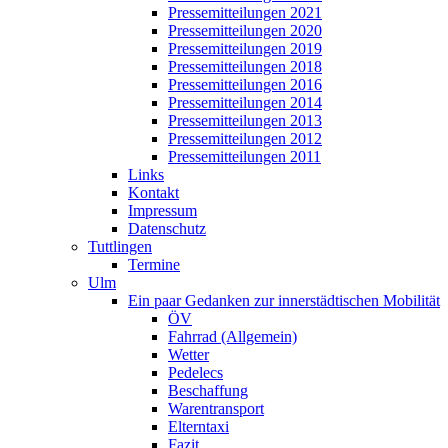
Pressemitteilungen 2021
Pressemitteilungen 2020
Pressemitteilungen 2019
Pressemitteilungen 2018
Pressemitteilungen 2016
Pressemitteilungen 2014
Pressemitteilungen 2013
Pressemitteilungen 2012
Pressemitteilungen 2011
Links
Kontakt
Impressum
Datenschutz
Tuttlingen
Termine
Ulm
Ein paar Gedanken zur innerstädtischen Mobilität
ÖV
Fahrrad (Allgemein)
Wetter
Pedelecs
Beschaffung
Warentransport
Elterntaxi
Fazit