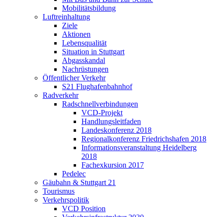
Mobilitätsbildung
Luftreinhaltung
Ziele
Aktionen
Lebensqualität
Situation in Stuttgart
Abgasskandal
Nachrüstungen
Öffentlicher Verkehr
S21 Flughafenbahnhof
Radverkehr
Radschnellverbindungen
VCD-Projekt
Handlungsleitfaden
Landeskonferenz 2018
Regionalkonferenz Friedrichshafen 2018
Informationsveranstaltung Heidelberg
2018
Fachexkursion 2017
Pedelec
Gäubahn & Stuttgart 21
Tourismus
Verkehrspolitik
VCD Position