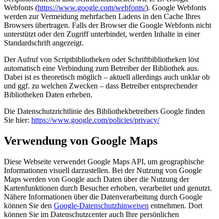
Webfonts (
https://www.google.com/webfonts/
). Google Webfonts
werden zur Vermeidung mehrfachen Ladens in den Cache Ihres
Browsers übertragen. Falls der Browser die Google Webfonts nicht
unterstützt oder den Zugriff unterbindet, werden Inhalte in einer
Standardschrift angezeigt.
Der Aufruf von Scriptbibliotheken oder Schriftbibliotheken löst
automatisch eine Verbindung zum Betreiber der Bibliothek aus.
Dabei ist es theoretisch möglich – aktuell allerdings auch unklar ob
und ggf. zu welchen Zwecken – dass Betreiber entsprechender
Bibliotheken Daten erheben.
Die Datenschutzrichtlinie des Bibliothekbetreibers Google finden
Sie hier:
https://www.google.com/policies/privacy/
Verwendung von Google Maps
Diese Webseite verwendet Google Maps API, um geographische
Informationen visuell darzustellen. Bei der Nutzung von Google
Maps werden von Google auch Daten über die Nutzung der
Kartenfunktionen durch Besucher erhoben, verarbeitet und genutzt.
Nähere Informationen über die Datenverarbeitung durch Google
können Sie den
Google-Datenschutzhinweisen
entnehmen. Dort
können Sie im Datenschutzcenter auch Ihre persönlichen