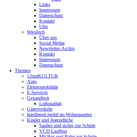
Links
Impressum
Datenschutz
Kontakt
Ulm
Wiesloch
Über uns
Social Media
Newsletter-Archiv
Kontakt
Impressum
Datenschutz
Themen
12qmKULTUR
Auto
Elektromobilität
E-Services
Gesundheit
Luftqualität
Güterverkehr
Intelligent mobil im Wohnquartier
Kinder und Jugendliche
Sauber und sicher zur Schule
VCD Laufbus
Mit Bus und Bahn zur Schule