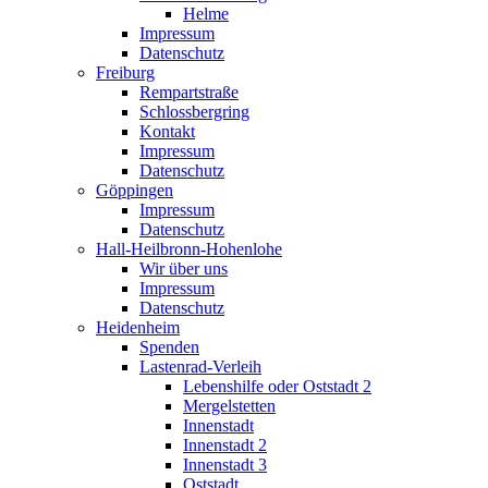
Helme
Impressum
Datenschutz
Freiburg
Rempartstraße
Schlossbergring
Kontakt
Impressum
Datenschutz
Göppingen
Impressum
Datenschutz
Hall-Heilbronn-Hohenlohe
Wir über uns
Impressum
Datenschutz
Heidenheim
Spenden
Lastenrad-Verleih
Lebenshilfe oder Oststadt 2
Mergelstetten
Innenstadt
Innenstadt 2
Innenstadt 3
Oststadt