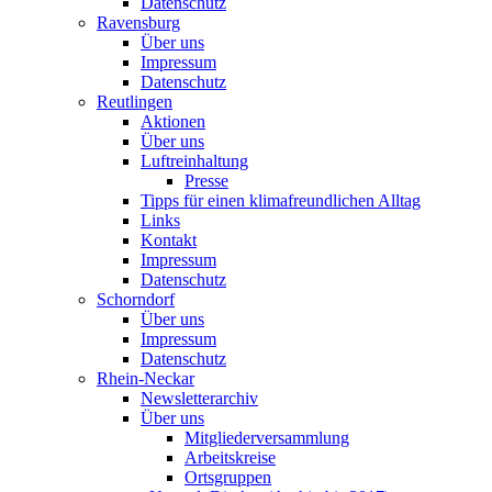
Datenschutz
Ravensburg
Über uns
Impressum
Datenschutz
Reutlingen
Aktionen
Über uns
Luftreinhaltung
Presse
Tipps für einen klimafreundlichen Alltag
Links
Kontakt
Impressum
Datenschutz
Schorndorf
Über uns
Impressum
Datenschutz
Rhein-Neckar
Newsletterarchiv
Über uns
Mitgliederversammlung
Arbeitskreise
Ortsgruppen