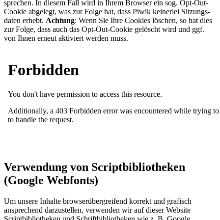
spre­chen. In diesem Fall wird in Ihrem Browser ein sog. Opt-Out-
Cookie abgelegt, was zur Folge hat, dass Piwik kei­ner­lei Sit­zungs­
da­ten erhebt.
Achtung
: Wenn Sie Ihre Cookies löschen, so hat dies
zur Folge, dass auch das Opt-Out-Cookie gelöscht wird und ggf.
von Ihnen erneut aktiviert werden muss.
Verwendung von Scriptbibliotheken
(Google Webfonts)
Um unsere Inhalte browserübergreifend korrekt und grafisch
ansprechend darzustellen, verwenden wir auf dieser Website
Scriptbibliotheken und Schriftbibliotheken wie z. B. Google