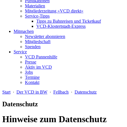
Publikationen
Materialien
Mitgliederzeitung »VCD direkt«
Service-Tipps
Tipps zu Bahnreisen und Ticketkauf
VCD-Klostertstadt-Express
Mitmachen
Newsletter abonnieren
Mitgliedschaft
Spenden
Service
VCD Pannenhilfe
Presse
Aktiv im VCD
Jobs
Termine
Kontakt
Start
·
Der VCD in BW
·
Fellbach
·
Datenschutz
Datenschutz
Hinweise zum Datenschutz