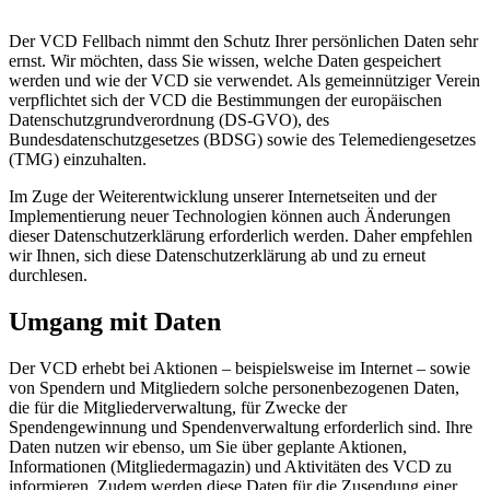
Der VCD Fellbach
nimmt den Schutz Ihrer persönlichen Daten sehr
ernst. Wir möchten, dass Sie wissen, welche Daten gespeichert
werden und wie der VCD sie verwendet. Als gemeinnütziger Verein
verpflichtet sich der VCD die Bestimmungen der europäischen
Datenschutzgrundverordnung (DS-GVO), des
Bundesdatenschutzgesetzes (BDSG) sowie des Telemediengesetzes
(TMG) einzuhalten.
Im Zuge der Weiterentwicklung unserer Internetseiten und der
Implementierung neuer Technologien können auch Änderungen
dieser Datenschutzerklärung erforderlich werden. Daher empfehlen
wir Ihnen, sich diese Datenschutzerklärung ab und zu erneut
durchlesen.
Umgang mit Daten
Der VCD erhebt bei Aktionen – beispielsweise im Internet – sowie
von Spendern und Mitgliedern solche personenbezogenen Daten,
die für die Mitgliederverwaltung, für Zwecke der
Spendengewinnung und Spendenverwaltung erforderlich sind. Ihre
Daten nutzen wir ebenso, um Sie über geplante Aktionen,
Informationen (Mitgliedermagazin) und Aktivitäten des VCD zu
informieren. Zudem werden diese Daten für die Zusendung einer