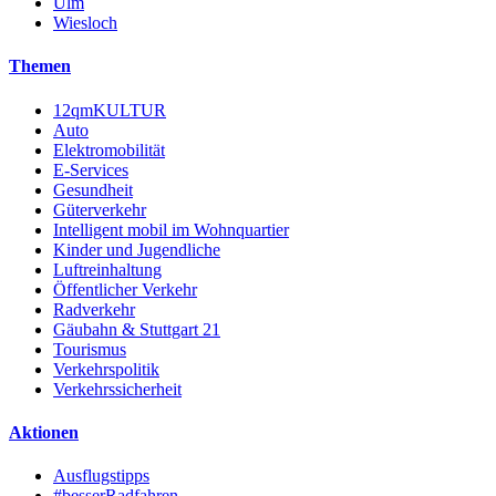
Ulm
Wiesloch
Themen
12qmKULTUR
Auto
Elektromobilität
E-Services
Gesundheit
Güterverkehr
Intelligent mobil im Wohnquartier
Kinder und Jugendliche
Luftreinhaltung
Öffentlicher Verkehr
Radverkehr
Gäubahn & Stuttgart 21
Tourismus
Verkehrspolitik
Verkehrssicherheit
Aktionen
Ausflugstipps
#besserRadfahren