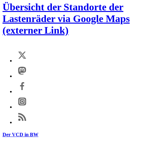
Übersicht der Standorte der
Lastenräder via Google Maps
(externer Link)
Einmalig aktivieren
Wenn Sie externe Inhalte von www.google.com aktivieren,
werden Daten automatisiert an diesen Anbieter übertragen.
Mehr Informationen
Der VCD in BW