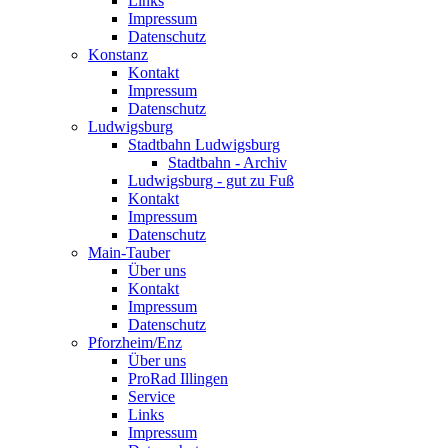
Links
Impressum
Datenschutz
Konstanz
Kontakt
Impressum
Datenschutz
Ludwigsburg
Stadtbahn Ludwigsburg
Stadtbahn - Archiv
Ludwigsburg - gut zu Fuß
Kontakt
Impressum
Datenschutz
Main-Tauber
Über uns
Kontakt
Impressum
Datenschutz
Pforzheim/Enz
Über uns
ProRad Illingen
Service
Links
Impressum