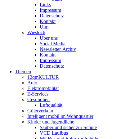
Links
Impressum
Datenschutz
Kontakt
Ulm
Wiesloch
Über uns
Social Media
Newsletter-Archiv
Kontakt
Impressum
Datenschutz
Themen
12qmKULTUR
Auto
Elektromobilität
E-Services
Gesundheit
Luftqualität
Güterverkehr
Intelligent mobil im Wohnquartier
Kinder und Jugendliche
Sauber und sicher zur Schule
VCD Laufbus
Mit Bus und Bahn zur Schule