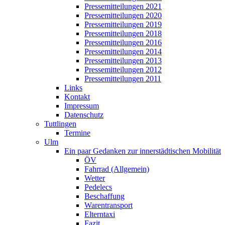
Pressemitteilungen 2021
Pressemitteilungen 2020
Pressemitteilungen 2019
Pressemitteilungen 2018
Pressemitteilungen 2016
Pressemitteilungen 2014
Pressemitteilungen 2013
Pressemitteilungen 2012
Pressemitteilungen 2011
Links
Kontakt
Impressum
Datenschutz
Tuttlingen
Termine
Ulm
Ein paar Gedanken zur innerstädtischen Mobilität
ÖV
Fahrrad (Allgemein)
Wetter
Pedelecs
Beschaffung
Warentransport
Elterntaxi
Fazit