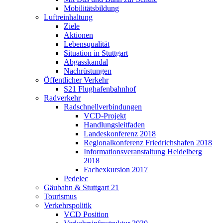
Mobilitätsbildung
Luftreinhaltung
Ziele
Aktionen
Lebensqualität
Situation in Stuttgart
Abgasskandal
Nachrüstungen
Öffentlicher Verkehr
S21 Flughafenbahnhof
Radverkehr
Radschnellverbindungen
VCD-Projekt
Handlungsleitfaden
Landeskonferenz 2018
Regionalkonferenz Friedrichshafen 2018
Informationsveranstaltung Heidelberg
2018
Fachexkursion 2017
Pedelec
Gäubahn & Stuttgart 21
Tourismus
Verkehrspolitik
VCD Position