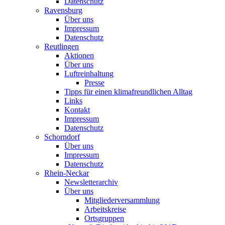
Datenschutz
Ravensburg
Über uns
Impressum
Datenschutz
Reutlingen
Aktionen
Über uns
Luftreinhaltung
Presse
Tipps für einen klimafreundlichen Alltag
Links
Kontakt
Impressum
Datenschutz
Schorndorf
Über uns
Impressum
Datenschutz
Rhein-Neckar
Newsletterarchiv
Über uns
Mitgliederversammlung
Arbeitskreise
Ortsgruppen