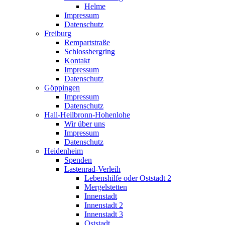
Helme
Impressum
Datenschutz
Freiburg
Rempartstraße
Schlossbergring
Kontakt
Impressum
Datenschutz
Göppingen
Impressum
Datenschutz
Hall-Heilbronn-Hohenlohe
Wir über uns
Impressum
Datenschutz
Heidenheim
Spenden
Lastenrad-Verleih
Lebenshilfe oder Oststadt 2
Mergelstetten
Innenstadt
Innenstadt 2
Innenstadt 3
Oststadt