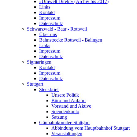
»Umwelt Direkt« (Archiv bis 2017)
Links
Kontakt
Impressum
Datenschutz
Schwarzwald - Baar - Rottweil
Über uns
Bahnstrecke Rottweil - Balingen
Links
Impressum
Datenschutz
Sigmaringen
Kontakt
Impressum
Datenschutz
Stuttgart
Steckbrief
Unsere Politik
Büro und Anfahrt
Vorstand und Aktive
Spendenkonto
Satzung
Gäubahnkomitee Stuttgart
Abbindung vom Hauptbahnhof Stuttgart
Veranstaltungen