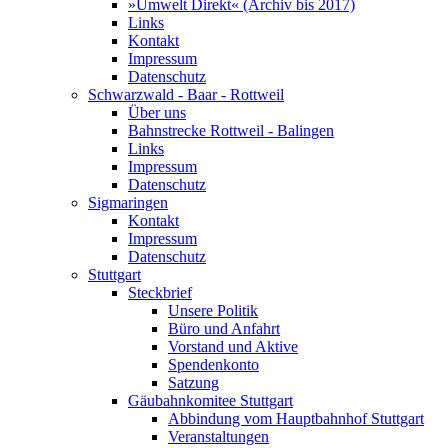
»Umwelt Direkt« (Archiv bis 2017)
Links
Kontakt
Impressum
Datenschutz
Schwarzwald - Baar - Rottweil
Über uns
Bahnstrecke Rottweil - Balingen
Links
Impressum
Datenschutz
Sigmaringen
Kontakt
Impressum
Datenschutz
Stuttgart
Steckbrief
Unsere Politik
Büro und Anfahrt
Vorstand und Aktive
Spendenkonto
Satzung
Gäubahnkomitee Stuttgart
Abbindung vom Hauptbahnhof Stuttgart
Veranstaltungen