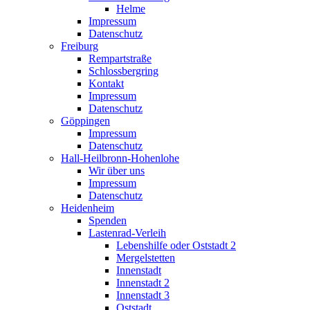
Helme
Impressum
Datenschutz
Freiburg
Rempartstraße
Schlossbergring
Kontakt
Impressum
Datenschutz
Göppingen
Impressum
Datenschutz
Hall-Heilbronn-Hohenlohe
Wir über uns
Impressum
Datenschutz
Heidenheim
Spenden
Lastenrad-Verleih
Lebenshilfe oder Oststadt 2
Mergelstetten
Innenstadt
Innenstadt 2
Innenstadt 3
Oststadt