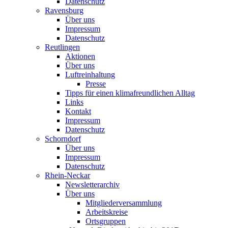
Datenschutz
Ravensburg
Über uns
Impressum
Datenschutz
Reutlingen
Aktionen
Über uns
Luftreinhaltung
Presse
Tipps für einen klimafreundlichen Alltag
Links
Kontakt
Impressum
Datenschutz
Schorndorf
Über uns
Impressum
Datenschutz
Rhein-Neckar
Newsletterarchiv
Über uns
Mitgliederversammlung
Arbeitskreise
Ortsgruppen