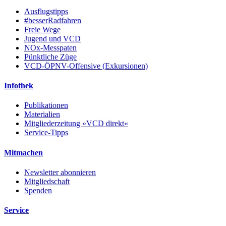
Ausflugstipps
#besserRadfahren
Freie Wege
Jugend und VCD
NOx-Messpaten
Pünktliche Züge
VCD-ÖPNV-Offensive (Exkursionen)
Infothek
Publikationen
Materialien
Mitgliederzeitung »VCD direkt«
Service-Tipps
Mitmachen
Newsletter abonnieren
Mitgliedschaft
Spenden
Service