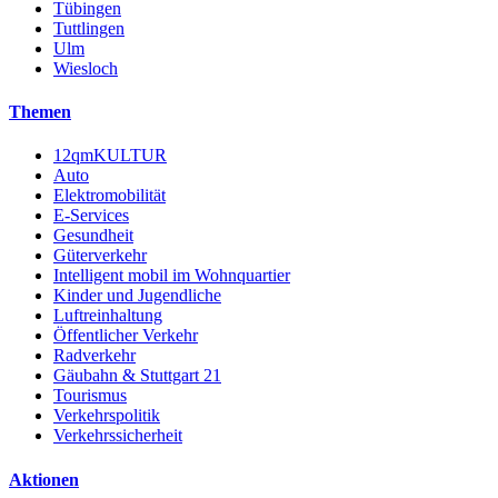
Tübingen
Tuttlingen
Ulm
Wiesloch
Themen
12qmKULTUR
Auto
Elektromobilität
E-Services
Gesundheit
Güterverkehr
Intelligent mobil im Wohnquartier
Kinder und Jugendliche
Luftreinhaltung
Öffentlicher Verkehr
Radverkehr
Gäubahn & Stuttgart 21
Tourismus
Verkehrspolitik
Verkehrssicherheit
Aktionen