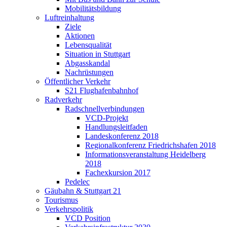
Mobilitätsbildung
Luftreinhaltung
Ziele
Aktionen
Lebensqualität
Situation in Stuttgart
Abgasskandal
Nachrüstungen
Öffentlicher Verkehr
S21 Flughafenbahnhof
Radverkehr
Radschnellverbindungen
VCD-Projekt
Handlungsleitfaden
Landeskonferenz 2018
Regionalkonferenz Friedrichshafen 2018
Informationsveranstaltung Heidelberg
2018
Fachexkursion 2017
Pedelec
Gäubahn & Stuttgart 21
Tourismus
Verkehrspolitik
VCD Position