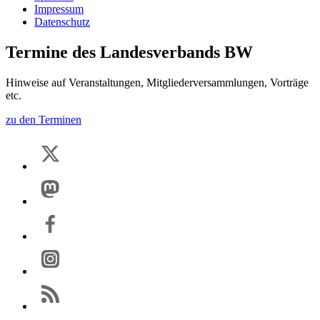
Impressum
Datenschutz
Termine des Landesverbands BW
Hinweise auf Veranstaltungen, Mitgliederversammlungen, Vorträge
etc.
zu den Terminen