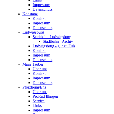
Links
Impressum
Datenschutz
Konstanz
Kontakt
Impressum
Datenschutz
Ludwigsburg
Stadtbahn Ludwigsburg
Stadtbahn - Archiv
Ludwigsburg - gut zu Fuß
Kontakt
Impressum
Datenschutz
Main-Tauber
Über uns
Kontakt
Impressum
Datenschutz
Pforzheim/Enz
Über uns
ProRad Illingen
Service
Links
Impressum