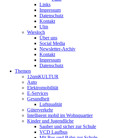
Links
Impressum
Datenschutz
Kontakt
Ulm
Wiesloch
Über uns
Social Media
Newsletter-Archiv
Kontakt
Impressum
Datenschutz
Themen
12qmKULTUR
Auto
Elektromobilität
E-Services
Gesundheit
Luftqualität
Güterverkehr
Intelligent mobil im Wohnquartier
Kinder und Jugendliche
Sauber und sicher zur Schule
VCD Laufbus
Mit Bus und Bahn zur Schule