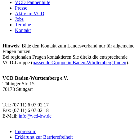
VCD Pannenhilfe
Presse
Aktiv im VCD
Jobs
Termine
Kontakt
Hinweis
: Bitte den Kontakt zum Landesverband nur für allgemeine
Fragen nutzen.
Bei regionalen Fragen kontaktieren Sie direkt die entsprechende
VCD-Gruppe (
passende Gruppe in Baden-Württemberg finden
).
VCD Baden-Württemberg e.V.
Tübinger Str. 15
70178 Stuttgart
Tel.: (07 11) 6 07 02 17
Fax: (07 11) 6 07 02 18
E-Mail:
info@
vcd-bw.de
Impressum
Erklärung zur Barrierefreiheit