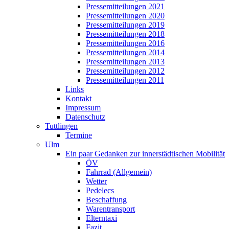
Pressemitteilungen 2021
Pressemitteilungen 2020
Pressemitteilungen 2019
Pressemitteilungen 2018
Pressemitteilungen 2016
Pressemitteilungen 2014
Pressemitteilungen 2013
Pressemitteilungen 2012
Pressemitteilungen 2011
Links
Kontakt
Impressum
Datenschutz
Tuttlingen
Termine
Ulm
Ein paar Gedanken zur innerstädtischen Mobilität
ÖV
Fahrrad (Allgemein)
Wetter
Pedelecs
Beschaffung
Warentransport
Elterntaxi
Fazit