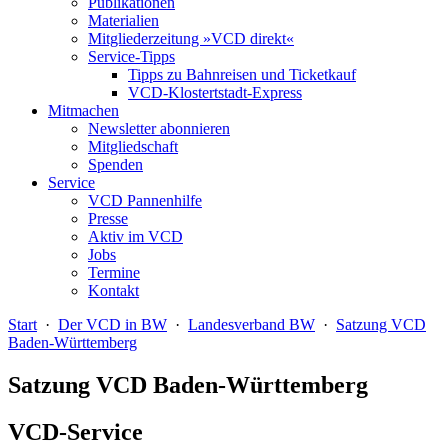
Publikationen
Materialien
Mitgliederzeitung »VCD direkt«
Service-Tipps
Tipps zu Bahnreisen und Ticketkauf
VCD-Klostertstadt-Express
Mitmachen
Newsletter abonnieren
Mitgliedschaft
Spenden
Service
VCD Pannenhilfe
Presse
Aktiv im VCD
Jobs
Termine
Kontakt
Start
·
Der VCD in BW
·
Landesverband BW
·
Satzung VCD
Baden-Württemberg
Satzung VCD Baden-Württemberg
VCD-Service