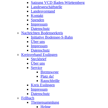
Satzung VCD Baden-Württemberg
Landesgeschäftstelle
Landesvorstand
Kontakt
Spenden
Impressum
Datenschutz
Nachrichten Bodenseekreis
Initiative Bodensee-S-Bahn
Über uns
Impressum
Datenschutz
Kreisverband Esslingen
Steckbrief
Über uns
Service
Bremswege
Platz da!
Rauschbrille
Kreis Esslingen
Impressum
Datenschutz
Fellbach
Themensammlung
Helme