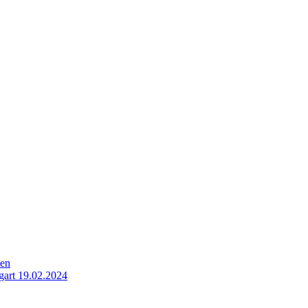
ten
gart 19.02.2024