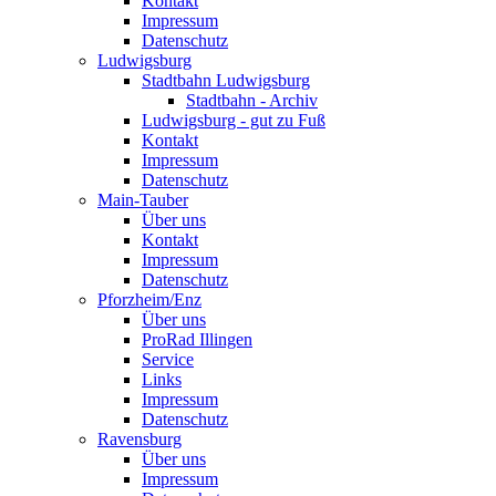
Kontakt
Impressum
Datenschutz
Ludwigsburg
Stadtbahn Ludwigsburg
Stadtbahn - Archiv
Ludwigsburg - gut zu Fuß
Kontakt
Impressum
Datenschutz
Main-Tauber
Über uns
Kontakt
Impressum
Datenschutz
Pforzheim/Enz
Über uns
ProRad Illingen
Service
Links
Impressum
Datenschutz
Ravensburg
Über uns
Impressum