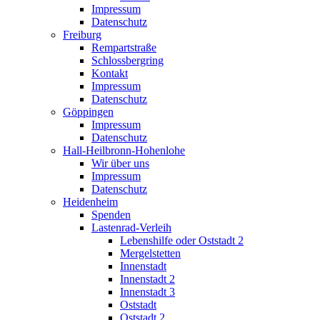
Impressum
Datenschutz
Freiburg
Rempartstraße
Schlossbergring
Kontakt
Impressum
Datenschutz
Göppingen
Impressum
Datenschutz
Hall-Heilbronn-Hohenlohe
Wir über uns
Impressum
Datenschutz
Heidenheim
Spenden
Lastenrad-Verleih
Lebenshilfe oder Oststadt 2
Mergelstetten
Innenstadt
Innenstadt 2
Innenstadt 3
Oststadt
Oststadt 2