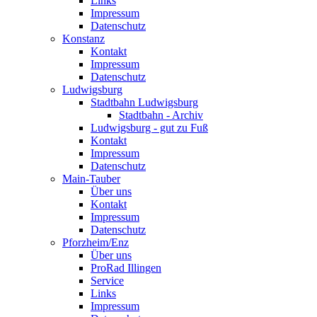
Links
Impressum
Datenschutz
Konstanz
Kontakt
Impressum
Datenschutz
Ludwigsburg
Stadtbahn Ludwigsburg
Stadtbahn - Archiv
Ludwigsburg - gut zu Fuß
Kontakt
Impressum
Datenschutz
Main-Tauber
Über uns
Kontakt
Impressum
Datenschutz
Pforzheim/Enz
Über uns
ProRad Illingen
Service
Links
Impressum