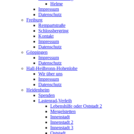
Helme
Impressum
Datenschutz
Freiburg
Rempartstraße
Schlossbergring
Kontakt
Impressum
Datenschutz
Göppingen
Impressum
Datenschutz
Hall-Heilbronn-Hohenlohe
Wir über uns
Impressum
Datenschutz
Heidenheim
Spenden
Lastenrad-Verleih
Lebenshilfe oder Oststadt 2
Mergelstetten
Innenstadt
Innenstadt 2
Innenstadt 3
Oststadt