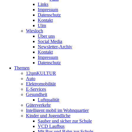
Links
Impressum
Datenschutz
Kontakt
Ulm
Wiesloch
Über uns
Social Media
Newsletter-Archiv
Kontakt
Impressum
Datenschutz
Themen
12qmKULTUR
Auto
Elektromobilität
E-Services
Gesundheit
Luftqualität
Güterverkehr
Intelligent mobil im Wohnquartier
Kinder und Jugendliche
Sauber und sicher zur Schule
VCD Laufbus
Mit Bus und Bahn zur Schule