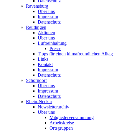
Datenschutz
Ravensburg
Über uns
Impressum
Datenschutz
Reutlingen
Aktionen
Über uns
Luftreinhaltung
Presse
Tipps für einen klimafreundlichen Alltag
Links
Kontakt
Impressum
Datenschutz
Schorndorf
Über uns
Impressum
Datenschutz
Rhein-Neckar
Newsletterarchiv
Über uns
Mitgliederversammlung
Arbeitskreise
Ortsgruppen