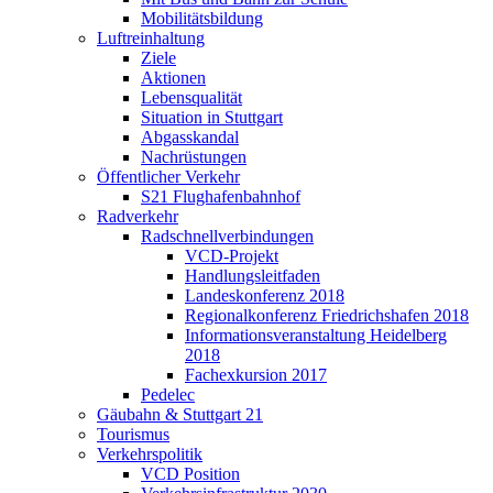
Mobilitätsbildung
Luftreinhaltung
Ziele
Aktionen
Lebensqualität
Situation in Stuttgart
Abgasskandal
Nachrüstungen
Öffentlicher Verkehr
S21 Flughafenbahnhof
Radverkehr
Radschnellverbindungen
VCD-Projekt
Handlungsleitfaden
Landeskonferenz 2018
Regionalkonferenz Friedrichshafen 2018
Informationsveranstaltung Heidelberg
2018
Fachexkursion 2017
Pedelec
Gäubahn & Stuttgart 21
Tourismus
Verkehrspolitik
VCD Position