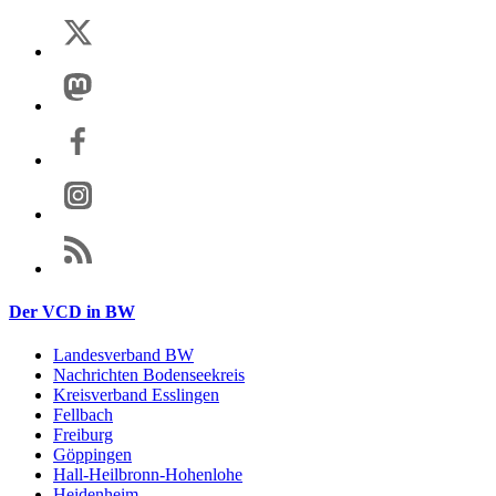
Der VCD in BW
Landesverband BW
Nachrichten Bodenseekreis
Kreisverband Esslingen
Fellbach
Freiburg
Göppingen
Hall-Heilbronn-Hohenlohe
Heidenheim