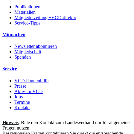
Publikationen
Materialien
Mitgliederzeitung »VCD direkt«
Service-Tipps
Mitmachen
Newsletter abonnieren
Mitgliedschaft
Spenden
Service
VCD Pannenhilfe
Presse
Aktiv im VCD
Jobs
Termine
Kontakt
Hinweis
: Bitte den Kontakt zum Landesverband nur für allgemeine
Fragen nutzen.
Bei regionalen Fragen kontaktieren Sie direkt die entsprechende