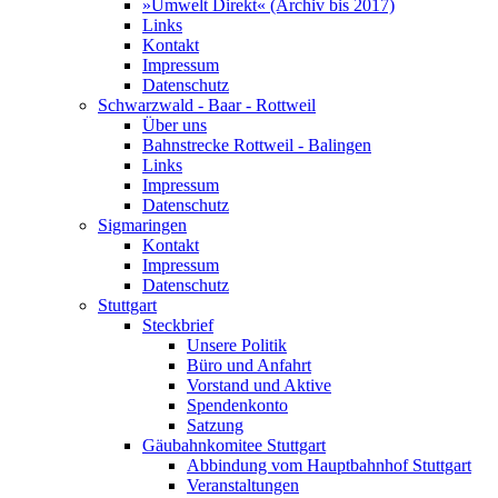
»Umwelt Direkt« (Archiv bis 2017)
Links
Kontakt
Impressum
Datenschutz
Schwarzwald - Baar - Rottweil
Über uns
Bahnstrecke Rottweil - Balingen
Links
Impressum
Datenschutz
Sigmaringen
Kontakt
Impressum
Datenschutz
Stuttgart
Steckbrief
Unsere Politik
Büro und Anfahrt
Vorstand und Aktive
Spendenkonto
Satzung
Gäubahnkomitee Stuttgart
Abbindung vom Hauptbahnhof Stuttgart
Veranstaltungen