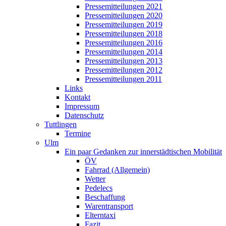
Pressemitteilungen 2021
Pressemitteilungen 2020
Pressemitteilungen 2019
Pressemitteilungen 2018
Pressemitteilungen 2016
Pressemitteilungen 2014
Pressemitteilungen 2013
Pressemitteilungen 2012
Pressemitteilungen 2011
Links
Kontakt
Impressum
Datenschutz
Tuttlingen
Termine
Ulm
Ein paar Gedanken zur innerstädtischen Mobilität
ÖV
Fahrrad (Allgemein)
Wetter
Pedelecs
Beschaffung
Warentransport
Elterntaxi
Fazit