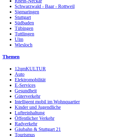
Rhein-Neckar
Schwarzwald - Baar - Rottweil
Sigmaringen
Stuttgart
Südbaden
Tübingen
Tuttlingen
Ulm
Wiesloch
Themen
12qmKULTUR
Auto
Elektromobilität
E-Services
Gesundheit
Güterverkehr
Intelligent mobil im Wohnquartier
Kinder und Jugendliche
Luftreinhaltung
Öffentlicher Verkehr
Radverkehr
Gäubahn & Stuttgart 21
Tourismus