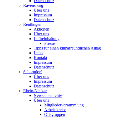
Datenschutz
Ravensburg
Über uns
Impressum
Datenschutz
Reutlingen
Aktionen
Über uns
Luftreinhaltung
Presse
Tipps für einen klimafreundlichen Alltag
Links
Kontakt
Impressum
Datenschutz
Schorndorf
Über uns
Impressum
Datenschutz
Rhein-Neckar
Newsletterarchiv
Über uns
Mitgliederversammlung
Arbeitskreise
Ortsgruppen