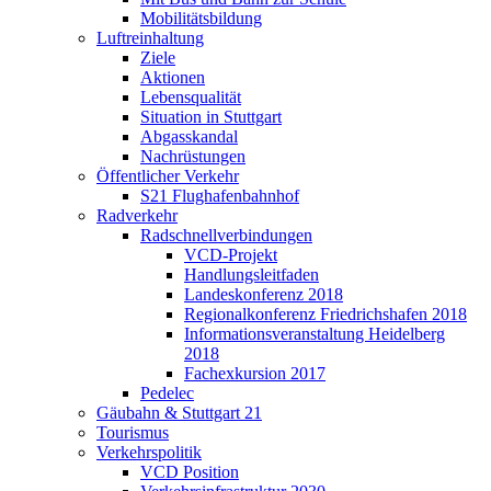
Mobilitätsbildung
Luftreinhaltung
Ziele
Aktionen
Lebensqualität
Situation in Stuttgart
Abgasskandal
Nachrüstungen
Öffentlicher Verkehr
S21 Flughafenbahnhof
Radverkehr
Radschnellverbindungen
VCD-Projekt
Handlungsleitfaden
Landeskonferenz 2018
Regionalkonferenz Friedrichshafen 2018
Informationsveranstaltung Heidelberg
2018
Fachexkursion 2017
Pedelec
Gäubahn & Stuttgart 21
Tourismus
Verkehrspolitik
VCD Position