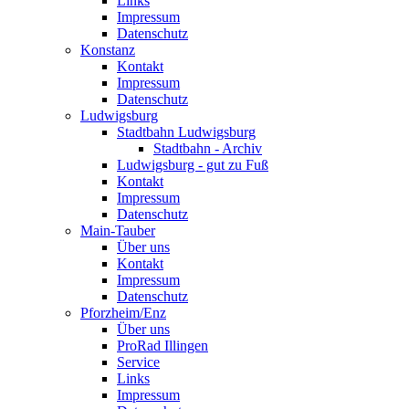
Links
Impressum
Datenschutz
Konstanz
Kontakt
Impressum
Datenschutz
Ludwigsburg
Stadtbahn Ludwigsburg
Stadtbahn - Archiv
Ludwigsburg - gut zu Fuß
Kontakt
Impressum
Datenschutz
Main-Tauber
Über uns
Kontakt
Impressum
Datenschutz
Pforzheim/Enz
Über uns
ProRad Illingen
Service
Links
Impressum