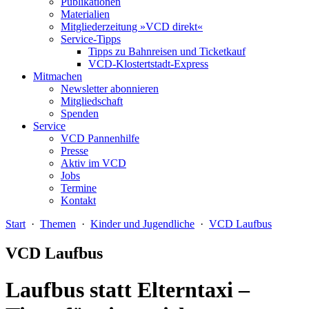
Publikationen
Materialien
Mitgliederzeitung »VCD direkt«
Service-Tipps
Tipps zu Bahnreisen und Ticketkauf
VCD-Klostertstadt-Express
Mitmachen
Newsletter abonnieren
Mitgliedschaft
Spenden
Service
VCD Pannenhilfe
Presse
Aktiv im VCD
Jobs
Termine
Kontakt
Start
·
Themen
·
Kinder und Jugendliche
·
VCD Laufbus
VCD Laufbus
Laufbus statt Elterntaxi –