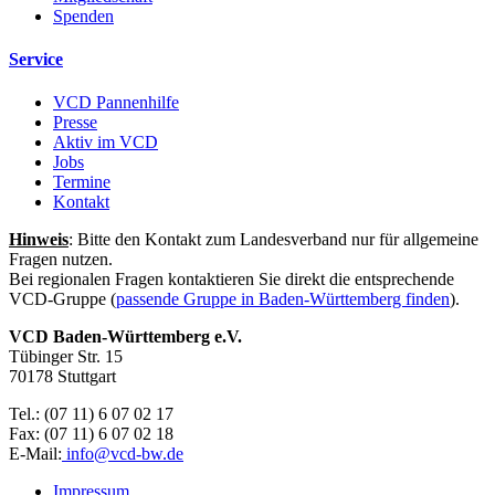
Spenden
Service
VCD Pannenhilfe
Presse
Aktiv im VCD
Jobs
Termine
Kontakt
Hinweis
: Bitte den Kontakt zum Landesverband nur für allgemeine
Fragen nutzen.
Bei regionalen Fragen kontaktieren Sie direkt die entsprechende
VCD-Gruppe (
passende Gruppe in Baden-Württemberg finden
).
VCD Baden-Württemberg e.V.
Tübinger Str. 15
70178 Stuttgart
Tel.: (07 11) 6 07 02 17
Fax: (07 11) 6 07 02 18
E-Mail:
info@
vcd-bw.de
Impressum