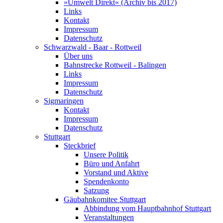
»Umwelt Direkt« (Archiv bis 2017)
Links
Kontakt
Impressum
Datenschutz
Schwarzwald - Baar - Rottweil
Über uns
Bahnstrecke Rottweil - Balingen
Links
Impressum
Datenschutz
Sigmaringen
Kontakt
Impressum
Datenschutz
Stuttgart
Steckbrief
Unsere Politik
Büro und Anfahrt
Vorstand und Aktive
Spendenkonto
Satzung
Gäubahnkomitee Stuttgart
Abbindung vom Hauptbahnhof Stuttgart
Veranstaltungen