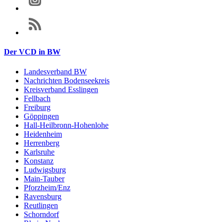
Der VCD in BW
Landesverband BW
Nachrichten Bodenseekreis
Kreisverband Esslingen
Fellbach
Freiburg
Göppingen
Hall-Heilbronn-Hohenlohe
Heidenheim
Herrenberg
Karlsruhe
Konstanz
Ludwigsburg
Main-Tauber
Pforzheim/Enz
Ravensburg
Reutlingen
Schorndorf