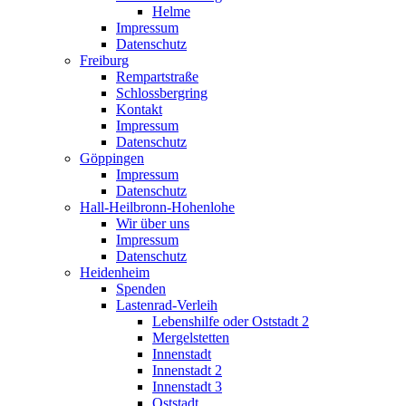
Helme
Impressum
Datenschutz
Freiburg
Rempartstraße
Schlossbergring
Kontakt
Impressum
Datenschutz
Göppingen
Impressum
Datenschutz
Hall-Heilbronn-Hohenlohe
Wir über uns
Impressum
Datenschutz
Heidenheim
Spenden
Lastenrad-Verleih
Lebenshilfe oder Oststadt 2
Mergelstetten
Innenstadt
Innenstadt 2
Innenstadt 3
Oststadt