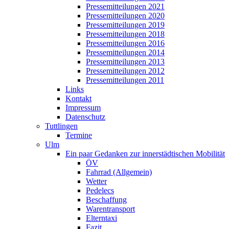
Pressemitteilungen 2021
Pressemitteilungen 2020
Pressemitteilungen 2019
Pressemitteilungen 2018
Pressemitteilungen 2016
Pressemitteilungen 2014
Pressemitteilungen 2013
Pressemitteilungen 2012
Pressemitteilungen 2011
Links
Kontakt
Impressum
Datenschutz
Tuttlingen
Termine
Ulm
Ein paar Gedanken zur innerstädtischen Mobilität
ÖV
Fahrrad (Allgemein)
Wetter
Pedelecs
Beschaffung
Warentransport
Elterntaxi
Fazit