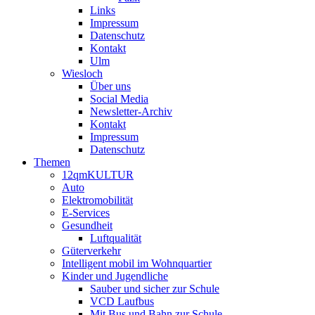
Links
Impressum
Datenschutz
Kontakt
Ulm
Wiesloch
Über uns
Social Media
Newsletter-Archiv
Kontakt
Impressum
Datenschutz
Themen
12qmKULTUR
Auto
Elektromobilität
E-Services
Gesundheit
Luftqualität
Güterverkehr
Intelligent mobil im Wohnquartier
Kinder und Jugendliche
Sauber und sicher zur Schule
VCD Laufbus
Mit Bus und Bahn zur Schule