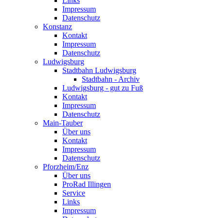
Links
Impressum
Datenschutz
Konstanz
Kontakt
Impressum
Datenschutz
Ludwigsburg
Stadtbahn Ludwigsburg
Stadtbahn - Archiv
Ludwigsburg - gut zu Fuß
Kontakt
Impressum
Datenschutz
Main-Tauber
Über uns
Kontakt
Impressum
Datenschutz
Pforzheim/Enz
Über uns
ProRad Illingen
Service
Links
Impressum