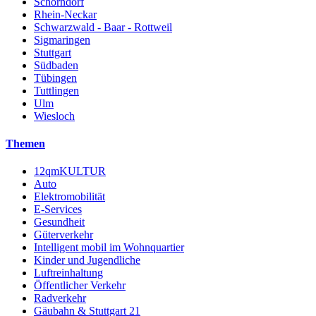
Schorndorf
Rhein-Neckar
Schwarzwald - Baar - Rottweil
Sigmaringen
Stuttgart
Südbaden
Tübingen
Tuttlingen
Ulm
Wiesloch
Themen
12qmKULTUR
Auto
Elektromobilität
E-Services
Gesundheit
Güterverkehr
Intelligent mobil im Wohnquartier
Kinder und Jugendliche
Luftreinhaltung
Öffentlicher Verkehr
Radverkehr
Gäubahn & Stuttgart 21