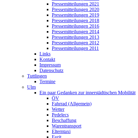
Pressemitteilungen 2021
Pressemitteilungen 2020
Pressemitteilungen 2019
Pressemitteilungen 2018
Pressemitteilungen 2016
Pressemitteilungen 2014
Pressemitteilungen 2013
Pressemitteilungen 2012
Pressemitteilungen 2011
Links
Kontakt
Impressum
Datenschutz
Tuttlingen
Termine
Ulm
Ein paar Gedanken zur innerstädtischen Mobilität
ÖV
Fahrrad (Allgemein)
Wetter
Pedelecs
Beschaffung
Warentransport
Elterntaxi
Fazit