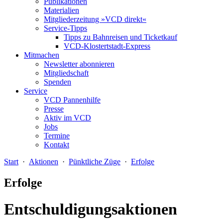
Publikationen
Materialien
Mitgliederzeitung »VCD direkt«
Service-Tipps
Tipps zu Bahnreisen und Ticketkauf
VCD-Klostertstadt-Express
Mitmachen
Newsletter abonnieren
Mitgliedschaft
Spenden
Service
VCD Pannenhilfe
Presse
Aktiv im VCD
Jobs
Termine
Kontakt
Start
·
Aktionen
·
Pünktliche Züge
·
Erfolge
Erfolge
Entschuldigungsaktionen