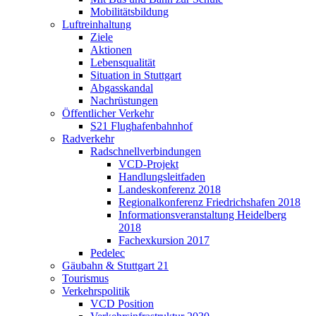
Mobilitätsbildung
Luftreinhaltung
Ziele
Aktionen
Lebensqualität
Situation in Stuttgart
Abgasskandal
Nachrüstungen
Öffentlicher Verkehr
S21 Flughafenbahnhof
Radverkehr
Radschnellverbindungen
VCD-Projekt
Handlungsleitfaden
Landeskonferenz 2018
Regionalkonferenz Friedrichshafen 2018
Informationsveranstaltung Heidelberg
2018
Fachexkursion 2017
Pedelec
Gäubahn & Stuttgart 21
Tourismus
Verkehrspolitik
VCD Position