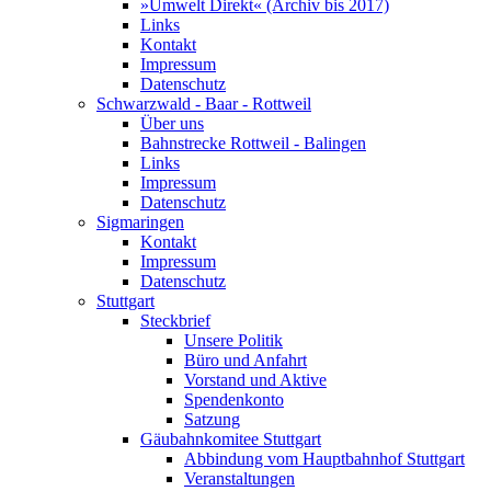
»Umwelt Direkt« (Archiv bis 2017)
Links
Kontakt
Impressum
Datenschutz
Schwarzwald - Baar - Rottweil
Über uns
Bahnstrecke Rottweil - Balingen
Links
Impressum
Datenschutz
Sigmaringen
Kontakt
Impressum
Datenschutz
Stuttgart
Steckbrief
Unsere Politik
Büro und Anfahrt
Vorstand und Aktive
Spendenkonto
Satzung
Gäubahnkomitee Stuttgart
Abbindung vom Hauptbahnhof Stuttgart
Veranstaltungen