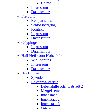
Helme
Impressum
Datenschutz
Freiburg
Rempartstraße
Schlossbergring
Kontakt
Impressum
Datenschutz
Göppingen
Impressum
Datenschutz
Hall-Heilbronn-Hohenlohe
Wir über uns
Impressum
Datenschutz
Heidenheim
Spenden
Lastenrad-Verleih
Lebenshilfe oder Oststadt 2
Mergelstetten
Innenstadt
Innenstadt 2
Innenstadt 3
Oststadt