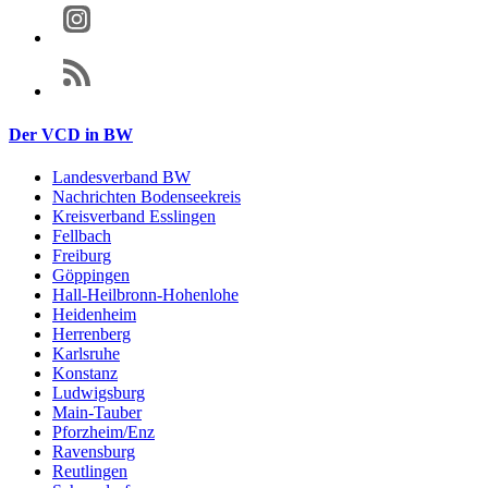
Der VCD in BW
Landesverband BW
Nachrichten Bodenseekreis
Kreisverband Esslingen
Fellbach
Freiburg
Göppingen
Hall-Heilbronn-Hohenlohe
Heidenheim
Herrenberg
Karlsruhe
Konstanz
Ludwigsburg
Main-Tauber
Pforzheim/Enz
Ravensburg
Reutlingen