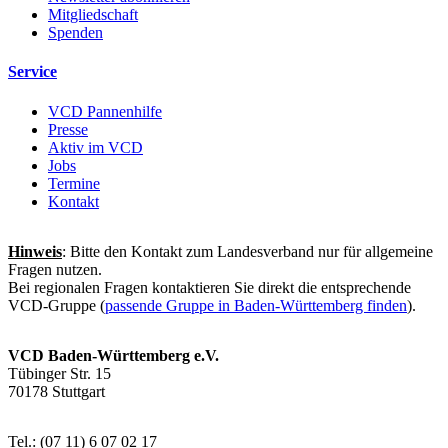
Mitgliedschaft
Spenden
Service
VCD Pannenhilfe
Presse
Aktiv im VCD
Jobs
Termine
Kontakt
Hinweis
: Bitte den Kontakt zum Landesverband nur für allgemeine
Fragen nutzen.
Bei regionalen Fragen kontaktieren Sie direkt die entsprechende
VCD-Gruppe (
passende Gruppe in Baden-Württemberg finden
).
VCD Baden-Württemberg e.V.
Tübinger Str. 15
70178 Stuttgart
Tel.: (07 11) 6 07 02 17