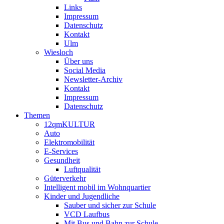
Links
Impressum
Datenschutz
Kontakt
Ulm
Wiesloch
Über uns
Social Media
Newsletter-Archiv
Kontakt
Impressum
Datenschutz
Themen
12qmKULTUR
Auto
Elektromobilität
E-Services
Gesundheit
Luftqualität
Güterverkehr
Intelligent mobil im Wohnquartier
Kinder und Jugendliche
Sauber und sicher zur Schule
VCD Laufbus
Mit Bus und Bahn zur Schule