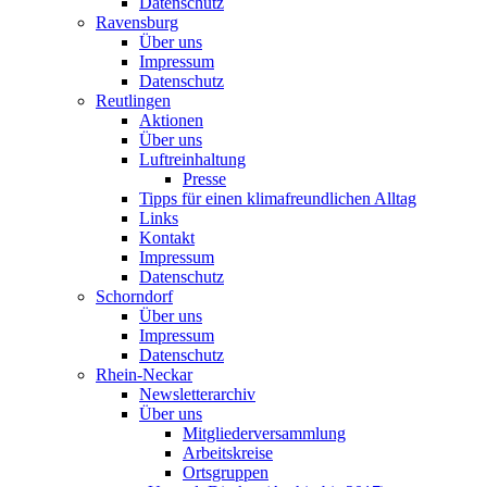
Datenschutz
Ravensburg
Über uns
Impressum
Datenschutz
Reutlingen
Aktionen
Über uns
Luftreinhaltung
Presse
Tipps für einen klimafreundlichen Alltag
Links
Kontakt
Impressum
Datenschutz
Schorndorf
Über uns
Impressum
Datenschutz
Rhein-Neckar
Newsletterarchiv
Über uns
Mitgliederversammlung
Arbeitskreise
Ortsgruppen