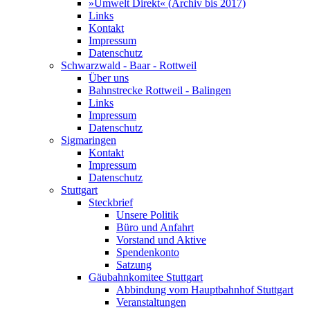
»Umwelt Direkt« (Archiv bis 2017)
Links
Kontakt
Impressum
Datenschutz
Schwarzwald - Baar - Rottweil
Über uns
Bahnstrecke Rottweil - Balingen
Links
Impressum
Datenschutz
Sigmaringen
Kontakt
Impressum
Datenschutz
Stuttgart
Steckbrief
Unsere Politik
Büro und Anfahrt
Vorstand und Aktive
Spendenkonto
Satzung
Gäubahnkomitee Stuttgart
Abbindung vom Hauptbahnhof Stuttgart
Veranstaltungen