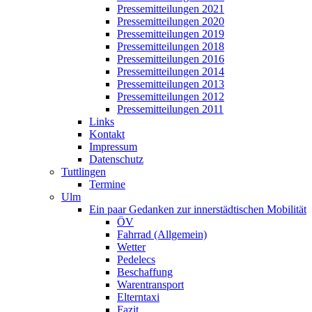
Pressemitteilungen 2021
Pressemitteilungen 2020
Pressemitteilungen 2019
Pressemitteilungen 2018
Pressemitteilungen 2016
Pressemitteilungen 2014
Pressemitteilungen 2013
Pressemitteilungen 2012
Pressemitteilungen 2011
Links
Kontakt
Impressum
Datenschutz
Tuttlingen
Termine
Ulm
Ein paar Gedanken zur innerstädtischen Mobilität
ÖV
Fahrrad (Allgemein)
Wetter
Pedelecs
Beschaffung
Warentransport
Elterntaxi
Fazit