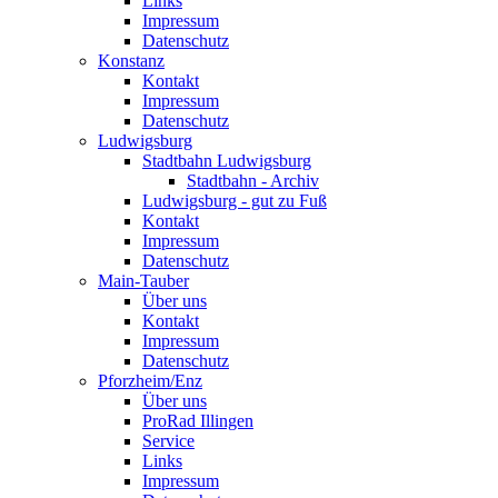
Links
Impressum
Datenschutz
Konstanz
Kontakt
Impressum
Datenschutz
Ludwigsburg
Stadtbahn Ludwigsburg
Stadtbahn - Archiv
Ludwigsburg - gut zu Fuß
Kontakt
Impressum
Datenschutz
Main-Tauber
Über uns
Kontakt
Impressum
Datenschutz
Pforzheim/Enz
Über uns
ProRad Illingen
Service
Links
Impressum