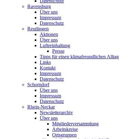
Datenschutz
Ravensburg
Über uns
Impressum
Datenschutz
Reutlingen
Aktionen
Über uns
Luftreinhaltung
Presse
Tipps für einen klimafreundlichen Alltag
Links
Kontakt
Impressum
Datenschutz
Schorndorf
Über uns
Impressum
Datenschutz
Rhein-Neckar
Newsletterarchiv
Über uns
Mitgliederversammlung
Arbeitskreise
Ortsgruppen