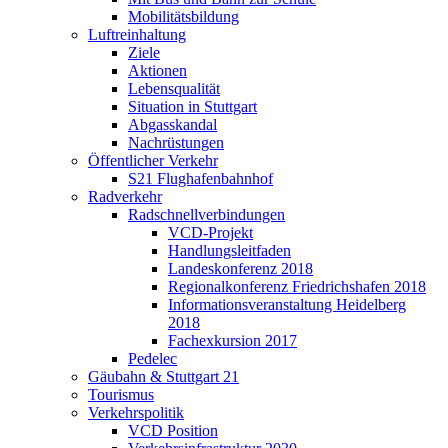
Mobilitätsbildung
Luftreinhaltung
Ziele
Aktionen
Lebensqualität
Situation in Stuttgart
Abgasskandal
Nachrüstungen
Öffentlicher Verkehr
S21 Flughafenbahnhof
Radverkehr
Radschnellverbindungen
VCD-Projekt
Handlungsleitfaden
Landeskonferenz 2018
Regionalkonferenz Friedrichshafen 2018
Informationsveranstaltung Heidelberg
2018
Fachexkursion 2017
Pedelec
Gäubahn & Stuttgart 21
Tourismus
Verkehrspolitik
VCD Position