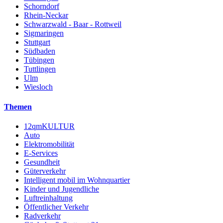
Schorndorf
Rhein-Neckar
Schwarzwald - Baar - Rottweil
Sigmaringen
Stuttgart
Südbaden
Tübingen
Tuttlingen
Ulm
Wiesloch
Themen
12qmKULTUR
Auto
Elektromobilität
E-Services
Gesundheit
Güterverkehr
Intelligent mobil im Wohnquartier
Kinder und Jugendliche
Luftreinhaltung
Öffentlicher Verkehr
Radverkehr