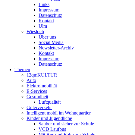
Links
Impressum
Datenschutz
Kontakt
Ulm
Wiesloch
Über uns
Social Media
Newsletter-Archiv
Kontakt
Impressum
Datenschutz
Themen
12qmKULTUR
Auto
Elektromobilität
E-Services
Gesundheit
Luftqualität
Güterverkehr
Intelligent mobil im Wohnquartier
Kinder und Jugendliche
Sauber und sicher zur Schule
VCD Laufbus
Mit Bus und Bahn zur Schule