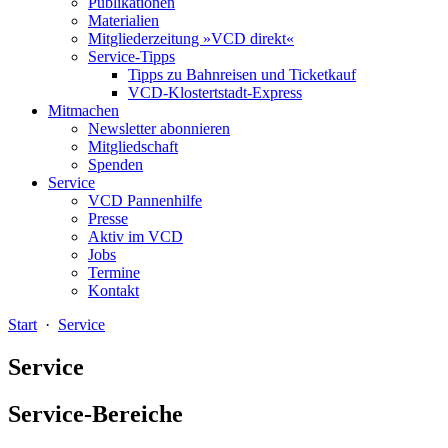
Publikationen
Materialien
Mitgliederzeitung »VCD direkt«
Service-Tipps
Tipps zu Bahnreisen und Ticketkauf
VCD-Klostertstadt-Express
Mitmachen
Newsletter abonnieren
Mitgliedschaft
Spenden
Service
VCD Pannenhilfe
Presse
Aktiv im VCD
Jobs
Termine
Kontakt
Start
·
Service
Service
Service-Bereiche