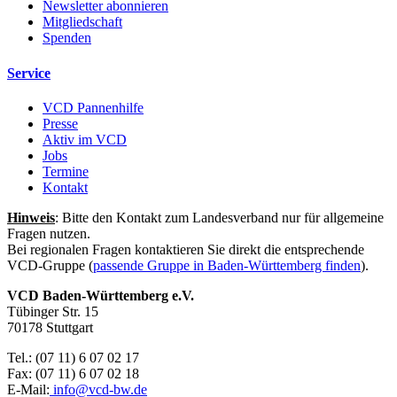
Newsletter abonnieren
Mitgliedschaft
Spenden
Service
VCD Pannenhilfe
Presse
Aktiv im VCD
Jobs
Termine
Kontakt
Hinweis
: Bitte den Kontakt zum Landesverband nur für allgemeine
Fragen nutzen.
Bei regionalen Fragen kontaktieren Sie direkt die entsprechende
VCD-Gruppe (
passende Gruppe in Baden-Württemberg finden
).
VCD Baden-Württemberg e.V.
Tübinger Str. 15
70178 Stuttgart
Tel.: (07 11) 6 07 02 17
Fax: (07 11) 6 07 02 18
E-Mail:
info@
vcd-bw.de