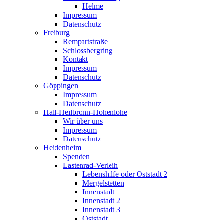
Helme
Impressum
Datenschutz
Freiburg
Rempartstraße
Schlossbergring
Kontakt
Impressum
Datenschutz
Göppingen
Impressum
Datenschutz
Hall-Heilbronn-Hohenlohe
Wir über uns
Impressum
Datenschutz
Heidenheim
Spenden
Lastenrad-Verleih
Lebenshilfe oder Oststadt 2
Mergelstetten
Innenstadt
Innenstadt 2
Innenstadt 3
Oststadt