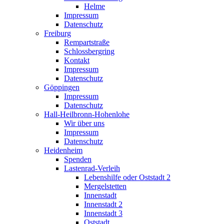
Helme
Impressum
Datenschutz
Freiburg
Rempartstraße
Schlossbergring
Kontakt
Impressum
Datenschutz
Göppingen
Impressum
Datenschutz
Hall-Heilbronn-Hohenlohe
Wir über uns
Impressum
Datenschutz
Heidenheim
Spenden
Lastenrad-Verleih
Lebenshilfe oder Oststadt 2
Mergelstetten
Innenstadt
Innenstadt 2
Innenstadt 3
Oststadt