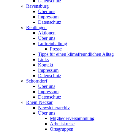
Datenschutz
Ravensburg
Über uns
Impressum
Datenschutz
Reutlingen
Aktionen
Über uns
Luftreinhaltung
Presse
Tipps für einen klimafreundlichen Alltag
Links
Kontakt
Impressum
Datenschutz
Schorndorf
Über uns
Impressum
Datenschutz
Rhein-Neckar
Newsletterarchiv
Über uns
Mitgliederversammlung
Arbeitskreise
Ortsgruppen