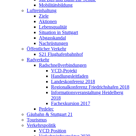
Mobilitätsbildung
Luftreinhaltung
Ziele
Aktionen
Lebensqualität
Situation in Stuttgart
Abgasskandal
Nachrüstungen
Öffentlicher Verkehr
S21 Flughafenbahnhof
Radverkehr
Radschnellverbindungen
VCD-Projekt
Handlungsleitfaden
Landeskonferenz 2018
Regionalkonferenz Friedrichshafen 2018
Informationsveranstaltung Heidelberg
2018
Fachexkursion 2017
Pedelec
Gäubahn & Stuttgart 21
Tourismus
Verkehrspolitik
VCD Position