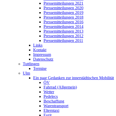
Pressemitteilungen 2021
Pressemitteilungen 2020
Pressemitteilungen 2019
Pressemitteilungen 2018
Pressemitteilungen 2016
Pressemitteilungen 2014
Pressemitteilungen 2013
Pressemitteilungen 2012
Pressemitteilungen 2011
Links
Kontakt
Impressum
Datenschutz
Tuttlingen
Termine
Ulm
Ein paar Gedanken zur innerstädtischen Mobilität
ÖV
Fahrrad (Allgemein)
Wetter
Pedelecs
Beschaffung
Warentransport
Elterntaxi
Fazit