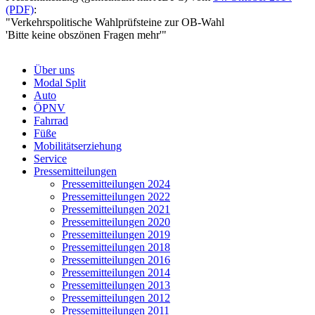
(PDF)
:
"Verkehrspolitische Wahlprüfsteine zur OB-Wahl
'Bitte keine obszönen Fragen mehr'"
Über uns
Modal Split
Auto
ÖPNV
Fahrrad
Füße
Mobilitätserziehung
Service
Pressemitteilungen
Pressemitteilungen 2024
Pressemitteilungen 2022
Pressemitteilungen 2021
Pressemitteilungen 2020
Pressemitteilungen 2019
Pressemitteilungen 2018
Pressemitteilungen 2016
Pressemitteilungen 2014
Pressemitteilungen 2013
Pressemitteilungen 2012
Pressemitteilungen 2011