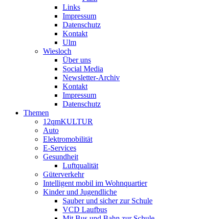
Links
Impressum
Datenschutz
Kontakt
Ulm
Wiesloch
Über uns
Social Media
Newsletter-Archiv
Kontakt
Impressum
Datenschutz
Themen
12qmKULTUR
Auto
Elektromobilität
E-Services
Gesundheit
Luftqualität
Güterverkehr
Intelligent mobil im Wohnquartier
Kinder und Jugendliche
Sauber und sicher zur Schule
VCD Laufbus
Mit Bus und Bahn zur Schule