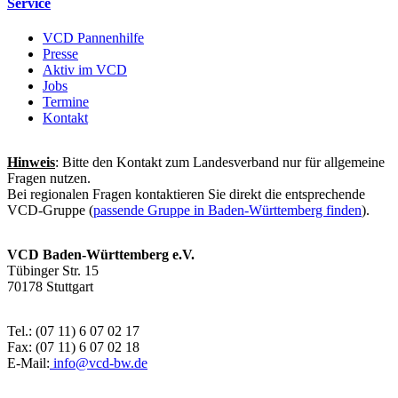
Service
VCD Pannenhilfe
Presse
Aktiv im VCD
Jobs
Termine
Kontakt
Hinweis
: Bitte den Kontakt zum Landesverband nur für allgemeine
Fragen nutzen.
Bei regionalen Fragen kontaktieren Sie direkt die entsprechende
VCD-Gruppe (
passende Gruppe in Baden-Württemberg finden
).
VCD Baden-Württemberg e.V.
Tübinger Str. 15
70178 Stuttgart
Tel.: (07 11) 6 07 02 17
Fax: (07 11) 6 07 02 18
E-Mail:
info@
vcd-bw.de