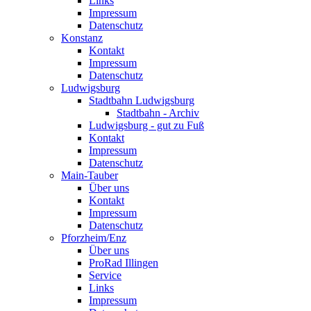
Links
Impressum
Datenschutz
Konstanz
Kontakt
Impressum
Datenschutz
Ludwigsburg
Stadtbahn Ludwigsburg
Stadtbahn - Archiv
Ludwigsburg - gut zu Fuß
Kontakt
Impressum
Datenschutz
Main-Tauber
Über uns
Kontakt
Impressum
Datenschutz
Pforzheim/Enz
Über uns
ProRad Illingen
Service
Links
Impressum