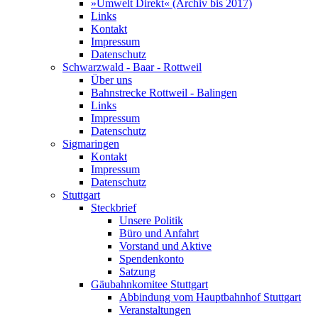
»Umwelt Direkt« (Archiv bis 2017)
Links
Kontakt
Impressum
Datenschutz
Schwarzwald - Baar - Rottweil
Über uns
Bahnstrecke Rottweil - Balingen
Links
Impressum
Datenschutz
Sigmaringen
Kontakt
Impressum
Datenschutz
Stuttgart
Steckbrief
Unsere Politik
Büro und Anfahrt
Vorstand und Aktive
Spendenkonto
Satzung
Gäubahnkomitee Stuttgart
Abbindung vom Hauptbahnhof Stuttgart
Veranstaltungen