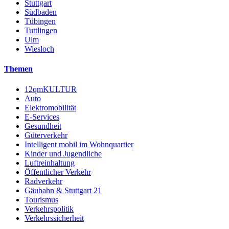
Stuttgart
Südbaden
Tübingen
Tuttlingen
Ulm
Wiesloch
Themen
12qmKULTUR
Auto
Elektromobilität
E-Services
Gesundheit
Güterverkehr
Intelligent mobil im Wohnquartier
Kinder und Jugendliche
Luftreinhaltung
Öffentlicher Verkehr
Radverkehr
Gäubahn & Stuttgart 21
Tourismus
Verkehrspolitik
Verkehrssicherheit