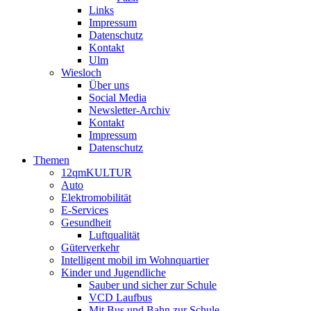
Links
Impressum
Datenschutz
Kontakt
Ulm
Wiesloch
Über uns
Social Media
Newsletter-Archiv
Kontakt
Impressum
Datenschutz
Themen
12qmKULTUR
Auto
Elektromobilität
E-Services
Gesundheit
Luftqualität
Güterverkehr
Intelligent mobil im Wohnquartier
Kinder und Jugendliche
Sauber und sicher zur Schule
VCD Laufbus
Mit Bus und Bahn zur Schule