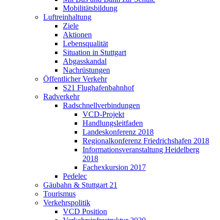
Mobilitätsbildung
Luftreinhaltung
Ziele
Aktionen
Lebensqualität
Situation in Stuttgart
Abgasskandal
Nachrüstungen
Öffentlicher Verkehr
S21 Flughafenbahnhof
Radverkehr
Radschnellverbindungen
VCD-Projekt
Handlungsleitfaden
Landeskonferenz 2018
Regionalkonferenz Friedrichshafen 2018
Informationsveranstaltung Heidelberg
2018
Fachexkursion 2017
Pedelec
Gäubahn & Stuttgart 21
Tourismus
Verkehrspolitik
VCD Position