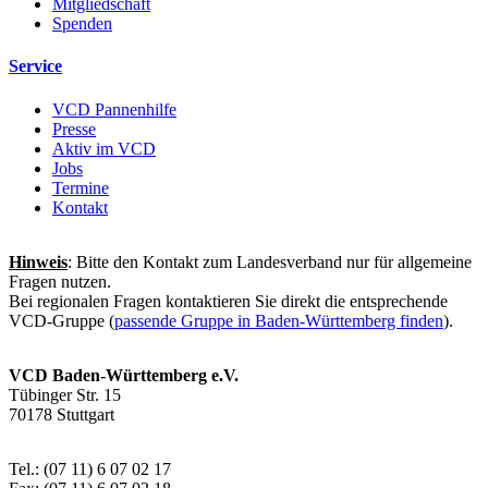
Mitgliedschaft
Spenden
Service
VCD Pannenhilfe
Presse
Aktiv im VCD
Jobs
Termine
Kontakt
Hinweis
: Bitte den Kontakt zum Landesverband nur für allgemeine
Fragen nutzen.
Bei regionalen Fragen kontaktieren Sie direkt die entsprechende
VCD-Gruppe (
passende Gruppe in Baden-Württemberg finden
).
VCD Baden-Württemberg e.V.
Tübinger Str. 15
70178 Stuttgart
Tel.: (07 11) 6 07 02 17