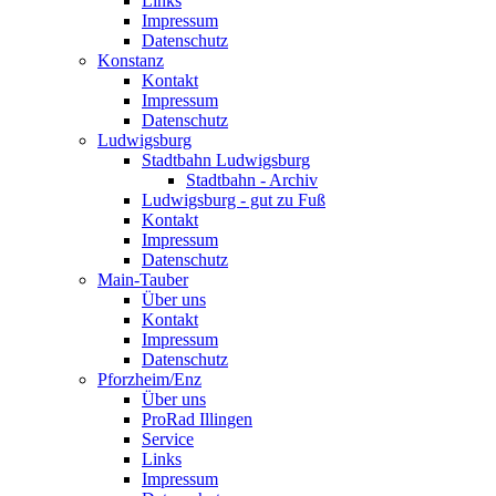
Links
Impressum
Datenschutz
Konstanz
Kontakt
Impressum
Datenschutz
Ludwigsburg
Stadtbahn Ludwigsburg
Stadtbahn - Archiv
Ludwigsburg - gut zu Fuß
Kontakt
Impressum
Datenschutz
Main-Tauber
Über uns
Kontakt
Impressum
Datenschutz
Pforzheim/Enz
Über uns
ProRad Illingen
Service
Links
Impressum