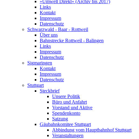
»Umwelt Direkt« (Archiv bis 2017)
Links
Kontakt
Impressum
Datenschutz
Schwarzwald - Baar - Rottweil
Über uns
Bahnstrecke Rottweil - Balingen
Links
Impressum
Datenschutz
Sigmaringen
Kontakt
Impressum
Datenschutz
Stuttgart
Steckbrief
Unsere Politik
Büro und Anfahrt
Vorstand und Aktive
Spendenkonto
Satzung
Gäubahnkomitee Stuttgart
Abbindung vom Hauptbahnhof Stuttgart
Veranstaltungen