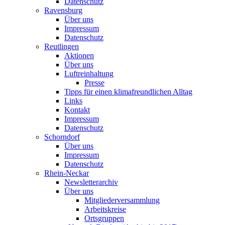
Datenschutz
Ravensburg
Über uns
Impressum
Datenschutz
Reutlingen
Aktionen
Über uns
Luftreinhaltung
Presse
Tipps für einen klimafreundlichen Alltag
Links
Kontakt
Impressum
Datenschutz
Schorndorf
Über uns
Impressum
Datenschutz
Rhein-Neckar
Newsletterarchiv
Über uns
Mitgliederversammlung
Arbeitskreise
Ortsgruppen