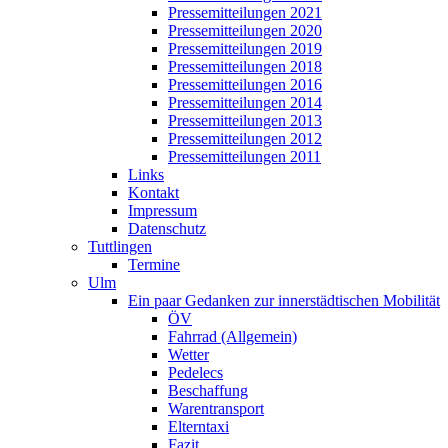
Pressemitteilungen 2021
Pressemitteilungen 2020
Pressemitteilungen 2019
Pressemitteilungen 2018
Pressemitteilungen 2016
Pressemitteilungen 2014
Pressemitteilungen 2013
Pressemitteilungen 2012
Pressemitteilungen 2011
Links
Kontakt
Impressum
Datenschutz
Tuttlingen
Termine
Ulm
Ein paar Gedanken zur innerstädtischen Mobilität
ÖV
Fahrrad (Allgemein)
Wetter
Pedelecs
Beschaffung
Warentransport
Elterntaxi
Fazit