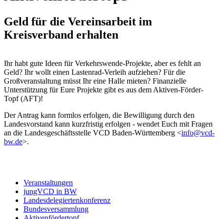
Geld für die Vereinsarbeit im
Kreisverband erhalten
Ihr habt gute Ideen für Verkehrswende-Projekte, aber es fehlt an
Geld? Ihr wollt einen Lastenrad-Verleih aufziehen? Für die
Großveranstaltung müsst Ihr eine Halle mieten? Finanzielle
Unterstützung für Eure Projekte gibt es aus dem Aktiven-Förder-
Topf (AFT)!
Der Antrag kann formlos erfolgen, die Bewilligung durch den
Landesvorstand kann kurzfristig erfolgen - wendet Euch mit Fragen
an die Landesgeschäftsstelle VCD Baden-Württemberg <
info@
vcd-
bw.de
>.
Veranstaltungen
jungVCD in BW
Landesdelegiertenkonferenz
Bundesversammlung
Aktivenfördertopf