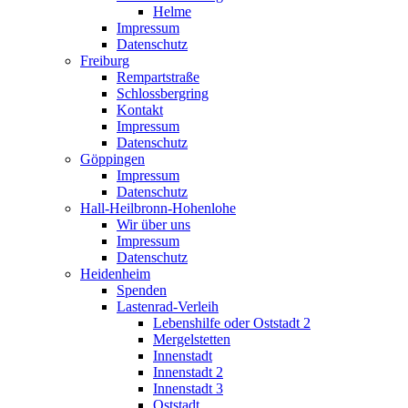
Helme
Impressum
Datenschutz
Freiburg
Rempartstraße
Schlossbergring
Kontakt
Impressum
Datenschutz
Göppingen
Impressum
Datenschutz
Hall-Heilbronn-Hohenlohe
Wir über uns
Impressum
Datenschutz
Heidenheim
Spenden
Lastenrad-Verleih
Lebenshilfe oder Oststadt 2
Mergelstetten
Innenstadt
Innenstadt 2
Innenstadt 3
Oststadt