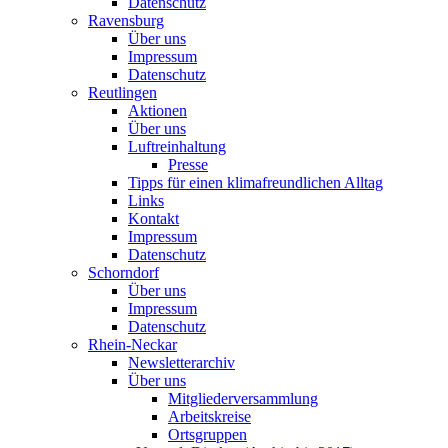
Datenschutz
Ravensburg
Über uns
Impressum
Datenschutz
Reutlingen
Aktionen
Über uns
Luftreinhaltung
Presse
Tipps für einen klimafreundlichen Alltag
Links
Kontakt
Impressum
Datenschutz
Schorndorf
Über uns
Impressum
Datenschutz
Rhein-Neckar
Newsletterarchiv
Über uns
Mitgliederversammlung
Arbeitskreise
Ortsgruppen