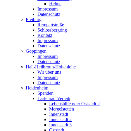
Helme
Impressum
Datenschutz
Freiburg
Rempartstraße
Schlossbergring
Kontakt
Impressum
Datenschutz
Göppingen
Impressum
Datenschutz
Hall-Heilbronn-Hohenlohe
Wir über uns
Impressum
Datenschutz
Heidenheim
Spenden
Lastenrad-Verleih
Lebenshilfe oder Oststadt 2
Mergelstetten
Innenstadt
Innenstadt 2
Innenstadt 3
Oststadt