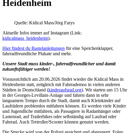
Heidenheim
Quelle: Kidical Mass/Jörg Farys
Aktuelle Infos immer auf Instagram (Link:
kidicalmass_heidenheim
).
Hier findest du Bastelanleitungen
für eine Speichenklapper,
fahrradfreundliche Plakate und mehr.
Unsere Stadt muss kinder-, fahrradfreundlicher und damit
zukunftsfähiger werden!
Voraussichtlich am 20.06.2026 findet wieder die Kidical Mass in
Heidenheim statt, zeitgleich mit Fahrrademos in vielen anderen
Städten in Deutschland (
kinderaufsrad.org
). Wir starten um 15 Uhr
in der Georges-Levillain-Anlage und fahren dann in sehr
langsamem Tempo durch die Stadt, damit auch Kleinkinder auf
Laufrädern problemlos mitfahren können. Es werden viele Kinder
und Jugendliche mitfahren, als Passagiere in Radanhänger oder
Lastenrad, auf Trailerbikes oder selbständig auf Laufrad oder
Fahrrad. Auch Tretroller/Scooter können genutzt werden.
Die Strecke wird von der Polizei gesichert und abgesperrt. Folge