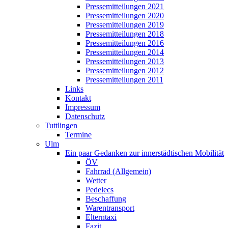
Pressemitteilungen 2021
Pressemitteilungen 2020
Pressemitteilungen 2019
Pressemitteilungen 2018
Pressemitteilungen 2016
Pressemitteilungen 2014
Pressemitteilungen 2013
Pressemitteilungen 2012
Pressemitteilungen 2011
Links
Kontakt
Impressum
Datenschutz
Tuttlingen
Termine
Ulm
Ein paar Gedanken zur innerstädtischen Mobilität
ÖV
Fahrrad (Allgemein)
Wetter
Pedelecs
Beschaffung
Warentransport
Elterntaxi
Fazit