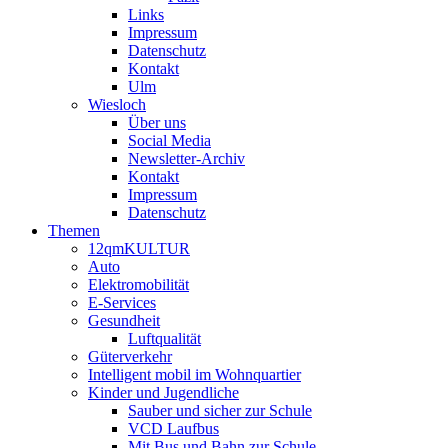
Links
Impressum
Datenschutz
Kontakt
Ulm
Wiesloch
Über uns
Social Media
Newsletter-Archiv
Kontakt
Impressum
Datenschutz
Themen
12qmKULTUR
Auto
Elektromobilität
E-Services
Gesundheit
Luftqualität
Güterverkehr
Intelligent mobil im Wohnquartier
Kinder und Jugendliche
Sauber und sicher zur Schule
VCD Laufbus
Mit Bus und Bahn zur Schule