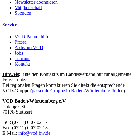
Newsletter abonnieren
Mitgliedschaft
Spenden
Service
VCD Pannenhilfe
Presse
Aktiv im VCD
Jobs
Termine
Kontakt
Hinweis
: Bitte den Kontakt zum Landesverband nur für allgemeine
Fragen nutzen.
Bei regionalen Fragen kontaktieren Sie direkt die entsprechende
VCD-Gruppe (
passende Gruppe in Baden-Württemberg finden
).
VCD Baden-Württemberg e.V.
Tübinger Str. 15
70178 Stuttgart
Tel.: (07 11) 6 07 02 17
Fax: (07 11) 6 07 02 18
E-Mail:
info@
vcd-bw.de