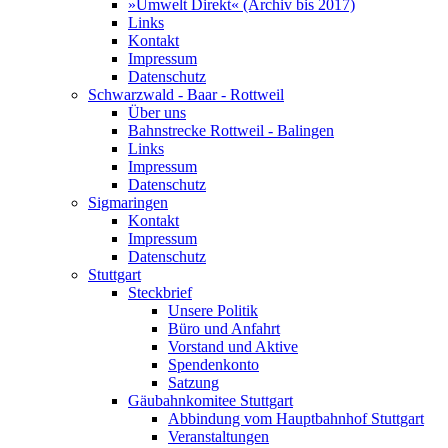
»Umwelt Direkt« (Archiv bis 2017)
Links
Kontakt
Impressum
Datenschutz
Schwarzwald - Baar - Rottweil
Über uns
Bahnstrecke Rottweil - Balingen
Links
Impressum
Datenschutz
Sigmaringen
Kontakt
Impressum
Datenschutz
Stuttgart
Steckbrief
Unsere Politik
Büro und Anfahrt
Vorstand und Aktive
Spendenkonto
Satzung
Gäubahnkomitee Stuttgart
Abbindung vom Hauptbahnhof Stuttgart
Veranstaltungen