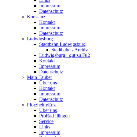
Links
Impressum
Datenschutz
Konstanz
Kontakt
Impressum
Datenschutz
Ludwigsburg
Stadtbahn Ludwigsburg
Stadtbahn - Archiv
Ludwigsburg - gut zu Fuß
Kontakt
Impressum
Datenschutz
Main-Tauber
Über uns
Kontakt
Impressum
Datenschutz
Pforzheim/Enz
Über uns
ProRad Illingen
Service
Links
Impressum