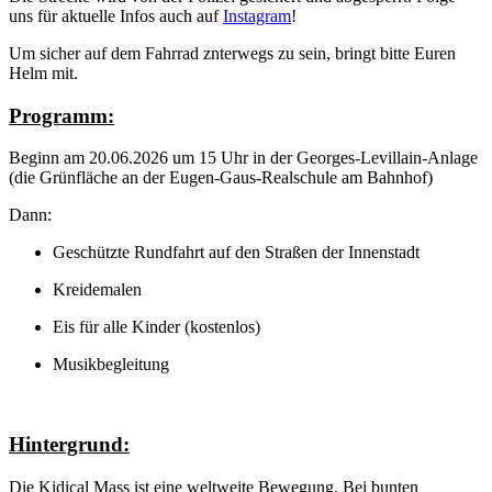
uns für aktuelle Infos auch auf
Instagram
!
Um sicher auf dem Fahrrad znterwegs zu sein, bringt bitte Euren
Helm mit.
Programm:
Beginn am 20.06.2026 um 15 Uhr in der Georges-Levillain-Anlage
(die Grünfläche an der Eugen-Gaus-Realschule am Bahnhof)
Dann:
Geschützte Rundfahrt auf den Straßen der Innenstadt
Kreidemalen
Eis für alle Kinder (kostenlos)
Musikbegleitung
Hintergrund:
Die Kidical Mass ist eine weltweite Bewegung. Bei bunten