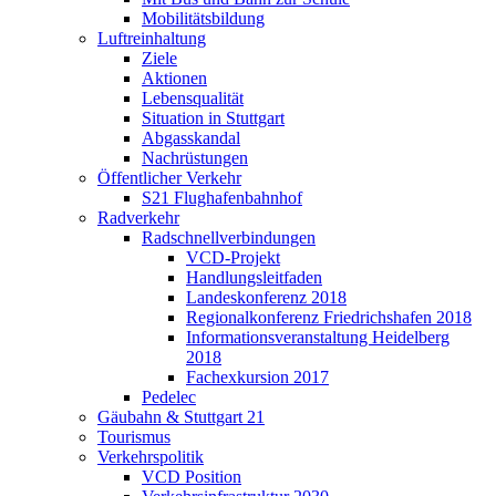
Mobilitätsbildung
Luftreinhaltung
Ziele
Aktionen
Lebensqualität
Situation in Stuttgart
Abgasskandal
Nachrüstungen
Öffentlicher Verkehr
S21 Flughafenbahnhof
Radverkehr
Radschnellverbindungen
VCD-Projekt
Handlungsleitfaden
Landeskonferenz 2018
Regionalkonferenz Friedrichshafen 2018
Informationsveranstaltung Heidelberg
2018
Fachexkursion 2017
Pedelec
Gäubahn & Stuttgart 21
Tourismus
Verkehrspolitik
VCD Position