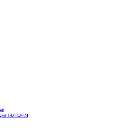
ten
gart 19.02.2024