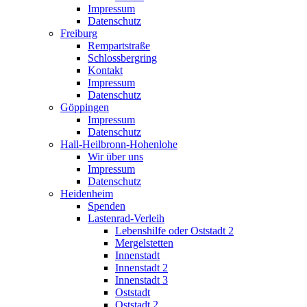
Impressum
Datenschutz
Freiburg
Rempartstraße
Schlossbergring
Kontakt
Impressum
Datenschutz
Göppingen
Impressum
Datenschutz
Hall-Heilbronn-Hohenlohe
Wir über uns
Impressum
Datenschutz
Heidenheim
Spenden
Lastenrad-Verleih
Lebenshilfe oder Oststadt 2
Mergelstetten
Innenstadt
Innenstadt 2
Innenstadt 3
Oststadt
Oststadt 2