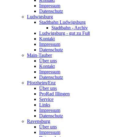
Kontakt
Impressum
Datenschutz
Ludwigsburg
Stadtbahn Ludwigsburg
Stadtbahn - Archiv
Ludwigsburg - gut zu Fuß
Kontakt
Impressum
Datenschutz
Main-Tauber
Über uns
Kontakt
Impressum
Datenschutz
Pforzheim/Enz
Über uns
ProRad Illingen
Service
Links
Impressum
Datenschutz
Ravensburg
Über uns
Impressum