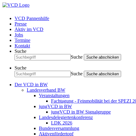
VCD Pannenhilfe
Presse
Aktiv im VCD
Jobs
Termine
Kontakt
Suche
Suche
Suche abschicken
Suche
Suche
Suche abschicken
Der VCD in BW
Landesverband BW
Veranstaltungen
Fachtagung - Feinmobilität bei der SPEZI 2
jungVCD in BW
jungVCD in BW Signalgruppe
Landesdelegiertenkonferenz
LDK 2026
Bundesversammlung
Aktivenfördertopf