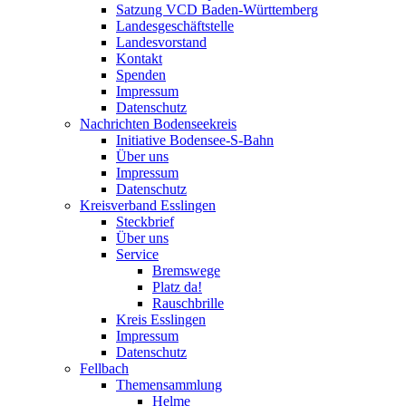
Satzung VCD Baden-Württemberg
Landesgeschäftstelle
Landesvorstand
Kontakt
Spenden
Impressum
Datenschutz
Nachrichten Bodenseekreis
Initiative Bodensee-S-Bahn
Über uns
Impressum
Datenschutz
Kreisverband Esslingen
Steckbrief
Über uns
Service
Bremswege
Platz da!
Rauschbrille
Kreis Esslingen
Impressum
Datenschutz
Fellbach
Themensammlung
Helme