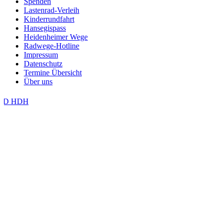
Spenden
Lastenrad-Verleih
Kinderrundfahrt
Hansegispass
Heidenheimer Wege
Radwege-Hotline
Impressum
Datenschutz
Termine Übersicht
Über uns