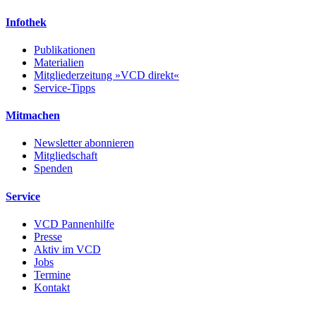
Infothek
Publikationen
Materialien
Mitgliederzeitung »VCD direkt«
Service-Tipps
Mitmachen
Newsletter abonnieren
Mitgliedschaft
Spenden
Service
VCD Pannenhilfe
Presse
Aktiv im VCD
Jobs
Termine
Kontakt