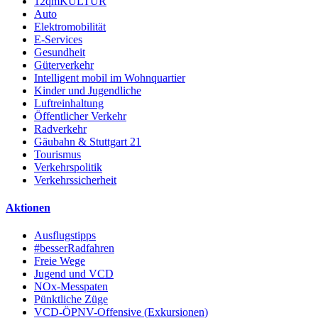
12qmKULTUR
Auto
Elektromobilität
E-Services
Gesundheit
Güterverkehr
Intelligent mobil im Wohnquartier
Kinder und Jugendliche
Luftreinhaltung
Öffentlicher Verkehr
Radverkehr
Gäubahn & Stuttgart 21
Tourismus
Verkehrspolitik
Verkehrssicherheit
Aktionen
Ausflugstipps
#besserRadfahren
Freie Wege
Jugend und VCD
NOx-Messpaten
Pünktliche Züge
VCD-ÖPNV-Offensive (Exkursionen)