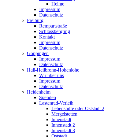
Helme
Impressum
Datenschutz
Freiburg
Rempartstraße
Schlossbergring
Kontakt
Impressum
Datenschutz
Göppingen
Impressum
Datenschutz
Hall-Heilbronn-Hohenlohe
Wir über uns
Impressum
Datenschutz
Heidenheim
Spenden
Lastenrad-Verleih
Lebenshilfe oder Oststadt 2
Mergelstetten
Innenstadt
Innenstadt 2
Innenstadt 3
Oststadt