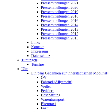
Pressemitteilungen 2021
Pressemitteilungen 2020
Pressemitteilungen 2019
Pressemitteilungen 2018
Pressemitteilungen 2016
Pressemitteilungen 2014
Pressemitteilungen 2013
Pressemitteilungen 2012
Pressemitteilungen 2011
Links
Kontakt
Impressum
Datenschutz
Tuttlingen
Termine
Ulm
Ein paar Gedanken zur innerstädtischen Mobilität
ÖV
Fahrrad (Allgemein)
Wetter
Pedelecs
Beschaffung
Warentransport
Elterntaxi
Fazit