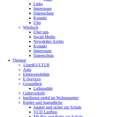
Links
Impressum
Datenschutz
Kontakt
Ulm
Wiesloch
Über uns
Social Media
Newsletter-Archiv
Kontakt
Impressum
Datenschutz
Themen
12qmKULTUR
Auto
Elektromobilität
E-Services
Gesundheit
Luftqualität
Güterverkehr
Intelligent mobil im Wohnquartier
Kinder und Jugendliche
Sauber und sicher zur Schule
VCD Laufbus
Mit Bus und Bahn zur Schule