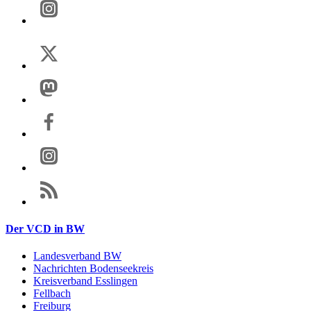
Der VCD in BW
Landesverband BW
Nachrichten Bodenseekreis
Kreisverband Esslingen
Fellbach
Freiburg