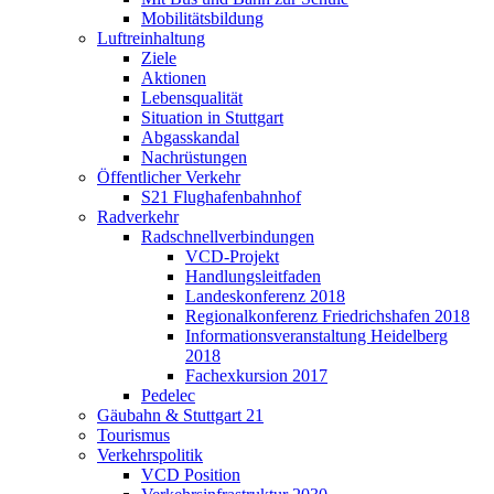
Mobilitätsbildung
Luftreinhaltung
Ziele
Aktionen
Lebensqualität
Situation in Stuttgart
Abgasskandal
Nachrüstungen
Öffentlicher Verkehr
S21 Flughafenbahnhof
Radverkehr
Radschnellverbindungen
VCD-Projekt
Handlungsleitfaden
Landeskonferenz 2018
Regionalkonferenz Friedrichshafen 2018
Informationsveranstaltung Heidelberg
2018
Fachexkursion 2017
Pedelec
Gäubahn & Stuttgart 21
Tourismus
Verkehrspolitik
VCD Position