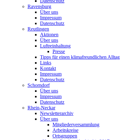
Datenschutz
Ravensburg
Über uns
Impressum
Datenschutz
Reutlingen
Aktionen
Über uns
Luftreinhaltung
Presse
Tipps für einen klimafreundlichen Alltag
Links
Kontakt
Impressum
Datenschutz
Schorndorf
Über uns
Impressum
Datenschutz
Rhein-Neckar
Newsletterarchiv
Über uns
Mitgliederversammlung
Arbeitskreise
Ortsgruppen