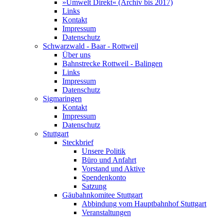
»Umwelt Direkt« (Archiv bis 2017)
Links
Kontakt
Impressum
Datenschutz
Schwarzwald - Baar - Rottweil
Über uns
Bahnstrecke Rottweil - Balingen
Links
Impressum
Datenschutz
Sigmaringen
Kontakt
Impressum
Datenschutz
Stuttgart
Steckbrief
Unsere Politik
Büro und Anfahrt
Vorstand und Aktive
Spendenkonto
Satzung
Gäubahnkomitee Stuttgart
Abbindung vom Hauptbahnhof Stuttgart
Veranstaltungen