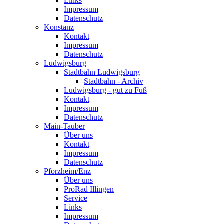
Links
Impressum
Datenschutz
Konstanz
Kontakt
Impressum
Datenschutz
Ludwigsburg
Stadtbahn Ludwigsburg
Stadtbahn - Archiv
Ludwigsburg - gut zu Fuß
Kontakt
Impressum
Datenschutz
Main-Tauber
Über uns
Kontakt
Impressum
Datenschutz
Pforzheim/Enz
Über uns
ProRad Illingen
Service
Links
Impressum