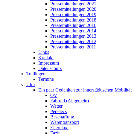
Pressemitteilungen 2021
Pressemitteilungen 2020
Pressemitteilungen 2019
Pressemitteilungen 2018
Pressemitteilungen 2016
Pressemitteilungen 2014
Pressemitteilungen 2013
Pressemitteilungen 2012
Pressemitteilungen 2011
Links
Kontakt
Impressum
Datenschutz
Tuttlingen
Termine
Ulm
Ein paar Gedanken zur innerstädtischen Mobilität
ÖV
Fahrrad (Allgemein)
Wetter
Pedelecs
Beschaffung
Warentransport
Elterntaxi
Fazit