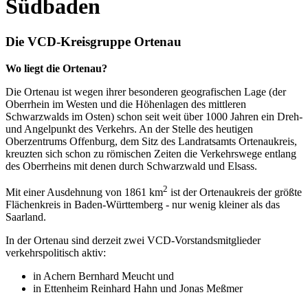
Südbaden
Die VCD-Kreisgruppe Ortenau
Wo liegt die Ortenau?
Die Ortenau ist wegen ihrer besonderen geografischen Lage (der
Oberrhein im Westen und die Höhenlagen des mittleren
Schwarzwalds im Osten) schon seit weit über 1000 Jahren ein Dreh-
und Angelpunkt des Verkehrs. An der Stelle des heutigen
Oberzentrums Offenburg, dem Sitz des Landratsamts Ortenaukreis,
kreuzten sich schon zu römischen Zeiten die Verkehrswege entlang
des Oberrheins mit denen durch Schwarzwald und Elsass.
2
Mit einer Ausdehnung von 1861 km
ist der Ortenaukreis der größte
Flächenkreis in Baden-Württemberg - nur wenig kleiner als das
Saarland.
In der Ortenau sind derzeit zwei VCD-Vorstandsmitglieder
verkehrspolitisch aktiv:
in Achern Bernhard Meucht und
in Ettenheim Reinhard Hahn und Jonas Meßmer