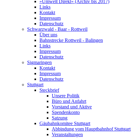
»Umwelt Direkt« (Archiv bis 2017)
Links
Kontakt
Impressum
Datenschutz
Schwarzwald - Baar - Rottweil
Über uns
Bahnstrecke Rottweil - Balingen
Links
Impressum
Datenschutz
Sigmaringen
Kontakt
Impressum
Datenschutz
Stuttgart
Steckbrief
Unsere Politik
Büro und Anfahrt
Vorstand und Aktive
Spendenkonto
Satzung
Gäubahnkomitee Stuttgart
Abbindung vom Hauptbahnhof Stuttgart
Veranstaltungen