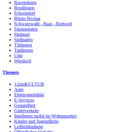
Ravensburg
Reutlingen
Schorndorf
Rhein-Neckar
Schwarzwald - Baar - Rottweil
Sigmaringen
Stuttgart
Südbaden
Tübingen
Tuttlingen
Ulm
Wiesloch
Themen
12qmKULTUR
Auto
Elektromobilität
E-Services
Gesundheit
Güterverkehr
Intelligent mobil im Wohnquartier
Kinder und Jugendliche
Luftreinhaltung
Öffentlicher Verkehr