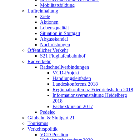
Mobilitätsbildung
Luftreinhaltung
Ziele
Aktionen
Lebensqualität
Situation in Stuttgart
Abgasskandal
Nachrüstungen
Öffentlicher Verkehr
S21 Flughafenbahnhof
Radverkehr
Radschnellverbindungen
VCD-Projekt
Handlungsleitfaden
Landeskonferenz 2018
Regionalkonferenz Friedrichshafen 2018
Informationsveranstaltung Heidelberg
2018
Fachexkursion 2017
Pedelec
Gäubahn & Stuttgart 21
Tourismus
Verkehrspolitik
VCD Position