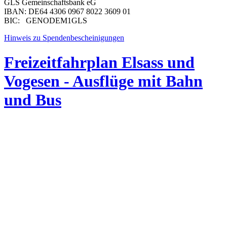
GLS Gemeinschaftsbank eG
IBAN: DE64 4306 0967 8022 3609 01
BIC: GENODEM1GLS
Hinweis zu Spendenbescheinigungen
Freizeitfahrplan Elsass und
Vogesen - Ausflüge mit Bahn
und Bus