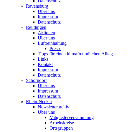
Datenschutz
Ravensburg
Über uns
Impressum
Datenschutz
Reutlingen
Aktionen
Über uns
Luftreinhaltung
Presse
Tipps für einen klimafreundlichen Alltag
Links
Kontakt
Impressum
Datenschutz
Schorndorf
Über uns
Impressum
Datenschutz
Rhein-Neckar
Newsletterarchiv
Über uns
Mitgliederversammlung
Arbeitskreise
Ortsgruppen