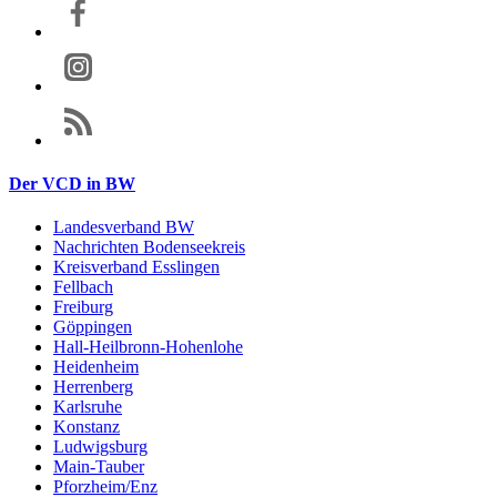
Der VCD in BW
Landesverband BW
Nachrichten Bodenseekreis
Kreisverband Esslingen
Fellbach
Freiburg
Göppingen
Hall-Heilbronn-Hohenlohe
Heidenheim
Herrenberg
Karlsruhe
Konstanz
Ludwigsburg
Main-Tauber
Pforzheim/Enz