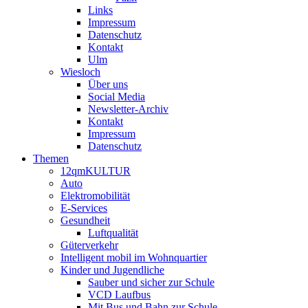
Links
Impressum
Datenschutz
Kontakt
Ulm
Wiesloch
Über uns
Social Media
Newsletter-Archiv
Kontakt
Impressum
Datenschutz
Themen
12qmKULTUR
Auto
Elektromobilität
E-Services
Gesundheit
Luftqualität
Güterverkehr
Intelligent mobil im Wohnquartier
Kinder und Jugendliche
Sauber und sicher zur Schule
VCD Laufbus
Mit Bus und Bahn zur Schule