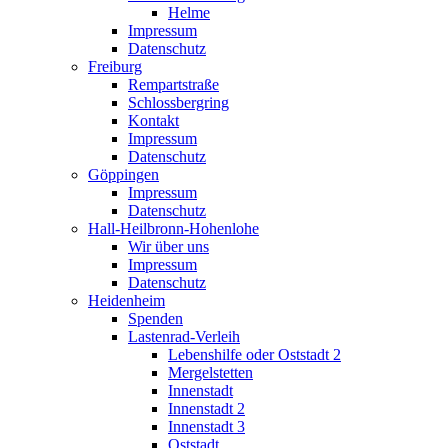
Helme
Impressum
Datenschutz
Freiburg
Rempartstraße
Schlossbergring
Kontakt
Impressum
Datenschutz
Göppingen
Impressum
Datenschutz
Hall-Heilbronn-Hohenlohe
Wir über uns
Impressum
Datenschutz
Heidenheim
Spenden
Lastenrad-Verleih
Lebenshilfe oder Oststadt 2
Mergelstetten
Innenstadt
Innenstadt 2
Innenstadt 3
Oststadt