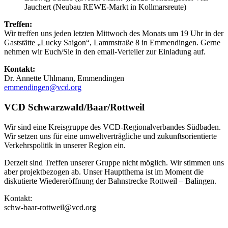
Jauchert (Neubau REWE-Markt in Kollmarsreute)
Treffen:
Wir treffen uns jeden letzten Mittwoch des Monats um 19 Uhr in der
Gaststätte „Lucky Saigon“, Lammstraße 8 in Emmendingen. Gerne
nehmen wir Euch/Sie in den email-Verteiler zur Einladung auf.
Kontakt:
Dr. Annette Uhlmann, Emmendingen
emmendingen@
vcd.org
VCD Schwarzwald/Baar/Rottweil
Wir sind eine Kreisgruppe des VCD-Regionalverbandes Südbaden.
Wir setzen uns für eine umweltverträgliche und zukunftsorientierte
Verkehrspolitik in unserer Region ein.
Derzeit sind Treffen unserer Gruppe nicht möglich. Wir stimmen uns
aber projektbezogen ab. Unser Hauptthema ist im Moment die
diskutierte Wiedereröffnung der Bahnstrecke Rottweil – Balingen.
Kontakt:
schw-baar-rottweil@vcd.org