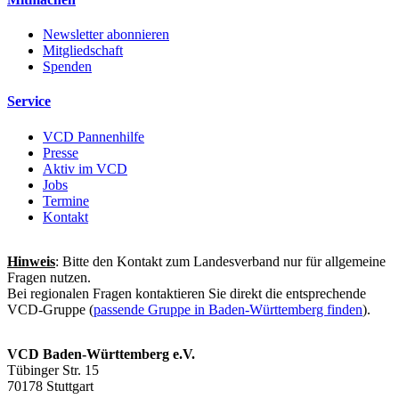
Newsletter abonnieren
Mitgliedschaft
Spenden
Service
VCD Pannenhilfe
Presse
Aktiv im VCD
Jobs
Termine
Kontakt
Hinweis
: Bitte den Kontakt zum Landesverband nur für allgemeine
Fragen nutzen.
Bei regionalen Fragen kontaktieren Sie direkt die entsprechende
VCD-Gruppe (
passende Gruppe in Baden-Württemberg finden
).
VCD Baden-Württemberg e.V.
Tübinger Str. 15
70178 Stuttgart