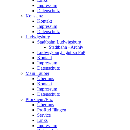
Links
Impressum
Datenschutz
Konstanz
Kontakt
Impressum
Datenschutz
Ludwigsburg
Stadtbahn Ludwigsburg
Stadtbahn - Archiv
Ludwigsburg - gut zu Fuß
Kontakt
Impressum
Datenschutz
Main-Tauber
Über uns
Kontakt
Impressum
Datenschutz
Pforzheim/Enz
Über uns
ProRad Illingen
Service
Links
Impressum