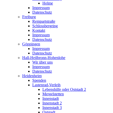
Helme
Impressum
Datenschutz
Freiburg
Rempartstraße
Schlossbergring
Kontakt
Impressum
Datenschutz
Göppingen
Impressum
Datenschutz
Hall-Heilbronn-Hohenlohe
Wir über uns
Impressum
Datenschutz
Heidenheim
Spenden
Lastenrad-Verleih
Lebenshilfe oder Oststadt 2
Mergelstetten
Innenstadt
Innenstadt 2
Innenstadt 3
Oststadt