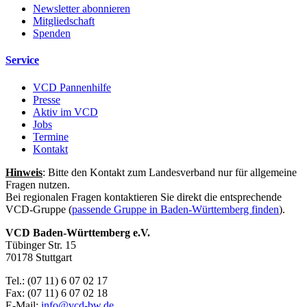
Newsletter abonnieren
Mitgliedschaft
Spenden
Service
VCD Pannenhilfe
Presse
Aktiv im VCD
Jobs
Termine
Kontakt
Hinweis
: Bitte den Kontakt zum Landesverband nur für allgemeine
Fragen nutzen.
Bei regionalen Fragen kontaktieren Sie direkt die entsprechende
VCD-Gruppe (
passende Gruppe in Baden-Württemberg finden
).
VCD Baden-Württemberg e.V.
Tübinger Str. 15
70178 Stuttgart
Tel.: (07 11) 6 07 02 17
Fax: (07 11) 6 07 02 18
E-Mail:
info@
vcd-bw.de