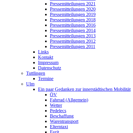
Pressemitteilungen 2021
Pressemitteilungen 2020
Pressemitteilungen 2019
Pressemitteilungen 2018
Pressemitteilungen 2016
Pressemitteilungen 2014
Pressemitteilungen 2013
Pressemitteilungen 2012
Pressemitteilungen 2011
Links
Kontakt
Impressum
Datenschutz
Tuttlingen
Termine
Ulm
Ein paar Gedanken zur innerstädtischen Mobilität
ÖV
Fahrrad (Allgemein)
Wetter
Pedelecs
Beschaffung
Warentransport
Elterntaxi
Fazit