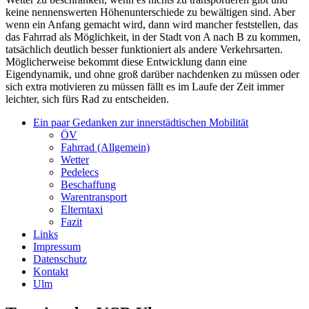
keine nennenswerten Höhenunterschiede zu bewältigen sind. Aber
wenn ein Anfang gemacht wird, dann wird mancher feststellen, das
das Fahrrad als Möglichkeit, in der Stadt von A nach B zu kommen,
tatsächlich deutlich besser funktioniert als andere Verkehrsarten.
Möglicherweise bekommt diese Entwicklung dann eine
Eigendynamik, und ohne groß darüber nachdenken zu müssen oder
sich extra motivieren zu müssen fällt es im Laufe der Zeit immer
leichter, sich fürs Rad zu entscheiden.
Ein paar Gedanken zur innerstädtischen Mobilität
ÖV
Fahrrad (Allgemein)
Wetter
Pedelecs
Beschaffung
Warentransport
Elterntaxi
Fazit
Links
Impressum
Datenschutz
Kontakt
Ulm