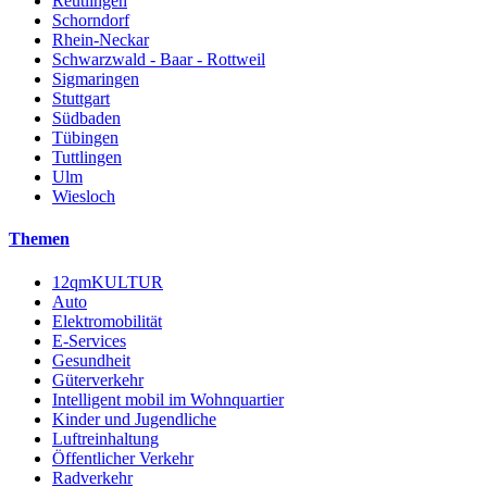
Reutlingen
Schorndorf
Rhein-Neckar
Schwarzwald - Baar - Rottweil
Sigmaringen
Stuttgart
Südbaden
Tübingen
Tuttlingen
Ulm
Wiesloch
Themen
12qmKULTUR
Auto
Elektromobilität
E-Services
Gesundheit
Güterverkehr
Intelligent mobil im Wohnquartier
Kinder und Jugendliche
Luftreinhaltung
Öffentlicher Verkehr
Radverkehr