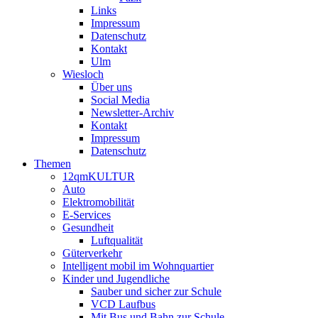
Links
Impressum
Datenschutz
Kontakt
Ulm
Wiesloch
Über uns
Social Media
Newsletter-Archiv
Kontakt
Impressum
Datenschutz
Themen
12qmKULTUR
Auto
Elektromobilität
E-Services
Gesundheit
Luftqualität
Güterverkehr
Intelligent mobil im Wohnquartier
Kinder und Jugendliche
Sauber und sicher zur Schule
VCD Laufbus
Mit Bus und Bahn zur Schule