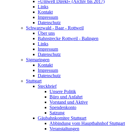
»Umwelt Direkt« (Archiv bis 2017)
Links
Kontakt
Impressum
Datenschutz
Schwarzwald - Baar - Rottweil
Über uns
Bahnstrecke Rottweil - Balingen
Links
Impressum
Datenschutz
Sigmaringen
Kontakt
Impressum
Datenschutz
Stuttgart
Steckbrief
Unsere Politik
Büro und Anfahrt
Vorstand und Aktive
Spendenkonto
Satzung
Gäubahnkomitee Stuttgart
Abbindung vom Hauptbahnhof Stuttgart
Veranstaltungen