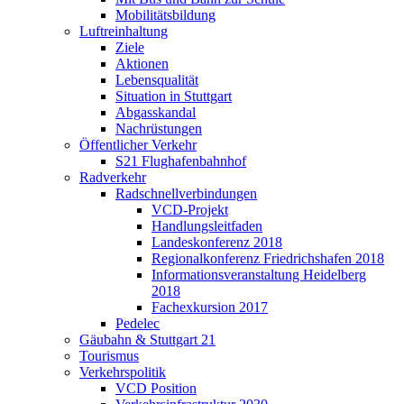
Mobilitätsbildung
Luftreinhaltung
Ziele
Aktionen
Lebensqualität
Situation in Stuttgart
Abgasskandal
Nachrüstungen
Öffentlicher Verkehr
S21 Flughafenbahnhof
Radverkehr
Radschnellverbindungen
VCD-Projekt
Handlungsleitfaden
Landeskonferenz 2018
Regionalkonferenz Friedrichshafen 2018
Informationsveranstaltung Heidelberg
2018
Fachexkursion 2017
Pedelec
Gäubahn & Stuttgart 21
Tourismus
Verkehrspolitik
VCD Position