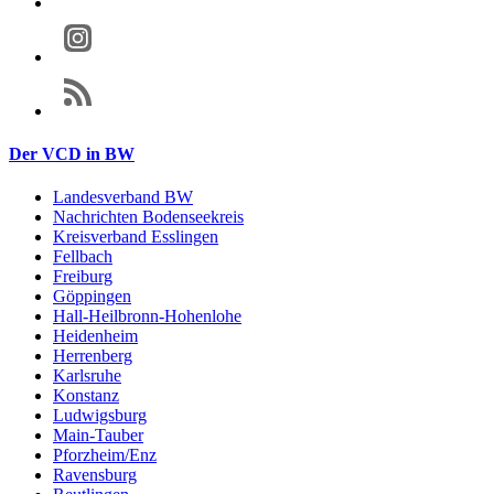
Der VCD in BW
Landesverband BW
Nachrichten Bodenseekreis
Kreisverband Esslingen
Fellbach
Freiburg
Göppingen
Hall-Heilbronn-Hohenlohe
Heidenheim
Herrenberg
Karlsruhe
Konstanz
Ludwigsburg
Main-Tauber
Pforzheim/Enz
Ravensburg