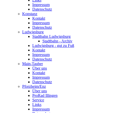
Links
Impressum
Datenschutz
Konstanz
Kontakt
Impressum
Datenschutz
Ludwigsburg
Stadtbahn Ludwigsburg
Stadtbahn - Archiv
Ludwigsburg - gut zu Fuß
Kontakt
Impressum
Datenschutz
Main-Tauber
Über uns
Kontakt
Impressum
Datenschutz
Pforzheim/Enz
Über uns
ProRad Illingen
Service
Links
Impressum