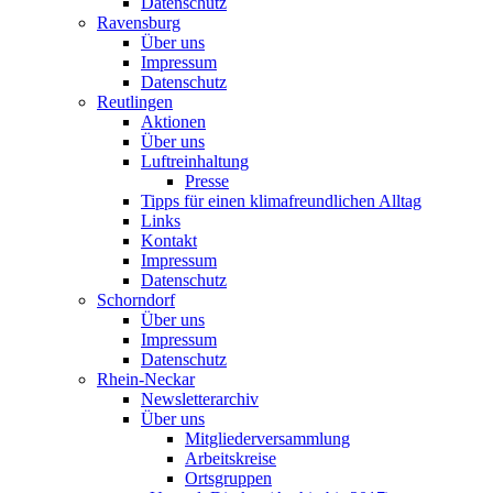
Datenschutz
Ravensburg
Über uns
Impressum
Datenschutz
Reutlingen
Aktionen
Über uns
Luftreinhaltung
Presse
Tipps für einen klimafreundlichen Alltag
Links
Kontakt
Impressum
Datenschutz
Schorndorf
Über uns
Impressum
Datenschutz
Rhein-Neckar
Newsletterarchiv
Über uns
Mitgliederversammlung
Arbeitskreise
Ortsgruppen