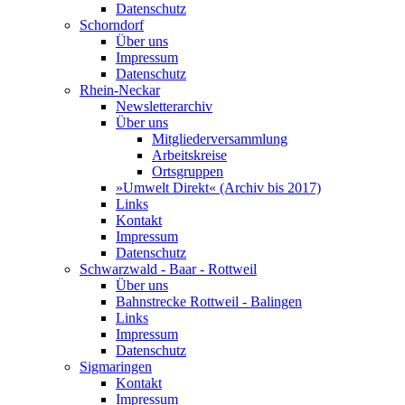
Datenschutz
Schorndorf
Über uns
Impressum
Datenschutz
Rhein-Neckar
Newsletterarchiv
Über uns
Mitgliederversammlung
Arbeitskreise
Ortsgruppen
»Umwelt Direkt« (Archiv bis 2017)
Links
Kontakt
Impressum
Datenschutz
Schwarzwald - Baar - Rottweil
Über uns
Bahnstrecke Rottweil - Balingen
Links
Impressum
Datenschutz
Sigmaringen
Kontakt
Impressum