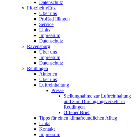
Datenschutz
Pforzheim/Enz
Über uns
ProRad Illingen
Service
Links
Impressum
Datenschutz
Ravensburg
Über uns
Impressum
Datenschutz
Reutlingen
Aktionen
Über uns
Luftreinhaltung
Presse
Stellungnahme zur Luftreinhaltung
und zum Durchgangsverkehr in
Reutlingen
Offener Brief
Tipps für einen klimafreundlichen Alltag
Links
Kontakt
Impressum