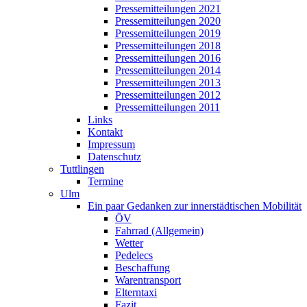
Pressemitteilungen 2021
Pressemitteilungen 2020
Pressemitteilungen 2019
Pressemitteilungen 2018
Pressemitteilungen 2016
Pressemitteilungen 2014
Pressemitteilungen 2013
Pressemitteilungen 2012
Pressemitteilungen 2011
Links
Kontakt
Impressum
Datenschutz
Tuttlingen
Termine
Ulm
Ein paar Gedanken zur innerstädtischen Mobilität
ÖV
Fahrrad (Allgemein)
Wetter
Pedelecs
Beschaffung
Warentransport
Elterntaxi
Fazit