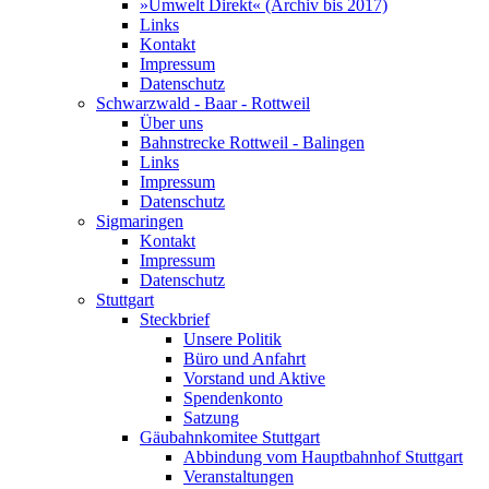
»Umwelt Direkt« (Archiv bis 2017)
Links
Kontakt
Impressum
Datenschutz
Schwarzwald - Baar - Rottweil
Über uns
Bahnstrecke Rottweil - Balingen
Links
Impressum
Datenschutz
Sigmaringen
Kontakt
Impressum
Datenschutz
Stuttgart
Steckbrief
Unsere Politik
Büro und Anfahrt
Vorstand und Aktive
Spendenkonto
Satzung
Gäubahnkomitee Stuttgart
Abbindung vom Hauptbahnhof Stuttgart
Veranstaltungen