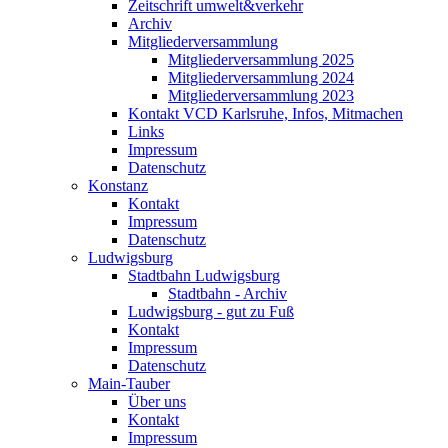
Zeitschrift umwelt&verkehr
Archiv
Mitgliederversammlung
Mitgliederversammlung 2025
Mitgliederversammlung 2024
Mitgliederversammlung 2023
Kontakt VCD Karlsruhe, Infos, Mitmachen
Links
Impressum
Datenschutz
Konstanz
Kontakt
Impressum
Datenschutz
Ludwigsburg
Stadtbahn Ludwigsburg
Stadtbahn - Archiv
Ludwigsburg - gut zu Fuß
Kontakt
Impressum
Datenschutz
Main-Tauber
Über uns
Kontakt
Impressum