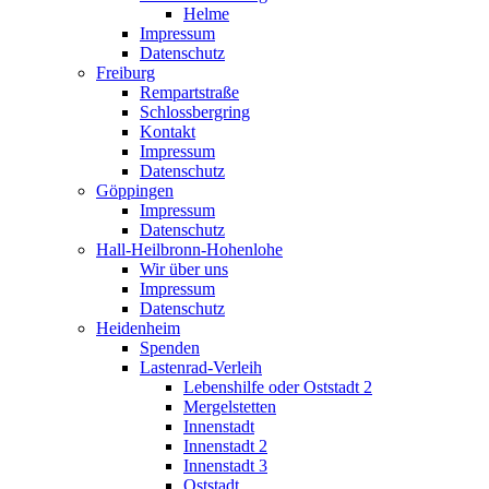
Helme
Impressum
Datenschutz
Freiburg
Rempartstraße
Schlossbergring
Kontakt
Impressum
Datenschutz
Göppingen
Impressum
Datenschutz
Hall-Heilbronn-Hohenlohe
Wir über uns
Impressum
Datenschutz
Heidenheim
Spenden
Lastenrad-Verleih
Lebenshilfe oder Oststadt 2
Mergelstetten
Innenstadt
Innenstadt 2
Innenstadt 3
Oststadt