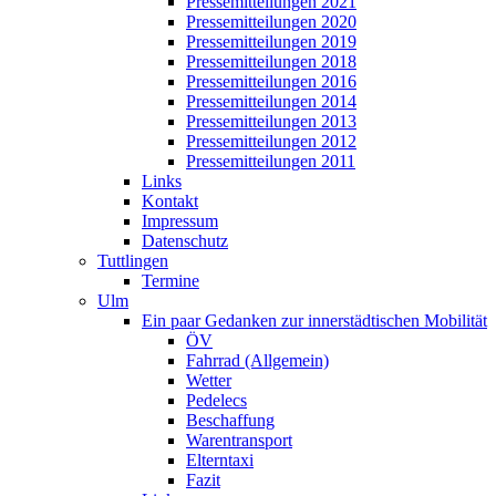
Pressemitteilungen 2021
Pressemitteilungen 2020
Pressemitteilungen 2019
Pressemitteilungen 2018
Pressemitteilungen 2016
Pressemitteilungen 2014
Pressemitteilungen 2013
Pressemitteilungen 2012
Pressemitteilungen 2011
Links
Kontakt
Impressum
Datenschutz
Tuttlingen
Termine
Ulm
Ein paar Gedanken zur innerstädtischen Mobilität
ÖV
Fahrrad (Allgemein)
Wetter
Pedelecs
Beschaffung
Warentransport
Elterntaxi
Fazit