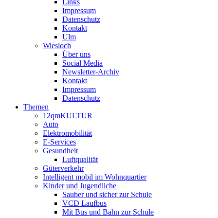
Links
Impressum
Datenschutz
Kontakt
Ulm
Wiesloch
Über uns
Social Media
Newsletter-Archiv
Kontakt
Impressum
Datenschutz
Themen
12qmKULTUR
Auto
Elektromobilität
E-Services
Gesundheit
Luftqualität
Güterverkehr
Intelligent mobil im Wohnquartier
Kinder und Jugendliche
Sauber und sicher zur Schule
VCD Laufbus
Mit Bus und Bahn zur Schule