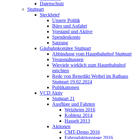
Datenschutz
Stuttgart
Steckbrief
Unsere Politik
Büro und Anfahrt
Vorstand und Aktive
Spendenkonto
Satzung
Gäubahnkomitee Stuttgart
Abbindung vom Hauptbahnhof Stuttgart
Veranstaltungen
Wieviele wirklich zum Hauptbahnhof
möchten
Rede von Benedikt Weibel im Rathaus
Stuttgart 19.02.2024
Publikationen
VCD Aktiv
Stuttgart 21
Ausflüge und Fahrten
Welzheim 2016
Koblenz 2014
Hasselt 2013
Aktionen
CMT-Demo 2016
Fahrradaktionstage 2016