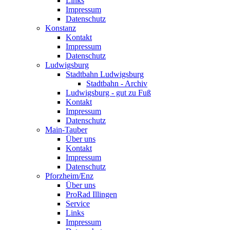
Links
Impressum
Datenschutz
Konstanz
Kontakt
Impressum
Datenschutz
Ludwigsburg
Stadtbahn Ludwigsburg
Stadtbahn - Archiv
Ludwigsburg - gut zu Fuß
Kontakt
Impressum
Datenschutz
Main-Tauber
Über uns
Kontakt
Impressum
Datenschutz
Pforzheim/Enz
Über uns
ProRad Illingen
Service
Links
Impressum