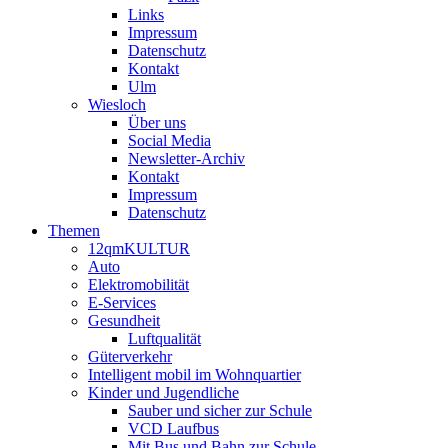
Links
Impressum
Datenschutz
Kontakt
Ulm
Wiesloch
Über uns
Social Media
Newsletter-Archiv
Kontakt
Impressum
Datenschutz
Themen
12qmKULTUR
Auto
Elektromobilität
E-Services
Gesundheit
Luftqualität
Güterverkehr
Intelligent mobil im Wohnquartier
Kinder und Jugendliche
Sauber und sicher zur Schule
VCD Laufbus
Mit Bus und Bahn zur Schule