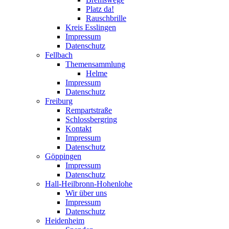
Platz da!
Rauschbrille
Kreis Esslingen
Impressum
Datenschutz
Fellbach
Themensammlung
Helme
Impressum
Datenschutz
Freiburg
Rempartstraße
Schlossbergring
Kontakt
Impressum
Datenschutz
Göppingen
Impressum
Datenschutz
Hall-Heilbronn-Hohenlohe
Wir über uns
Impressum
Datenschutz
Heidenheim