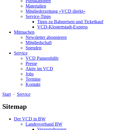
Publikationen
Materialien
Mitgliederzeitung »VCD direkt«
Service-Tipps
Tipps zu Bahnreisen und Ticketkauf
VCD-Klostertstadt-Express
Mitmachen
Newsletter abonnieren
Mitgliedschaft
Spenden
Service
VCD Pannenhilfe
Presse
Aktiv im VCD
Jobs
Termine
Kontakt
Start
·
Service
Sitemap
Der VCD in BW
Landesverband BW
Veranstaltungen