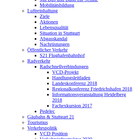
Mobilitätsbildung
Luftreinhaltung
Ziele
Aktionen
Lebensqualität
Situation in Stuttgart
Abgasskandal
Nachrüstungen
Öffentlicher Verkehr
S21 Flughafenbahnhof
Radverkehr
Radschnellverbindungen
VCD-Projekt
Handlungsleitfaden
Landeskonferenz 2018
Regionalkonferenz Friedrichshafen 2018
Informationsveranstaltung Heidelberg
2018
Fachexkursion 2017
Pedelec
Gäubahn & Stuttgart 21
Tourismus
Verkehrspolitik
VCD Position