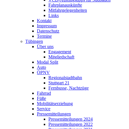
Fahrplanauskünfte
Mitfahrgelegenheiten
Links
Kontakt
Impressum
Datenschutz
Termine
Tübingen
Über uns
Engagement
Mitgliedschaft
Modal Split
Auto
ÖPNV
Regionalstadtbahn
Stuttgart 21
Fernbusse, Nachtzüge
Fahrrad
Füße
Mobilitätserziehung
Service
Pressemitteilungen
Pressemitteilungen 2024
Pressemitteilungen 2022