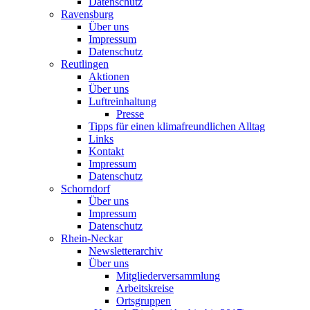
Datenschutz
Ravensburg
Über uns
Impressum
Datenschutz
Reutlingen
Aktionen
Über uns
Luftreinhaltung
Presse
Tipps für einen klimafreundlichen Alltag
Links
Kontakt
Impressum
Datenschutz
Schorndorf
Über uns
Impressum
Datenschutz
Rhein-Neckar
Newsletterarchiv
Über uns
Mitgliederversammlung
Arbeitskreise
Ortsgruppen