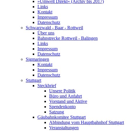
»Umwelt Direkt« (Archiv bis 2017)
Links
Kontakt
Impressum
Datenschutz
Schwarzwald - Baar - Rottweil
Über uns
Bahnstrecke Rottweil - Balingen
Links
Impressum
Datenschutz
Sigmaringen
Kontakt
Impressum
Datenschutz
Stuttgart
Steckbrief
Unsere Politik
Büro und Anfahrt
Vorstand und Aktive
Spendenkonto
Satzung
Gäubahnkomitee Stuttgart
Abbindung vom Hauptbahnhof Stuttgart
Veranstaltungen