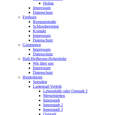
Helme
Impressum
Datenschutz
Freiburg
Rempartstraße
Schlossbergring
Kontakt
Impressum
Datenschutz
Göppingen
Impressum
Datenschutz
Hall-Heilbronn-Hohenlohe
Wir über uns
Impressum
Datenschutz
Heidenheim
Spenden
Lastenrad-Verleih
Lebenshilfe oder Oststadt 2
Mergelstetten
Innenstadt
Innenstadt 2
Innenstadt 3
Oststadt