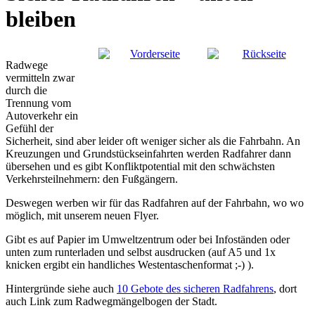
bleiben
Radwege
vermitteln zwar
durch die
Trennung vom
Autoverkehr ein
Gefühl der
Sicherheit, sind aber leider oft weniger sicher als die Fahrbahn. An
Kreuzungen und Grundstückseinfahrten werden Radfahrer dann
übersehen und es gibt Konfliktpotential mit den schwächsten
Verkehrsteilnehmern: den Fußgängern.
Deswegen werben wir für das Radfahren auf der Fahrbahn, wo wo
möglich, mit unserem neuen Flyer.
Gibt es auf Papier im Umweltzentrum oder bei Infoständen oder
unten zum runterladen und selbst ausdrucken (auf A5 und 1x
knicken ergibt ein handliches Westentaschenformat ;-) ).
Hintergründe siehe auch
10 Gebote des sicheren Radfahrens
, dort
auch Link zum Radwegmängelbogen der Stadt.