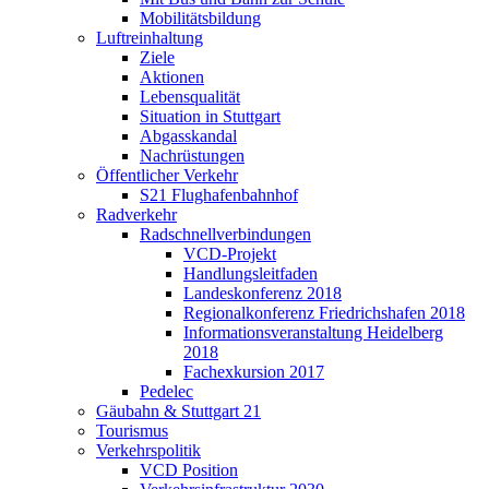
Mobilitätsbildung
Luftreinhaltung
Ziele
Aktionen
Lebensqualität
Situation in Stuttgart
Abgasskandal
Nachrüstungen
Öffentlicher Verkehr
S21 Flughafenbahnhof
Radverkehr
Radschnellverbindungen
VCD-Projekt
Handlungsleitfaden
Landeskonferenz 2018
Regionalkonferenz Friedrichshafen 2018
Informationsveranstaltung Heidelberg
2018
Fachexkursion 2017
Pedelec
Gäubahn & Stuttgart 21
Tourismus
Verkehrspolitik
VCD Position