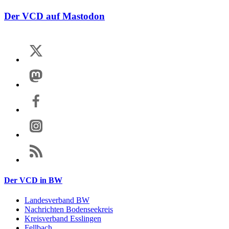
Der VCD auf Mastodon
Der VCD in BW
Landesverband BW
Nachrichten Bodenseekreis
Kreisverband Esslingen
Fellbach