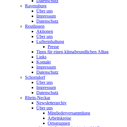
Datenschutz
Ravensburg
Über uns
Impressum
Datenschutz
Reutlingen
Aktionen
Über uns
Luftreinhaltung
Presse
Tipps für einen klimafreundlichen Alltag
Links
Kontakt
Impressum
Datenschutz
Schorndorf
Über uns
Impressum
Datenschutz
Rhein-Neckar
Newsletterarchiv
Über uns
Mitgliederversammlung
Arbeitskreise
Ortsgruppen