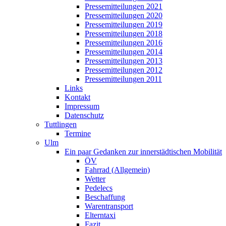
Pressemitteilungen 2021
Pressemitteilungen 2020
Pressemitteilungen 2019
Pressemitteilungen 2018
Pressemitteilungen 2016
Pressemitteilungen 2014
Pressemitteilungen 2013
Pressemitteilungen 2012
Pressemitteilungen 2011
Links
Kontakt
Impressum
Datenschutz
Tuttlingen
Termine
Ulm
Ein paar Gedanken zur innerstädtischen Mobilität
ÖV
Fahrrad (Allgemein)
Wetter
Pedelecs
Beschaffung
Warentransport
Elterntaxi
Fazit