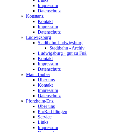
Links
Impressum
Datenschutz
Konstanz
Kontakt
Impressum
Datenschutz
Ludwigsburg
Stadtbahn Ludwigsburg
Stadtbahn - Archiv
Ludwigsburg - gut zu Fuß
Kontakt
Impressum
Datenschutz
Main-Tauber
Über uns
Kontakt
Impressum
Datenschutz
Pforzheim/Enz
Über uns
ProRad Illingen
Service
Links
Impressum