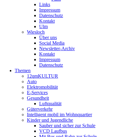
Links
Impressum
Datenschutz
Kontakt
Ulm
Wiesloch
Über uns
Social Media
Newsletter-Archiv
Kontakt
Impressum
Datenschutz
Themen
12qmKULTUR
Auto
Elektromobilität
E-Services
Gesundheit
Luftqualität
Güterverkehr
Intelligent mobil im Wohnquartier
Kinder und Jugendliche
Sauber und sicher zur Schule
VCD Laufbus
Mit Bus und Bahn zur Schule