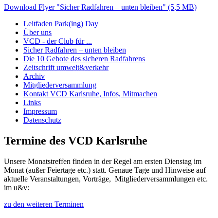
Download Flyer "Sicher Radfahren – unten bleiben" (5,5 MB)
Leitfaden Park(ing) Day
Über uns
VCD - der Club für ...
Sicher Radfahren – unten bleiben
Die 10 Gebote des sicheren Radfahrens
Zeitschrift umwelt&verkehr
Archiv
Mitgliederversammlung
Kontakt VCD Karlsruhe, Infos, Mitmachen
Links
Impressum
Datenschutz
Termine des VCD Karlsruhe
Unsere Monatstreffen finden in der Regel am ersten Dienstag im
Monat (außer Feiertage etc.) statt. Genaue Tage und Hinweise auf
aktuelle Veranstaltungen, Vorträge, Mitgliederversammlungen etc.
im u&v:
zu den weiteren Terminen