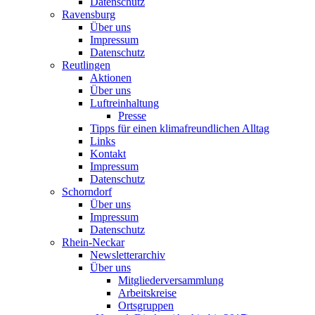
Datenschutz
Ravensburg
Über uns
Impressum
Datenschutz
Reutlingen
Aktionen
Über uns
Luftreinhaltung
Presse
Tipps für einen klimafreundlichen Alltag
Links
Kontakt
Impressum
Datenschutz
Schorndorf
Über uns
Impressum
Datenschutz
Rhein-Neckar
Newsletterarchiv
Über uns
Mitgliederversammlung
Arbeitskreise
Ortsgruppen