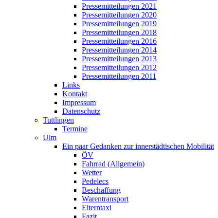
Pressemitteilungen 2021
Pressemitteilungen 2020
Pressemitteilungen 2019
Pressemitteilungen 2018
Pressemitteilungen 2016
Pressemitteilungen 2014
Pressemitteilungen 2013
Pressemitteilungen 2012
Pressemitteilungen 2011
Links
Kontakt
Impressum
Datenschutz
Tuttlingen
Termine
Ulm
Ein paar Gedanken zur innerstädtischen Mobilität
ÖV
Fahrrad (Allgemein)
Wetter
Pedelecs
Beschaffung
Warentransport
Elterntaxi
Fazit