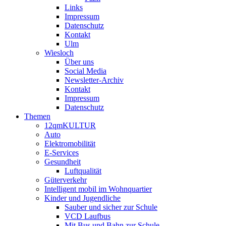
Links
Impressum
Datenschutz
Kontakt
Ulm
Wiesloch
Über uns
Social Media
Newsletter-Archiv
Kontakt
Impressum
Datenschutz
Themen
12qmKULTUR
Auto
Elektromobilität
E-Services
Gesundheit
Luftqualität
Güterverkehr
Intelligent mobil im Wohnquartier
Kinder und Jugendliche
Sauber und sicher zur Schule
VCD Laufbus
Mit Bus und Bahn zur Schule