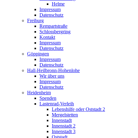
Helme
Impressum
Datenschutz
Freiburg
Rempartstraße
Schlossbergring
Kontakt
Impressum
Datenschutz
Göppingen
Impressum
Datenschutz
Hall-Heilbronn-Hohenlohe
Wir über uns
Impressum
Datenschutz
Heidenheim
Spenden
Lastenrad-Verleih
Lebenshilfe oder Oststadt 2
Mergelstetten
Innenstadt
Innenstadt 2
Innenstadt 3
Oststadt