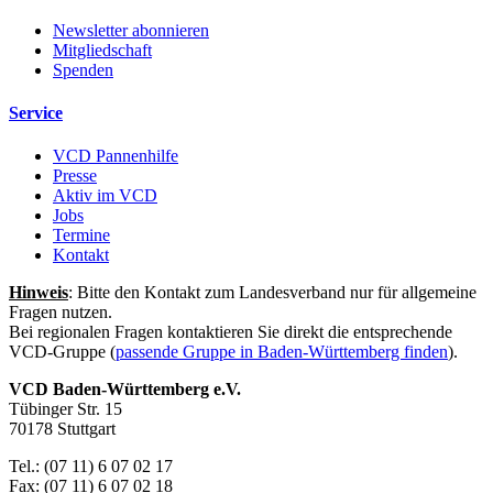
Newsletter abonnieren
Mitgliedschaft
Spenden
Service
VCD Pannenhilfe
Presse
Aktiv im VCD
Jobs
Termine
Kontakt
Hinweis
: Bitte den Kontakt zum Landesverband nur für allgemeine
Fragen nutzen.
Bei regionalen Fragen kontaktieren Sie direkt die entsprechende
VCD-Gruppe (
passende Gruppe in Baden-Württemberg finden
).
VCD Baden-Württemberg e.V.
Tübinger Str. 15
70178 Stuttgart
Tel.: (07 11) 6 07 02 17
Fax: (07 11) 6 07 02 18