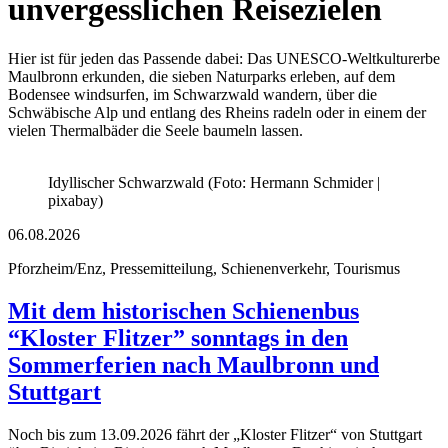
unvergesslichen Reisezielen
Hier ist für jeden das Passende dabei: Das UNESCO-Weltkulturerbe
Maulbronn erkunden, die sieben Naturparks erleben, auf dem
Bodensee windsurfen, im Schwarzwald wandern, über die
Schwäbische Alp und entlang des Rheins radeln oder in einem der
vielen Thermalbäder die Seele baumeln lassen.
Idyllischer Schwarzwald (Foto: Hermann Schmider |
pixabay)
06.08.2026
Pforzheim/Enz, Pressemitteilung, Schienenverkehr, Tourismus
Mit dem historischen Schienenbus
“Kloster Flitzer” sonntags in den
Sommerferien nach Maulbronn und
Stuttgart
Noch bis zum 13.09.2026 fährt der „Kloster Flitzer“ von Stuttgart