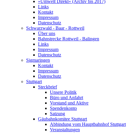
»Umwelt Direkt« (Archiv bis 2017)
Links
Kontakt
Impressum
Datenschutz
Schwarzwald - Baar - Rottweil
Über uns
Bahnstrecke Rottweil - Balingen
Links
Impressum
Datenschutz
Sigmaringen
Kontakt
Impressum
Datenschutz
Stuttgart
Steckbrief
Unsere Politik
Büro und Anfahrt
Vorstand und Aktive
Spendenkonto
Satzung
Gäubahnkomitee Stuttgart
Abbindung vom Hauptbahnhof Stuttgart
Veranstaltungen