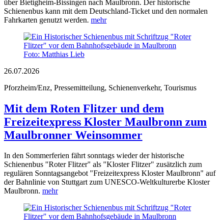
über Bietigheim-Bissingen nach Maulbronn. Der historische
Schienenbus kann mit dem Deutschland-Ticket und den normalen
Fahrkarten genutzt werden.
mehr
Foto: Matthias Lieb
26.07.2026
Pforzheim/Enz, Pressemitteilung, Schienenverkehr, Tourismus
Mit dem Roten Flitzer und dem
Freizeitexpress Kloster Maulbronn zum
Maulbronner Weinsommer
In den Sommerferien fährt sonntags wieder der historische
Schienenbus "Roter Flitzer" als "Kloster Flitzer" zusätzlich zum
regulären Sonntagsangebot "Freizeitexpress Kloster Maulbronn" auf
der Bahnlinie von Stuttgart zum UNESCO-Weltkulturerbe Kloster
Maulbronn.
mehr