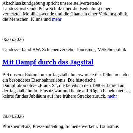
Abschlusskundgebung spricht unsere stellvertretende
Landesvorsitzende Petra Schulz über die Bedeutung einer
vernetzten Mobilitätswende und die Chancen einer Verkehrspolitik,
die Menschen, Klima und
mehr
06.05.2026
Landesverband BW, Schienenverkehr, Tourismus, Verkehrspolitik
Mit Dampf durch das Jagsttal
Bei unserer Exkursion zur Jagsttalbahn erwartete die Teilnehmenden
ein besonderes Eisenbahnerlebnis: Die historische
Dampflokomotive „Frank S“, die bereits in den 1980er-Jahren auf
der Jagsttalbahn im Einsatz war und heute auf Rügen beheimatet ist,
kehrte für das Jubiläum auf ihre frühere Strecke zurück.
mehr
28.04.2026
Pforzheim/Enz, Pressemitteilung, Schienenverkehr, Tourismus