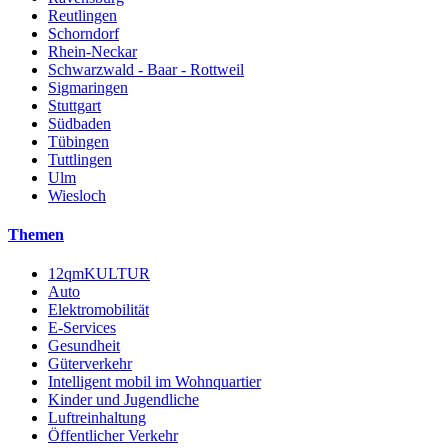
Reutlingen
Schorndorf
Rhein-Neckar
Schwarzwald - Baar - Rottweil
Sigmaringen
Stuttgart
Südbaden
Tübingen
Tuttlingen
Ulm
Wiesloch
Themen
12qmKULTUR
Auto
Elektromobilität
E-Services
Gesundheit
Güterverkehr
Intelligent mobil im Wohnquartier
Kinder und Jugendliche
Luftreinhaltung
Öffentlicher Verkehr