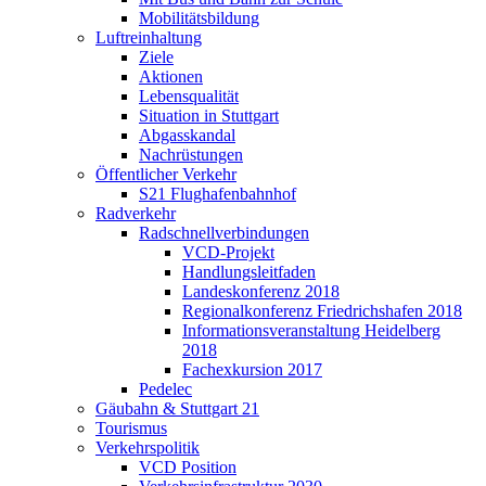
Mobilitätsbildung
Luftreinhaltung
Ziele
Aktionen
Lebensqualität
Situation in Stuttgart
Abgasskandal
Nachrüstungen
Öffentlicher Verkehr
S21 Flughafenbahnhof
Radverkehr
Radschnellverbindungen
VCD-Projekt
Handlungsleitfaden
Landeskonferenz 2018
Regionalkonferenz Friedrichshafen 2018
Informationsveranstaltung Heidelberg
2018
Fachexkursion 2017
Pedelec
Gäubahn & Stuttgart 21
Tourismus
Verkehrspolitik
VCD Position