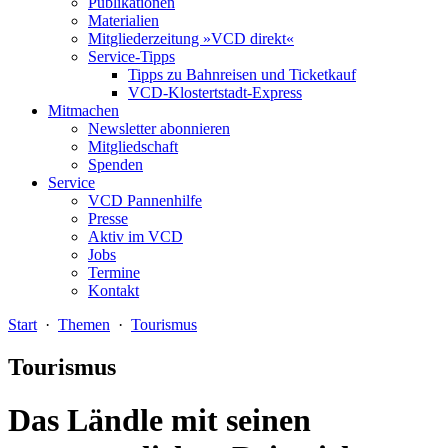
Publikationen
Materialien
Mitgliederzeitung »VCD direkt«
Service-Tipps
Tipps zu Bahnreisen und Ticketkauf
VCD-Klostertstadt-Express
Mitmachen
Newsletter abonnieren
Mitgliedschaft
Spenden
Service
VCD Pannenhilfe
Presse
Aktiv im VCD
Jobs
Termine
Kontakt
Start
·
Themen
·
Tourismus
Tourismus
Das Ländle mit seinen