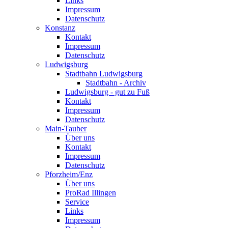
Links
Impressum
Datenschutz
Konstanz
Kontakt
Impressum
Datenschutz
Ludwigsburg
Stadtbahn Ludwigsburg
Stadtbahn - Archiv
Ludwigsburg - gut zu Fuß
Kontakt
Impressum
Datenschutz
Main-Tauber
Über uns
Kontakt
Impressum
Datenschutz
Pforzheim/Enz
Über uns
ProRad Illingen
Service
Links
Impressum