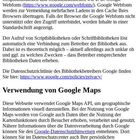
Webfonts (
https://www.google.com/webfonts/
). Google Webfonts
werden zur Vermeidung mehrfachen Ladens in den Cache Ihres
Browsers übertragen. Falls der Browser die Google Webfonts nicht
unterstützt oder den Zugriff unterbindet, werden Inhalte in einer
Standardschrift angezeigt.
Der Aufruf von Scriptbibliotheken oder Schriftbibliotheken löst
automatisch eine Verbindung zum Betreiber der Bibliothek aus.
Dabei ist es theoretisch möglich – aktuell allerdings auch unklar ob
und ggf. zu welchen Zwecken – dass Betreiber entsprechender
Bibliotheken Daten erheben.
Die Datenschutzrichtlinie des Bibliothekbetreibers Google finden
Sie hier:
https://www.google.com/policies/privacy/
Verwendung von Google Maps
Diese Webseite verwendet Google Maps API, um geographische
Informationen visuell darzustellen. Bei der Nutzung von Google
Maps werden von Google auch Daten über die Nutzung der
Kartenfunktionen durch Besucher erhoben, verarbeitet und genutzt.
Nähere Informationen über die Datenverarbeitung durch Google
können Sie den
Google-Datenschutzhinweisen
entnehmen. Dort
können Sie im Datenschutzcenter auch Ihre persönlichen