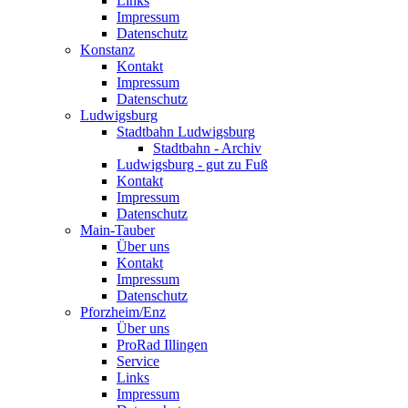
Links
Impressum
Datenschutz
Konstanz
Kontakt
Impressum
Datenschutz
Ludwigsburg
Stadtbahn Ludwigsburg
Stadtbahn - Archiv
Ludwigsburg - gut zu Fuß
Kontakt
Impressum
Datenschutz
Main-Tauber
Über uns
Kontakt
Impressum
Datenschutz
Pforzheim/Enz
Über uns
ProRad Illingen
Service
Links
Impressum