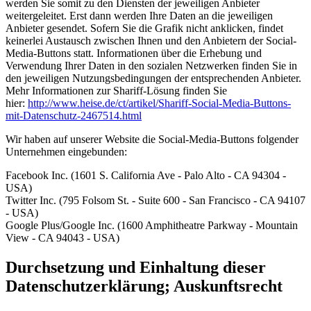
werden Sie somit zu den Diensten der jeweiligen Anbieter
weitergeleitet. Erst dann werden Ihre Daten an die jeweiligen
Anbieter gesendet. Sofern Sie die Grafik nicht anklicken, findet
keinerlei Austausch zwischen Ihnen und den Anbietern der Social-
Media-Buttons statt. Informationen über die Erhebung und
Verwendung Ihrer Daten in den sozialen Netzwerken finden Sie in
den jeweiligen Nutzungsbedingungen der entsprechenden Anbieter.
Mehr Informationen zur Shariff-Lösung finden Sie
hier:
http://www.heise.de/ct/artikel/Shariff-Social-Media-Buttons-
mit-Datenschutz-2467514.html
Wir haben auf unserer Website die Social-Media-Buttons folgender
Unternehmen eingebunden:
Facebook Inc. (1601 S. California Ave - Palo Alto - CA 94304 -
USA)
Twitter Inc. (795 Folsom St. - Suite 600 - San Francisco - CA 94107
- USA)
Google Plus/Google Inc. (1600 Amphitheatre Parkway - Mountain
View - CA 94043 - USA)
Durchsetzung und Einhaltung dieser
Datenschutzerklärung; Auskunftsrecht