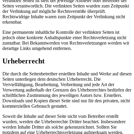
verlinkten Seiten ist stets der jeweilige Anbieter oder Betreiber der
Seiten verantwortlich. Die verlinkten Seiten wurden zum Zeitpunkt
der Verlinkung auf mögliche Rechtsverstöße überprüft.
Rechtswidrige Inhalte waren zum Zeitpunkt der Verlinkung nicht
erkennbar.
Eine permanente inhaltliche Kontrolle der verlinkten Seiten ist
jedoch ohne konkrete Anhaltspunkte einer Rechtsverletzung nicht
zumutbar. Bei Bekanntwerden von Rechtsverletzungen werden wir
derartige Links umgehend entfernen.
Urheberrecht
Die durch die Seitenbetreiber erstellten Inhalte und Werke auf diesen
Seiten unterliegen dem deutschen Urheberrecht. Die
Vervielfältigung, Bearbeitung, Verbreitung und jede Art der
Verwertung außerhalb der Grenzen des Urheberrechtes bedürfen der
schriftlichen Zustimmung des jeweiligen Autors bzw. Erstellers.
Downloads und Kopien dieser Seite sind nur für den privaten, nicht
kommerziellen Gebrauch gestattet.
Soweit die Inhalte auf dieser Seite nicht vom Betreiber erstellt
wurden, werden die Urheberrechte Dritter beachtet. Insbesondere
werden Inhalte Dritter als solche gekennzeichnet. Sollten Sie
trotzdem auf eine Urheberrechtsverletzung aufmerksam werden,