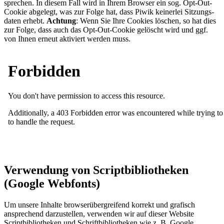
spre­chen. In diesem Fall wird in Ihrem Browser ein sog. Opt-Out-
Cookie abgelegt, was zur Folge hat, dass Piwik kei­ner­lei Sit­zungs­
da­ten erhebt.
Achtung
: Wenn Sie Ihre Cookies löschen, so hat dies
zur Folge, dass auch das Opt-Out-Cookie gelöscht wird und ggf.
von Ihnen erneut aktiviert werden muss.
Verwendung von Scriptbibliotheken
(Google Webfonts)
Um unsere Inhalte browserübergreifend korrekt und grafisch
ansprechend darzustellen, verwenden wir auf dieser Website
Scriptbibliotheken und Schriftbibliotheken wie z. B. Google