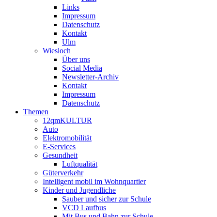
Links
Impressum
Datenschutz
Kontakt
Ulm
Wiesloch
Über uns
Social Media
Newsletter-Archiv
Kontakt
Impressum
Datenschutz
Themen
12qmKULTUR
Auto
Elektromobilität
E-Services
Gesundheit
Luftqualität
Güterverkehr
Intelligent mobil im Wohnquartier
Kinder und Jugendliche
Sauber und sicher zur Schule
VCD Laufbus
Mit Bus und Bahn zur Schule