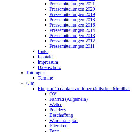
Pressemitteilungen 2021
Pressemitteilungen 2020
Pressemitteilungen 2019
Pressemitteilungen 2018
Pressemitteilungen 2016
Pressemitteilungen 2014
Pressemitteilungen 2013
Pressemitteilungen 2012
Pressemitteilungen 2011
Links
Kontakt
Impressum
Datenschutz
Tuttlingen
Termine
Ulm
Ein paar Gedanken zur innerstädtischen Mobilität
ÖV
Fahrrad (Allgemein)
Wetter
Pedelecs
Beschaffung
Warentransport
Elterntaxi
Fazit