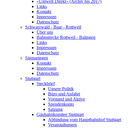
»Umwelt Direkt« (Archiv bis 2017)
Links
Kontakt
Impressum
Datenschutz
Schwarzwald - Baar - Rottweil
Über uns
Bahnstrecke Rottweil - Balingen
Links
Impressum
Datenschutz
Sigmaringen
Kontakt
Impressum
Datenschutz
Stuttgart
Steckbrief
Unsere Politik
Büro und Anfahrt
Vorstand und Aktive
Spendenkonto
Satzung
Gäubahnkomitee Stuttgart
Abbindung vom Hauptbahnhof Stuttgart
Veranstaltungen