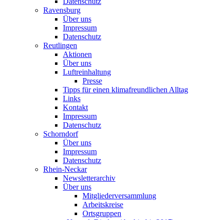
Datenschutz
Ravensburg
Über uns
Impressum
Datenschutz
Reutlingen
Aktionen
Über uns
Luftreinhaltung
Presse
Tipps für einen klimafreundlichen Alltag
Links
Kontakt
Impressum
Datenschutz
Schorndorf
Über uns
Impressum
Datenschutz
Rhein-Neckar
Newsletterarchiv
Über uns
Mitgliederversammlung
Arbeitskreise
Ortsgruppen