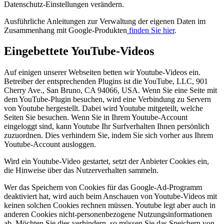
Datenschutz-Einstellungen verändern.
Ausführliche Anleitungen zur Verwaltung der eigenen Daten im
Zusammenhang mit Google-Produkten
finden Sie hier
.
Eingebettete YouTube-Videos
Auf einigen unserer Webseiten betten wir Youtube-Videos ein.
Betreiber der entsprechenden Plugins ist die YouTube, LLC, 901
Cherry Ave., San Bruno, CA 94066, USA. Wenn Sie eine Seite mit
dem YouTube-Plugin besuchen, wird eine Verbindung zu Servern
von Youtube hergestellt. Dabei wird Youtube mitgeteilt, welche
Seiten Sie besuchen. Wenn Sie in Ihrem Youtube-Account
eingeloggt sind, kann Youtube Ihr Surfverhalten Ihnen persönlich
zuzuordnen. Dies verhindern Sie, indem Sie sich vorher aus Ihrem
Youtube-Account ausloggen.
Wird ein Youtube-Video gestartet, setzt der Anbieter Cookies ein,
die Hinweise über das Nutzerverhalten sammeln.
Wer das Speichern von Cookies für das Google-Ad-Programm
deaktiviert hat, wird auch beim Anschauen von Youtube-Videos mit
keinen solchen Cookies rechnen müssen. Youtube legt aber auch in
anderen Cookies nicht-personenbezogene Nutzungsinformationen
ab. Möchten Sie dies verhindern, so müssen Sie das Speichern von