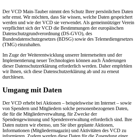
Der VCD Main-Tauber nimmt den Schutz Ihrer persönlichen Daten
sehr ernst. Wir möchten, dass Sie wissen, welche Daten gespeichert
werden und wie der VCD sie verwendet. Als gemeinnütziger Verein
verpflichtet sich der VCD die Bestimmungen der europäischen
Datenschutzgrundverordnung (DS-GVO), des
Bundesdatenschutzgesetzes (BDSG) sowie des Telemediengesetzes
(TMG) einzuhalten.
Im Zuge der Weiterentwicklung unserer Internetseiten und der
Implementierung neuer Technologien können auch Änderungen
dieser Datenschutzerklärung erforderlich werden. Daher empfehlen
wir Ihnen, sich diese Datenschutzerklärung ab und zu erneut
durchlesen.
Umgang mit Daten
Der VCD erhebt bei Aktionen – beispielsweise im Internet – sowie
von Spendern und Mitgliedern solche personenbezogenen Daten,
die für die Mitgliederverwaltung, für Zwecke der
Spendengewinnung und Spendenverwaltung erforderlich sind. Ihre
Daten nutzen wir ebenso, um Sie über geplante Aktionen,
Informationen (Mitgliedermagazin) und Aktivitäten des VCD zu
informieren. Zudem werden diese Daten für die Zusendung einer