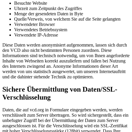
Besuchte Website
Uhrzeit zum Zeitpunkt des Zugriffes
Menge der gesendeten Daten in Byte
Quelle/Verweis, von welchem Sie auf die Seite gelangten
Verwendeter Browser
Verwendetes Betriebssystem
Verwendete IP-Adresse
Diese Daten werden anonymisiert aufgenommen, lassen sich durch
den VCD also nicht bestimmten Personen zuordnen. Diese
Informationen sind technisch notwendig, um von Ihnen angeforderte
Inhalte von Webseiten korrekt auszuliefern und fallen bei Nutzung
des Internets zwingend an. Anonyme Informationen dieser Art
werden von uns statistisch ausgewertet, um unseren Internetauftritt
und die dahinter stehende Technik zu optimieren.
Sichere Übermittlung von Daten/SSL-
Verschlüsselung
Daten, die auf vcd.org in Formulare eingegeben werden, werden
verschlüsselt zum Server übertragen. So wird sichergestellt, dass ein
unbefugter Zugriff bei der Übermittlung der Daten zum Server
ausgeschlossen ist. Für die Verschlüsselung wird ein SSL-Zertifikat
mit hoher Verschlüsselungsstärke (128bit) verwendet. Dass Ihre