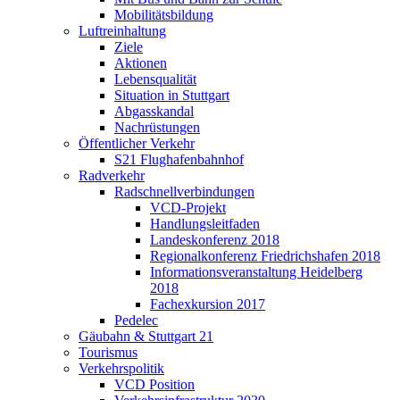
Mobilitätsbildung
Luftreinhaltung
Ziele
Aktionen
Lebensqualität
Situation in Stuttgart
Abgasskandal
Nachrüstungen
Öffentlicher Verkehr
S21 Flughafenbahnhof
Radverkehr
Radschnellverbindungen
VCD-Projekt
Handlungsleitfaden
Landeskonferenz 2018
Regionalkonferenz Friedrichshafen 2018
Informationsveranstaltung Heidelberg
2018
Fachexkursion 2017
Pedelec
Gäubahn & Stuttgart 21
Tourismus
Verkehrspolitik
VCD Position