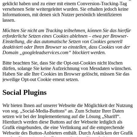
geklickt haben und zu einer mit einem Conversion-Tracking-Tag
versehenen Seite weitergeleitet wurden. Sie erhalten jedoch keine
Informationen, mit denen sich Nutzer persönlich identifizieren
lassen.
Möchten Sie nicht am Tracking teilnehmen, können Sie das hierfür
erforderliche Setzen eines Cookies ablehnen – etwa per Browser-
Einstellung, die das automatische Setzen von Cookies generell
deaktiviert oder Ihren Browser so einstellen, dass Cookies von der
Domain „googleleadservices.com“ blockiert werden.
Bitte beachten Sie, dass Sie die Opt-out-Cookies nicht löschen
dürfen, solange Sie keine Aufzeichnung von Messdaten wünschen.
Haben Sie alle Ihre Cookies im Browser gelöscht, müssen Sie das
jeweilige Opt-out Cookie erneut setzen.
Social Plugins
Wir bieten Ihnen auf unserer Webseite die Möglichkeit der Nutzung
von sog. „Social-Media-Buttons“ an. Zum Schutze Ihrer Daten
setzen wir bei der Implementierung auf die Lösung „Shariff“.
Hierdurch werden diese Buttons auf der Webseite lediglich als
Grafik eingebunden, die eine Verlinkung auf die entsprechende
Webseite des Button-Anbieters enthält. Durch Anklicken der Grafik