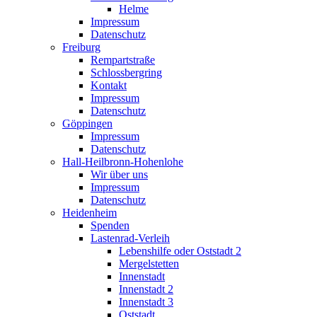
Helme
Impressum
Datenschutz
Freiburg
Rempartstraße
Schlossbergring
Kontakt
Impressum
Datenschutz
Göppingen
Impressum
Datenschutz
Hall-Heilbronn-Hohenlohe
Wir über uns
Impressum
Datenschutz
Heidenheim
Spenden
Lastenrad-Verleih
Lebenshilfe oder Oststadt 2
Mergelstetten
Innenstadt
Innenstadt 2
Innenstadt 3
Oststadt