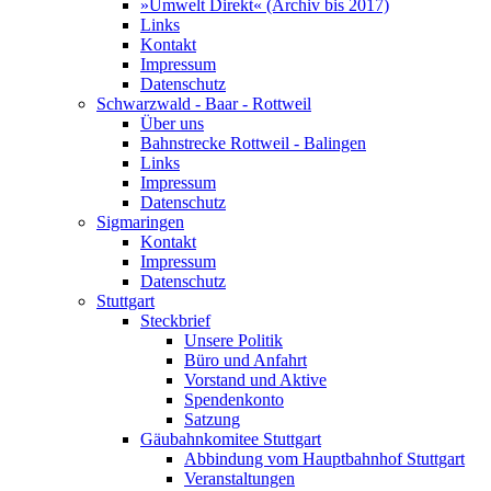
»Umwelt Direkt« (Archiv bis 2017)
Links
Kontakt
Impressum
Datenschutz
Schwarzwald - Baar - Rottweil
Über uns
Bahnstrecke Rottweil - Balingen
Links
Impressum
Datenschutz
Sigmaringen
Kontakt
Impressum
Datenschutz
Stuttgart
Steckbrief
Unsere Politik
Büro und Anfahrt
Vorstand und Aktive
Spendenkonto
Satzung
Gäubahnkomitee Stuttgart
Abbindung vom Hauptbahnhof Stuttgart
Veranstaltungen