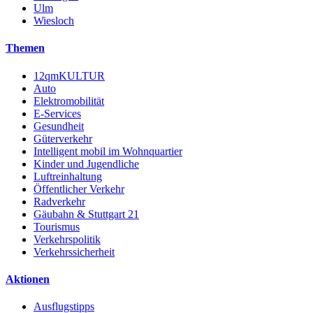
Ulm
Wiesloch
Themen
12qmKULTUR
Auto
Elektromobilität
E-Services
Gesundheit
Güterverkehr
Intelligent mobil im Wohnquartier
Kinder und Jugendliche
Luftreinhaltung
Öffentlicher Verkehr
Radverkehr
Gäubahn & Stuttgart 21
Tourismus
Verkehrspolitik
Verkehrssicherheit
Aktionen
Ausflugstipps