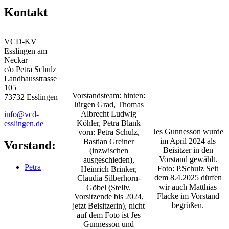
Kontakt
VCD-KV
Esslingen am
Neckar
c/o Petra Schulz
Landhausstrasse
105
Vorstandsteam: hinten:
73732 Esslingen
Jürgen Grad, Thomas
Albrecht Ludwig
info@
vcd-
Köhler, Petra Blank
esslingen.de
Jes Gunnesson wurde
vorn: Petra Schulz,
im April 2024 als
Bastian Greiner
Vorstand:
Beisitzer in den
(inzwischen
Vorstand gewählt.
ausgeschieden),
Petra
Foto: P.Schulz Seit
Heinrich Brinker,
dem 8.4.2025 dürfen
Claudia Silberhorn-
wir auch Matthias
Göbel (Stellv.
Flacke im Vorstand
Vorsitzende bis 2024,
begrüßen.
jetzt Beisitzerin), nicht
auf dem Foto ist Jes
Gunnesson und