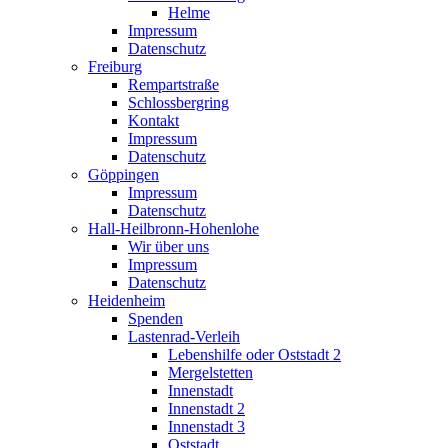
Helme
Impressum
Datenschutz
Freiburg
Rempartstraße
Schlossbergring
Kontakt
Impressum
Datenschutz
Göppingen
Impressum
Datenschutz
Hall-Heilbronn-Hohenlohe
Wir über uns
Impressum
Datenschutz
Heidenheim
Spenden
Lastenrad-Verleih
Lebenshilfe oder Oststadt 2
Mergelstetten
Innenstadt
Innenstadt 2
Innenstadt 3
Oststadt