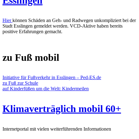
Esslingen
Hier
können Schäden an Geh- und Radwegen unkompliziert bei der
Stadt Esslingen gemeldet werden. VCD-Aktive haben bereits
positive Erfahrungen gemacht.
zu Fuß mobil
Initiative für Fußverkehr in Esslingen – Ped-ES.de
zu Fuß zur Schule
auf Kinderfüßen um die Welt: Kindermeilen
Klimaverträglich mobil 60+
Internetportal mit vielen weiterführenden Informationen