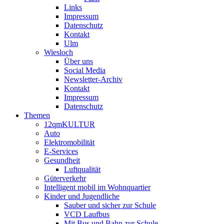
Links
Impressum
Datenschutz
Kontakt
Ulm
Wiesloch
Über uns
Social Media
Newsletter-Archiv
Kontakt
Impressum
Datenschutz
Themen
12qmKULTUR
Auto
Elektromobilität
E-Services
Gesundheit
Luftqualität
Güterverkehr
Intelligent mobil im Wohnquartier
Kinder und Jugendliche
Sauber und sicher zur Schule
VCD Laufbus
Mit Bus und Bahn zur Schule