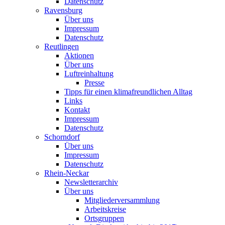
Datenschutz
Ravensburg
Über uns
Impressum
Datenschutz
Reutlingen
Aktionen
Über uns
Luftreinhaltung
Presse
Tipps für einen klimafreundlichen Alltag
Links
Kontakt
Impressum
Datenschutz
Schorndorf
Über uns
Impressum
Datenschutz
Rhein-Neckar
Newsletterarchiv
Über uns
Mitgliederversammlung
Arbeitskreise
Ortsgruppen