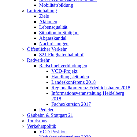
Mobilitätsbildung
Luftreinhaltung
Ziele
Aktionen
Lebensqualität
Situation in Stuttgart
Abgasskandal
Nachrüstungen
Öffentlicher Verkehr
S21 Flughafenbahnhof
Radverkehr
Radschnellverbindungen
VCD-Projekt
Handlungsleitfaden
Landeskonferenz 2018
Regionalkonferenz Friedrichshafen 2018
Informationsveranstaltung Heidelberg
2018
Fachexkursion 2017
Pedelec
Gäubahn & Stuttgart 21
Tourismus
Verkehrspolitik
VCD Position