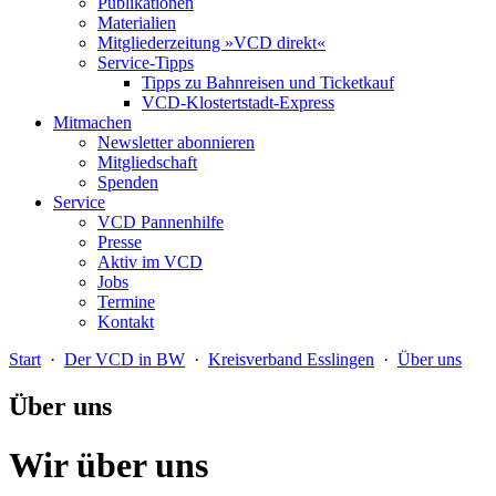
Publikationen
Materialien
Mitgliederzeitung »VCD direkt«
Service-Tipps
Tipps zu Bahnreisen und Ticketkauf
VCD-Klostertstadt-Express
Mitmachen
Newsletter abonnieren
Mitgliedschaft
Spenden
Service
VCD Pannenhilfe
Presse
Aktiv im VCD
Jobs
Termine
Kontakt
Start
·
Der VCD in BW
·
Kreisverband Esslingen
·
Über uns
Über uns
Wir über uns