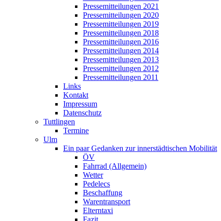
Pressemitteilungen 2021
Pressemitteilungen 2020
Pressemitteilungen 2019
Pressemitteilungen 2018
Pressemitteilungen 2016
Pressemitteilungen 2014
Pressemitteilungen 2013
Pressemitteilungen 2012
Pressemitteilungen 2011
Links
Kontakt
Impressum
Datenschutz
Tuttlingen
Termine
Ulm
Ein paar Gedanken zur innerstädtischen Mobilität
ÖV
Fahrrad (Allgemein)
Wetter
Pedelecs
Beschaffung
Warentransport
Elterntaxi
Fazit