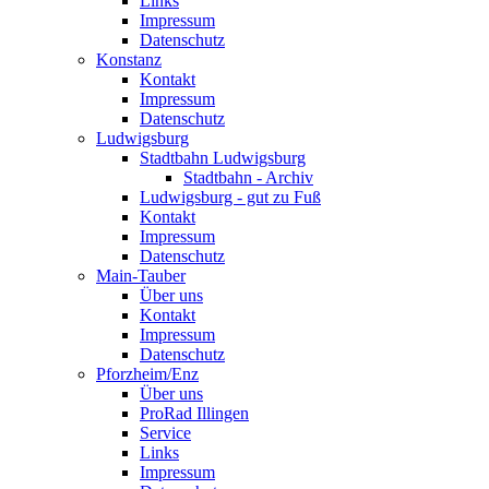
Links
Impressum
Datenschutz
Konstanz
Kontakt
Impressum
Datenschutz
Ludwigsburg
Stadtbahn Ludwigsburg
Stadtbahn - Archiv
Ludwigsburg - gut zu Fuß
Kontakt
Impressum
Datenschutz
Main-Tauber
Über uns
Kontakt
Impressum
Datenschutz
Pforzheim/Enz
Über uns
ProRad Illingen
Service
Links
Impressum