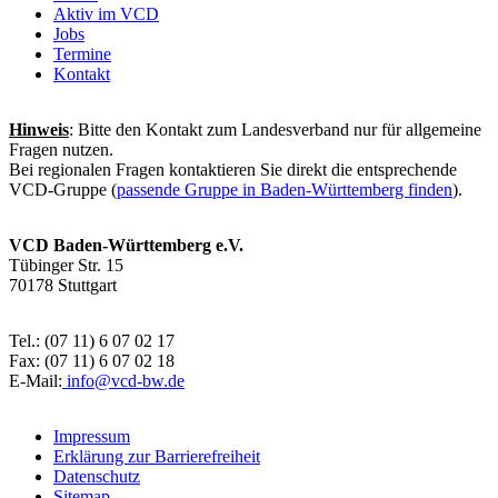
Aktiv im VCD
Jobs
Termine
Kontakt
Hinweis
: Bitte den Kontakt zum Landesverband nur für allgemeine
Fragen nutzen.
Bei regionalen Fragen kontaktieren Sie direkt die entsprechende
VCD-Gruppe (
passende Gruppe in Baden-Württemberg finden
).
VCD Baden-Württemberg e.V.
Tübinger Str. 15
70178 Stuttgart
Tel.: (07 11) 6 07 02 17
Fax: (07 11) 6 07 02 18
E-Mail:
info@
vcd-bw.de
Impressum
Erklärung zur Barrierefreiheit
Datenschutz
Sitemap