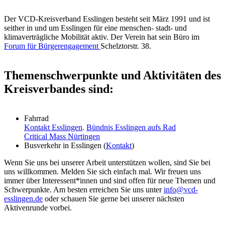
Der VCD-Kreisverband Esslingen besteht seit März 1991 und ist
seither in und um Esslingen für eine menschen- stadt- und
klimaverträgliche Mobilität aktiv. Der Verein hat sein Büro im
Forum für Bürgerengagement
Schelztorstr. 38.
Themenschwerpunkte und Aktivitäten des
Kreisverbandes sind:
Fahrrad
Kontakt Esslingen
.
Bündnis Esslingen aufs Rad
Critical Mass Nürtingen
Busverkehr in Esslingen (
Kontakt
)
Wenn Sie uns bei unserer Arbeit unterstützen wollen, sind Sie bei
uns willkommen. Melden Sie sich einfach mal. Wir freuen uns
immer über Interessent*innen und sind offen für neue Themen und
Schwerpunkte. Am besten erreichen Sie uns unter
info@
vcd-
esslingen.de
oder schauen Sie gerne bei unserer nächsten
Aktivenrunde vorbei.