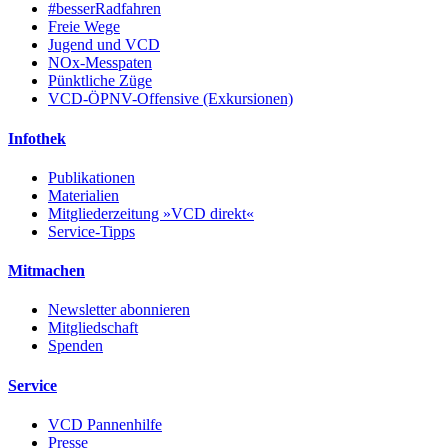
#besserRadfahren
Freie Wege
Jugend und VCD
NOx-Messpaten
Pünktliche Züge
VCD-ÖPNV-Offensive (Exkursionen)
Infothek
Publikationen
Materialien
Mitgliederzeitung »VCD direkt«
Service-Tipps
Mitmachen
Newsletter abonnieren
Mitgliedschaft
Spenden
Service
VCD Pannenhilfe
Presse