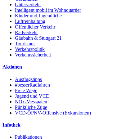
Güterverkehr
Intelligent mobil im Wohnquartier
Kinder und Jugendliche
Luftreinhaltung
Öffentlicher Verkehr
Radverkehr
Gäubahn & Stuttgart 21
Tourismus
Verkehrspolitik
Verkehrssicherheit
Aktionen
Ausflugstipps
#besserRadfahren
Freie Wege
Jugend und VCD
NOx-Messpaten
Pünktliche Züge
VCD-ÖPNV-Offensive (Exkursionen)
Infothek
Publikationen