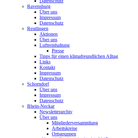
Datenschutz
Ravensburg
Über uns
Impressum
Datenschutz
Reutlingen
Aktionen
Über uns
Luftreinhaltung
Presse
Tipps für einen klimafreundlichen Alltag
Links
Kontakt
Impressum
Datenschutz
Schorndorf
Über uns
Impressum
Datenschutz
Rhein-Neckar
Newsletterarchiv
Über uns
Mitgliederversammlung
Arbeitskreise
Ortsgruppen