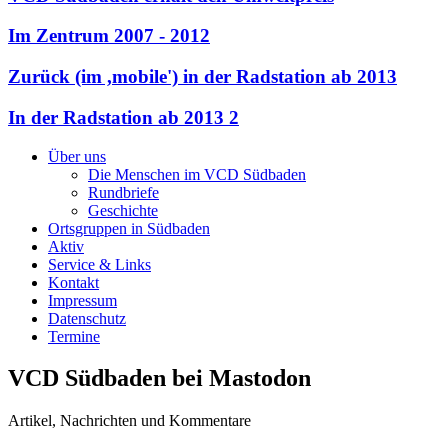
Im Zentrum 2007 - 2012
Zurück (im ,mobile') in der Radstation ab 2013
In der Radstation ab 2013 2
Über uns
Die Menschen im VCD Südbaden
Rundbriefe
Geschichte
Ortsgruppen in Südbaden
Aktiv
Service & Links
Kontakt
Impressum
Datenschutz
Termine
VCD Südbaden bei Mastodon
Artikel, Nachrichten und Kommentare