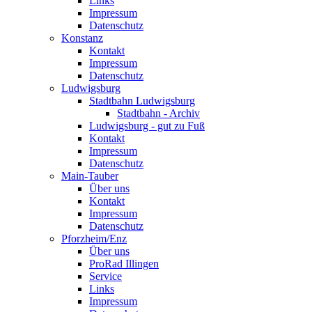
Links
Impressum
Datenschutz
Konstanz
Kontakt
Impressum
Datenschutz
Ludwigsburg
Stadtbahn Ludwigsburg
Stadtbahn - Archiv
Ludwigsburg - gut zu Fuß
Kontakt
Impressum
Datenschutz
Main-Tauber
Über uns
Kontakt
Impressum
Datenschutz
Pforzheim/Enz
Über uns
ProRad Illingen
Service
Links
Impressum