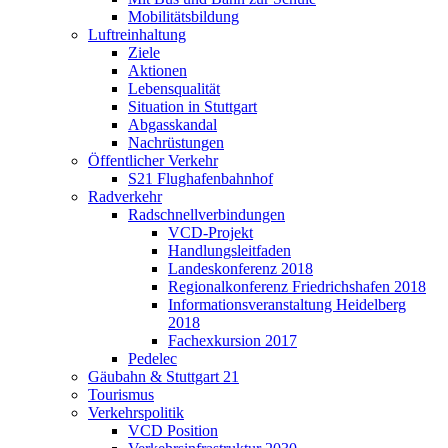
Mobilitätsbildung
Luftreinhaltung
Ziele
Aktionen
Lebensqualität
Situation in Stuttgart
Abgasskandal
Nachrüstungen
Öffentlicher Verkehr
S21 Flughafenbahnhof
Radverkehr
Radschnellverbindungen
VCD-Projekt
Handlungsleitfaden
Landeskonferenz 2018
Regionalkonferenz Friedrichshafen 2018
Informationsveranstaltung Heidelberg
2018
Fachexkursion 2017
Pedelec
Gäubahn & Stuttgart 21
Tourismus
Verkehrspolitik
VCD Position