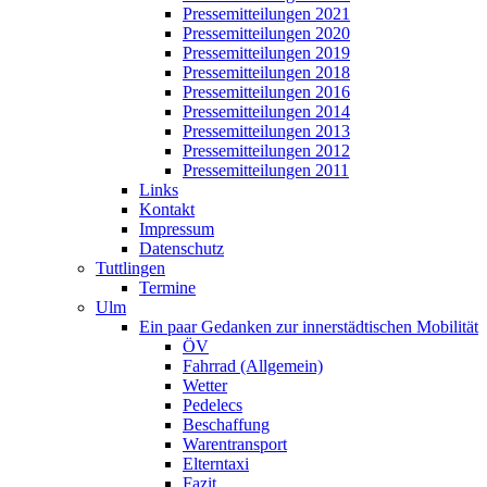
Pressemitteilungen 2021
Pressemitteilungen 2020
Pressemitteilungen 2019
Pressemitteilungen 2018
Pressemitteilungen 2016
Pressemitteilungen 2014
Pressemitteilungen 2013
Pressemitteilungen 2012
Pressemitteilungen 2011
Links
Kontakt
Impressum
Datenschutz
Tuttlingen
Termine
Ulm
Ein paar Gedanken zur innerstädtischen Mobilität
ÖV
Fahrrad (Allgemein)
Wetter
Pedelecs
Beschaffung
Warentransport
Elterntaxi
Fazit