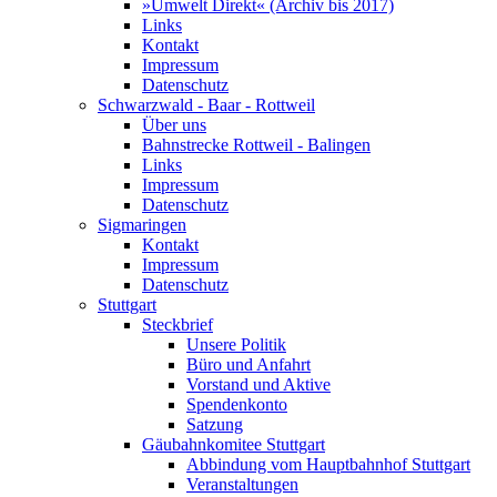
»Umwelt Direkt« (Archiv bis 2017)
Links
Kontakt
Impressum
Datenschutz
Schwarzwald - Baar - Rottweil
Über uns
Bahnstrecke Rottweil - Balingen
Links
Impressum
Datenschutz
Sigmaringen
Kontakt
Impressum
Datenschutz
Stuttgart
Steckbrief
Unsere Politik
Büro und Anfahrt
Vorstand und Aktive
Spendenkonto
Satzung
Gäubahnkomitee Stuttgart
Abbindung vom Hauptbahnhof Stuttgart
Veranstaltungen