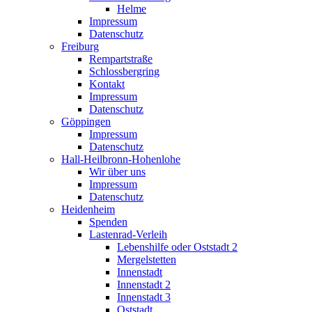
Helme
Impressum
Datenschutz
Freiburg
Rempartstraße
Schlossbergring
Kontakt
Impressum
Datenschutz
Göppingen
Impressum
Datenschutz
Hall-Heilbronn-Hohenlohe
Wir über uns
Impressum
Datenschutz
Heidenheim
Spenden
Lastenrad-Verleih
Lebenshilfe oder Oststadt 2
Mergelstetten
Innenstadt
Innenstadt 2
Innenstadt 3
Oststadt