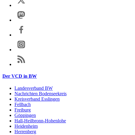
Der VCD in BW
Landesverband BW
Nachrichten Bodenseekreis
Kreisverband Esslingen
Fellbach
Freiburg
Göppingen
Hall-Heilbronn-Hohenlohe
Heidenheim
Herrenberg