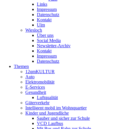
Links
Impressum
Datenschutz
Kontakt
Ulm
Wiesloch
Über uns
Social Media
Newsletter-Archiv
Kontakt
Impressum
Datenschutz
Themen
12qmKULTUR
Auto
Elektromobilität
E-Services
Gesundheit
Luftqualität
Güterverkehr
Intelligent mobil im Wohnquartier
Kinder und Jugendliche
Sauber und sicher zur Schule
VCD Laufbus
Mit Bus und Bahn zur Schule