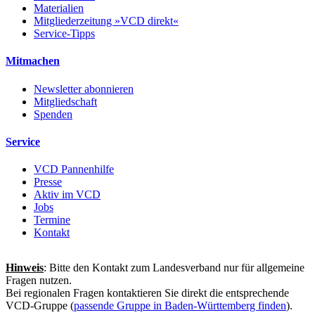
Materialien
Mitgliederzeitung »VCD direkt«
Service-Tipps
Mitmachen
Newsletter abonnieren
Mitgliedschaft
Spenden
Service
VCD Pannenhilfe
Presse
Aktiv im VCD
Jobs
Termine
Kontakt
Hinweis
: Bitte den Kontakt zum Landesverband nur für allgemeine
Fragen nutzen.
Bei regionalen Fragen kontaktieren Sie direkt die entsprechende
VCD-Gruppe (
passende Gruppe in Baden-Württemberg finden
).