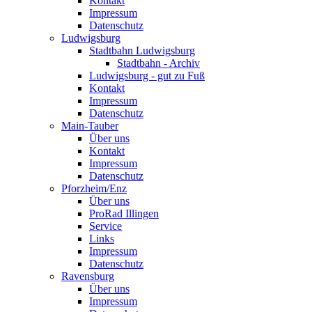
Kontakt
Impressum
Datenschutz
Ludwigsburg
Stadtbahn Ludwigsburg
Stadtbahn - Archiv
Ludwigsburg - gut zu Fuß
Kontakt
Impressum
Datenschutz
Main-Tauber
Über uns
Kontakt
Impressum
Datenschutz
Pforzheim/Enz
Über uns
ProRad Illingen
Service
Links
Impressum
Datenschutz
Ravensburg
Über uns
Impressum