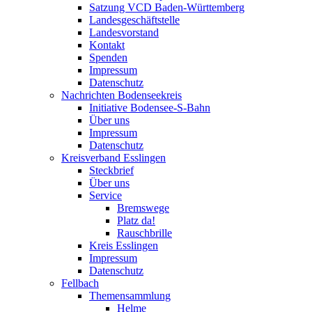
Satzung VCD Baden-Württemberg
Landesgeschäftstelle
Landesvorstand
Kontakt
Spenden
Impressum
Datenschutz
Nachrichten Bodenseekreis
Initiative Bodensee-S-Bahn
Über uns
Impressum
Datenschutz
Kreisverband Esslingen
Steckbrief
Über uns
Service
Bremswege
Platz da!
Rauschbrille
Kreis Esslingen
Impressum
Datenschutz
Fellbach
Themensammlung
Helme