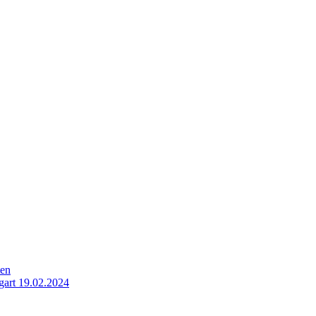
ten
gart 19.02.2024