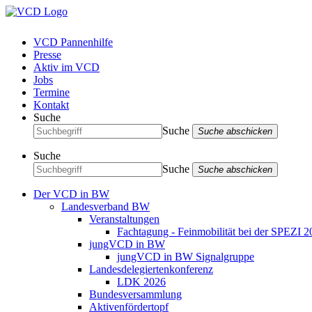
VCD Pannenhilfe
Presse
Aktiv im VCD
Jobs
Termine
Kontakt
Suche
Suche
Suche abschicken
Suche
Suche
Suche abschicken
Der VCD in BW
Landesverband BW
Veranstaltungen
Fachtagung - Feinmobilität bei der SPEZI 2
jungVCD in BW
jungVCD in BW Signalgruppe
Landesdelegiertenkonferenz
LDK 2026
Bundesversammlung
Aktivenfördertopf