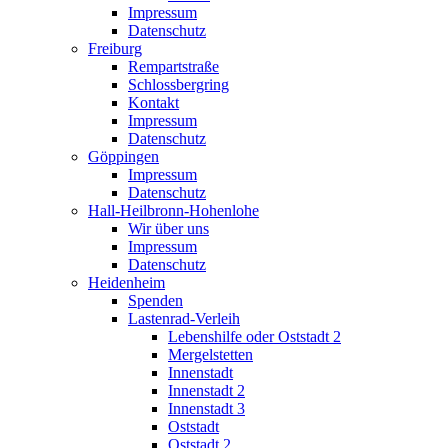
Impressum
Datenschutz
Freiburg
Rempartstraße
Schlossbergring
Kontakt
Impressum
Datenschutz
Göppingen
Impressum
Datenschutz
Hall-Heilbronn-Hohenlohe
Wir über uns
Impressum
Datenschutz
Heidenheim
Spenden
Lastenrad-Verleih
Lebenshilfe oder Oststadt 2
Mergelstetten
Innenstadt
Innenstadt 2
Innenstadt 3
Oststadt
Oststadt 2