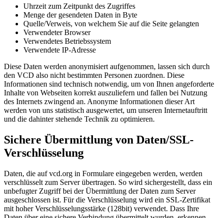
Uhrzeit zum Zeitpunkt des Zugriffes
Menge der gesendeten Daten in Byte
Quelle/Verweis, von welchem Sie auf die Seite gelangten
Verwendeter Browser
Verwendetes Betriebssystem
Verwendete IP-Adresse
Diese Daten werden anonymisiert aufgenommen, lassen sich durch
den VCD also nicht bestimmten Personen zuordnen. Diese
Informationen sind technisch notwendig, um von Ihnen angeforderte
Inhalte von Webseiten korrekt auszuliefern und fallen bei Nutzung
des Internets zwingend an. Anonyme Informationen dieser Art
werden von uns statistisch ausgewertet, um unseren Internetauftritt
und die dahinter stehende Technik zu optimieren.
Sichere Übermittlung von Daten/SSL-
Verschlüsselung
Daten, die auf vcd.org in Formulare eingegeben werden, werden
verschlüsselt zum Server übertragen. So wird sichergestellt, dass ein
unbefugter Zugriff bei der Übermittlung der Daten zum Server
ausgeschlossen ist. Für die Verschlüsselung wird ein SSL-Zertifikat
mit hoher Verschlüsselungsstärke (128bit) verwendet. Dass Ihre
Daten über eine sichere Verbindung übermittelt wurden, erkennen