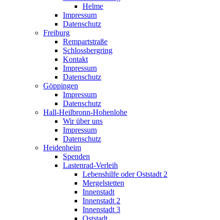
Helme
Impressum
Datenschutz
Freiburg
Rempartstraße
Schlossbergring
Kontakt
Impressum
Datenschutz
Göppingen
Impressum
Datenschutz
Hall-Heilbronn-Hohenlohe
Wir über uns
Impressum
Datenschutz
Heidenheim
Spenden
Lastenrad-Verleih
Lebenshilfe oder Oststadt 2
Mergelstetten
Innenstadt
Innenstadt 2
Innenstadt 3
Oststadt