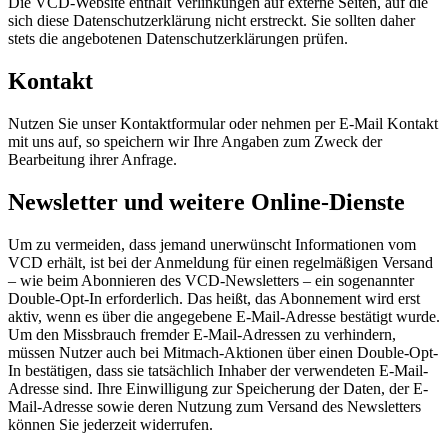
Die VCD-Website enthält Verlinkungen auf externe Seiten, auf die
sich diese Datenschutzerklärung nicht erstreckt. Sie sollten daher
stets die angebotenen Datenschutzerklärungen prüfen.
Kontakt
Nutzen Sie unser Kontaktformular oder nehmen per E-Mail Kontakt
mit uns auf, so speichern wir Ihre Angaben zum Zweck der
Bearbeitung ihrer Anfrage.
Newsletter und weitere Online-Dienste
Um zu vermeiden, dass jemand unerwünscht Informationen vom
VCD erhält, ist bei der Anmeldung für einen regelmäßigen Versand
– wie beim Abonnieren des VCD-Newsletters – ein sogenannter
Double-Opt-In erforderlich. Das heißt, das Abonnement wird erst
aktiv, wenn es über die angegebene E-Mail-Adresse bestätigt wurde.
Um den Missbrauch fremder E-Mail-Adressen zu verhindern,
müssen Nutzer auch bei Mitmach-Aktionen über einen Double-Opt-
In bestätigen, dass sie tatsächlich Inhaber der verwendeten E-Mail-
Adresse sind. Ihre Einwilligung zur Speicherung der Daten, der E-
Mail-Adresse sowie deren Nutzung zum Versand des Newsletters
können Sie jederzeit widerrufen.