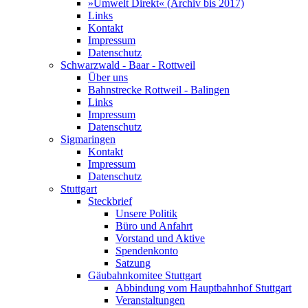
»Umwelt Direkt« (Archiv bis 2017)
Links
Kontakt
Impressum
Datenschutz
Schwarzwald - Baar - Rottweil
Über uns
Bahnstrecke Rottweil - Balingen
Links
Impressum
Datenschutz
Sigmaringen
Kontakt
Impressum
Datenschutz
Stuttgart
Steckbrief
Unsere Politik
Büro und Anfahrt
Vorstand und Aktive
Spendenkonto
Satzung
Gäubahnkomitee Stuttgart
Abbindung vom Hauptbahnhof Stuttgart
Veranstaltungen