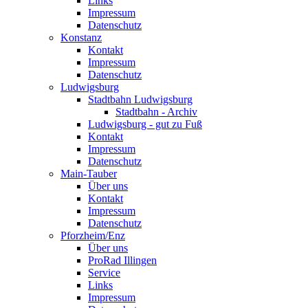
Links
Impressum
Datenschutz
Konstanz
Kontakt
Impressum
Datenschutz
Ludwigsburg
Stadtbahn Ludwigsburg
Stadtbahn - Archiv
Ludwigsburg - gut zu Fuß
Kontakt
Impressum
Datenschutz
Main-Tauber
Über uns
Kontakt
Impressum
Datenschutz
Pforzheim/Enz
Über uns
ProRad Illingen
Service
Links
Impressum