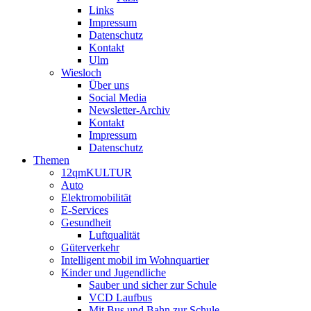
Links
Impressum
Datenschutz
Kontakt
Ulm
Wiesloch
Über uns
Social Media
Newsletter-Archiv
Kontakt
Impressum
Datenschutz
Themen
12qmKULTUR
Auto
Elektromobilität
E-Services
Gesundheit
Luftqualität
Güterverkehr
Intelligent mobil im Wohnquartier
Kinder und Jugendliche
Sauber und sicher zur Schule
VCD Laufbus
Mit Bus und Bahn zur Schule