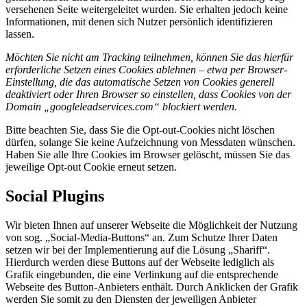
versehenen Seite weitergeleitet wurden. Sie erhalten jedoch keine
Informationen, mit denen sich Nutzer persönlich identifizieren
lassen.
Möchten Sie nicht am Tracking teilnehmen, können Sie das hierfür
erforderliche Setzen eines Cookies ablehnen – etwa per Browser-
Einstellung, die das automatische Setzen von Cookies generell
deaktiviert oder Ihren Browser so einstellen, dass Cookies von der
Domain „googleleadservices.com“ blockiert werden.
Bitte beachten Sie, dass Sie die Opt-out-Cookies nicht löschen
dürfen, solange Sie keine Aufzeichnung von Messdaten wünschen.
Haben Sie alle Ihre Cookies im Browser gelöscht, müssen Sie das
jeweilige Opt-out Cookie erneut setzen.
Social Plugins
Wir bieten Ihnen auf unserer Webseite die Möglichkeit der Nutzung
von sog. „Social-Media-Buttons“ an. Zum Schutze Ihrer Daten
setzen wir bei der Implementierung auf die Lösung „Shariff“.
Hierdurch werden diese Buttons auf der Webseite lediglich als
Grafik eingebunden, die eine Verlinkung auf die entsprechende
Webseite des Button-Anbieters enthält. Durch Anklicken der Grafik
werden Sie somit zu den Diensten der jeweiligen Anbieter