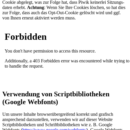
Cookie abgelegt, was zur Folge hat, dass Piwik kei­ner­lei Sit­zungs­
da­ten erhebt.
Achtung
: Wenn Sie Ihre Cookies löschen, so hat dies
zur Folge, dass auch das Opt-Out-Cookie gelöscht wird und ggf.
von Ihnen erneut aktiviert werden muss.
Verwendung von Scriptbibliotheken
(Google Webfonts)
Um unsere Inhalte browserübergreifend korrekt und grafisch
ansprechend darzustellen, verwenden wir auf dieser Website
Scriptbibliotheken und Schriftbibliotheken wie z. B. Google
Webfonts (
https://www.google.com/webfonts/
). Google Webfonts