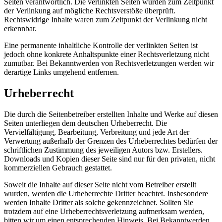
Seiten verantwortlich. Die verlinkten Seiten wurden zum Zeitpunkt
der Verlinkung auf mögliche Rechtsverstöße überprüft.
Rechtswidrige Inhalte waren zum Zeitpunkt der Verlinkung nicht
erkennbar.
Eine permanente inhaltliche Kontrolle der verlinkten Seiten ist
jedoch ohne konkrete Anhaltspunkte einer Rechtsverletzung nicht
zumutbar. Bei Bekanntwerden von Rechtsverletzungen werden wir
derartige Links umgehend entfernen.
Urheberrecht
Die durch die Seitenbetreiber erstellten Inhalte und Werke auf diesen
Seiten unterliegen dem deutschen Urheberrecht. Die
Vervielfältigung, Bearbeitung, Verbreitung und jede Art der
Verwertung außerhalb der Grenzen des Urheberrechtes bedürfen der
schriftlichen Zustimmung des jeweiligen Autors bzw. Erstellers.
Downloads und Kopien dieser Seite sind nur für den privaten, nicht
kommerziellen Gebrauch gestattet.
Soweit die Inhalte auf dieser Seite nicht vom Betreiber erstellt
wurden, werden die Urheberrechte Dritter beachtet. Insbesondere
werden Inhalte Dritter als solche gekennzeichnet. Sollten Sie
trotzdem auf eine Urheberrechtsverletzung aufmerksam werden,
bitten wir um einen entsprechenden Hinweis. Bei Bekanntwerden