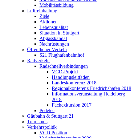
Mobilitätsbildung
Luftreinhaltung
Ziele
Aktionen
Lebensqualität
Situation in Stuttgart
Abgasskandal
Nachrüstungen
Öffentlicher Verkehr
S21 Flughafenbahnhof
Radverkehr
Radschnellverbindungen
VCD-Projekt
Handlungsleitfaden
Landeskonferenz 2018
Regionalkonferenz Friedrichshafen 2018
Informationsveranstaltung Heidelberg
2018
Fachexkursion 2017
Pedelec
Gäubahn & Stuttgart 21
Tourismus
Verkehrspolitik
VCD Position