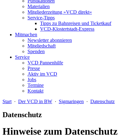
Publikationen
Materialien
Mitgliederzeitung »VCD direkt«
Service-Tipps
Tipps zu Bahnreisen und Ticketkauf
VCD-Klostertstadt-Express
Mitmachen
Newsletter abonnieren
Mitgliedschaft
Spenden
Service
VCD Pannenhilfe
Presse
Aktiv im VCD
Jobs
Termine
Kontakt
Start
·
Der VCD in BW
·
Sigmaringen
·
Datenschutz
Datenschutz
Hinweise zum Datenschutz