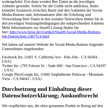
weitergeleitet. Erst dann werden Ihre Daten an die jeweiligen
Anbieter gesendet. Sofern Sie die Grafik nicht anklicken, findet
keinerlei Austausch zwischen Ihnen und den Anbietern der Social-
Media-Buttons statt. Informationen über die Erhebung und
Verwendung Ihrer Daten in den sozialen Netzwerken finden Sie in
den jeweiligen Nutzungsbedingungen der entsprechenden Anbieter.
Mehr Informationen zur Shariff-Lösung finden Sie
hier:
http://www.heise.de/ct/artikel/Shariff-Social-Media-Buttons-
mit-Datenschutz-2467514.html
Wir haben auf unserer Website die Social-Media-Buttons folgender
Unternehmen eingebunden:
Facebook Inc. (1601 S. California Ave - Palo Alto - CA 94304 -
USA)
Twitter Inc. (795 Folsom St. - Suite 600 - San Francisco - CA 94107
- USA)
Google Plus/Google Inc. (1600 Amphitheatre Parkway - Mountain
View - CA 94043 - USA)
Durchsetzung und Einhaltung dieser
Datenschutzerklärung; Auskunftsrecht
Wir verpflichten uns, die oben genannten Punkte in Bezug auf den