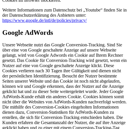
Cookies im Browser blockieren.
Weitere Informationen zum Datenschutz bei „Youtube“ finden Sie in
der Datenschutzerklärung des Anbieters unter:
https://www.google.de/intl/de/policies/privacy/
Google AdWords
Unsere Webseite nutzt das Google Conversion-Tracking. Sind Sie
über eine von Google geschaltete Anzeige auf unsere Webseite
gelangt, wird von Google Adwords ein Cookie auf Ihrem Rechner
gesetzt. Das Cookie für Conversion-Tracking wird gesetzt, wenn ein
Nutzer auf eine von Google geschaltete Anzeige klickt. Diese
Cookies verlieren nach 30 Tagen ihre Gültigkeit und dienen nicht
der persönlichen Identifizierung. Besucht der Nutzer bestimmte
Seiten unserer Website und das Cookie ist noch nicht abgelaufen,
können wir und Google erkennen, dass der Nutzer auf die Anzeige
geklickt hat und zu dieser Seite weitergeleitet wurde. Jeder Google
AdWords-Kunde erhält ein anderes Cookie. Cookies können somit
nicht über die Websites von AdWords-Kunden nachverfolgt werden.
Die mithilfe des Conversion-Cookies eingeholten Informationen
dienen dazu, Conversion-Statistiken für AdWords-Kunden zu
erstellen, die sich für Conversion-Tracking entschieden haben. Die
Kunden erfahren die Gesamtanzahl der Nutzer, die auf ihre Anzeige
geklickt haben und zu einer mit einem Conversion-Tracking-Tag