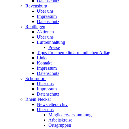
Datenschutz
Ravensburg
Über uns
Impressum
Datenschutz
Reutlingen
Aktionen
Über uns
Luftreinhaltung
Presse
Tipps für einen klimafreundlichen Alltag
Links
Kontakt
Impressum
Datenschutz
Schorndorf
Über uns
Impressum
Datenschutz
Rhein-Neckar
Newsletterarchiv
Über uns
Mitgliederversammlung
Arbeitskreise
Ortsgruppen