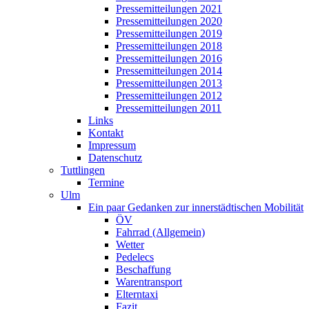
Pressemitteilungen 2021
Pressemitteilungen 2020
Pressemitteilungen 2019
Pressemitteilungen 2018
Pressemitteilungen 2016
Pressemitteilungen 2014
Pressemitteilungen 2013
Pressemitteilungen 2012
Pressemitteilungen 2011
Links
Kontakt
Impressum
Datenschutz
Tuttlingen
Termine
Ulm
Ein paar Gedanken zur innerstädtischen Mobilität
ÖV
Fahrrad (Allgemein)
Wetter
Pedelecs
Beschaffung
Warentransport
Elterntaxi
Fazit