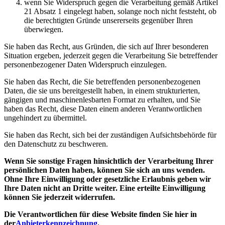
wenn Sie Widerspruch gegen die Verarbeitung gemäß Artikel
21 Absatz 1 eingelegt haben, solange noch nicht feststeht, ob
die berechtigten Gründe unsererseits gegenüber Ihren
überwiegen.
Sie haben das Recht, aus Gründen, die sich auf Ihrer besonderen
Situation ergeben, jederzeit gegen die Verarbeitung Sie betreffender
personenbezogener Daten Widerspruch einzulegen.
Sie haben das Recht, die Sie betreffenden personenbezogenen
Daten, die sie uns bereitgestellt haben, in einem strukturierten,
gängigen und maschinenlesbarten Format zu erhalten, und Sie
haben das Recht, diese Daten einem anderen Verantwortlichen
ungehindert zu übermittel.
Sie haben das Recht, sich bei der zuständigen Aufsichtsbehörde für
den Datenschutz zu beschweren.
Wenn Sie sonstige Fragen hinsichtlich der Verarbeitung Ihrer
persönlichen Daten haben, können Sie sich an uns wenden.
Ohne Ihre Einwilligung oder gesetzliche Erlaubnis geben wir
Ihre Daten nicht an Dritte weiter. Eine erteilte Einwilligung
können Sie jederzeit widerrufen.
Die Verantwortlichen für diese Website finden Sie hier in
der
Anbieterkennzeichnung
.