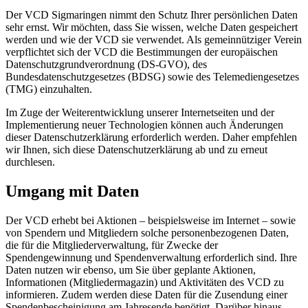
Der VCD Sigmaringen nimmt den Schutz Ihrer persönlichen Daten
sehr ernst. Wir möchten, dass Sie wissen, welche Daten gespeichert
werden und wie der VCD sie verwendet. Als gemeinnütziger Verein
verpflichtet sich der VCD die Bestimmungen der europäischen
Datenschutzgrundverordnung (DS-GVO), des
Bundesdatenschutzgesetzes (BDSG) sowie des Telemediengesetzes
(TMG) einzuhalten.
Im Zuge der Weiterentwicklung unserer Internetseiten und der
Implementierung neuer Technologien können auch Änderungen
dieser Datenschutzerklärung erforderlich werden. Daher empfehlen
wir Ihnen, sich diese Datenschutzerklärung ab und zu erneut
durchlesen.
Umgang mit Daten
Der VCD erhebt bei Aktionen – beispielsweise im Internet – sowie
von Spendern und Mitgliedern solche personenbezogenen Daten,
die für die Mitgliederverwaltung, für Zwecke der
Spendengewinnung und Spendenverwaltung erforderlich sind. Ihre
Daten nutzen wir ebenso, um Sie über geplante Aktionen,
Informationen (Mitgliedermagazin) und Aktivitäten des VCD zu
informieren. Zudem werden diese Daten für die Zusendung einer
Spendenbescheinigung am Jahresende benötigt. Darüber hinaus