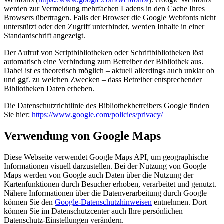
werden zur Vermeidung mehrfachen Ladens in den Cache Ihres
Browsers übertragen. Falls der Browser die Google Webfonts nicht
unterstützt oder den Zugriff unterbindet, werden Inhalte in einer
Standardschrift angezeigt.
Der Aufruf von Scriptbibliotheken oder Schriftbibliotheken löst
automatisch eine Verbindung zum Betreiber der Bibliothek aus.
Dabei ist es theoretisch möglich – aktuell allerdings auch unklar ob
und ggf. zu welchen Zwecken – dass Betreiber entsprechender
Bibliotheken Daten erheben.
Die Datenschutzrichtlinie des Bibliothekbetreibers Google finden
Sie hier:
https://www.google.com/policies/privacy/
Verwendung von Google Maps
Diese Webseite verwendet Google Maps API, um geographische
Informationen visuell darzustellen. Bei der Nutzung von Google
Maps werden von Google auch Daten über die Nutzung der
Kartenfunktionen durch Besucher erhoben, verarbeitet und genutzt.
Nähere Informationen über die Datenverarbeitung durch Google
können Sie den
Google-Datenschutzhinweisen
entnehmen. Dort
können Sie im Datenschutzcenter auch Ihre persönlichen
Datenschutz-Einstellungen verändern.