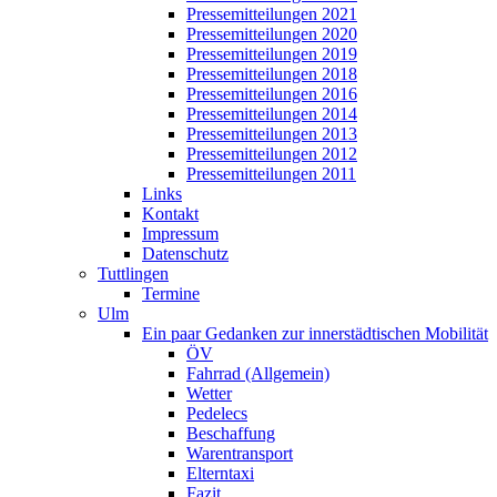
Pressemitteilungen 2021
Pressemitteilungen 2020
Pressemitteilungen 2019
Pressemitteilungen 2018
Pressemitteilungen 2016
Pressemitteilungen 2014
Pressemitteilungen 2013
Pressemitteilungen 2012
Pressemitteilungen 2011
Links
Kontakt
Impressum
Datenschutz
Tuttlingen
Termine
Ulm
Ein paar Gedanken zur innerstädtischen Mobilität
ÖV
Fahrrad (Allgemein)
Wetter
Pedelecs
Beschaffung
Warentransport
Elterntaxi
Fazit