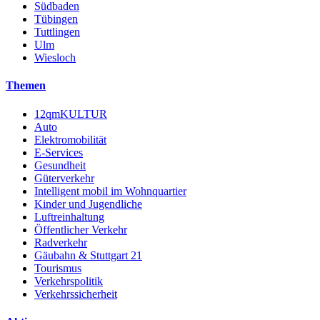
Südbaden
Tübingen
Tuttlingen
Ulm
Wiesloch
Themen
12qmKULTUR
Auto
Elektromobilität
E-Services
Gesundheit
Güterverkehr
Intelligent mobil im Wohnquartier
Kinder und Jugendliche
Luftreinhaltung
Öffentlicher Verkehr
Radverkehr
Gäubahn & Stuttgart 21
Tourismus
Verkehrspolitik
Verkehrssicherheit