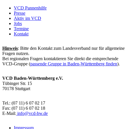
VCD Pannenhilfe
Presse
Aktiv im VCD
Jobs
Termine
Kontakt
Hinweis
: Bitte den Kontakt zum Landesverband nur für allgemeine
Fragen nutzen.
Bei regionalen Fragen kontaktieren Sie direkt die entsprechende
VCD-Gruppe (
passende Gruppe in Baden-Württemberg finden
).
VCD Baden-Württemberg e.V.
Tübinger Str. 15
70178 Stuttgart
Tel.: (07 11) 6 07 02 17
Fax: (07 11) 6 07 02 18
E-Mail:
info@
vcd-bw.de
Impressum