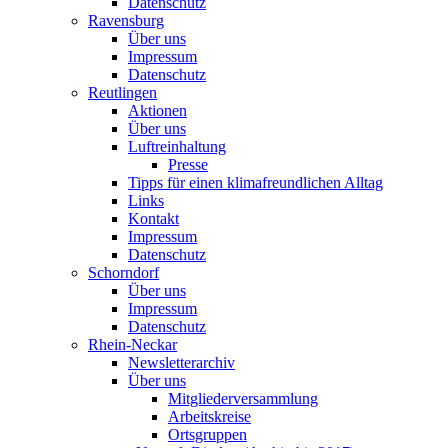
Datenschutz
Ravensburg
Über uns
Impressum
Datenschutz
Reutlingen
Aktionen
Über uns
Luftreinhaltung
Presse
Tipps für einen klimafreundlichen Alltag
Links
Kontakt
Impressum
Datenschutz
Schorndorf
Über uns
Impressum
Datenschutz
Rhein-Neckar
Newsletterarchiv
Über uns
Mitgliederversammlung
Arbeitskreise
Ortsgruppen