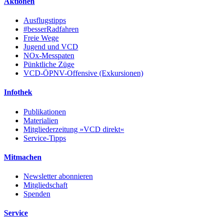
Aktionen
Ausflugstipps
#besserRadfahren
Freie Wege
Jugend und VCD
NOx-Messpaten
Pünktliche Züge
VCD-ÖPNV-Offensive (Exkursionen)
Infothek
Publikationen
Materialien
Mitgliederzeitung »VCD direkt«
Service-Tipps
Mitmachen
Newsletter abonnieren
Mitgliedschaft
Spenden
Service