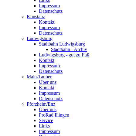
Links
Impressum
Datenschutz
Konstanz
Kontakt
Impressum
Datenschutz
Ludwigsburg
Stadtbahn Ludwigsburg
Stadtbahn - Archiv
Ludwigsburg - gut zu Fuß
Kontakt
Impressum
Datenschutz
Main-Tauber
Über uns
Kontakt
Impressum
Datenschutz
Pforzheim/Enz
Über uns
ProRad Illingen
Service
Links
Impressum