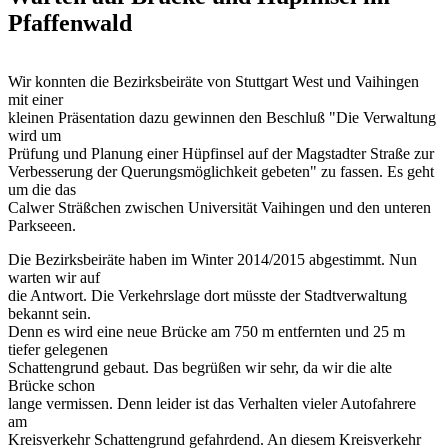
Pfaffenwald
Wir konnten die Bezirksbeiräte von Stuttgart West und Vaihingen
mit einer
kleinen Präsentation dazu gewinnen den Beschluß "Die Verwaltung
wird um
Prüfung und Planung einer Hüpfinsel auf der Magstadter Straße zur
Verbesserung der Querungsmöglichkeit gebeten" zu fassen. Es geht
um die das
Calwer Sträßchen zwischen Universität Vaihingen und den unteren
Parkseeen.
Die Bezirksbeiräte haben im Winter 2014/2015 abgestimmt. Nun
warten wir auf
die Antwort. Die Verkehrslage dort müsste der Stadtverwaltung
bekannt sein.
Denn es wird eine neue Brücke am 750 m entfernten und 25 m
tiefer gelegenen
Schattengrund gebaut. Das begrüßen wir sehr, da wir die alte
Brücke schon
lange vermissen. Denn leider ist das Verhalten vieler Autofahrere
am
Kreisverkehr Schattengrund gefahrdend. An diesem Kreisverkehr