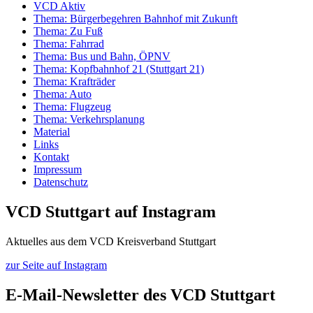
VCD Aktiv
Thema: Bürgerbegehren Bahnhof mit Zukunft
Thema: Zu Fuß
Thema: Fahrrad
Thema: Bus und Bahn, ÖPNV
Thema: Kopfbahnhof 21 (Stuttgart 21)
Thema: Krafträder
Thema: Auto
Thema: Flugzeug
Thema: Verkehrsplanung
Material
Links
Kontakt
Impressum
Datenschutz
VCD Stuttgart auf Instagram
Aktuelles aus dem VCD Kreisverband Stuttgart
zur Seite auf Instagram
E-Mail-Newsletter des VCD Stuttgart