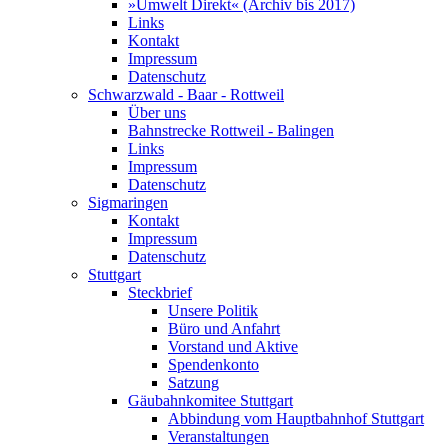
»Umwelt Direkt« (Archiv bis 2017)
Links
Kontakt
Impressum
Datenschutz
Schwarzwald - Baar - Rottweil
Über uns
Bahnstrecke Rottweil - Balingen
Links
Impressum
Datenschutz
Sigmaringen
Kontakt
Impressum
Datenschutz
Stuttgart
Steckbrief
Unsere Politik
Büro und Anfahrt
Vorstand und Aktive
Spendenkonto
Satzung
Gäubahnkomitee Stuttgart
Abbindung vom Hauptbahnhof Stuttgart
Veranstaltungen