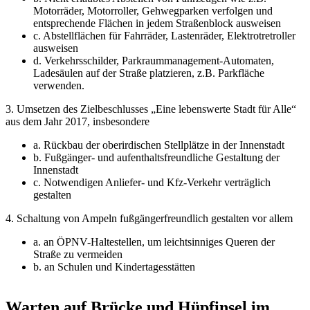
Motorräder, Motorroller, Gehwegparken verfolgen und
entsprechende Flächen in jedem Straßenblock ausweisen
c. Abstellflächen für Fahrräder, Lastenräder, Elektrotretroller
ausweisen
d. Verkehrsschilder, Parkraummanagement-Automaten,
Ladesäulen auf der Straße platzieren, z.B. Parkfläche
verwenden.
3. Umsetzen des Zielbeschlusses „Eine lebenswerte Stadt für Alle“
aus dem Jahr 2017, insbesondere
a. Rückbau der oberirdischen Stellplätze in der Innenstadt
b. Fußgänger- und aufenthaltsfreundliche Gestaltung der
Innenstadt
c. Notwendigen Anliefer- und Kfz-Verkehr verträglich
gestalten
4. Schaltung von Ampeln fußgängerfreundlich gestalten vor allem
a. an ÖPNV-Haltestellen, um leichtsinniges Queren der
Straße zu vermeiden
b. an Schulen und Kindertagesstätten
Warten auf Brücke und Hüpfinsel im