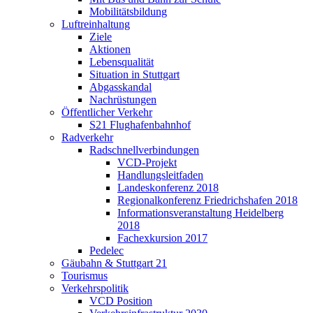
Mobilitätsbildung
Luftreinhaltung
Ziele
Aktionen
Lebensqualität
Situation in Stuttgart
Abgasskandal
Nachrüstungen
Öffentlicher Verkehr
S21 Flughafenbahnhof
Radverkehr
Radschnellverbindungen
VCD-Projekt
Handlungsleitfaden
Landeskonferenz 2018
Regionalkonferenz Friedrichshafen 2018
Informationsveranstaltung Heidelberg
2018
Fachexkursion 2017
Pedelec
Gäubahn & Stuttgart 21
Tourismus
Verkehrspolitik
VCD Position