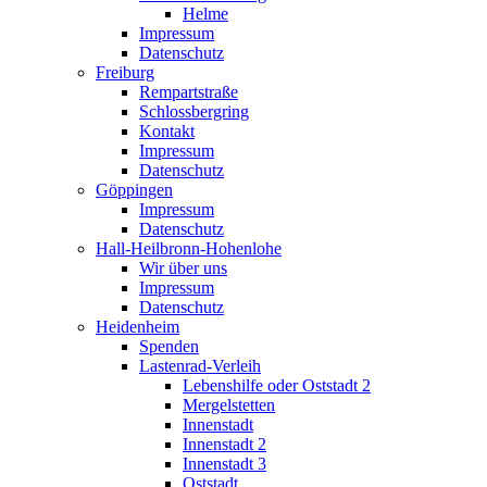
Helme
Impressum
Datenschutz
Freiburg
Rempartstraße
Schlossbergring
Kontakt
Impressum
Datenschutz
Göppingen
Impressum
Datenschutz
Hall-Heilbronn-Hohenlohe
Wir über uns
Impressum
Datenschutz
Heidenheim
Spenden
Lastenrad-Verleih
Lebenshilfe oder Oststadt 2
Mergelstetten
Innenstadt
Innenstadt 2
Innenstadt 3
Oststadt