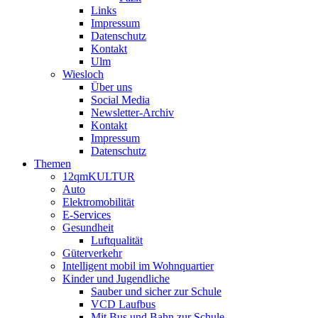
Links
Impressum
Datenschutz
Kontakt
Ulm
Wiesloch
Über uns
Social Media
Newsletter-Archiv
Kontakt
Impressum
Datenschutz
Themen
12qmKULTUR
Auto
Elektromobilität
E-Services
Gesundheit
Luftqualität
Güterverkehr
Intelligent mobil im Wohnquartier
Kinder und Jugendliche
Sauber und sicher zur Schule
VCD Laufbus
Mit Bus und Bahn zur Schule