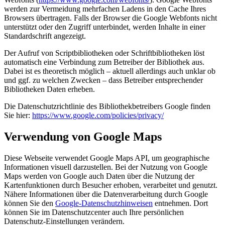
werden zur Vermeidung mehrfachen Ladens in den Cache Ihres
Browsers übertragen. Falls der Browser die Google Webfonts nicht
unterstützt oder den Zugriff unterbindet, werden Inhalte in einer
Standardschrift angezeigt.
Der Aufruf von Scriptbibliotheken oder Schriftbibliotheken löst
automatisch eine Verbindung zum Betreiber der Bibliothek aus.
Dabei ist es theoretisch möglich – aktuell allerdings auch unklar ob
und ggf. zu welchen Zwecken – dass Betreiber entsprechender
Bibliotheken Daten erheben.
Die Datenschutzrichtlinie des Bibliothekbetreibers Google finden
Sie hier:
https://www.google.com/policies/privacy/
Verwendung von Google Maps
Diese Webseite verwendet Google Maps API, um geographische
Informationen visuell darzustellen. Bei der Nutzung von Google
Maps werden von Google auch Daten über die Nutzung der
Kartenfunktionen durch Besucher erhoben, verarbeitet und genutzt.
Nähere Informationen über die Datenverarbeitung durch Google
können Sie den
Google-Datenschutzhinweisen
entnehmen. Dort
können Sie im Datenschutzcenter auch Ihre persönlichen
Datenschutz-Einstellungen verändern.