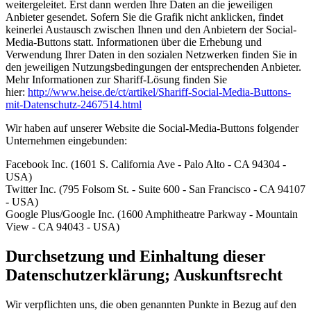
weitergeleitet. Erst dann werden Ihre Daten an die jeweiligen
Anbieter gesendet. Sofern Sie die Grafik nicht anklicken, findet
keinerlei Austausch zwischen Ihnen und den Anbietern der Social-
Media-Buttons statt. Informationen über die Erhebung und
Verwendung Ihrer Daten in den sozialen Netzwerken finden Sie in
den jeweiligen Nutzungsbedingungen der entsprechenden Anbieter.
Mehr Informationen zur Shariff-Lösung finden Sie
hier:
http://www.heise.de/ct/artikel/Shariff-Social-Media-Buttons-
mit-Datenschutz-2467514.html
Wir haben auf unserer Website die Social-Media-Buttons folgender
Unternehmen eingebunden:
Facebook Inc. (1601 S. California Ave - Palo Alto - CA 94304 -
USA)
Twitter Inc. (795 Folsom St. - Suite 600 - San Francisco - CA 94107
- USA)
Google Plus/Google Inc. (1600 Amphitheatre Parkway - Mountain
View - CA 94043 - USA)
Durchsetzung und Einhaltung dieser
Datenschutzerklärung; Auskunftsrecht
Wir verpflichten uns, die oben genannten Punkte in Bezug auf den