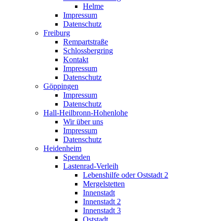
Helme
Impressum
Datenschutz
Freiburg
Rempartstraße
Schlossbergring
Kontakt
Impressum
Datenschutz
Göppingen
Impressum
Datenschutz
Hall-Heilbronn-Hohenlohe
Wir über uns
Impressum
Datenschutz
Heidenheim
Spenden
Lastenrad-Verleih
Lebenshilfe oder Oststadt 2
Mergelstetten
Innenstadt
Innenstadt 2
Innenstadt 3
Oststadt