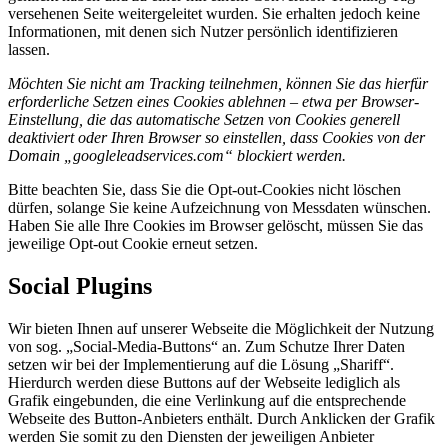
versehenen Seite weitergeleitet wurden. Sie erhalten jedoch keine
Informationen, mit denen sich Nutzer persönlich identifizieren
lassen.
Möchten Sie nicht am Tracking teilnehmen, können Sie das hierfür
erforderliche Setzen eines Cookies ablehnen – etwa per Browser-
Einstellung, die das automatische Setzen von Cookies generell
deaktiviert oder Ihren Browser so einstellen, dass Cookies von der
Domain „googleleadservices.com“ blockiert werden.
Bitte beachten Sie, dass Sie die Opt-out-Cookies nicht löschen
dürfen, solange Sie keine Aufzeichnung von Messdaten wünschen.
Haben Sie alle Ihre Cookies im Browser gelöscht, müssen Sie das
jeweilige Opt-out Cookie erneut setzen.
Social Plugins
Wir bieten Ihnen auf unserer Webseite die Möglichkeit der Nutzung
von sog. „Social-Media-Buttons“ an. Zum Schutze Ihrer Daten
setzen wir bei der Implementierung auf die Lösung „Shariff“.
Hierdurch werden diese Buttons auf der Webseite lediglich als
Grafik eingebunden, die eine Verlinkung auf die entsprechende
Webseite des Button-Anbieters enthält. Durch Anklicken der Grafik
werden Sie somit zu den Diensten der jeweiligen Anbieter