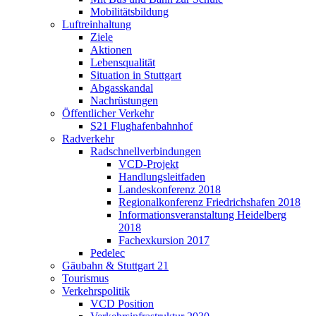
Mobilitätsbildung
Luftreinhaltung
Ziele
Aktionen
Lebensqualität
Situation in Stuttgart
Abgasskandal
Nachrüstungen
Öffentlicher Verkehr
S21 Flughafenbahnhof
Radverkehr
Radschnellverbindungen
VCD-Projekt
Handlungsleitfaden
Landeskonferenz 2018
Regionalkonferenz Friedrichshafen 2018
Informationsveranstaltung Heidelberg
2018
Fachexkursion 2017
Pedelec
Gäubahn & Stuttgart 21
Tourismus
Verkehrspolitik
VCD Position