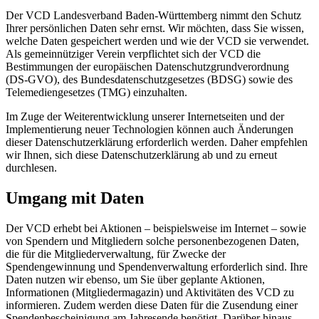
Der VCD Landesverband Baden-Württemberg nimmt den Schutz
Ihrer persönlichen Daten sehr ernst. Wir möchten, dass Sie wissen,
welche Daten gespeichert werden und wie der VCD sie verwendet.
Als gemeinnütziger Verein verpflichtet sich der VCD die
Bestimmungen der europäischen Datenschutzgrundverordnung
(DS-GVO), des Bundesdatenschutzgesetzes (BDSG) sowie des
Telemediengesetzes (TMG) einzuhalten.
Im Zuge der Weiterentwicklung unserer Internetseiten und der
Implementierung neuer Technologien können auch Änderungen
dieser Datenschutzerklärung erforderlich werden. Daher empfehlen
wir Ihnen, sich diese Datenschutzerklärung ab und zu erneut
durchlesen.
Umgang mit Daten
Der VCD erhebt bei Aktionen – beispielsweise im Internet – sowie
von Spendern und Mitgliedern solche personenbezogenen Daten,
die für die Mitgliederverwaltung, für Zwecke der
Spendengewinnung und Spendenverwaltung erforderlich sind. Ihre
Daten nutzen wir ebenso, um Sie über geplante Aktionen,
Informationen (Mitgliedermagazin) und Aktivitäten des VCD zu
informieren. Zudem werden diese Daten für die Zusendung einer
Spendenbescheinigung am Jahresende benötigt. Darüber hinaus