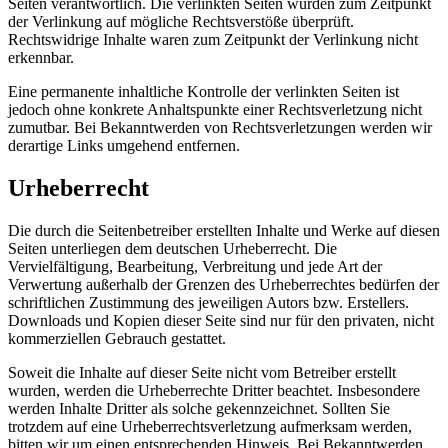
Seiten verantwortlich. Die verlinkten Seiten wurden zum Zeitpunkt
der Verlinkung auf mögliche Rechtsverstöße überprüft.
Rechtswidrige Inhalte waren zum Zeitpunkt der Verlinkung nicht
erkennbar.
Eine permanente inhaltliche Kontrolle der verlinkten Seiten ist
jedoch ohne konkrete Anhaltspunkte einer Rechtsverletzung nicht
zumutbar. Bei Bekanntwerden von Rechtsverletzungen werden wir
derartige Links umgehend entfernen.
Urheberrecht
Die durch die Seitenbetreiber erstellten Inhalte und Werke auf diesen
Seiten unterliegen dem deutschen Urheberrecht. Die
Vervielfältigung, Bearbeitung, Verbreitung und jede Art der
Verwertung außerhalb der Grenzen des Urheberrechtes bedürfen der
schriftlichen Zustimmung des jeweiligen Autors bzw. Erstellers.
Downloads und Kopien dieser Seite sind nur für den privaten, nicht
kommerziellen Gebrauch gestattet.
Soweit die Inhalte auf dieser Seite nicht vom Betreiber erstellt
wurden, werden die Urheberrechte Dritter beachtet. Insbesondere
werden Inhalte Dritter als solche gekennzeichnet. Sollten Sie
trotzdem auf eine Urheberrechtsverletzung aufmerksam werden,
bitten wir um einen entsprechenden Hinweis. Bei Bekanntwerden