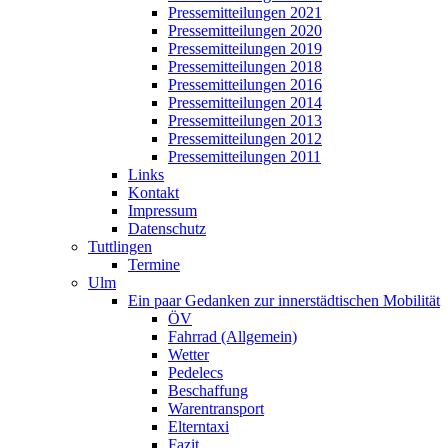
Pressemitteilungen 2021
Pressemitteilungen 2020
Pressemitteilungen 2019
Pressemitteilungen 2018
Pressemitteilungen 2016
Pressemitteilungen 2014
Pressemitteilungen 2013
Pressemitteilungen 2012
Pressemitteilungen 2011
Links
Kontakt
Impressum
Datenschutz
Tuttlingen
Termine
Ulm
Ein paar Gedanken zur innerstädtischen Mobilität
ÖV
Fahrrad (Allgemein)
Wetter
Pedelecs
Beschaffung
Warentransport
Elterntaxi
Fazit