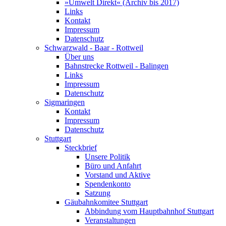
»Umwelt Direkt« (Archiv bis 2017)
Links
Kontakt
Impressum
Datenschutz
Schwarzwald - Baar - Rottweil
Über uns
Bahnstrecke Rottweil - Balingen
Links
Impressum
Datenschutz
Sigmaringen
Kontakt
Impressum
Datenschutz
Stuttgart
Steckbrief
Unsere Politik
Büro und Anfahrt
Vorstand und Aktive
Spendenkonto
Satzung
Gäubahnkomitee Stuttgart
Abbindung vom Hauptbahnhof Stuttgart
Veranstaltungen