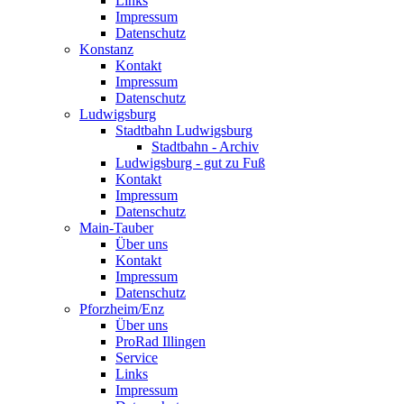
Links
Impressum
Datenschutz
Konstanz
Kontakt
Impressum
Datenschutz
Ludwigsburg
Stadtbahn Ludwigsburg
Stadtbahn - Archiv
Ludwigsburg - gut zu Fuß
Kontakt
Impressum
Datenschutz
Main-Tauber
Über uns
Kontakt
Impressum
Datenschutz
Pforzheim/Enz
Über uns
ProRad Illingen
Service
Links
Impressum