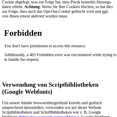
Cookie abgelegt, was zur Folge hat, dass Piwik kei­ner­lei Sit­zungs­
da­ten erhebt.
Achtung
: Wenn Sie Ihre Cookies löschen, so hat dies
zur Folge, dass auch das Opt-Out-Cookie gelöscht wird und ggf.
von Ihnen erneut aktiviert werden muss.
Verwendung von Scriptbibliotheken
(Google Webfonts)
Um unsere Inhalte browserübergreifend korrekt und grafisch
ansprechend darzustellen, verwenden wir auf dieser Website
Scriptbibliotheken und Schriftbibliotheken wie z. B. Google
Webfonts (
https://www.google.com/webfonts/
). Google Webfonts