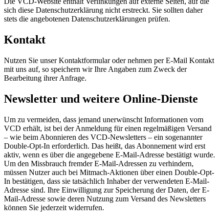
Die VCD-Website enthält Verlinkungen auf externe Seiten, auf die
sich diese Datenschutzerklärung nicht erstreckt. Sie sollten daher
stets die angebotenen Datenschutzerklärungen prüfen.
Kontakt
Nutzen Sie unser Kontaktformular oder nehmen per E-Mail Kontakt
mit uns auf, so speichern wir Ihre Angaben zum Zweck der
Bearbeitung ihrer Anfrage.
Newsletter und weitere Online-Dienste
Um zu vermeiden, dass jemand unerwünscht Informationen vom
VCD erhält, ist bei der Anmeldung für einen regelmäßigen Versand
– wie beim Abonnieren des VCD-Newsletters – ein sogenannter
Double-Opt-In erforderlich. Das heißt, das Abonnement wird erst
aktiv, wenn es über die angegebene E-Mail-Adresse bestätigt wurde.
Um den Missbrauch fremder E-Mail-Adressen zu verhindern,
müssen Nutzer auch bei Mitmach-Aktionen über einen Double-Opt-
In bestätigen, dass sie tatsächlich Inhaber der verwendeten E-Mail-
Adresse sind. Ihre Einwilligung zur Speicherung der Daten, der E-
Mail-Adresse sowie deren Nutzung zum Versand des Newsletters
können Sie jederzeit widerrufen.