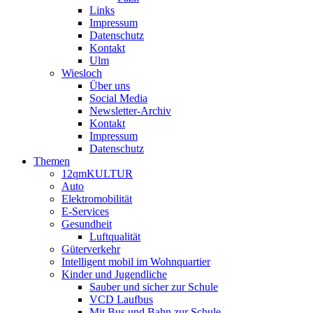
Links
Impressum
Datenschutz
Kontakt
Ulm
Wiesloch
Über uns
Social Media
Newsletter-Archiv
Kontakt
Impressum
Datenschutz
Themen
12qmKULTUR
Auto
Elektromobilität
E-Services
Gesundheit
Luftqualität
Güterverkehr
Intelligent mobil im Wohnquartier
Kinder und Jugendliche
Sauber und sicher zur Schule
VCD Laufbus
Mit Bus und Bahn zur Schule