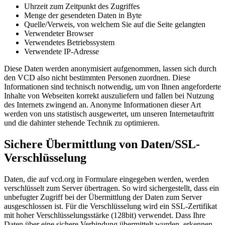
Uhrzeit zum Zeitpunkt des Zugriffes
Menge der gesendeten Daten in Byte
Quelle/Verweis, von welchem Sie auf die Seite gelangten
Verwendeter Browser
Verwendetes Betriebssystem
Verwendete IP-Adresse
Diese Daten werden anonymisiert aufgenommen, lassen sich durch
den VCD also nicht bestimmten Personen zuordnen. Diese
Informationen sind technisch notwendig, um von Ihnen angeforderte
Inhalte von Webseiten korrekt auszuliefern und fallen bei Nutzung
des Internets zwingend an. Anonyme Informationen dieser Art
werden von uns statistisch ausgewertet, um unseren Internetauftritt
und die dahinter stehende Technik zu optimieren.
Sichere Übermittlung von Daten/SSL-
Verschlüsselung
Daten, die auf vcd.org in Formulare eingegeben werden, werden
verschlüsselt zum Server übertragen. So wird sichergestellt, dass ein
unbefugter Zugriff bei der Übermittlung der Daten zum Server
ausgeschlossen ist. Für die Verschlüsselung wird ein SSL-Zertifikat
mit hoher Verschlüsselungsstärke (128bit) verwendet. Dass Ihre
Daten über eine sichere Verbindung übermittelt wurden, erkennen