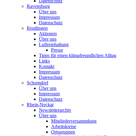
Datenschutz
Ravensburg
Über uns
Impressum
Datenschutz
Reutlingen
Aktionen
Über uns
Luftreinhaltung
Presse
Tipps für einen klimafreundlichen Alltag
Links
Kontakt
Impressum
Datenschutz
Schorndorf
Über uns
Impressum
Datenschutz
Rhein-Neckar
Newsletterarchiv
Über uns
Mitgliederversammlung
Arbeitskreise
Ortsgruppen