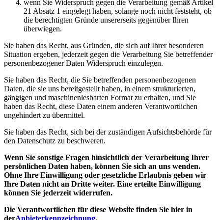
wenn Sie Widerspruch gegen die Verarbeitung gemäß Artikel
21 Absatz 1 eingelegt haben, solange noch nicht feststeht, ob
die berechtigten Gründe unsererseits gegenüber Ihren
überwiegen.
Sie haben das Recht, aus Gründen, die sich auf Ihrer besonderen
Situation ergeben, jederzeit gegen die Verarbeitung Sie betreffender
personenbezogener Daten Widerspruch einzulegen.
Sie haben das Recht, die Sie betreffenden personenbezogenen
Daten, die sie uns bereitgestellt haben, in einem strukturierten,
gängigen und maschinenlesbarten Format zu erhalten, und Sie
haben das Recht, diese Daten einem anderen Verantwortlichen
ungehindert zu übermittel.
Sie haben das Recht, sich bei der zuständigen Aufsichtsbehörde für
den Datenschutz zu beschweren.
Wenn Sie sonstige Fragen hinsichtlich der Verarbeitung Ihrer
persönlichen Daten haben, können Sie sich an uns wenden.
Ohne Ihre Einwilligung oder gesetzliche Erlaubnis geben wir
Ihre Daten nicht an Dritte weiter. Eine erteilte Einwilligung
können Sie jederzeit widerrufen.
Die Verantwortlichen für diese Website finden Sie hier in
der
Anbieterkennzeichnung
.