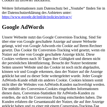
Cookies im Browser blockieren.
Weitere Informationen zum Datenschutz bei „Youtube“ finden Sie in
der Datenschutzerklärung des Anbieters unter:
https://www.google.de/intl/de/policies/privacy/
Google AdWords
Unsere Webseite nutzt das Google Conversion-Tracking. Sind Sie
über eine von Google geschaltete Anzeige auf unsere Webseite
gelangt, wird von Google Adwords ein Cookie auf Ihrem Rechner
gesetzt. Das Cookie für Conversion-Tracking wird gesetzt, wenn ein
Nutzer auf eine von Google geschaltete Anzeige klickt. Diese
Cookies verlieren nach 30 Tagen ihre Gültigkeit und dienen nicht
der persönlichen Identifizierung. Besucht der Nutzer bestimmte
Seiten unserer Website und das Cookie ist noch nicht abgelaufen,
können wir und Google erkennen, dass der Nutzer auf die Anzeige
geklickt hat und zu dieser Seite weitergeleitet wurde. Jeder Google
AdWords-Kunde erhält ein anderes Cookie. Cookies können somit
nicht über die Websites von AdWords-Kunden nachverfolgt werden.
Die mithilfe des Conversion-Cookies eingeholten Informationen
dienen dazu, Conversion-Statistiken für AdWords-Kunden zu
erstellen, die sich für Conversion-Tracking entschieden haben. Die
Kunden erfahren die Gesamtanzahl der Nutzer, die auf ihre Anzeige
geklickt haben und zu einer mit einem Conversion-Tracking-Tag