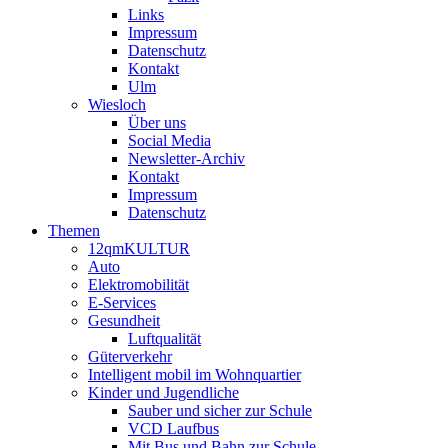
Links
Impressum
Datenschutz
Kontakt
Ulm
Wiesloch
Über uns
Social Media
Newsletter-Archiv
Kontakt
Impressum
Datenschutz
Themen
12qmKULTUR
Auto
Elektromobilität
E-Services
Gesundheit
Luftqualität
Güterverkehr
Intelligent mobil im Wohnquartier
Kinder und Jugendliche
Sauber und sicher zur Schule
VCD Laufbus
Mit Bus und Bahn zur Schule