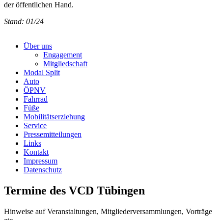
der öffentlichen Hand.
Stand: 01/24
Über uns
Engagement
Mitgliedschaft
Modal Split
Auto
ÖPNV
Fahrrad
Füße
Mobilitätserziehung
Service
Pressemitteilungen
Links
Kontakt
Impressum
Datenschutz
Termine des VCD Tübingen
Hinweise auf Veranstaltungen, Mitgliederversammlungen, Vorträge