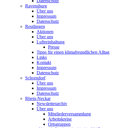
Datenschutz
Ravensburg
Über uns
Impressum
Datenschutz
Reutlingen
Aktionen
Über uns
Luftreinhaltung
Presse
Tipps für einen klimafreundlichen Alltag
Links
Kontakt
Impressum
Datenschutz
Schorndorf
Über uns
Impressum
Datenschutz
Rhein-Neckar
Newsletterarchiv
Über uns
Mitgliederversammlung
Arbeitskreise
Ortsgruppen