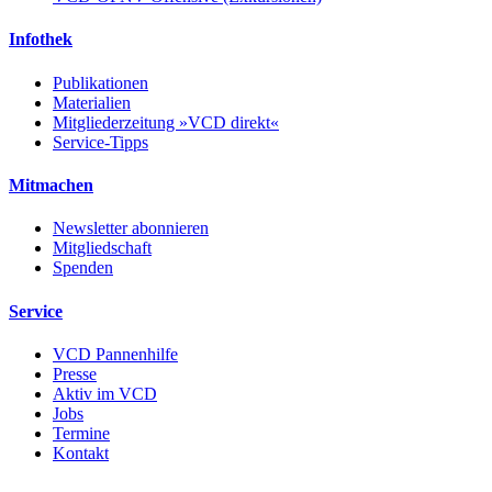
Infothek
Publikationen
Materialien
Mitgliederzeitung »VCD direkt«
Service-Tipps
Mitmachen
Newsletter abonnieren
Mitgliedschaft
Spenden
Service
VCD Pannenhilfe
Presse
Aktiv im VCD
Jobs
Termine
Kontakt