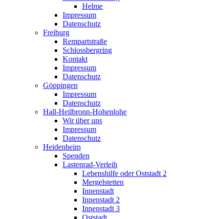
Helme
Impressum
Datenschutz
Freiburg
Rempartstraße
Schlossbergring
Kontakt
Impressum
Datenschutz
Göppingen
Impressum
Datenschutz
Hall-Heilbronn-Hohenlohe
Wir über uns
Impressum
Datenschutz
Heidenheim
Spenden
Lastenrad-Verleih
Lebenshilfe oder Oststadt 2
Mergelstetten
Innenstadt
Innenstadt 2
Innenstadt 3
Oststadt