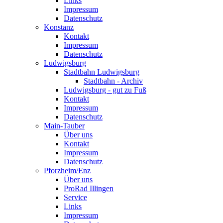
Links
Impressum
Datenschutz
Konstanz
Kontakt
Impressum
Datenschutz
Ludwigsburg
Stadtbahn Ludwigsburg
Stadtbahn - Archiv
Ludwigsburg - gut zu Fuß
Kontakt
Impressum
Datenschutz
Main-Tauber
Über uns
Kontakt
Impressum
Datenschutz
Pforzheim/Enz
Über uns
ProRad Illingen
Service
Links
Impressum