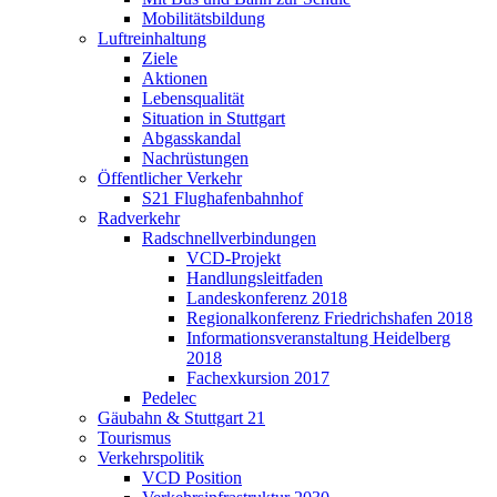
Mobilitätsbildung
Luftreinhaltung
Ziele
Aktionen
Lebensqualität
Situation in Stuttgart
Abgasskandal
Nachrüstungen
Öffentlicher Verkehr
S21 Flughafenbahnhof
Radverkehr
Radschnellverbindungen
VCD-Projekt
Handlungsleitfaden
Landeskonferenz 2018
Regionalkonferenz Friedrichshafen 2018
Informationsveranstaltung Heidelberg
2018
Fachexkursion 2017
Pedelec
Gäubahn & Stuttgart 21
Tourismus
Verkehrspolitik
VCD Position