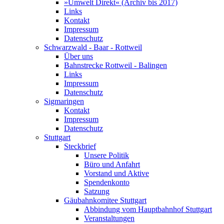
»Umwelt Direkt« (Archiv bis 2017)
Links
Kontakt
Impressum
Datenschutz
Schwarzwald - Baar - Rottweil
Über uns
Bahnstrecke Rottweil - Balingen
Links
Impressum
Datenschutz
Sigmaringen
Kontakt
Impressum
Datenschutz
Stuttgart
Steckbrief
Unsere Politik
Büro und Anfahrt
Vorstand und Aktive
Spendenkonto
Satzung
Gäubahnkomitee Stuttgart
Abbindung vom Hauptbahnhof Stuttgart
Veranstaltungen