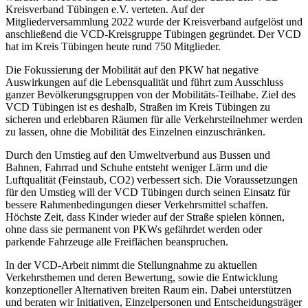
Kreisverband Tübingen e.V. verteten. Auf der
Mitgliederversammlung 2022 wurde der Kreisverband aufgelöst und
anschließend die VCD-Kreisgruppe Tübingen gegründet. Der VCD
hat im Kreis Tübingen heute rund 750 Mitglieder.
Die Fokussierung der Mobilität auf den PKW hat negative
Auswirkungen auf die Lebensqualität und führt zum Ausschluss
ganzer Bevölkerungsgruppen von der Mobilitäts-Teilhabe. Ziel des
VCD Tübingen ist es deshalb, Straßen im Kreis Tübingen zu
sicheren und erlebbaren Räumen für alle Verkehrsteilnehmer werden
zu lassen, ohne die Mobilität des Einzelnen einzuschränken.
Durch den Umstieg auf den Umweltverbund aus Bussen und
Bahnen, Fahrrad und Schuhe entsteht weniger Lärm und die
Luftqualität (Feinstaub, CO2) verbessert sich. Die Voraussetzungen
für den Umstieg will der VCD Tübingen durch seinen Einsatz für
bessere Rahmenbedingungen dieser Verkehrsmittel schaffen.
Höchste Zeit, dass Kinder wieder auf der Straße spielen können,
ohne dass sie permanent von PKWs gefährdet werden oder
parkende Fahrzeuge alle Freiflächen beanspruchen.
In der VCD-Arbeit nimmt die Stellungnahme zu aktuellen
Verkehrsthemen und deren Bewertung, sowie die Entwicklung
konzeptioneller Alternativen breiten Raum ein. Dabei unterstützen
und beraten wir Initiativen, Einzelpersonen und Entscheidungsträger