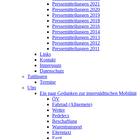
Pressemitteilungen 2021
Pressemitteilungen 2020
Pressemitteilungen 2019
Pressemitteilungen 2018
Pressemitteilungen 2016
Pressemitteilungen 2014
Pressemitteilungen 2013
Pressemitteilungen 2012
Pressemitteilungen 2011
Links
Kontakt
Impressum
Datenschutz
Tuttlingen
Termine
Ulm
Ein paar Gedanken zur innerstädtischen Mobilität
ÖV
Fahrrad (Allgemein)
Wetter
Pedelecs
Beschaffung
Warentransport
Elterntaxi
Fazit