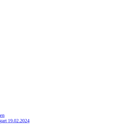
ten
gart 19.02.2024