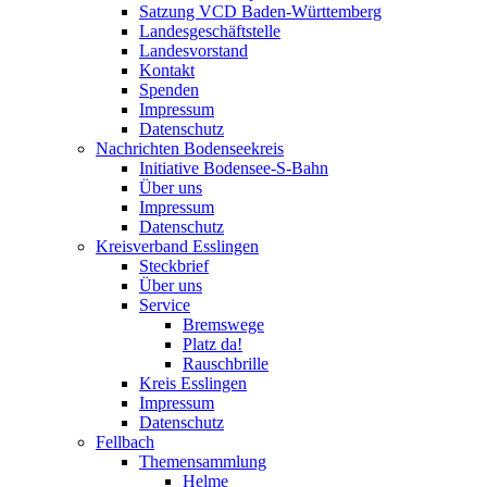
Satzung VCD Baden-Württemberg
Landesgeschäftstelle
Landesvorstand
Kontakt
Spenden
Impressum
Datenschutz
Nachrichten Bodenseekreis
Initiative Bodensee-S-Bahn
Über uns
Impressum
Datenschutz
Kreisverband Esslingen
Steckbrief
Über uns
Service
Bremswege
Platz da!
Rauschbrille
Kreis Esslingen
Impressum
Datenschutz
Fellbach
Themensammlung
Helme