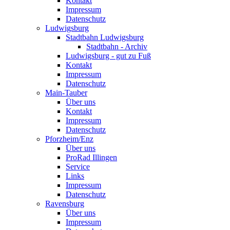
Kontakt
Impressum
Datenschutz
Ludwigsburg
Stadtbahn Ludwigsburg
Stadtbahn - Archiv
Ludwigsburg - gut zu Fuß
Kontakt
Impressum
Datenschutz
Main-Tauber
Über uns
Kontakt
Impressum
Datenschutz
Pforzheim/Enz
Über uns
ProRad Illingen
Service
Links
Impressum
Datenschutz
Ravensburg
Über uns
Impressum