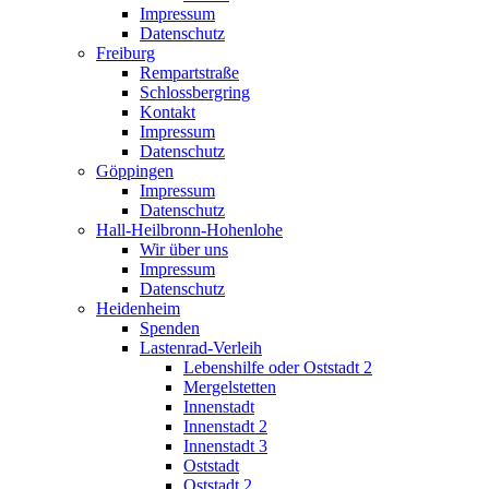
Impressum
Datenschutz
Freiburg
Rempartstraße
Schlossbergring
Kontakt
Impressum
Datenschutz
Göppingen
Impressum
Datenschutz
Hall-Heilbronn-Hohenlohe
Wir über uns
Impressum
Datenschutz
Heidenheim
Spenden
Lastenrad-Verleih
Lebenshilfe oder Oststadt 2
Mergelstetten
Innenstadt
Innenstadt 2
Innenstadt 3
Oststadt
Oststadt 2