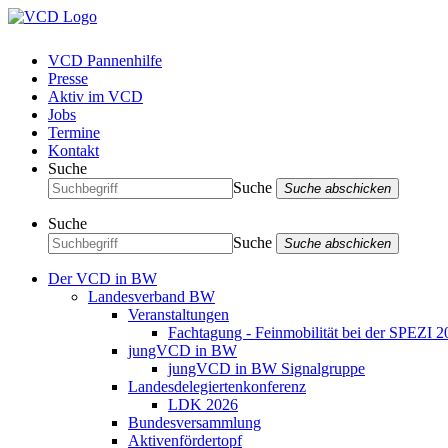
VCD Pannenhilfe
Presse
Aktiv im VCD
Jobs
Termine
Kontakt
Suche
Suche
Suche abschicken
Suche
Suche
Suche abschicken
Der VCD in BW
Landesverband BW
Veranstaltungen
Fachtagung - Feinmobilität bei der SPEZI 2
jungVCD in BW
jungVCD in BW Signalgruppe
Landesdelegiertenkonferenz
LDK 2026
Bundesversammlung
Aktivenfördertopf