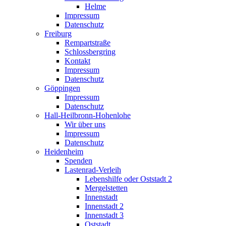
Helme
Impressum
Datenschutz
Freiburg
Rempartstraße
Schlossbergring
Kontakt
Impressum
Datenschutz
Göppingen
Impressum
Datenschutz
Hall-Heilbronn-Hohenlohe
Wir über uns
Impressum
Datenschutz
Heidenheim
Spenden
Lastenrad-Verleih
Lebenshilfe oder Oststadt 2
Mergelstetten
Innenstadt
Innenstadt 2
Innenstadt 3
Oststadt