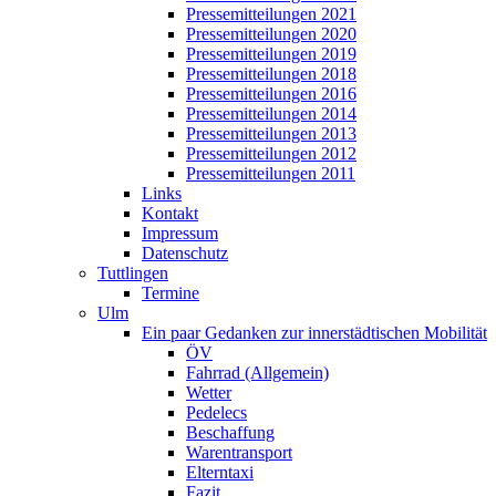
Pressemitteilungen 2021
Pressemitteilungen 2020
Pressemitteilungen 2019
Pressemitteilungen 2018
Pressemitteilungen 2016
Pressemitteilungen 2014
Pressemitteilungen 2013
Pressemitteilungen 2012
Pressemitteilungen 2011
Links
Kontakt
Impressum
Datenschutz
Tuttlingen
Termine
Ulm
Ein paar Gedanken zur innerstädtischen Mobilität
ÖV
Fahrrad (Allgemein)
Wetter
Pedelecs
Beschaffung
Warentransport
Elterntaxi
Fazit