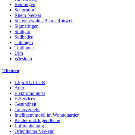
Reutlingen
Schorndorf
Rhein-Neckar
Schwarzwald - Baar - Rottweil
Sigmaringen
Stuttgart
Südbaden
Tübingen
Tuttlingen
Ulm
Wiesloch
Themen
12qmKULTUR
Auto
Elektromobilität
E-Services
Gesundheit
Güterverkehr
Intelligent mobil im Wohnquartier
Kinder und Jugendliche
Luftreinhaltung
Öffentlicher Verkehr