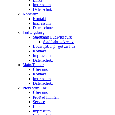
Links
Impressum
Datenschutz
Konstanz
Kontakt
Impressum
Datenschutz
Ludwigsburg
Stadtbahn Ludwigsburg
Stadtbahn - Archiv
Ludwigsburg - gut zu Fuß
Kontakt
Impressum
Datenschutz
Main-Tauber
Über uns
Kontakt
Impressum
Datenschutz
Pforzheim/Enz
Über uns
ProRad Illingen
Service
Links
Impressum