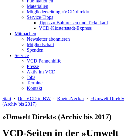
Publikationen
Materialien
Mitgliederzeitung »VCD direkt«
Service-Tipps
Tipps zu Bahnreisen und Ticketkauf
VCD-Klostertstadt-Express
Mitmachen
Newsletter abonnieren
Mitgliedschaft
Spenden
Service
VCD Pannenhilfe
Presse
Aktiv im VCD
Jobs
Termine
Kontakt
Start
·
Der VCD in BW
·
Rhein-Neckar
·
»Umwelt Direkt«
(Archiv bis 2017)
»Umwelt Direkt« (Archiv bis 2017)
VCD-Seiten in der »Umwelt