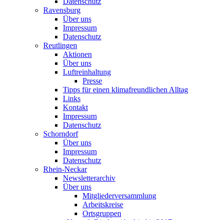
Datenschutz
Ravensburg
Über uns
Impressum
Datenschutz
Reutlingen
Aktionen
Über uns
Luftreinhaltung
Presse
Tipps für einen klimafreundlichen Alltag
Links
Kontakt
Impressum
Datenschutz
Schorndorf
Über uns
Impressum
Datenschutz
Rhein-Neckar
Newsletterarchiv
Über uns
Mitgliederversammlung
Arbeitskreise
Ortsgruppen