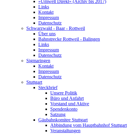
»Umwelt Direkt« (Archiv bis 2017)
Links
Kontakt
Impressum
Datenschutz
Schwarzwald - Baar - Rottweil
Über uns
Bahnstrecke Rottweil - Balingen
Links
Impressum
Datenschutz
Sigmaringen
Kontakt
Impressum
Datenschutz
Stuttgart
Steckbrief
Unsere Politik
Büro und Anfahrt
Vorstand und Aktive
Spendenkonto
Satzung
Gäubahnkomitee Stuttgart
Abbindung vom Hauptbahnhof Stuttgart
Veranstaltungen