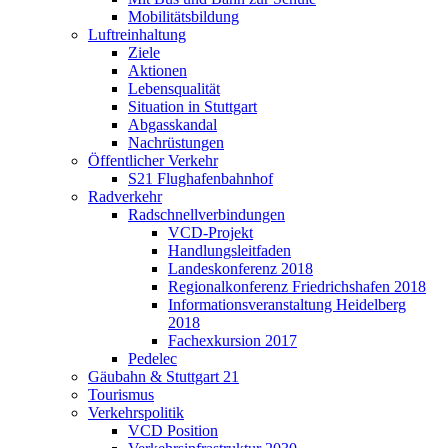
Mobilitätsbildung
Luftreinhaltung
Ziele
Aktionen
Lebensqualität
Situation in Stuttgart
Abgasskandal
Nachrüstungen
Öffentlicher Verkehr
S21 Flughafenbahnhof
Radverkehr
Radschnellverbindungen
VCD-Projekt
Handlungsleitfaden
Landeskonferenz 2018
Regionalkonferenz Friedrichshafen 2018
Informationsveranstaltung Heidelberg
2018
Fachexkursion 2017
Pedelec
Gäubahn & Stuttgart 21
Tourismus
Verkehrspolitik
VCD Position