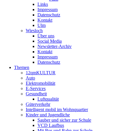
Links
Impressum
Datenschutz
Kontakt
Ulm
Wiesloch
Über uns
Social Media
Newsletter-Archiv
Kontakt
Impressum
Datenschutz
Themen
12qmKULTUR
Auto
Elektromobilität
E-Services
Gesundheit
Luftqualität
Güterverkehr
Intelligent mobil im Wohnquartier
Kinder und Jugendliche
Sauber und sicher zur Schule
VCD Laufbus
Mit Bus und Bahn zur Schule