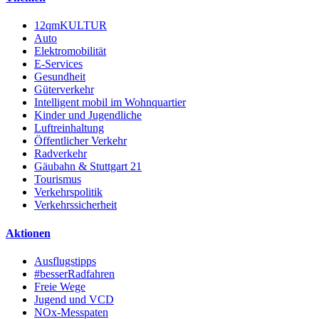
12qmKULTUR
Auto
Elektromobilität
E-Services
Gesundheit
Güterverkehr
Intelligent mobil im Wohnquartier
Kinder und Jugendliche
Luftreinhaltung
Öffentlicher Verkehr
Radverkehr
Gäubahn & Stuttgart 21
Tourismus
Verkehrspolitik
Verkehrssicherheit
Aktionen
Ausflugstipps
#besserRadfahren
Freie Wege
Jugend und VCD
NOx-Messpaten