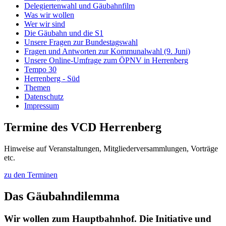
Delegiertenwahl und Gäubahnfilm
Was wir wollen
Wer wir sind
Die Gäubahn und die S1
Unsere Fragen zur Bundestagswahl
Fragen und Antworten zur Kommunalwahl (9. Juni)
Unsere Online-Umfrage zum ÖPNV in Herrenberg
Tempo 30
Herrenberg - Süd
Themen
Datenschutz
Impressum
Termine des VCD Herrenberg
Hinweise auf Veranstaltungen, Mitgliederversammlungen, Vorträge
etc.
zu den Terminen
Das Gäubahndilemma
Wir wollen zum Hauptbahnhof. Die Initiative und