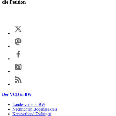
die Petition
Der VCD in BW
Landesverband BW
Nachrichten Bodenseekreis
Kreisverband Esslingen