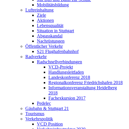
Mobilitätsbildung
Luftreinhaltung
Ziele
Aktionen
Lebensqualität
Situation in Stuttgart
Abgasskandal
Nachrüstungen
Öffentlicher Verkehr
S21 Flughafenbahnhof
Radverkehr
Radschnellverbindungen
VCD-Projekt
Handlungsleitfaden
Landeskonferenz 2018
Regionalkonferenz Friedrichshafen 2018
Informationsveranstaltung Heidelberg
2018
Fachexkursion 2017
Pedelec
Gäubahn & Stuttgart 21
Tourismus
Verkehrspolitik
VCD Position