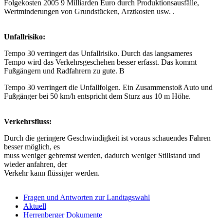
Folgekosten 2005 9 Milliarden Euro durch Produktionsausfälle,
Wertminderungen von Grundstücken, Arztkosten usw. .
Unfallrisiko:
Tempo 30 verringert das Unfallrisiko. Durch das langsameres
Tempo wird das Verkehrsgeschehen besser erfasst. Das kommt
Fußgängern und Radfahrern zu gute. B
Tempo 30 verringert die Unfallfolgen. Ein Zusammenstoß Auto und
Fußgänger bei 50 km/h entspricht dem Sturz aus 10 m Höhe.
Verkehrsfluss:
Durch die geringere Geschwindigkeit ist voraus schauendes Fahren
besser möglich, es
muss weniger gebremst werden, dadurch weniger Stillstand und
wieder anfahren, der
Verkehr kann flüssiger werden.
Fragen und Antworten zur Landtagswahl
Aktuell
Herrenberger Dokumente