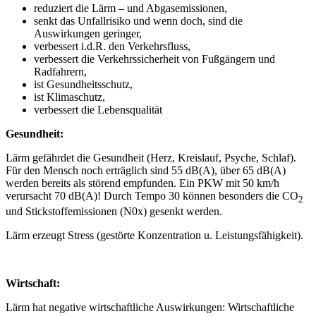
reduziert die Lärm – und Abgasemissionen,
senkt das Unfallrisiko und wenn doch, sind die
Auswirkungen geringer,
verbessert i.d.R. den Verkehrsfluss,
verbessert die Verkehrssicherheit von Fußgängern und
Radfahrern,
ist Gesundheitsschutz,
ist Klimaschutz,
verbessert die Lebensqualität
Gesundheit:
Lärm gefährdet die Gesundheit (Herz, Kreislauf, Psyche, Schlaf).
Für den Mensch noch erträglich sind 55 dB(A), über 65 dB(A)
werden bereits als störend empfunden. Ein PKW mit 50 km/h
verursacht 70 dB(A)! Durch Tempo 30 können besonders die CO
2
und Stickstoffemissionen (N0x) gesenkt werden.
Lärm erzeugt Stress (gestörte Konzentration u. Leistungsfähigkeit).
Wirtschaft:
Lärm hat negative wirtschaftliche Auswirkungen: Wirtschaftliche