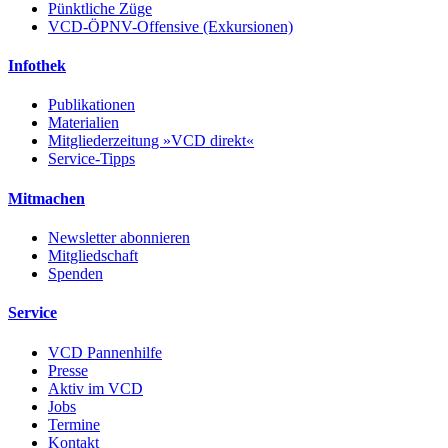
Pünktliche Züge
VCD-ÖPNV-Offensive (Exkursionen)
Infothek
Publikationen
Materialien
Mitgliederzeitung »VCD direkt«
Service-Tipps
Mitmachen
Newsletter abonnieren
Mitgliedschaft
Spenden
Service
VCD Pannenhilfe
Presse
Aktiv im VCD
Jobs
Termine
Kontakt