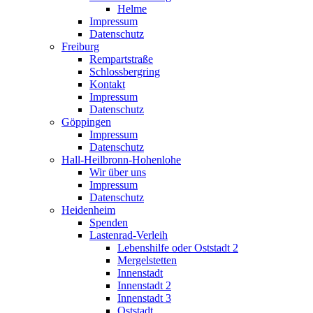
Helme
Impressum
Datenschutz
Freiburg
Rempartstraße
Schlossbergring
Kontakt
Impressum
Datenschutz
Göppingen
Impressum
Datenschutz
Hall-Heilbronn-Hohenlohe
Wir über uns
Impressum
Datenschutz
Heidenheim
Spenden
Lastenrad-Verleih
Lebenshilfe oder Oststadt 2
Mergelstetten
Innenstadt
Innenstadt 2
Innenstadt 3
Oststadt