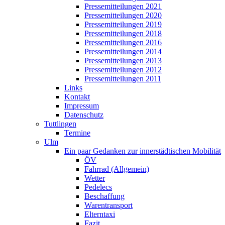
Pressemitteilungen 2021
Pressemitteilungen 2020
Pressemitteilungen 2019
Pressemitteilungen 2018
Pressemitteilungen 2016
Pressemitteilungen 2014
Pressemitteilungen 2013
Pressemitteilungen 2012
Pressemitteilungen 2011
Links
Kontakt
Impressum
Datenschutz
Tuttlingen
Termine
Ulm
Ein paar Gedanken zur innerstädtischen Mobilität
ÖV
Fahrrad (Allgemein)
Wetter
Pedelecs
Beschaffung
Warentransport
Elterntaxi
Fazit