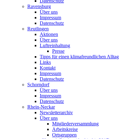
Datenschutz
Ravensburg
Über uns
Impressum
Datenschutz
Reutlingen
Aktionen
Über uns
Luftreinhaltung
Presse
Tipps für einen klimafreundlichen Alltag
Links
Kontakt
Impressum
Datenschutz
Schorndorf
Über uns
Impressum
Datenschutz
Rhein-Neckar
Newsletterarchiv
Über uns
Mitgliederversammlung
Arbeitskreise
Ortsgruppen