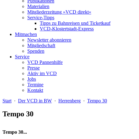
Publikationen
Materialien
Mitgliederzeitung »VCD direkt«
Service-Tipps
Tipps zu Bahnreisen und Ticketkauf
VCD-Klostertstadt-Express
Mitmachen
Newsletter abonnieren
Mitgliedschaft
Spenden
Service
VCD Pannenhilfe
Presse
Aktiv im VCD
Jobs
Termine
Kontakt
Start
·
Der VCD in BW
·
Herrenberg
·
Tempo 30
Tempo 30
Tempo 30...