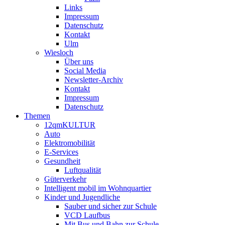
Links
Impressum
Datenschutz
Kontakt
Ulm
Wiesloch
Über uns
Social Media
Newsletter-Archiv
Kontakt
Impressum
Datenschutz
Themen
12qmKULTUR
Auto
Elektromobilität
E-Services
Gesundheit
Luftqualität
Güterverkehr
Intelligent mobil im Wohnquartier
Kinder und Jugendliche
Sauber und sicher zur Schule
VCD Laufbus
Mit Bus und Bahn zur Schule