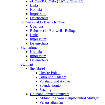
»Umwelt Direkt« (Archiv bis 2017)
Links
Kontakt
Impressum
Datenschutz
Schwarzwald - Baar - Rottweil
Über uns
Bahnstrecke Rottweil - Balingen
Links
Impressum
Datenschutz
Sigmaringen
Kontakt
Impressum
Datenschutz
Stuttgart
Steckbrief
Unsere Politik
Büro und Anfahrt
Vorstand und Aktive
Spendenkonto
Satzung
Gäubahnkomitee Stuttgart
Abbindung vom Hauptbahnhof Stuttgart
Veranstaltungen