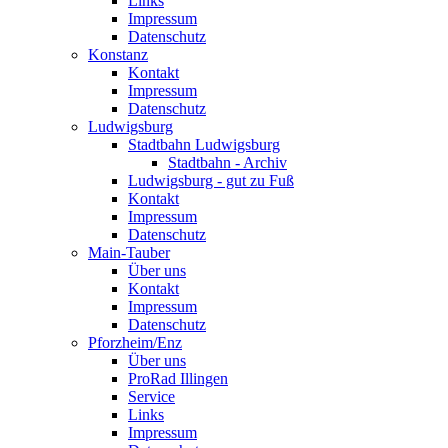
Links
Impressum
Datenschutz
Konstanz
Kontakt
Impressum
Datenschutz
Ludwigsburg
Stadtbahn Ludwigsburg
Stadtbahn - Archiv
Ludwigsburg - gut zu Fuß
Kontakt
Impressum
Datenschutz
Main-Tauber
Über uns
Kontakt
Impressum
Datenschutz
Pforzheim/Enz
Über uns
ProRad Illingen
Service
Links
Impressum