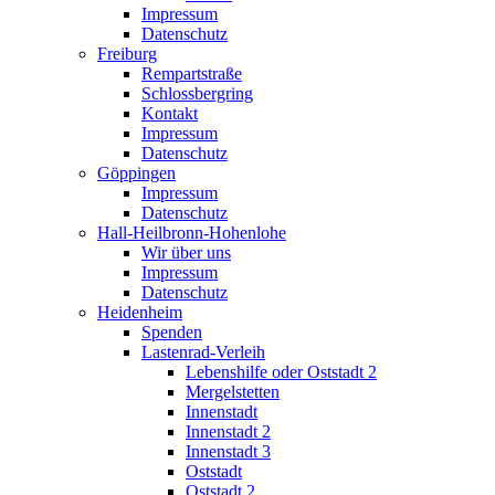
Impressum
Datenschutz
Freiburg
Rempartstraße
Schlossbergring
Kontakt
Impressum
Datenschutz
Göppingen
Impressum
Datenschutz
Hall-Heilbronn-Hohenlohe
Wir über uns
Impressum
Datenschutz
Heidenheim
Spenden
Lastenrad-Verleih
Lebenshilfe oder Oststadt 2
Mergelstetten
Innenstadt
Innenstadt 2
Innenstadt 3
Oststadt
Oststadt 2