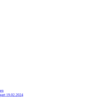
ten
gart 19.02.2024