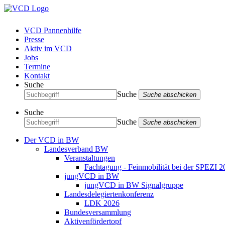
VCD Pannenhilfe
Presse
Aktiv im VCD
Jobs
Termine
Kontakt
Suche
Suche
Suche abschicken
Suche
Suche
Suche abschicken
Der VCD in BW
Landesverband BW
Veranstaltungen
Fachtagung - Feinmobilität bei der SPEZI 2
jungVCD in BW
jungVCD in BW Signalgruppe
Landesdelegiertenkonferenz
LDK 2026
Bundesversammlung
Aktivenfördertopf