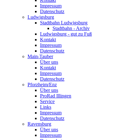
Kontakt
Impressum
Datenschutz
Ludwigsburg
Stadtbahn Ludwigsburg
Stadtbahn - Archiv
Ludwigsburg - gut zu Fuß
Kontakt
Impressum
Datenschutz
Main-Tauber
Über uns
Kontakt
Impressum
Datenschutz
Pforzheim/Enz
Über uns
ProRad Illingen
Service
Links
Impressum
Datenschutz
Ravensburg
Über uns
Impressum