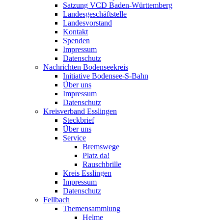
Satzung VCD Baden-Württemberg
Landesgeschäftstelle
Landesvorstand
Kontakt
Spenden
Impressum
Datenschutz
Nachrichten Bodenseekreis
Initiative Bodensee-S-Bahn
Über uns
Impressum
Datenschutz
Kreisverband Esslingen
Steckbrief
Über uns
Service
Bremswege
Platz da!
Rauschbrille
Kreis Esslingen
Impressum
Datenschutz
Fellbach
Themensammlung
Helme