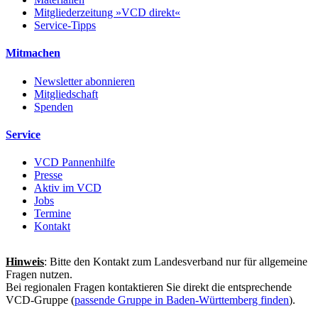
Mitgliederzeitung »VCD direkt«
Service-Tipps
Mitmachen
Newsletter abonnieren
Mitgliedschaft
Spenden
Service
VCD Pannenhilfe
Presse
Aktiv im VCD
Jobs
Termine
Kontakt
Hinweis
: Bitte den Kontakt zum Landesverband nur für allgemeine
Fragen nutzen.
Bei regionalen Fragen kontaktieren Sie direkt die entsprechende
VCD-Gruppe (
passende Gruppe in Baden-Württemberg finden
).