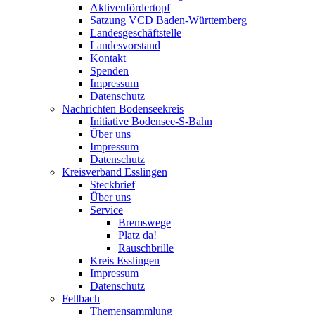
Aktivenfördertopf
Satzung VCD Baden-Württemberg
Landesgeschäftstelle
Landesvorstand
Kontakt
Spenden
Impressum
Datenschutz
Nachrichten Bodenseekreis
Initiative Bodensee-S-Bahn
Über uns
Impressum
Datenschutz
Kreisverband Esslingen
Steckbrief
Über uns
Service
Bremswege
Platz da!
Rauschbrille
Kreis Esslingen
Impressum
Datenschutz
Fellbach
Themensammlung