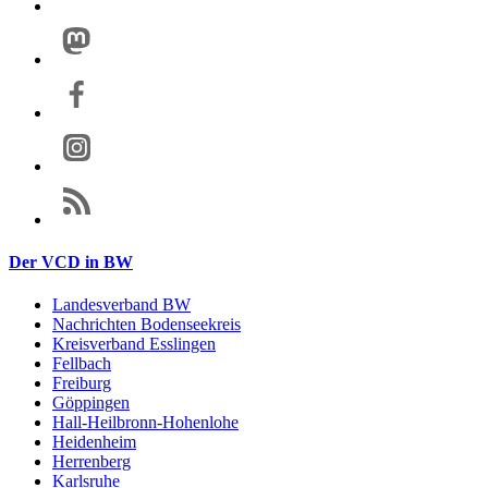
Der VCD in BW
Landesverband BW
Nachrichten Bodenseekreis
Kreisverband Esslingen
Fellbach
Freiburg
Göppingen
Hall-Heilbronn-Hohenlohe
Heidenheim
Herrenberg
Karlsruhe