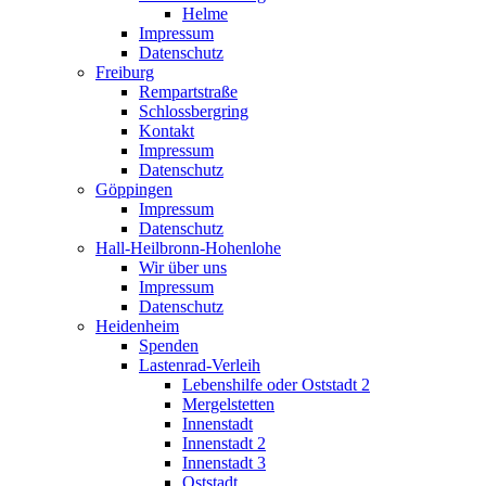
Helme
Impressum
Datenschutz
Freiburg
Rempartstraße
Schlossbergring
Kontakt
Impressum
Datenschutz
Göppingen
Impressum
Datenschutz
Hall-Heilbronn-Hohenlohe
Wir über uns
Impressum
Datenschutz
Heidenheim
Spenden
Lastenrad-Verleih
Lebenshilfe oder Oststadt 2
Mergelstetten
Innenstadt
Innenstadt 2
Innenstadt 3
Oststadt