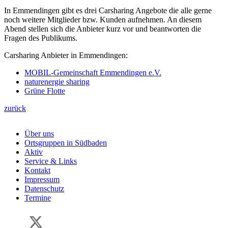
In Emmendingen gibt es drei Carsharing Angebote die alle gerne
noch weitere Mitglieder bzw. Kunden aufnehmen. An diesem
Abend stellen sich die Anbieter kurz vor und beantworten die
Fragen des Publikums.
Carsharing Anbieter in Emmendingen:
MOBIL-Gemeinschaft Emmendingen e.V.
naturenergie sharing
Grüne Flotte
zurück
Über uns
Ortsgruppen in Südbaden
Aktiv
Service & Links
Kontakt
Impressum
Datenschutz
Termine