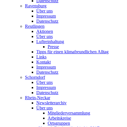
Datenschutz
Ravensburg
Über uns
Impressum
Datenschutz
Reutlingen
Aktionen
Über uns
Luftreinhaltung
Presse
Tipps für einen klimafreundlichen Alltag
Links
Kontakt
Impressum
Datenschutz
Schorndorf
Über uns
Impressum
Datenschutz
Rhein-Neckar
Newsletterarchiv
Über uns
Mitgliederversammlung
Arbeitskreise
Ortsgruppen