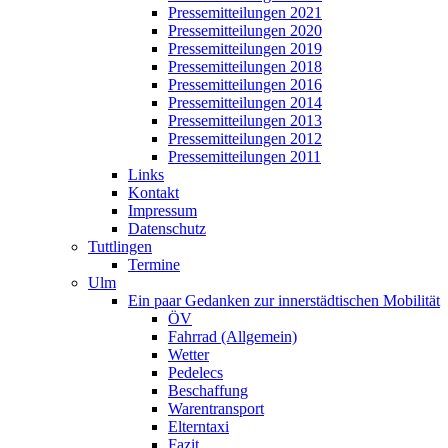
Pressemitteilungen 2021
Pressemitteilungen 2020
Pressemitteilungen 2019
Pressemitteilungen 2018
Pressemitteilungen 2016
Pressemitteilungen 2014
Pressemitteilungen 2013
Pressemitteilungen 2012
Pressemitteilungen 2011
Links
Kontakt
Impressum
Datenschutz
Tuttlingen
Termine
Ulm
Ein paar Gedanken zur innerstädtischen Mobilität
ÖV
Fahrrad (Allgemein)
Wetter
Pedelecs
Beschaffung
Warentransport
Elterntaxi
Fazit