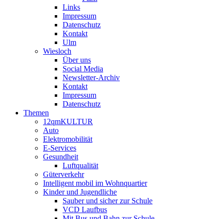
Links
Impressum
Datenschutz
Kontakt
Ulm
Wiesloch
Über uns
Social Media
Newsletter-Archiv
Kontakt
Impressum
Datenschutz
Themen
12qmKULTUR
Auto
Elektromobilität
E-Services
Gesundheit
Luftqualität
Güterverkehr
Intelligent mobil im Wohnquartier
Kinder und Jugendliche
Sauber und sicher zur Schule
VCD Laufbus
Mit Bus und Bahn zur Schule