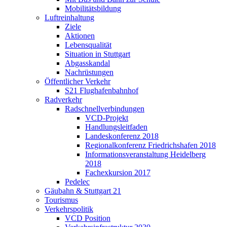
Mobilitätsbildung
Luftreinhaltung
Ziele
Aktionen
Lebensqualität
Situation in Stuttgart
Abgasskandal
Nachrüstungen
Öffentlicher Verkehr
S21 Flughafenbahnhof
Radverkehr
Radschnellverbindungen
VCD-Projekt
Handlungsleitfaden
Landeskonferenz 2018
Regionalkonferenz Friedrichshafen 2018
Informationsveranstaltung Heidelberg
2018
Fachexkursion 2017
Pedelec
Gäubahn & Stuttgart 21
Tourismus
Verkehrspolitik
VCD Position