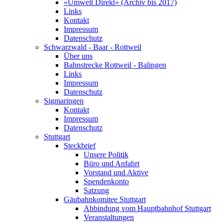
»Umwelt Direkt« (Archiv bis 2017)
Links
Kontakt
Impressum
Datenschutz
Schwarzwald - Baar - Rottweil
Über uns
Bahnstrecke Rottweil - Balingen
Links
Impressum
Datenschutz
Sigmaringen
Kontakt
Impressum
Datenschutz
Stuttgart
Steckbrief
Unsere Politik
Büro und Anfahrt
Vorstand und Aktive
Spendenkonto
Satzung
Gäubahnkomitee Stuttgart
Abbindung vom Hauptbahnhof Stuttgart
Veranstaltungen