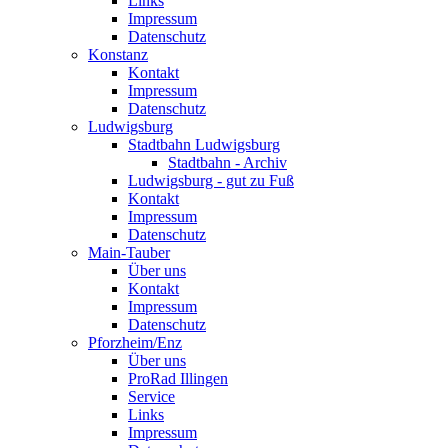
Links
Impressum
Datenschutz
Konstanz
Kontakt
Impressum
Datenschutz
Ludwigsburg
Stadtbahn Ludwigsburg
Stadtbahn - Archiv
Ludwigsburg - gut zu Fuß
Kontakt
Impressum
Datenschutz
Main-Tauber
Über uns
Kontakt
Impressum
Datenschutz
Pforzheim/Enz
Über uns
ProRad Illingen
Service
Links
Impressum