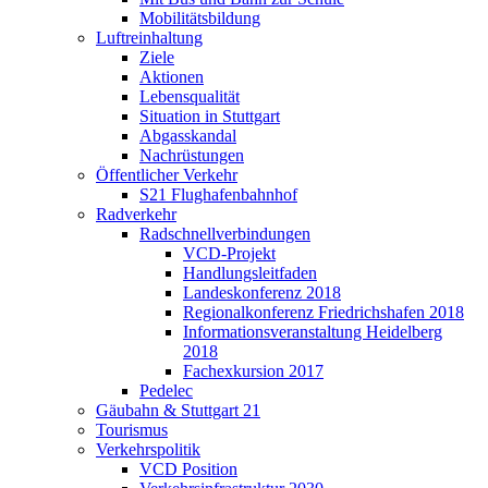
Mobilitätsbildung
Luftreinhaltung
Ziele
Aktionen
Lebensqualität
Situation in Stuttgart
Abgasskandal
Nachrüstungen
Öffentlicher Verkehr
S21 Flughafenbahnhof
Radverkehr
Radschnellverbindungen
VCD-Projekt
Handlungsleitfaden
Landeskonferenz 2018
Regionalkonferenz Friedrichshafen 2018
Informationsveranstaltung Heidelberg
2018
Fachexkursion 2017
Pedelec
Gäubahn & Stuttgart 21
Tourismus
Verkehrspolitik
VCD Position