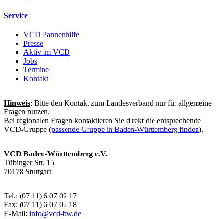
Service
VCD Pannenhilfe
Presse
Aktiv im VCD
Jobs
Termine
Kontakt
Hinweis
: Bitte den Kontakt zum Landesverband nur für allgemeine
Fragen nutzen.
Bei regionalen Fragen kontaktieren Sie direkt die entsprechende
VCD-Gruppe (
passende Gruppe in Baden-Württemberg finden
).
VCD Baden-Württemberg e.V.
Tübinger Str. 15
70178 Stuttgart
Tel.: (07 11) 6 07 02 17
Fax: (07 11) 6 07 02 18
E-Mail:
info@
vcd-bw.de