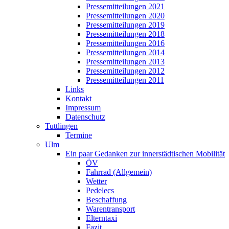
Pressemitteilungen 2021
Pressemitteilungen 2020
Pressemitteilungen 2019
Pressemitteilungen 2018
Pressemitteilungen 2016
Pressemitteilungen 2014
Pressemitteilungen 2013
Pressemitteilungen 2012
Pressemitteilungen 2011
Links
Kontakt
Impressum
Datenschutz
Tuttlingen
Termine
Ulm
Ein paar Gedanken zur innerstädtischen Mobilität
ÖV
Fahrrad (Allgemein)
Wetter
Pedelecs
Beschaffung
Warentransport
Elterntaxi
Fazit