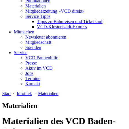
Publikationen
Materialien
Mitgliederzeitung »VCD direkt«
Service-Tipps
Tipps zu Bahnreisen und Ticketkauf
VCD-Klostertstadt-Express
Mitmachen
Newsletter abonnieren
Mitgliedschaft
Spenden
Service
VCD Pannenhilfe
Presse
Aktiv im VCD
Jobs
Termine
Kontakt
Start
·
Infothek
·
Materialien
Materialien
Materialien des VCD Baden-