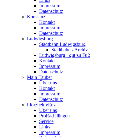
Links
Impressum
Datenschutz
Konstanz
Kontakt
Impressum
Datenschutz
Ludwigsburg
Stadtbahn Ludwigsburg
Stadtbahn - Archiv
Ludwigsburg - gut zu Fuß
Kontakt
Impressum
Datenschutz
Main-Tauber
Über uns
Kontakt
Impressum
Datenschutz
Pforzheim/Enz
Über uns
ProRad Illingen
Service
Links
Impressum