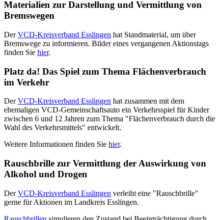
Materialien zur Darstellung und Vermittlung von
Bremswegen
Der
VCD-Kreisverband Esslingen
hat Standmaterial, um über
Bremswege zu informieren. Bilder eines vergangenen Aktionstags
finden Sie
hier
.
Platz da! Das Spiel zum Thema Flächenverbrauch
im Verkehr
Der
VCD-Kreisverband Esslingen
hat zusammen mit dem
ehemaligen VCD-Gemeinschaftsauto ein Verkehrsspiel für Kinder
zwischen 6 und 12 Jahren zum Thema "Flächenverbrauch durch die
Wahl des Verkehrsmittels" entwickelt.
Weitere Informationen finden Sie
hier
.
Rauschbrille zur Vermittlung der Auswirkung von
Alkohol und Drogen
Der
VCD-Kreisverband Esslingen
verleiht eine "Rauschbrille"
gerne für Aktionen im Landkreis Esslingen.
Rauschbrillen
simulieren den Zustand bei Beeinträchtigung durch