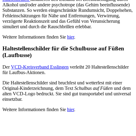
Alkohol und/oder andere psychotrope (das Gehirn beeinflussende)
Substanzen. So werden eingeschränkte Rundumsicht, Doppelsehen,
Fehleinschätzungen für Nähe und Entfernungen, Verwirrung,
verzögerte Reaktionszeit und das Gefühl von Ver­unsicherung
simuliert und durch die Rauschbrillen erlebbar.
Weitere Informationen finden Sie
hier
.
Haltestellenschilder für die Schulbusse auf Füßen
(Laufbusse)
Der
VCD-Kreisverband Esslingen
verleiht 20 Haltestellenschilder
für Laufbus-Aktionen.
Die Haltestellenschilder sind bruchfest und wetterfest mit einer
Original-Kinderzeichnung, dem Text
Schulbus auf Füßen
und dem
alten VCD-Logo bedruckt. Sie sind gut transportabel und universal
einsetzbar.
Weitere Informationen finden Sie
hier
.