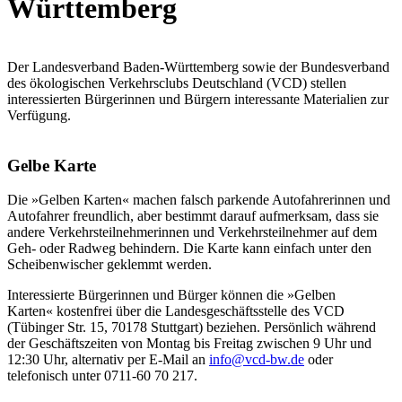
Württemberg
Der Landesverband Baden-Württemberg sowie der Bundesverband
des ökologischen Verkehrsclubs Deutschland (VCD) stellen
interessierten Bürgerinnen und Bürgern interessante Materialien zur
Verfügung.
Gelbe Karte
Die »Gelben Karten« machen falsch parkende Autofahrerinnen und
Autofahrer freundlich, aber bestimmt darauf aufmerksam, dass sie
andere Verkehrsteilnehmerinnen und Verkehrsteilnehmer auf dem
Geh- oder Radweg behindern. Die Karte kann einfach unter den
Scheibenwischer geklemmt werden.
Interessierte Bürgerinnen und Bürger können die »Gelben
Karten« kostenfrei über die Landesgeschäftsstelle des VCD
(Tübinger Str. 15, 70178 Stuttgart) beziehen. Persönlich während
der Geschäftszeiten von Montag bis Freitag zwischen 9 Uhr und
12:30 Uhr, alternativ per E-Mail an
info@
vcd-bw.de
oder
telefonisch unter 0711-60 70 217.