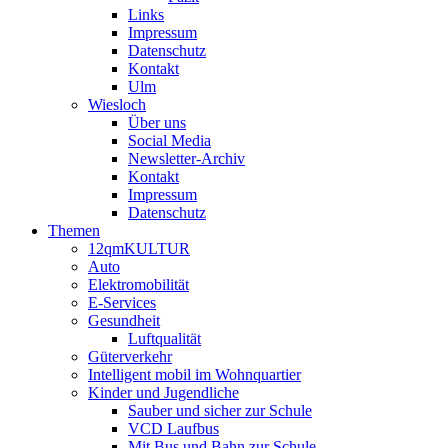
Links
Impressum
Datenschutz
Kontakt
Ulm
Wiesloch
Über uns
Social Media
Newsletter-Archiv
Kontakt
Impressum
Datenschutz
Themen
12qmKULTUR
Auto
Elektromobilität
E-Services
Gesundheit
Luftqualität
Güterverkehr
Intelligent mobil im Wohnquartier
Kinder und Jugendliche
Sauber und sicher zur Schule
VCD Laufbus
Mit Bus und Bahn zur Schule