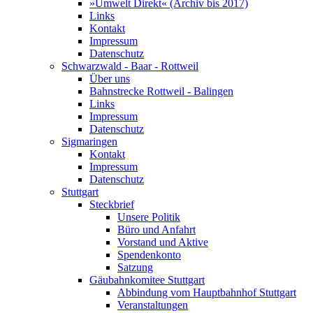
»Umwelt Direkt« (Archiv bis 2017)
Links
Kontakt
Impressum
Datenschutz
Schwarzwald - Baar - Rottweil
Über uns
Bahnstrecke Rottweil - Balingen
Links
Impressum
Datenschutz
Sigmaringen
Kontakt
Impressum
Datenschutz
Stuttgart
Steckbrief
Unsere Politik
Büro und Anfahrt
Vorstand und Aktive
Spendenkonto
Satzung
Gäubahnkomitee Stuttgart
Abbindung vom Hauptbahnhof Stuttgart
Veranstaltungen