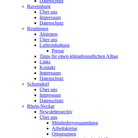
Datenschutz
Ravensburg
Über uns
Impressum
Datenschutz
Reutlingen
Aktionen
Über uns
Luftreinhaltung
Presse
Tipps für einen klimafreundlichen Alltag
Links
Kontakt
Impressum
Datenschutz
Schorndorf
Über uns
Impressum
Datenschutz
Rhein-Neckar
Newsletterarchiv
Über uns
Mitgliederversammlung
Arbeitskreise
Ortsgruppen