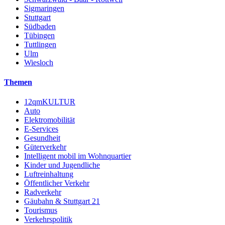
Sigmaringen
Stuttgart
Südbaden
Tübingen
Tuttlingen
Ulm
Wiesloch
Themen
12qmKULTUR
Auto
Elektromobilität
E-Services
Gesundheit
Güterverkehr
Intelligent mobil im Wohnquartier
Kinder und Jugendliche
Luftreinhaltung
Öffentlicher Verkehr
Radverkehr
Gäubahn & Stuttgart 21
Tourismus
Verkehrspolitik