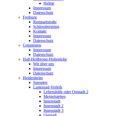
Helme
Impressum
Datenschutz
Freiburg
Rempartstraße
Schlossbergring
Kontakt
Impressum
Datenschutz
Göppingen
Impressum
Datenschutz
Hall-Heilbronn-Hohenlohe
Wir über uns
Impressum
Datenschutz
Heidenheim
Spenden
Lastenrad-Verleih
Lebenshilfe oder Oststadt 2
Mergelstetten
Innenstadt
Innenstadt 2
Innenstadt 3
Oststadt