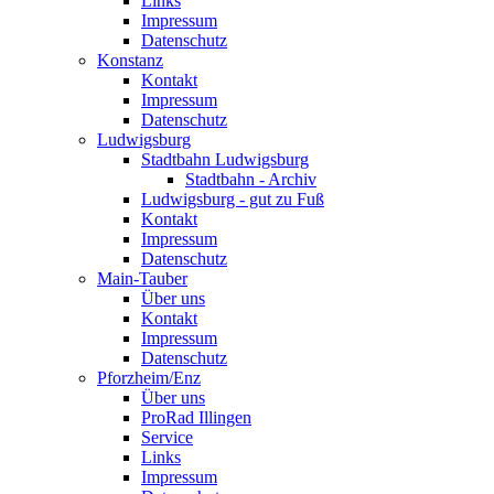
Links
Impressum
Datenschutz
Konstanz
Kontakt
Impressum
Datenschutz
Ludwigsburg
Stadtbahn Ludwigsburg
Stadtbahn - Archiv
Ludwigsburg - gut zu Fuß
Kontakt
Impressum
Datenschutz
Main-Tauber
Über uns
Kontakt
Impressum
Datenschutz
Pforzheim/Enz
Über uns
ProRad Illingen
Service
Links
Impressum