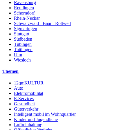
Ravensburg
Reutlingen
Schorndorf
Rhein-Neckar
Schwarzwald - Baar - Rottweil
Sigmaringen
Stuttgart
Südbaden
Tübingen
Tuttlingen
Ulm
Wiesloch
Themen
12qmKULTUR
Auto
Elektromobilität
E-Services
Gesundheit
Güterverkehr
Intelligent mobil im Wohnquartier
Kinder und Jugendliche
Luftreinhaltung
Öffentlicher Verkehr