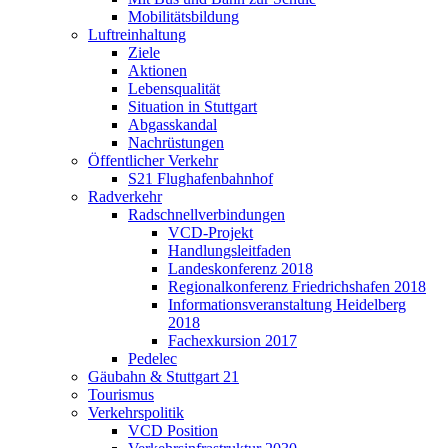
Mobilitätsbildung
Luftreinhaltung
Ziele
Aktionen
Lebensqualität
Situation in Stuttgart
Abgasskandal
Nachrüstungen
Öffentlicher Verkehr
S21 Flughafenbahnhof
Radverkehr
Radschnellverbindungen
VCD-Projekt
Handlungsleitfaden
Landeskonferenz 2018
Regionalkonferenz Friedrichshafen 2018
Informationsveranstaltung Heidelberg
2018
Fachexkursion 2017
Pedelec
Gäubahn & Stuttgart 21
Tourismus
Verkehrspolitik
VCD Position