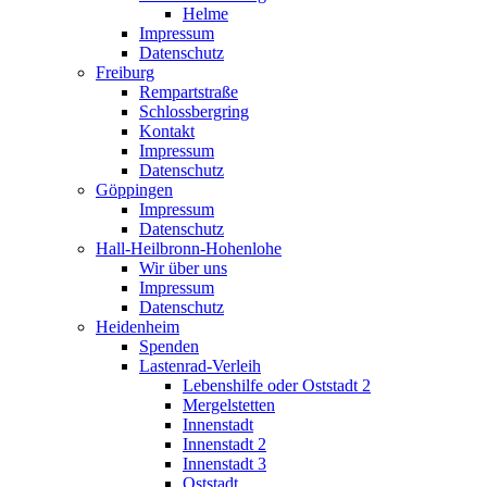
Helme
Impressum
Datenschutz
Freiburg
Rempartstraße
Schlossbergring
Kontakt
Impressum
Datenschutz
Göppingen
Impressum
Datenschutz
Hall-Heilbronn-Hohenlohe
Wir über uns
Impressum
Datenschutz
Heidenheim
Spenden
Lastenrad-Verleih
Lebenshilfe oder Oststadt 2
Mergelstetten
Innenstadt
Innenstadt 2
Innenstadt 3
Oststadt