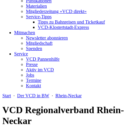
Publikationen
Materialien
Mitgliederzeitung »VCD direkt«
Service-Tipps
Tipps zu Bahnreisen und Ticketkauf
VCD-Klostertstadt-Express
Mitmachen
Newsletter abonnieren
Mitgliedschaft
Spenden
Service
VCD Pannenhilfe
Presse
Aktiv im VCD
Jobs
Termine
Kontakt
Start
·
Der VCD in BW
·
Rhein-Neckar
VCD Regionalverband Rhein-
Neckar