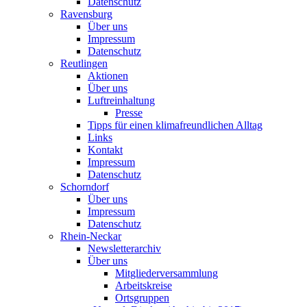
Datenschutz
Ravensburg
Über uns
Impressum
Datenschutz
Reutlingen
Aktionen
Über uns
Luftreinhaltung
Presse
Tipps für einen klimafreundlichen Alltag
Links
Kontakt
Impressum
Datenschutz
Schorndorf
Über uns
Impressum
Datenschutz
Rhein-Neckar
Newsletterarchiv
Über uns
Mitgliederversammlung
Arbeitskreise
Ortsgruppen