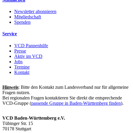
Newsletter abonnieren
Mitgliedschaft
Spenden
Service
VCD Pannenhilfe
Presse
Aktiv im VCD
Jobs
Termine
Kontakt
Hinweis
: Bitte den Kontakt zum Landesverband nur für allgemeine
Fragen nutzen.
Bei regionalen Fragen kontaktieren Sie direkt die entsprechende
VCD-Gruppe (
passende Gruppe in Baden-Württemberg finden
).
VCD Baden-Württemberg e.V.
Tübinger Str. 15
70178 Stuttgart