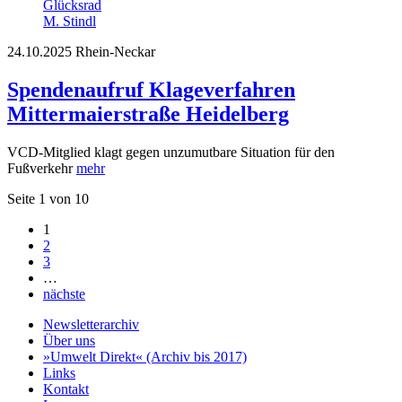
M. Stindl
24.10.2025
Rhein-Neckar
Spendenaufruf Klageverfahren
Mittermaierstraße Heidelberg
VCD-Mitglied klagt gegen unzumutbare Situation für den
Fußverkehr
mehr
Seite 1 von 10
1
2
3
…
nächste
Newsletterarchiv
Über uns
»Umwelt Direkt« (Archiv bis 2017)
Links
Kontakt