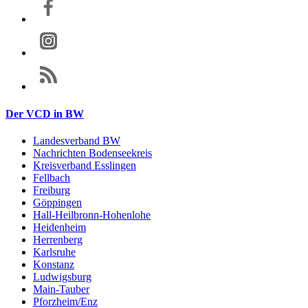
Der VCD in BW
Landesverband BW
Nachrichten Bodenseekreis
Kreisverband Esslingen
Fellbach
Freiburg
Göppingen
Hall-Heilbronn-Hohenlohe
Heidenheim
Herrenberg
Karlsruhe
Konstanz
Ludwigsburg
Main-Tauber
Pforzheim/Enz