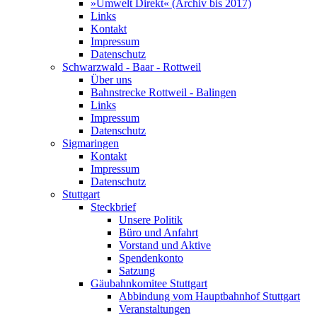
»Umwelt Direkt« (Archiv bis 2017)
Links
Kontakt
Impressum
Datenschutz
Schwarzwald - Baar - Rottweil
Über uns
Bahnstrecke Rottweil - Balingen
Links
Impressum
Datenschutz
Sigmaringen
Kontakt
Impressum
Datenschutz
Stuttgart
Steckbrief
Unsere Politik
Büro und Anfahrt
Vorstand und Aktive
Spendenkonto
Satzung
Gäubahnkomitee Stuttgart
Abbindung vom Hauptbahnhof Stuttgart
Veranstaltungen