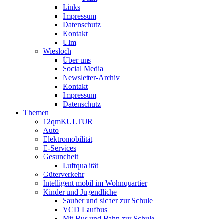
Links
Impressum
Datenschutz
Kontakt
Ulm
Wiesloch
Über uns
Social Media
Newsletter-Archiv
Kontakt
Impressum
Datenschutz
Themen
12qmKULTUR
Auto
Elektromobilität
E-Services
Gesundheit
Luftqualität
Güterverkehr
Intelligent mobil im Wohnquartier
Kinder und Jugendliche
Sauber und sicher zur Schule
VCD Laufbus
Mit Bus und Bahn zur Schule