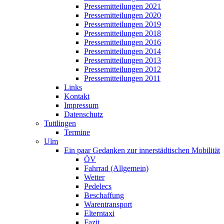
Pressemitteilungen 2021
Pressemitteilungen 2020
Pressemitteilungen 2019
Pressemitteilungen 2018
Pressemitteilungen 2016
Pressemitteilungen 2014
Pressemitteilungen 2013
Pressemitteilungen 2012
Pressemitteilungen 2011
Links
Kontakt
Impressum
Datenschutz
Tuttlingen
Termine
Ulm
Ein paar Gedanken zur innerstädtischen Mobilität
ÖV
Fahrrad (Allgemein)
Wetter
Pedelecs
Beschaffung
Warentransport
Elterntaxi
Fazit