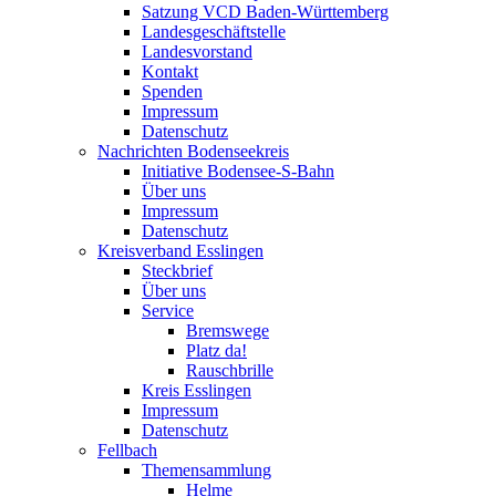
Satzung VCD Baden-Württemberg
Landesgeschäftstelle
Landesvorstand
Kontakt
Spenden
Impressum
Datenschutz
Nachrichten Bodenseekreis
Initiative Bodensee-S-Bahn
Über uns
Impressum
Datenschutz
Kreisverband Esslingen
Steckbrief
Über uns
Service
Bremswege
Platz da!
Rauschbrille
Kreis Esslingen
Impressum
Datenschutz
Fellbach
Themensammlung
Helme