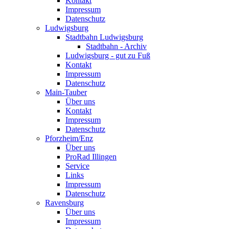
Kontakt
Impressum
Datenschutz
Ludwigsburg
Stadtbahn Ludwigsburg
Stadtbahn - Archiv
Ludwigsburg - gut zu Fuß
Kontakt
Impressum
Datenschutz
Main-Tauber
Über uns
Kontakt
Impressum
Datenschutz
Pforzheim/Enz
Über uns
ProRad Illingen
Service
Links
Impressum
Datenschutz
Ravensburg
Über uns
Impressum