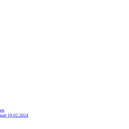
ten
gart 19.02.2024