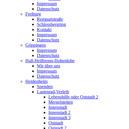
Impressum
Datenschutz
Freiburg
Rempartstraße
Schlossbergring
Kontakt
Impressum
Datenschutz
Göppingen
Impressum
Datenschutz
Hall-Heilbronn-Hohenlohe
Wir über uns
Impressum
Datenschutz
Heidenheim
Spenden
Lastenrad-Verleih
Lebenshilfe oder Oststadt 2
Mergelstetten
Innenstadt
Innenstadt 2
Innenstadt 3
Oststadt
Oststadt 2