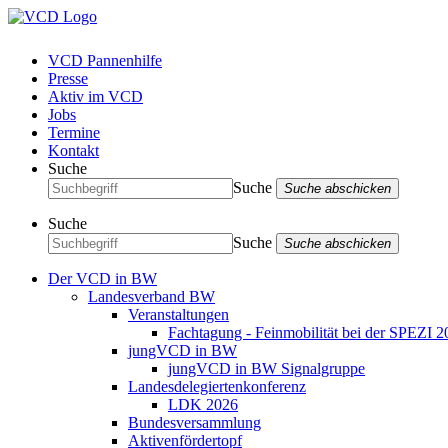
VCD Pannenhilfe
Presse
Aktiv im VCD
Jobs
Termine
Kontakt
Suche
Suche
Suche abschicken
Suche
Suche
Suche abschicken
Der VCD in BW
Landesverband BW
Veranstaltungen
Fachtagung - Feinmobilität bei der SPEZI 2
jungVCD in BW
jungVCD in BW Signalgruppe
Landesdelegiertenkonferenz
LDK 2026
Bundesversammlung
Aktivenfördertopf