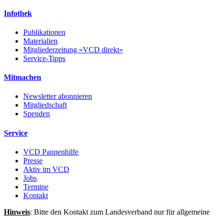
Infothek
Publikationen
Materialien
Mitgliederzeitung »VCD direkt«
Service-Tipps
Mitmachen
Newsletter abonnieren
Mitgliedschaft
Spenden
Service
VCD Pannenhilfe
Presse
Aktiv im VCD
Jobs
Termine
Kontakt
Hinweis
: Bitte den Kontakt zum Landesverband nur für allgemeine