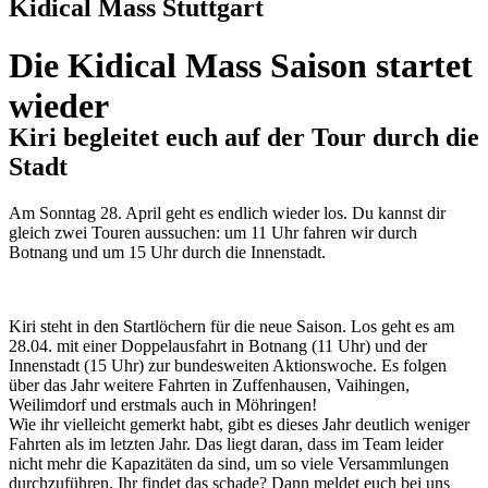
Kidical Mass Stuttgart
Die Kidical Mass Saison startet
wieder
Kiri begleitet euch auf der Tour durch die
Stadt
Am Sonntag 28. April geht es endlich wieder los. Du kannst dir
gleich zwei Touren aussuchen: um 11 Uhr fahren wir durch
Botnang und um 15 Uhr durch die Innenstadt.
Kiri steht in den Startlöchern für die neue Saison. Los geht es am
28.04. mit einer Doppelausfahrt in Botnang (11 Uhr) und der
Innenstadt (15 Uhr) zur bundesweiten Aktionswoche. Es folgen
über das Jahr weitere Fahrten in Zuffenhausen, Vaihingen,
Weilimdorf und erstmals auch in Möhringen!
Wie ihr vielleicht gemerkt habt, gibt es dieses Jahr deutlich weniger
Fahrten als im letzten Jahr. Das liegt daran, dass im Team leider
nicht mehr die Kapazitäten da sind, um so viele Versammlungen
durchzuführen. Ihr findet das schade? Dann meldet euch bei uns