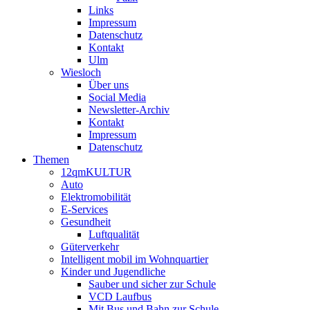
Links
Impressum
Datenschutz
Kontakt
Ulm
Wiesloch
Über uns
Social Media
Newsletter-Archiv
Kontakt
Impressum
Datenschutz
Themen
12qmKULTUR
Auto
Elektromobilität
E-Services
Gesundheit
Luftqualität
Güterverkehr
Intelligent mobil im Wohnquartier
Kinder und Jugendliche
Sauber und sicher zur Schule
VCD Laufbus
Mit Bus und Bahn zur Schule