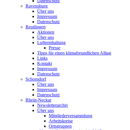
Datenschutz
Ravensburg
Über uns
Impressum
Datenschutz
Reutlingen
Aktionen
Über uns
Luftreinhaltung
Presse
Tipps für einen klimafreundlichen Alltag
Links
Kontakt
Impressum
Datenschutz
Schorndorf
Über uns
Impressum
Datenschutz
Rhein-Neckar
Newsletterarchiv
Über uns
Mitgliederversammlung
Arbeitskreise
Ortsgruppen