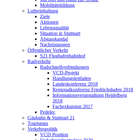
Mobilitätsbildung
Luftreinhaltung
Ziele
Aktionen
Lebensqualität
Situation in Stuttgart
Abgasskandal
Nachrüstungen
Öffentlicher Verkehr
S21 Flughafenbahnhof
Radverkehr
Radschnellverbindungen
VCD-Projekt
Handlungsleitfaden
Landeskonferenz 2018
Regionalkonferenz Friedrichshafen 2018
Informationsveranstaltung Heidelberg
2018
Fachexkursion 2017
Pedelec
Gäubahn & Stuttgart 21
Tourismus
Verkehrspolitik
VCD Position