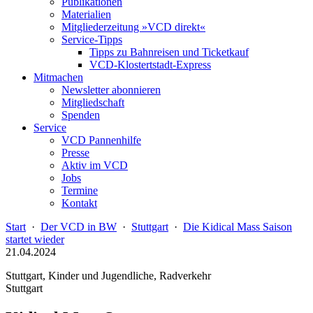
Publikationen
Materialien
Mitgliederzeitung »VCD direkt«
Service-Tipps
Tipps zu Bahnreisen und Ticketkauf
VCD-Klostertstadt-Express
Mitmachen
Newsletter abonnieren
Mitgliedschaft
Spenden
Service
VCD Pannenhilfe
Presse
Aktiv im VCD
Jobs
Termine
Kontakt
Start
·
Der VCD in BW
·
Stuttgart
·
Die Kidical Mass Saison
startet wieder
21.04.2024
Stuttgart, Kinder und Jugendliche, Radverkehr
Stuttgart