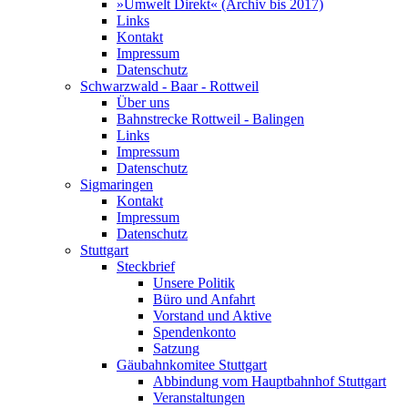
»Umwelt Direkt« (Archiv bis 2017)
Links
Kontakt
Impressum
Datenschutz
Schwarzwald - Baar - Rottweil
Über uns
Bahnstrecke Rottweil - Balingen
Links
Impressum
Datenschutz
Sigmaringen
Kontakt
Impressum
Datenschutz
Stuttgart
Steckbrief
Unsere Politik
Büro und Anfahrt
Vorstand und Aktive
Spendenkonto
Satzung
Gäubahnkomitee Stuttgart
Abbindung vom Hauptbahnhof Stuttgart
Veranstaltungen