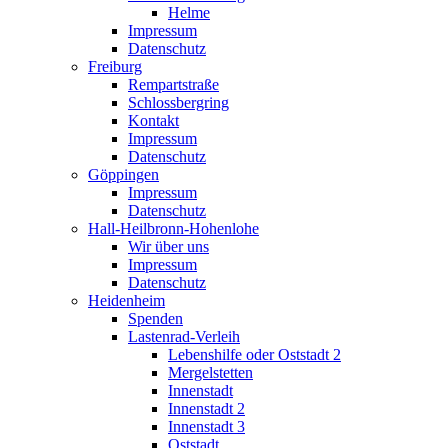
Helme
Impressum
Datenschutz
Freiburg
Rempartstraße
Schlossbergring
Kontakt
Impressum
Datenschutz
Göppingen
Impressum
Datenschutz
Hall-Heilbronn-Hohenlohe
Wir über uns
Impressum
Datenschutz
Heidenheim
Spenden
Lastenrad-Verleih
Lebenshilfe oder Oststadt 2
Mergelstetten
Innenstadt
Innenstadt 2
Innenstadt 3
Oststadt