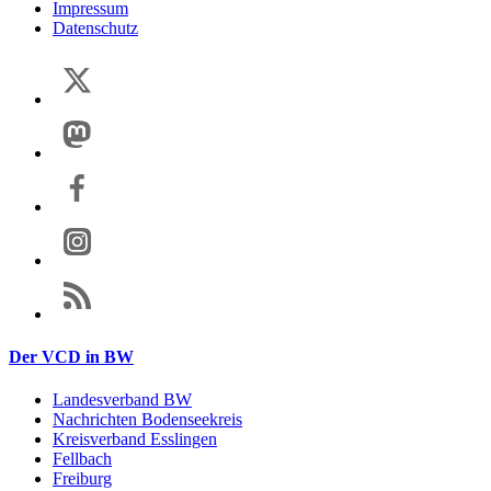
Impressum
Datenschutz
Der VCD in BW
Landesverband BW
Nachrichten Bodenseekreis
Kreisverband Esslingen
Fellbach
Freiburg