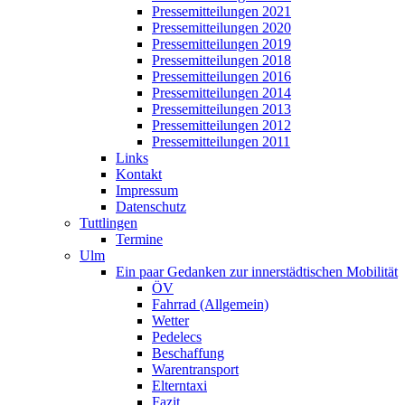
Pressemitteilungen 2021
Pressemitteilungen 2020
Pressemitteilungen 2019
Pressemitteilungen 2018
Pressemitteilungen 2016
Pressemitteilungen 2014
Pressemitteilungen 2013
Pressemitteilungen 2012
Pressemitteilungen 2011
Links
Kontakt
Impressum
Datenschutz
Tuttlingen
Termine
Ulm
Ein paar Gedanken zur innerstädtischen Mobilität
ÖV
Fahrrad (Allgemein)
Wetter
Pedelecs
Beschaffung
Warentransport
Elterntaxi
Fazit