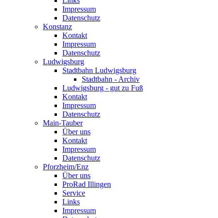
Links
Impressum
Datenschutz
Konstanz
Kontakt
Impressum
Datenschutz
Ludwigsburg
Stadtbahn Ludwigsburg
Stadtbahn - Archiv
Ludwigsburg - gut zu Fuß
Kontakt
Impressum
Datenschutz
Main-Tauber
Über uns
Kontakt
Impressum
Datenschutz
Pforzheim/Enz
Über uns
ProRad Illingen
Service
Links
Impressum