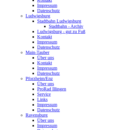
Kontakt
Impressum
Datenschutz
Ludwigsburg
Stadtbahn Ludwigsburg
Stadtbahn - Archiv
Ludwigsburg - gut zu Fuß
Kontakt
Impressum
Datenschutz
Main-Tauber
Über uns
Kontakt
Impressum
Datenschutz
Pforzheim/Enz
Über uns
ProRad Illingen
Service
Links
Impressum
Datenschutz
Ravensburg
Über uns
Impressum