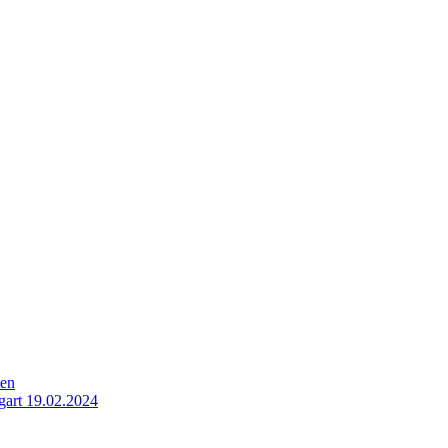
ten
gart 19.02.2024