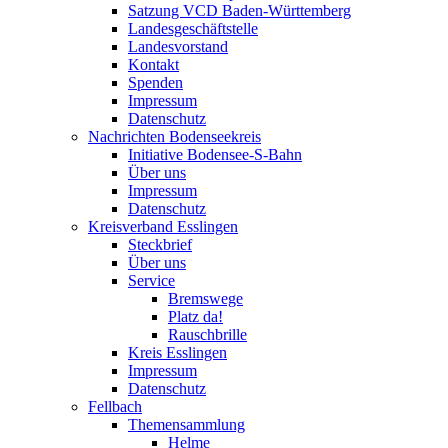
Satzung VCD Baden-Württemberg
Landesgeschäftstelle
Landesvorstand
Kontakt
Spenden
Impressum
Datenschutz
Nachrichten Bodenseekreis
Initiative Bodensee-S-Bahn
Über uns
Impressum
Datenschutz
Kreisverband Esslingen
Steckbrief
Über uns
Service
Bremswege
Platz da!
Rauschbrille
Kreis Esslingen
Impressum
Datenschutz
Fellbach
Themensammlung
Helme