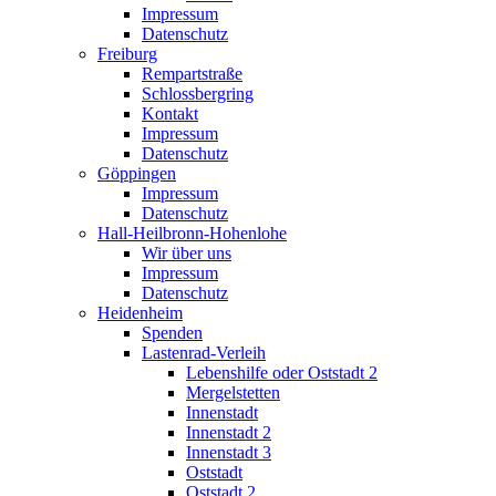
Impressum
Datenschutz
Freiburg
Rempartstraße
Schlossbergring
Kontakt
Impressum
Datenschutz
Göppingen
Impressum
Datenschutz
Hall-Heilbronn-Hohenlohe
Wir über uns
Impressum
Datenschutz
Heidenheim
Spenden
Lastenrad-Verleih
Lebenshilfe oder Oststadt 2
Mergelstetten
Innenstadt
Innenstadt 2
Innenstadt 3
Oststadt
Oststadt 2