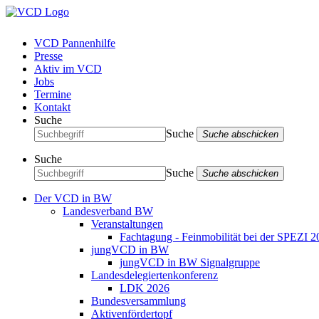
VCD Pannenhilfe
Presse
Aktiv im VCD
Jobs
Termine
Kontakt
Suche
Suche
Suche abschicken
Suche
Suche
Suche abschicken
Der VCD in BW
Landesverband BW
Veranstaltungen
Fachtagung - Feinmobilität bei der SPEZI 2
jungVCD in BW
jungVCD in BW Signalgruppe
Landesdelegiertenkonferenz
LDK 2026
Bundesversammlung
Aktivenfördertopf