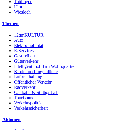
Tuttlingen
Ulm
Wiesloch
Themen
12qmKULTUR
Auto
Elektromobilität
E-Services
Gesundheit
Güterverkehr
Intelligent mobil im Wohnquartier
Kinder und Jugendliche
Luftreinhaltung
Öffentlicher Verkehr
Radverkehr
Gäubahn & Stuttgart 21
Tourismus
Verkehrspolitik
Verkehrssicherheit
Aktionen