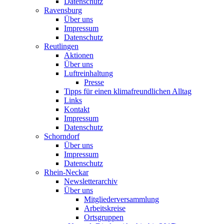
Datenschutz
Ravensburg
Über uns
Impressum
Datenschutz
Reutlingen
Aktionen
Über uns
Luftreinhaltung
Presse
Tipps für einen klimafreundlichen Alltag
Links
Kontakt
Impressum
Datenschutz
Schorndorf
Über uns
Impressum
Datenschutz
Rhein-Neckar
Newsletterarchiv
Über uns
Mitgliederversammlung
Arbeitskreise
Ortsgruppen