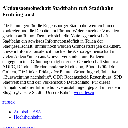
Aktionsgemeinschaft Stadtbahn ruft Stadtbahn-
Frühling aus!
Die Planungen für die Regensburger Stadtbahn werden immer
konkreter und die Debatte um Für und Wider einzelner Varianten
gewinnt an Raum. Dennoch sieht die Aktionsgemeinschaft
Stadtbahn ein gewisses Informationsdefizit in Teilen der
Stadtgesellschaft. Immer noch werden Grundsatzfragen diskutiert.
Diesem Informationsdefizit möchte die Aktionsgemeinschaft mit
vielen Akteur*innen aus Umweltverbänden und Parteien
entgegentreten. Gründungsmitglieder der Gemeinschaft sind, u.a.
ADFC, Bündnis für eine moderne Stadtbahn, Bündnis 90/ Die
Grünen, Die Linke, Fridays for Future, Grüne Jugend, Initiative
„Burgweinting nachhaltig“, ÖDP, Radentscheid Regensburg, SPD
Stadtverband und der Verkehrsclub Deutschland. Für dieses
Frühjahr sind drei Informationsveranstaltungen geplant unter dem
Slogan „Unsere Stadt – Unsere Bahn“
weiterlesen
zurück
Autobahn A98
Hochrheinbahn