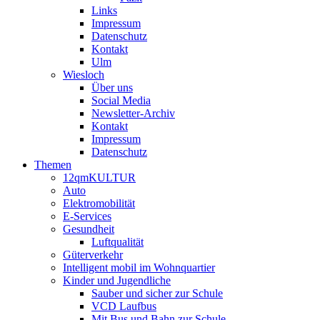
Links
Impressum
Datenschutz
Kontakt
Ulm
Wiesloch
Über uns
Social Media
Newsletter-Archiv
Kontakt
Impressum
Datenschutz
Themen
12qmKULTUR
Auto
Elektromobilität
E-Services
Gesundheit
Luftqualität
Güterverkehr
Intelligent mobil im Wohnquartier
Kinder und Jugendliche
Sauber und sicher zur Schule
VCD Laufbus
Mit Bus und Bahn zur Schule