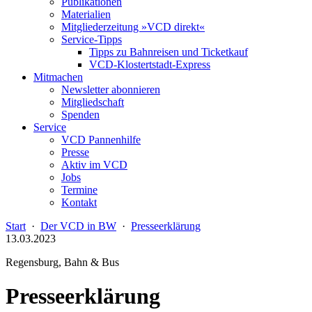
Publikationen
Materialien
Mitgliederzeitung »VCD direkt«
Service-Tipps
Tipps zu Bahnreisen und Ticketkauf
VCD-Klostertstadt-Express
Mitmachen
Newsletter abonnieren
Mitgliedschaft
Spenden
Service
VCD Pannenhilfe
Presse
Aktiv im VCD
Jobs
Termine
Kontakt
Start
·
Der VCD in BW
·
Presseerklärung
13.03.2023
Regensburg, Bahn & Bus
Presseerklärung