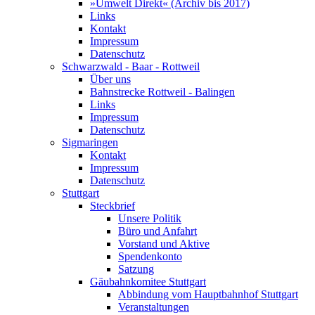
»Umwelt Direkt« (Archiv bis 2017)
Links
Kontakt
Impressum
Datenschutz
Schwarzwald - Baar - Rottweil
Über uns
Bahnstrecke Rottweil - Balingen
Links
Impressum
Datenschutz
Sigmaringen
Kontakt
Impressum
Datenschutz
Stuttgart
Steckbrief
Unsere Politik
Büro und Anfahrt
Vorstand und Aktive
Spendenkonto
Satzung
Gäubahnkomitee Stuttgart
Abbindung vom Hauptbahnhof Stuttgart
Veranstaltungen