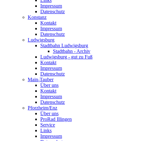
Links
Impressum
Datenschutz
Konstanz
Kontakt
Impressum
Datenschutz
Ludwigsburg
Stadtbahn Ludwigsburg
Stadtbahn - Archiv
Ludwigsburg - gut zu Fuß
Kontakt
Impressum
Datenschutz
Main-Tauber
Über uns
Kontakt
Impressum
Datenschutz
Pforzheim/Enz
Über uns
ProRad Illingen
Service
Links
Impressum