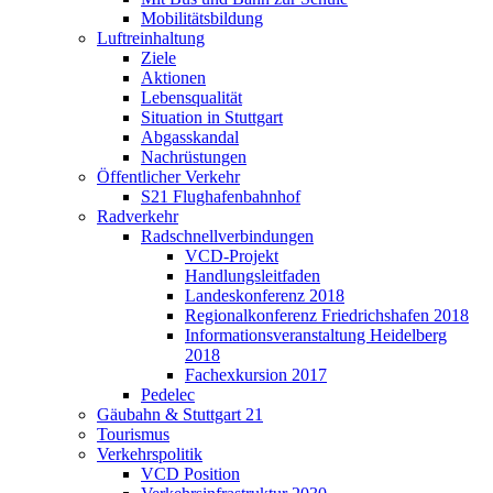
Mobilitätsbildung
Luftreinhaltung
Ziele
Aktionen
Lebensqualität
Situation in Stuttgart
Abgasskandal
Nachrüstungen
Öffentlicher Verkehr
S21 Flughafenbahnhof
Radverkehr
Radschnellverbindungen
VCD-Projekt
Handlungsleitfaden
Landeskonferenz 2018
Regionalkonferenz Friedrichshafen 2018
Informationsveranstaltung Heidelberg
2018
Fachexkursion 2017
Pedelec
Gäubahn & Stuttgart 21
Tourismus
Verkehrspolitik
VCD Position