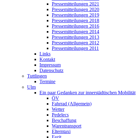
Pressemitteilungen 2021
Pressemitteilungen 2020
Pressemitteilungen 2019
Pressemitteilungen 2018
Pressemitteilungen 2016
Pressemitteilungen 2014
Pressemitteilungen 2013
Pressemitteilungen 2012
Pressemitteilungen 2011
Links
Kontakt
Impressum
Datenschutz
Tuttlingen
Termine
Ulm
Ein paar Gedanken zur innerstädtischen Mobilität
ÖV
Fahrrad (Allgemein)
Wetter
Pedelecs
Beschaffung
Warentransport
Elterntaxi
Fazit