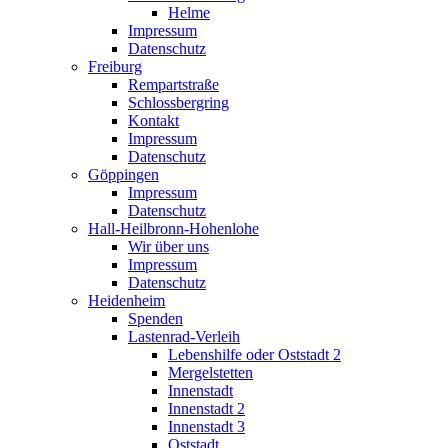
Helme
Impressum
Datenschutz
Freiburg
Rempartstraße
Schlossbergring
Kontakt
Impressum
Datenschutz
Göppingen
Impressum
Datenschutz
Hall-Heilbronn-Hohenlohe
Wir über uns
Impressum
Datenschutz
Heidenheim
Spenden
Lastenrad-Verleih
Lebenshilfe oder Oststadt 2
Mergelstetten
Innenstadt
Innenstadt 2
Innenstadt 3
Oststadt